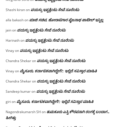
ವಯಸ್ಸು ಇಪ್ಪತ್ತೆಂಟು ಸೇವೆ ನೂರೆಂಟು
Shashi kiran
on
ಮಾಜಿ ಸಚಿವ, ಹೋರಾಟಗಾರ ವೈಜನಾಥ ಪಾಟೀಲ್ ಇನ್ನಿಲ್ಲ
alla bakash
on
ವಯಸ್ಸು ಇಪ್ಪತ್ತೆಂಟು ಸೇವೆ ನೂರೆಂಟು
jain
on
ವಯಸ್ಸು ಇಪ್ಪತ್ತೆಂಟು ಸೇವೆ ನೂರೆಂಟು
Harinath
on
ವಯಸ್ಸು ಇಪ್ಪತ್ತೆಂಟು ಸೇವೆ ನೂರೆಂಟು
Vinay
on
ವಯಸ್ಸು ಇಪ್ಪತ್ತೆಂಟು ಸೇವೆ ನೂರೆಂಟು
Chandra Shekar
on
ಮೈಸೂರು, ಕರ್ನಾಟಕವಾಗಿದ್ದೇಗೆ?; ಇಲ್ಲಿದೆ ಸವಿಸ್ತಾರ ಮಾಹಿತಿ
Vinay
on
ವಯಸ್ಸು ಇಪ್ಪತ್ತೆಂಟು ಸೇವೆ ನೂರೆಂಟು
Chandra Shekar
on
ವಯಸ್ಸು ಇಪ್ಪತ್ತೆಂಟು ಸೇವೆ ನೂರೆಂಟು
Sandeep kumar
on
ಮೈಸೂರು, ಕರ್ನಾಟಕವಾಗಿದ್ದೇಗೆ?; ಇಲ್ಲಿದೆ ಸವಿಸ್ತಾರ ಮಾಹಿತಿ
giri
on
ತುಮಕೂರು ಎಸ್ಪಿ ಕೌರವನಾಗಿ ರಂಗಕ್ಕೆ ಬಂದಾಗ…
Nagendrakumarsh SH
on
ಹೀಗಿತ್ತು