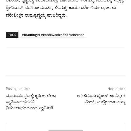
ಶ್ರೀನಿವಾಸ್, ನರಸಿಂಹಮೂರ್ತಿ, ಲಿಂಗಪ್ಪ, ಕಾರ್ಯದರ್ಶಿ ನಿರ್ಮಲ, ಹಾಲು
ಪರೀವೀಕ್ಷಕ ರಾಮಕೃಷ್ಣಯ್ಯ ಹಾಜರಿದ್ದರು.
TAGS
#madhugiri #kondavadichandrashekhar
Previous article
Next article
ಮಾಯಸಂದ್ರದಲ್ಲಿ ಕೃಷಿ ಕಾಲೇಜು
ಆ.28ರಂದು ಬೃಹತ್ ಉದ್ಯೋಗ
ಸ್ಥಾಪಿಸುವ ಭರವಸೆ:
ಮೇಳ : ಮಲ್ಲಿಕಾರ್ಜುನಯ್ಯ
ನಿರ್ಮಲಾನಂದನಾಥ ಸ್ವಾಮೀಜಿ