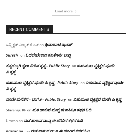
Load more
RECENT COMMENTS
ಕ್ರೀಡಾಕೂಟ ಝಲಕ್
ಇನ್ಸ್ಪೆಕ್ಟರ್ ಸಲ್ಮಾನ್ ಕೆ ಎನ್
on
Suresh
ಓದಲೇಬೇಕಾದ‌ ಕವಿತೆಗಳು: ಬುದ್ಧ
on
ಕನ್ನಡಕ್ಕಾಗಿ ಜೈಲು ಸೇರಿದ ಕೃಷ್ಣ – Public Story
ಬಹುಮುಖ ವ್ಯಕ್ತಿತ್ವದ ವೂಡೇ
on
ಪಿ.ಕೃಷ್ಣ
ಬಹುಮುಖ ವ್ಯಕ್ತಿತ್ವದ ವೂಡೇ ಪಿ.ಕೃಷ್ಣ – Public Story
ಬಹುಮುಖ ವ್ಯಕ್ತಿತ್ವದ ವೂಡೇ
on
ಪಿ.ಕೃಷ್ಣ
ವೂಡೇ ಮನೆತನ – ಭಾಗ ೨ – Public Story
ಬಹುಮುಖ ವ್ಯಕ್ತಿತ್ವದ ವೂಡೇ ಪಿ.ಕೃಷ್ಣ
on
ಮತ ಹಾಕುವ ಮುನ್ನ ಈ ಹಸಿವಿನ ಕಥನ ಓದಿ
Shivaraju KP
on
ಮತ ಹಾಕುವ ಮುನ್ನ ಈ ಹಸಿವಿನ ಕಥನ ಓದಿ
Umesh
on
prasanna
ಮತ ಹಾಕುವ ಮುನ್ನ ಈ ಹಸಿವಿನ ಕಥನ ಓದಿ
on