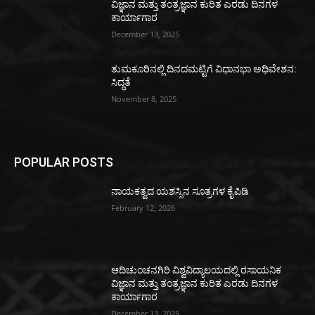
ವಿಜ್ಞಾನ ಮತ್ತು ತಂತ್ರಜ್ಞಾನ ಕುರಿತ ಎರಡು ದಿನಗಳ
ಕಾರ್ಯಾಗಾರ
December 13, 2025
ತುಮಕೂರಿನಲ್ಲಿ ದಿನದಮಟ್ಟಿಗೆ ವಿಧಾನಭಾ ಅಧಿವೇಶನ:
ಸಿದ್ಧತೆ
November 8, 2025
POPULAR POSTS
ನಾಯಕತ್ವದ ಯಶಸ್ಸಿನ ಸೂತ್ರಗಳ ಕೈಪಿಡಿ
February 12, 2026
ಆದಿಚುಂಚನಗಿರಿ ವಿಶ್ವವಿದ್ಯಾಲಯದಲ್ಲಿ ರಸಾಯನಿಕ
ವಿಜ್ಞಾನ ಮತ್ತು ತಂತ್ರಜ್ಞಾನ ಕುರಿತ ಎರಡು ದಿನಗಳ
ಕಾರ್ಯಾಗಾರ
December 13, 2025