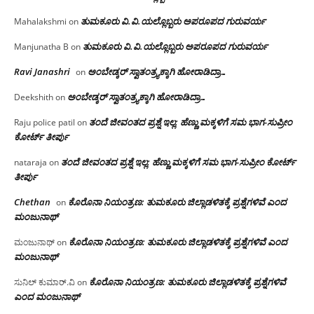
ತುಮಕೂರು‌ ವಿ.ವಿ.ಯಲ್ಲೊಬ್ಬರು ಅಪರೂಪದ ಗುರುವರ್ಯ
Mahalakshmi
on
ತುಮಕೂರು‌ ವಿ.ವಿ.ಯಲ್ಲೊಬ್ಬರು ಅಪರೂಪದ ಗುರುವರ್ಯ
Manjunatha B
on
Ravi Janashri
ಅಂಬೇಡ್ಕರ್ ಸ್ವಾತಂತ್ರ್ಯಕ್ಕಾಗಿ ಹೋರಾಡಿದ್ರಾ…
on
ಅಂಬೇಡ್ಕರ್ ಸ್ವಾತಂತ್ರ್ಯಕ್ಕಾಗಿ ಹೋರಾಡಿದ್ರಾ…
Deekshith
on
ತಂದೆ ಜೀವಂತದ ಪ್ರಶ್ನೆ ಇಲ್ಲ: ಹೆಣ್ಣು ಮಕ್ಕಳಿಗೆ ಸಮ ಭಾಗ-ಸುಪ್ರೀಂ
Raju police patil
on
ಕೋರ್ಟ್ ತೀರ್ಪು
ತಂದೆ ಜೀವಂತದ ಪ್ರಶ್ನೆ ಇಲ್ಲ: ಹೆಣ್ಣು ಮಕ್ಕಳಿಗೆ ಸಮ ಭಾಗ-ಸುಪ್ರೀಂ ಕೋರ್ಟ್
nataraja
on
ತೀರ್ಪು
Chethan
ಕೊರೊನಾ ನಿಯಂತ್ರಣ: ತುಮಕೂರು ಜಿಲ್ಲಾಡಳಿತಕ್ಕೆ ಪ್ರಶ್ನೆಗಳಿವೆ ಎಂದ
on
ಮಂಜು‌ನಾಥ್
ಕೊರೊನಾ ನಿಯಂತ್ರಣ: ತುಮಕೂರು ಜಿಲ್ಲಾಡಳಿತಕ್ಕೆ ಪ್ರಶ್ನೆಗಳಿವೆ ಎಂದ
ಮಂಜುನಾಥ್
on
ಮಂಜು‌ನಾಥ್
ಕೊರೊನಾ ನಿಯಂತ್ರಣ: ತುಮಕೂರು ಜಿಲ್ಲಾಡಳಿತಕ್ಕೆ ಪ್ರಶ್ನೆಗಳಿವೆ
ಸುನಿಲ್ ಕುಮಾರ್.ವಿ
on
ಎಂದ ಮಂಜು‌ನಾಥ್