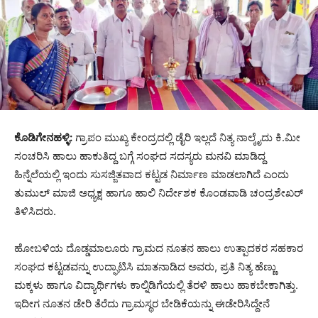
ಕೊಡಿಗೇನಹಳ್ಳಿ:
ಗ್ರಾಪಂ ಮುಖ್ಯ ಕೇಂದ್ರದಲ್ಲಿ ಡೈರಿ ಇಲ್ಲದೆ ನಿತ್ಯ ನಾಲ್ಕೈದು ಕಿ.ಮೀ
ಸಂಚರಿಸಿ ಹಾಲು ಹಾಕುತಿದ್ದ ಬಗ್ಗೆ ಸಂಘದ ಸದಸ್ಯರು ಮನವಿ ಮಾಡಿದ್ದ
ಹಿನ್ನೆಲೆಯಲ್ಲಿ ಇಂದು ಸುಸಜ್ಜಿತವಾದ ಕಟ್ಟಡ ನಿರ್ಮಾಣ ಮಾಡಲಾಗಿದೆ ಎಂದು
ತುಮುಲ್ ಮಾಜಿ ಅಧ್ಯಕ್ಷ ಹಾಗೂ ಹಾಲಿ ನಿರ್ದೇಶಕ ಕೊಂಡವಾಡಿ ಚಂದ್ರಶೇಖರ್
ತಿಳಿಸಿದರು.
ಹೋಬಳಿಯ ದೊಡ್ಡಮಾಲೂರು ಗ್ರಾಮದ ನೂತನ ಹಾಲು ಉತ್ಪಾದಕರ ಸಹಕಾರ
ಸಂಘದ ಕಟ್ಟಡವನ್ನು ಉದ್ಘಾಟಿಸಿ ಮಾತನಾಡಿದ ಅವರು, ಪ್ರತಿ ನಿತ್ಯ ಹೆಣ್ಣು
ಮಕ್ಕಳು ಹಾಗೂ ವಿದ್ಯಾರ್ಥಿಗಳು ಕಾಲ್ನಿಡಿಗೆಯಲ್ಲಿ ತೆರಳಿ ಹಾಲು ಹಾಕಬೇಕಾಗಿತ್ತು.
ಇದೀಗ ನೂತನ ಡೇರಿ ತೆರೆದು ಗ್ರಾಮಸ್ಥರ ಬೇಡಿಕೆಯನ್ನು ಈಡೇರಿಸಿದ್ದೇನೆ