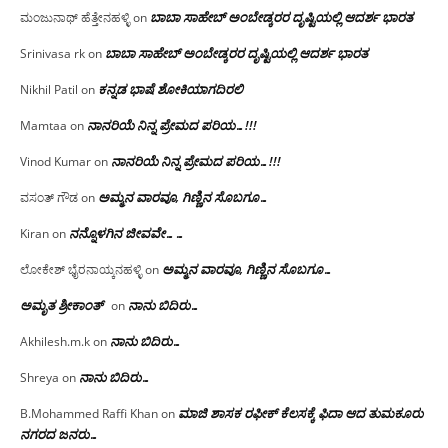
ಬಾಬಾ ಸಾಹೇಬ್ ಅಂಬೇಡ್ಕರರ ದೃಷ್ಟಿಯಲ್ಲಿ ಆದರ್ಶ ಭಾರತ
ಮಂಜುನಾಥ್ ಹೆತ್ತೇನಹಳ್ಳಿ
on
ಬಾಬಾ ಸಾಹೇಬ್ ಅಂಬೇಡ್ಕರರ ದೃಷ್ಟಿಯಲ್ಲಿ ಆದರ್ಶ ಭಾರತ
Srinivasa rk
on
ಕನ್ನಡ ಭಾಷೆ ಶೋಕಿಯಾಗದಿರಲಿ
Nikhil Patil
on
ನಾನರಿಯೆ ನಿನ್ನ ಪ್ರೇಮದ ಪರಿಯ…!!!
Mamtaa
on
ನಾನರಿಯೆ ನಿನ್ನ ಪ್ರೇಮದ ಪರಿಯ…!!!
Vinod Kumar
on
ಅಮ್ಮನ ವಾರವೂ, ಗಿಣ್ಣಿನ ಸೊಬಗೂ…
ವಸಂತ್ ಗೌಡ
on
ನನ್ನೊಳಗಿನ ಜೀವವೇ……
Kiran
on
ಅಮ್ಮನ ವಾರವೂ, ಗಿಣ್ಣಿನ ಸೊಬಗೂ…
ಲೋಕೇಶ್ ಭೈರನಾಯ್ಕನಹಳ್ಳಿ
on
ಅಮೃತ ಶ್ರೀಕಾಂತ್
ನಾನು ಬಿದಿರು…
on
ನಾನು ಬಿದಿರು…
Akhilesh.m.k
on
ನಾನು ಬಿದಿರು…
Shreya
on
ಮಾಜಿ ಶಾಸಕ ರಫೀಕ್ ಕೆಲಸಕ್ಕೆ ಫಿದಾ ಆದ ತುಮಕೂರು
B.Mohammed Raffi Khan
on
ನಗರದ ಜನರು…