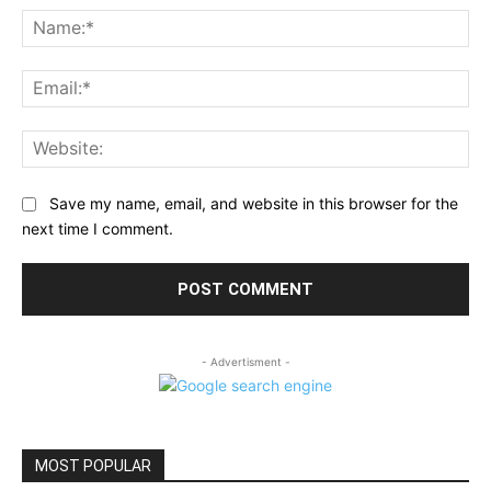
Na
Ema
Web
Save my name, email, and website in this browser for the
next time I comment.
- Advertisment -
MOST POPULAR