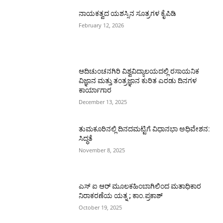
ನಾಯಕತ್ವದ ಯಶಸ್ಸಿನ ಸೂತ್ರಗಳ ಕೈಪಿಡಿ
February 12, 2026
ಆದಿಚುಂಚನಗಿರಿ ವಿಶ್ವವಿದ್ಯಾಲಯದಲ್ಲಿ ರಸಾಯನಿಕ
ವಿಜ್ಞಾನ ಮತ್ತು ತಂತ್ರಜ್ಞಾನ ಕುರಿತ ಎರಡು ದಿನಗಳ
ಕಾರ್ಯಾಗಾರ
December 13, 2025
ತುಮಕೂರಿನಲ್ಲಿ ದಿನದಮಟ್ಟಿಗೆ ವಿಧಾನಭಾ ಅಧಿವೇಶನ:
ಸಿದ್ಧತೆ
November 8, 2025
ಎಸ್ ಐ ಆರ್ ಮೂಲಕಹಿಂಬಾಗಿಲಿಂದ ಮತಾಧಿಕಾರ
ನಿರಾಕರಣೆಯ ಯತ್ನ ; ಕಾಂ.ಪ್ರಕಾಶ್
October 19, 2025