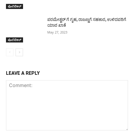
ಪೊಲಿಟಿಕಲ್
ಪರಮೇಶ್ವರ್ ಗೆ ಗೃಹ, ರಾಜಣ್ಣಗೆ ಸಹಕಾರ, ಉಳಿದವರಿಗೆ
ಯಾವ ಖಾತೆ
May 27, 2023
ಪೊಲಿಟಿಕಲ್
LEAVE A REPLY
Comment: