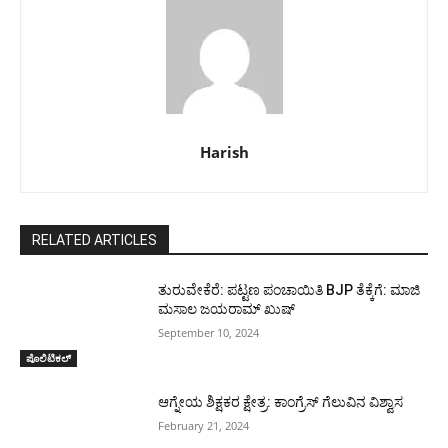
Harish
RELATED ARTICLES
ತುರುವೇಕೆರೆ: ಪಟ್ಟಣ ಪಂಚಾಯಿತಿ BJP ತೆಕ್ಕೆಗೆ: ಮಾಜಿ
ಮಸಾಲ ಜಯರಾಮ್ ಖುಷ್
September 10, 2024
ಪೊಲಿಟಿಕಲ್
ಆಗ್ನೇಯ ಶಿಕ್ಷಕರ ಕ್ಷೇತ್ರ: ಕಾಂಗ್ರೆಸ್ ಗೆಲುವಿನ ವಿಶ್ವಾಸ
February 21, 2024