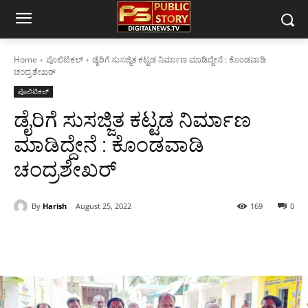
Home
ಪೊಲಿಟಿಕಲ್
ಡೈರಿಗೆ ಸುಸಜ್ಜಿತ ಕಟ್ಟಡ ನಿರ್ಮಾಣ ಮಾಡಿದ್ದೇನೆ : ಕೊಂಡವಾಡಿ
ಚಂದ್ರಶೇಖರ್
ಪೊಲಿಟಿಕಲ್
ಡೈರಿಗೆ ಸುಸಜ್ಜಿತ ಕಟ್ಟಡ ನಿರ್ಮಾಣ
ಮಾಡಿದ್ದೇನೆ : ಕೊಂಡವಾಡಿ
ಚಂದ್ರಶೇಖರ್
By
Harish
August 25, 2022
169
0