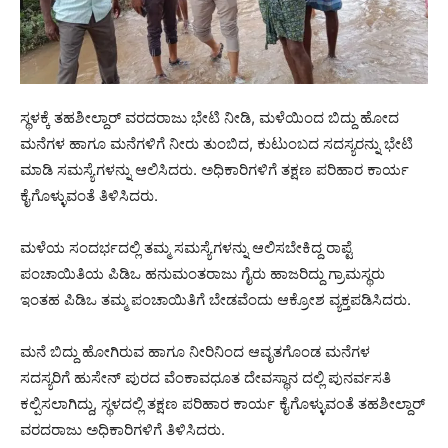
ಸ್ಥಳಕ್ಕೆ ತಹಶೀಲ್ದಾರ್ ವರದರಾಜು ಭೇಟಿ ನೀಡಿ, ಮಳೆಯಿಂದ ಬಿದ್ದು ಹೋದ
ಮನೆಗಳ ಹಾಗೂ ಮನೆಗಳಿಗೆ ನೀರು ತುಂಬಿದ, ಕುಟುಂಬದ ಸದಸ್ಯರನ್ನು ಭೇಟಿ
ಮಾಡಿ ಸಮಸ್ಯೆಗಳನ್ನು ಆಲಿಸಿದರು. ಅಧಿಕಾರಿಗಳಿಗೆ ತಕ್ಷಣ ಪರಿಹಾರ ಕಾರ್ಯ
ಕೈಗೊಳ್ಳುವಂತೆ ತಿಳಿಸಿದರು.
ಮಳೆಯ ಸಂದರ್ಭದಲ್ಲಿ ತಮ್ಮ ಸಮಸ್ಯೆಗಳನ್ನು ಆಲಿಸಬೇಕಿದ್ದ ರಾಪ್ಟೆ
ಪಂಚಾಯಿತಿಯ ಪಿಡಿಒ ಹನುಮಂತರಾಜು ಗೈರು ಹಾಜರಿದ್ದು ಗ್ರಾಮಸ್ಥರು
ಇಂತಹ ಪಿಡಿಒ ತಮ್ಮ ಪಂಚಾಯಿತಿಗೆ ಬೇಡವೆಂದು ಆಕ್ರೋಶ ವ್ಯಕ್ತಪಡಿಸಿದರು.
ಮನೆ ಬಿದ್ದು ಹೋಗಿರುವ ಹಾಗೂ ನೀರಿನಿಂದ ಆವೃತಗೊಂಡ ಮನೆಗಳ
ಸದಸ್ಯರಿಗೆ ಹುಸೇನ್ ಪುರದ ವೆಂಕಾವಧೂತ ದೇವಸ್ಥಾನ ದಲ್ಲಿ ಪುನರ್ವಸತಿ
ಕಲ್ಪಿಸಲಾಗಿದ್ದು, ಸ್ಥಳದಲ್ಲಿ ತಕ್ಷಣ ಪರಿಹಾರ ಕಾರ್ಯ ಕೈಗೊಳ್ಳುವಂತೆ ತಹಶೀಲ್ದಾರ್
ವರದರಾಜು ಅಧಿಕಾರಿಗಳಿಗೆ ತಿಳಿಸಿದರು.