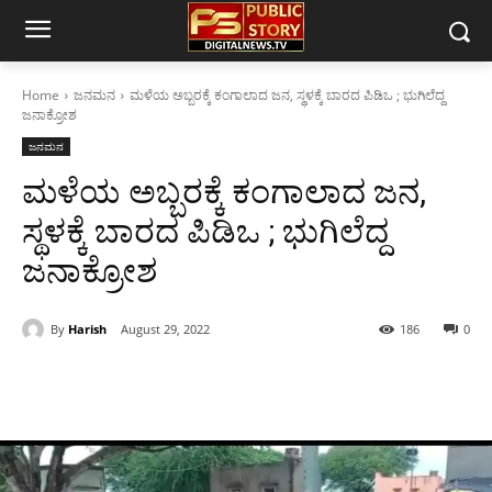
Home
ಜನಮನ
ಮಳೆಯ ಅಬ್ಬರಕ್ಕೆ ಕಂಗಾಲಾದ ಜನ, ಸ್ಥಳಕ್ಕೆ ಬಾರದ ಪಿಡಿಒ ; ಭುಗಿಲೆದ್ದ
ಜನಾಕ್ರೋಶ
ಜನಮನ
ಮಳೆಯ ಅಬ್ಬರಕ್ಕೆ ಕಂಗಾಲಾದ ಜನ,
ಸ್ಥಳಕ್ಕೆ ಬಾರದ ಪಿಡಿಒ ; ಭುಗಿಲೆದ್ದ
ಜನಾಕ್ರೋಶ
By
Harish
August 29, 2022
186
0