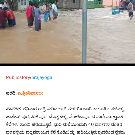
Publicstory
/
prajayoga
ವರದಿ,
ಎ.ಶ್ರೀನಿವಾಸಲು
ಪಾವಗಡ
: ಶನಿವಾರ ರಾತ್ರಿ ಸುರಿದ ಭಾರಿ ಮಳೆಯಿಂದಾಗಿ ತಾಲೂಕಿನ ಪಳವಳ್ಳಿ,
ಹುಸೇನ್ ಪುರ, ಸಿ.ಕೆ ಪುರ, ದೊಡ್ಡ ಹಳ್ಳಿ, ವೆಂಕಟಾಪುರ ದ ಮಣಿ ಮುಕ್ತಾವತಿ
ಕೆರೆಗಳು ತುಂಬಿ ಹರಿಯುತ್ತಿದೆ. ಭಾರಿ ಮಳೆಯಿಂದಾಗಿ 40 ವರ್ಷಗಳ ನಂತರ
ಪಳವಳ್ಳಿಯ ಪಲ್ಲವರಾಯನ ಕೆರೆ ಕೊಡಿಬಿದ್ದು, ಹರಿಯುತ್ತಿರುವುದರಿಂದ ರೈತರು