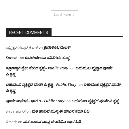
Load more
RECENT COMMENTS
ಕ್ರೀಡಾಕೂಟ ಝಲಕ್
ಇನ್ಸ್ಪೆಕ್ಟರ್ ಸಲ್ಮಾನ್ ಕೆ ಎನ್
on
Suresh
ಓದಲೇಬೇಕಾದ‌ ಕವಿತೆಗಳು: ಬುದ್ಧ
on
ಕನ್ನಡಕ್ಕಾಗಿ ಜೈಲು ಸೇರಿದ ಕೃಷ್ಣ – Public Story
ಬಹುಮುಖ ವ್ಯಕ್ತಿತ್ವದ ವೂಡೇ
on
ಪಿ.ಕೃಷ್ಣ
ಬಹುಮುಖ ವ್ಯಕ್ತಿತ್ವದ ವೂಡೇ ಪಿ.ಕೃಷ್ಣ – Public Story
ಬಹುಮುಖ ವ್ಯಕ್ತಿತ್ವದ ವೂಡೇ
on
ಪಿ.ಕೃಷ್ಣ
ವೂಡೇ ಮನೆತನ – ಭಾಗ ೨ – Public Story
ಬಹುಮುಖ ವ್ಯಕ್ತಿತ್ವದ ವೂಡೇ ಪಿ.ಕೃಷ್ಣ
on
ಮತ ಹಾಕುವ ಮುನ್ನ ಈ ಹಸಿವಿನ ಕಥನ ಓದಿ
Shivaraju KP
on
ಮತ ಹಾಕುವ ಮುನ್ನ ಈ ಹಸಿವಿನ ಕಥನ ಓದಿ
Umesh
on