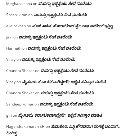
ವಯಸ್ಸು ಇಪ್ಪತ್ತೆಂಟು ಸೇವೆ ನೂರೆಂಟು
Meghana sonu
on
ವಯಸ್ಸು ಇಪ್ಪತ್ತೆಂಟು ಸೇವೆ ನೂರೆಂಟು
Shashi kiran
on
ಮಾಜಿ ಸಚಿವ, ಹೋರಾಟಗಾರ ವೈಜನಾಥ ಪಾಟೀಲ್ ಇನ್ನಿಲ್ಲ
alla bakash
on
ವಯಸ್ಸು ಇಪ್ಪತ್ತೆಂಟು ಸೇವೆ ನೂರೆಂಟು
jain
on
ವಯಸ್ಸು ಇಪ್ಪತ್ತೆಂಟು ಸೇವೆ ನೂರೆಂಟು
Harinath
on
ವಯಸ್ಸು ಇಪ್ಪತ್ತೆಂಟು ಸೇವೆ ನೂರೆಂಟು
Vinay
on
ವಯಸ್ಸು ಇಪ್ಪತ್ತೆಂಟು ಸೇವೆ ನೂರೆಂಟು
Chandra Shekar
on
ಮೈಸೂರು, ಕರ್ನಾಟಕವಾಗಿದ್ದೇಗೆ?; ಇಲ್ಲಿದೆ ಸವಿಸ್ತಾರ ಮಾಹಿತಿ
Vinay
on
ವಯಸ್ಸು ಇಪ್ಪತ್ತೆಂಟು ಸೇವೆ ನೂರೆಂಟು
Chandra Shekar
on
ವಯಸ್ಸು ಇಪ್ಪತ್ತೆಂಟು ಸೇವೆ ನೂರೆಂಟು
Sandeep kumar
on
ಮೈಸೂರು, ಕರ್ನಾಟಕವಾಗಿದ್ದೇಗೆ?; ಇಲ್ಲಿದೆ ಸವಿಸ್ತಾರ ಮಾಹಿತಿ
giri
on
ತುಮಕೂರು ಎಸ್ಪಿ ಕೌರವನಾಗಿ ರಂಗಕ್ಕೆ ಬಂದಾಗ…
Nagendrakumarsh SH
on
ಹೀಗಿತ್ತು