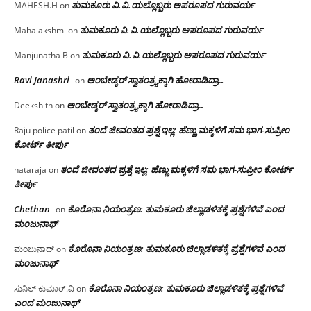
ತುಮಕೂರು‌ ವಿ.ವಿ.ಯಲ್ಲೊಬ್ಬರು ಅಪರೂಪದ ಗುರುವರ್ಯ
MAHESH.H
on
ತುಮಕೂರು‌ ವಿ.ವಿ.ಯಲ್ಲೊಬ್ಬರು ಅಪರೂಪದ ಗುರುವರ್ಯ
Mahalakshmi
on
ತುಮಕೂರು‌ ವಿ.ವಿ.ಯಲ್ಲೊಬ್ಬರು ಅಪರೂಪದ ಗುರುವರ್ಯ
Manjunatha B
on
Ravi Janashri
ಅಂಬೇಡ್ಕರ್ ಸ್ವಾತಂತ್ರ್ಯಕ್ಕಾಗಿ ಹೋರಾಡಿದ್ರಾ…
on
ಅಂಬೇಡ್ಕರ್ ಸ್ವಾತಂತ್ರ್ಯಕ್ಕಾಗಿ ಹೋರಾಡಿದ್ರಾ…
Deekshith
on
ತಂದೆ ಜೀವಂತದ ಪ್ರಶ್ನೆ ಇಲ್ಲ: ಹೆಣ್ಣು ಮಕ್ಕಳಿಗೆ ಸಮ ಭಾಗ-ಸುಪ್ರೀಂ
Raju police patil
on
ಕೋರ್ಟ್ ತೀರ್ಪು
ತಂದೆ ಜೀವಂತದ ಪ್ರಶ್ನೆ ಇಲ್ಲ: ಹೆಣ್ಣು ಮಕ್ಕಳಿಗೆ ಸಮ ಭಾಗ-ಸುಪ್ರೀಂ ಕೋರ್ಟ್
nataraja
on
ತೀರ್ಪು
Chethan
ಕೊರೊನಾ ನಿಯಂತ್ರಣ: ತುಮಕೂರು ಜಿಲ್ಲಾಡಳಿತಕ್ಕೆ ಪ್ರಶ್ನೆಗಳಿವೆ ಎಂದ
on
ಮಂಜು‌ನಾಥ್
ಕೊರೊನಾ ನಿಯಂತ್ರಣ: ತುಮಕೂರು ಜಿಲ್ಲಾಡಳಿತಕ್ಕೆ ಪ್ರಶ್ನೆಗಳಿವೆ ಎಂದ
ಮಂಜುನಾಥ್
on
ಮಂಜು‌ನಾಥ್
ಕೊರೊನಾ ನಿಯಂತ್ರಣ: ತುಮಕೂರು ಜಿಲ್ಲಾಡಳಿತಕ್ಕೆ ಪ್ರಶ್ನೆಗಳಿವೆ
ಸುನಿಲ್ ಕುಮಾರ್.ವಿ
on
ಎಂದ ಮಂಜು‌ನಾಥ್