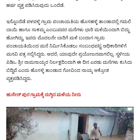
ಹರ್ಷ ವ್ಯಕ್ತ ಪಡಿಸಿರುವುದು ಒಂದೆಡೆ.
ಇನ್ನೊಂದೆಡೆ ಪಳವಳ್ಳಿ ಗ್ರಾಮ ಪಂಚಾಯತಿಯ ಹೊಸಹಳ್ಳಿ ತಾಂಡಾದಲ್ಲಿ ಗಮಲಿ
ಬಾಯಿ ಹಾಗೂ ಸಾಕಮ್ಮ ಎಂಬುವವರ ಮನೆಗಳು ಭಾರಿ ಮಳೆಯಿಂದಾಗಿ ಬಿದ್ದು
ಹೋಗಿದ್ದು, ಇವರು ಮೊದಲನೇ ಬಾರಿಗೆ ಮಳೆ ಬಂದಾಗ ಗ್ರಾಮ
ಪಂಚಾಯತಿಯಿಂದ ಮನೆ ನಿರ್ಮಿಸಿಕೊಡಲು ಸಂಬಂಧಪಟ್ಟ ಅಧಿಕಾರಿಗಳಿಗೆ
ಮನವಿ ಪತ್ರ ಸಲ್ಲಿಸಿದ್ದರು. ಆದರೆ, ಯಾವುದೇ ಪ್ರಯೋಜನವಾಗಲಿಲ್ಲ. ಸ್ಥಳೀಯ
ಪಿಡಿಒ ಶ್ರೀ ರಾಮನಾಯ್ಕರ ನಿರ್ಲಕ್ಷದಿಂದಾಗಿ ಈ ದಿನ ಎರಡು ಮನೆಗಳು ಕುಸಿದು
ಬಿದ್ದಿವೆ ಎಂದು ಹೊಸಳ್ಳಿ ತಾಂಡಾದ ಗೋವಿಂದ ನಾಯ್ಕ ಆಕ್ರೋಶ
ವ್ಯಕ್ತಪಡಿಸಿದ್ದರು.
ಹುಸೇನ್ ಪುರ ಗ್ರಾಮಕ್ಕೆ ನುಗ್ಗಿದ ಮಳೆಯ ನೀರು