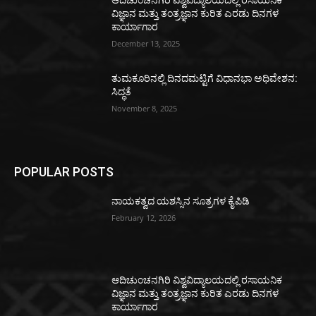
ವಿಜ್ಞಾನ ಮತ್ತು ತಂತ್ರಜ್ಞಾನ ಕುರಿತ ಎರಡು ದಿನಗಳ
ಕಾರ್ಯಾಗಾರ
December 13, 2025
ತುಮಕೂರಿನಲ್ಲಿ ದಿನದಮಟ್ಟಿಗೆ ವಿಧಾನಭಾ ಅಧಿವೇಶನ:
ಸಿದ್ಧತೆ
November 8, 2025
POPULAR POSTS
ನಾಯಕತ್ವದ ಯಶಸ್ಸಿನ ಸೂತ್ರಗಳ ಕೈಪಿಡಿ
February 12, 2026
ಆದಿಚುಂಚನಗಿರಿ ವಿಶ್ವವಿದ್ಯಾಲಯದಲ್ಲಿ ರಸಾಯನಿಕ
ವಿಜ್ಞಾನ ಮತ್ತು ತಂತ್ರಜ್ಞಾನ ಕುರಿತ ಎರಡು ದಿನಗಳ
ಕಾರ್ಯಾಗಾರ