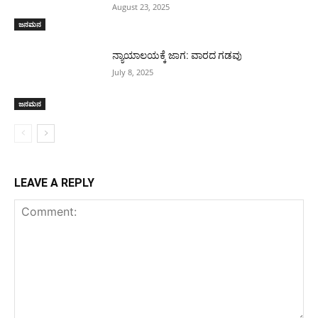
August 23, 2025
ಜನಮನ
ನ್ಯಾಯಾಲಯಕ್ಕೆ ಜಾಗ: ವಾರದ ಗಡವು
July 8, 2025
ಜನಮನ
LEAVE A REPLY