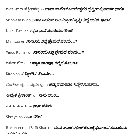
ಬಾಬಾ ಸಾಹೇಬ್ ಅಂಬೇಡ್ಕರರ ದೃಷ್ಟಿಯಲ್ಲಿ ಆದರ್ಶ ಭಾರತ
ಮಂಜುನಾಥ್ ಹೆತ್ತೇನಹಳ್ಳಿ
on
ಬಾಬಾ ಸಾಹೇಬ್ ಅಂಬೇಡ್ಕರರ ದೃಷ್ಟಿಯಲ್ಲಿ ಆದರ್ಶ ಭಾರತ
Srinivasa rk
on
ಕನ್ನಡ ಭಾಷೆ ಶೋಕಿಯಾಗದಿರಲಿ
Nikhil Patil
on
ನಾನರಿಯೆ ನಿನ್ನ ಪ್ರೇಮದ ಪರಿಯ…!!!
Mamtaa
on
ನಾನರಿಯೆ ನಿನ್ನ ಪ್ರೇಮದ ಪರಿಯ…!!!
Vinod Kumar
on
ಅಮ್ಮನ ವಾರವೂ, ಗಿಣ್ಣಿನ ಸೊಬಗೂ…
ವಸಂತ್ ಗೌಡ
on
ನನ್ನೊಳಗಿನ ಜೀವವೇ……
Kiran
on
ಅಮ್ಮನ ವಾರವೂ, ಗಿಣ್ಣಿನ ಸೊಬಗೂ…
ಲೋಕೇಶ್ ಭೈರನಾಯ್ಕನಹಳ್ಳಿ
on
ಅಮೃತ ಶ್ರೀಕಾಂತ್
ನಾನು ಬಿದಿರು…
on
ನಾನು ಬಿದಿರು…
Akhilesh.m.k
on
ನಾನು ಬಿದಿರು…
Shreya
on
ಮಾಜಿ ಶಾಸಕ ರಫೀಕ್ ಕೆಲಸಕ್ಕೆ ಫಿದಾ ಆದ ತುಮಕೂರು
B.Mohammed Raffi Khan
on
ನಗರದ ಜನರು…