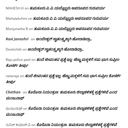
ತುಮಕೂರು‌ ವಿ.ವಿ.ಯಲ್ಲೊಬ್ಬರು ಅಪರೂಪದ ಗುರುವರ್ಯ
MAHESH.H
on
ತುಮಕೂರು‌ ವಿ.ವಿ.ಯಲ್ಲೊಬ್ಬರು ಅಪರೂಪದ ಗುರುವರ್ಯ
Mahalakshmi
on
ತುಮಕೂರು‌ ವಿ.ವಿ.ಯಲ್ಲೊಬ್ಬರು ಅಪರೂಪದ ಗುರುವರ್ಯ
Manjunatha B
on
Ravi Janashri
ಅಂಬೇಡ್ಕರ್ ಸ್ವಾತಂತ್ರ್ಯಕ್ಕಾಗಿ ಹೋರಾಡಿದ್ರಾ…
on
ಅಂಬೇಡ್ಕರ್ ಸ್ವಾತಂತ್ರ್ಯಕ್ಕಾಗಿ ಹೋರಾಡಿದ್ರಾ…
Deekshith
on
ತಂದೆ ಜೀವಂತದ ಪ್ರಶ್ನೆ ಇಲ್ಲ: ಹೆಣ್ಣು ಮಕ್ಕಳಿಗೆ ಸಮ ಭಾಗ-ಸುಪ್ರೀಂ
Raju police patil
on
ಕೋರ್ಟ್ ತೀರ್ಪು
ತಂದೆ ಜೀವಂತದ ಪ್ರಶ್ನೆ ಇಲ್ಲ: ಹೆಣ್ಣು ಮಕ್ಕಳಿಗೆ ಸಮ ಭಾಗ-ಸುಪ್ರೀಂ ಕೋರ್ಟ್
nataraja
on
ತೀರ್ಪು
Chethan
ಕೊರೊನಾ ನಿಯಂತ್ರಣ: ತುಮಕೂರು ಜಿಲ್ಲಾಡಳಿತಕ್ಕೆ ಪ್ರಶ್ನೆಗಳಿವೆ ಎಂದ
on
ಮಂಜು‌ನಾಥ್
ಕೊರೊನಾ ನಿಯಂತ್ರಣ: ತುಮಕೂರು ಜಿಲ್ಲಾಡಳಿತಕ್ಕೆ ಪ್ರಶ್ನೆಗಳಿವೆ ಎಂದ
ಮಂಜುನಾಥ್
on
ಮಂಜು‌ನಾಥ್
ಕೊರೊನಾ ನಿಯಂತ್ರಣ: ತುಮಕೂರು ಜಿಲ್ಲಾಡಳಿತಕ್ಕೆ ಪ್ರಶ್ನೆಗಳಿವೆ
ಸುನಿಲ್ ಕುಮಾರ್.ವಿ
on