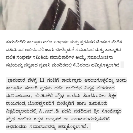
ತುರುವೇಕೆರೆ: ತಾಲ್ಲೂಕು ದಲಿತ ಸಂಘರ್ಷ ಮತ್ತು ಪ್ರಗತಿಪರ ಚಿಂತಕರ ವೇದಿಕೆ
ವತಿಯಿಂದ ಅಭಿನಂದನೆ ಹಾಗು ಬೀಳ್ಕೊಡುಗೆ ಸಮಾರಂಭ ಮತ್ತು ತಾಲ್ಲೂಕಿನ
ದಲಿತ ಸಂಘರ್ಷ ಸಮಿತಿಯ ಪದಾಧಿಕಾರಿಗಳ ಆಯ್ಕೆ, ಸಮಾಲೋಚನಾ
ಸಭೆಯನ್ನು ಪಟ್ಟಣದ ಪ್ರವಾಸಿ ಮಂದಿರದಲ್ಲಿ ಸೆ.3ರಂದು ಹಮ್ಮಿಕೊಳ್ಳಲಾಗಿದೆ.
ಭಾನುವಾರ ಬೆಳಗ್ಗೆ 11 ಗಂಟೆಗೆ ಕಾರ್ಯಕ್ರಮ ಆರಂಭಗೊಳ್ಳಲಿದ್ದು ಅಂದು
ತಾಲ್ಲೂಕಿನ ಸರ್ಕಾರಿ ಪ್ರಥಮ ದರ್ಜೆ ಕಾಲೇಜಿನ ನಿವೃತ್ತ ನೌಕರರಾದ
ನರಸಿಂಹರಾಜು, ಬೆನಕಿನಕೆರೆ ಪ್ರೌಢ ಶಾಲೆಯ ತೋಟಗಾರಿಕಾ ಶಿಕ್ಷಕ
ರಾಯಸಂದ್ರ ಬೋರಪ್ಪನವರಿಗೆ ಬೀಳ್ಕೊಡಿಗೆ ಹಾಗು ತುಮಕೂರು
ವಿಶ್ವವಿದ್ಯಾಲಯದಲ್ಲಿ ಪಿ.ಎಚ್.ಡಿ ಪದವಿ ಪಡೆದಿರುವ ಶ್ರೀ ಸೋಮೇಶ್ವರ
ಪ್ರೌಢ ಶಾಲೆಯ ಕನ್ನಡ ಅಧ್ಯಾಪಕ ಡಾ.ಪಾಂಡುರಂಗಯ್ಯನವರಿಗೆ
ಅಭಿನಂದನಾ ಸಮಾರಂಭವನ್ನು ಹಮ್ಮಿಕೊಳ್ಳಲಾಗಿದೆ.