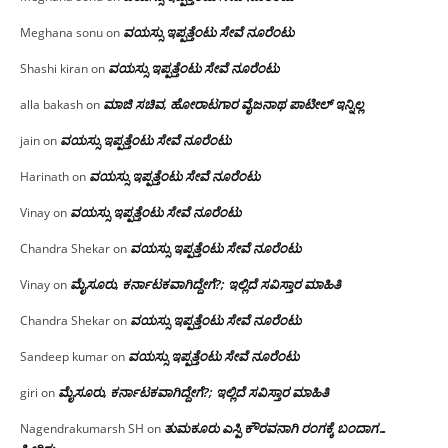
ವಯಸ್ಸು ಇಪ್ಪತ್ತೆಂಟು ಸೇವೆ ನೂರೆಂಟು
Meghana sonu
on
ವಯಸ್ಸು ಇಪ್ಪತ್ತೆಂಟು ಸೇವೆ ನೂರೆಂಟು
Shashi kiran
on
ಮಾಜಿ ಸಚಿವ, ಹೋರಾಟಗಾರ ವೈಜನಾಥ ಪಾಟೀಲ್ ಇನ್ನಿಲ್ಲ
alla bakash
on
ವಯಸ್ಸು ಇಪ್ಪತ್ತೆಂಟು ಸೇವೆ ನೂರೆಂಟು
jain
on
ವಯಸ್ಸು ಇಪ್ಪತ್ತೆಂಟು ಸೇವೆ ನೂರೆಂಟು
Harinath
on
ವಯಸ್ಸು ಇಪ್ಪತ್ತೆಂಟು ಸೇವೆ ನೂರೆಂಟು
Vinay
on
ವಯಸ್ಸು ಇಪ್ಪತ್ತೆಂಟು ಸೇವೆ ನೂರೆಂಟು
Chandra Shekar
on
ಮೈಸೂರು, ಕರ್ನಾಟಕವಾಗಿದ್ದೇಗೆ?; ಇಲ್ಲಿದೆ ಸವಿಸ್ತಾರ ಮಾಹಿತಿ
Vinay
on
ವಯಸ್ಸು ಇಪ್ಪತ್ತೆಂಟು ಸೇವೆ ನೂರೆಂಟು
Chandra Shekar
on
ವಯಸ್ಸು ಇಪ್ಪತ್ತೆಂಟು ಸೇವೆ ನೂರೆಂಟು
Sandeep kumar
on
ಮೈಸೂರು, ಕರ್ನಾಟಕವಾಗಿದ್ದೇಗೆ?; ಇಲ್ಲಿದೆ ಸವಿಸ್ತಾರ ಮಾಹಿತಿ
giri
on
ತುಮಕೂರು ಎಸ್ಪಿ ಕೌರವನಾಗಿ ರಂಗಕ್ಕೆ ಬಂದಾಗ…
Nagendrakumarsh SH
on