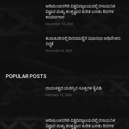
ಆದಿಚುಂಚನಗಿರಿ ವಿಶ್ವವಿದ್ಯಾಲಯದಲ್ಲಿ ರಸಾಯನಿಕ
ವಿಜ್ಞಾನ ಮತ್ತು ತಂತ್ರಜ್ಞಾನ ಕುರಿತ ಎರಡು ದಿನಗಳ
ಕಾರ್ಯಾಗಾರ
December 13, 2025
ತುಮಕೂರಿನಲ್ಲಿ ದಿನದಮಟ್ಟಿಗೆ ವಿಧಾನಭಾ ಅಧಿವೇಶನ:
ಸಿದ್ಧತೆ
November 8, 2025
POPULAR POSTS
ನಾಯಕತ್ವದ ಯಶಸ್ಸಿನ ಸೂತ್ರಗಳ ಕೈಪಿಡಿ
February 12, 2026
ಆದಿಚುಂಚನಗಿರಿ ವಿಶ್ವವಿದ್ಯಾಲಯದಲ್ಲಿ ರಸಾಯನಿಕ
ವಿಜ್ಞಾನ ಮತ್ತು ತಂತ್ರಜ್ಞಾನ ಕುರಿತ ಎರಡು ದಿನಗಳ