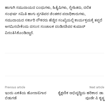
ಹಾಗಾಗಿ ಸಮುದಾಯದ ಬಂಧುಗಳು, ಹಿತೈಷಿಗಳು, ಸ್ನೇಹಿತರು, ದಲಿತ
ಸಂಘರ್ಷ ಸಮಿತಿ ಹಾಗು ಪ್ರಗತಿಪರ ಚಿಂತಕರ ಪದಾಧಿಕಾರುಗಳು,
ಸಮುದಾಯದ ಸರ್ಕಾರಿ ನೌಕರರು ಹೆಚ್ಚಿನ ಸಂಖ್ಯೆಯಲ್ಲಿ ಕಾರ್ಯಕ್ರಮಕ್ಕೆ ತಪ್ಪದೆ
ಆಗಮಿಸಬೇಕೆಂದು ದಸಂಸ ಸಂಚಾಲಕ ದಂಡಿನಶಿವರ ಕುಮಾರ್
ವಿನಂತಿಸಿಕೊಂಡಿದ್ದಾರೆ.
Previous article
Next article
ಇಂದು ಏಕತೆಯ ಹೋರಾಟಗಾರ
ಶೈಕ್ಷಣಿಕ ಅಭಿವೃದ್ಧಿಯ ಹರಿಕಾರ. ಡಾ.
ಬಿಡುಗಡೆ
ವೂಡೇ ಪಿ ಕೃಷ್ಣ