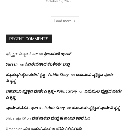
October 19, 2025
Load more
RECENT COMMENTS
ಕ್ರೀಡಾಕೂಟ ಝಲಕ್
ಇನ್ಸ್ಪೆಕ್ಟರ್ ಸಲ್ಮಾನ್ ಕೆ ಎನ್
on
Suresh
ಓದಲೇಬೇಕಾದ‌ ಕವಿತೆಗಳು: ಬುದ್ಧ
on
ಕನ್ನಡಕ್ಕಾಗಿ ಜೈಲು ಸೇರಿದ ಕೃಷ್ಣ – Public Story
ಬಹುಮುಖ ವ್ಯಕ್ತಿತ್ವದ ವೂಡೇ
on
ಪಿ.ಕೃಷ್ಣ
ಬಹುಮುಖ ವ್ಯಕ್ತಿತ್ವದ ವೂಡೇ ಪಿ.ಕೃಷ್ಣ – Public Story
ಬಹುಮುಖ ವ್ಯಕ್ತಿತ್ವದ ವೂಡೇ
on
ಪಿ.ಕೃಷ್ಣ
ವೂಡೇ ಮನೆತನ – ಭಾಗ ೨ – Public Story
ಬಹುಮುಖ ವ್ಯಕ್ತಿತ್ವದ ವೂಡೇ ಪಿ.ಕೃಷ್ಣ
on
ಮತ ಹಾಕುವ ಮುನ್ನ ಈ ಹಸಿವಿನ ಕಥನ ಓದಿ
Shivaraju KP
on
ಮತ ಹಾಕುವ ಮುನ್ನ ಈ ಹಸಿವಿನ ಕಥನ ಓದಿ
Umesh
on