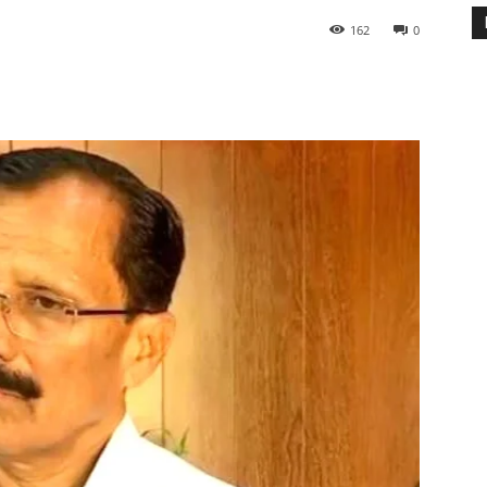
162
0