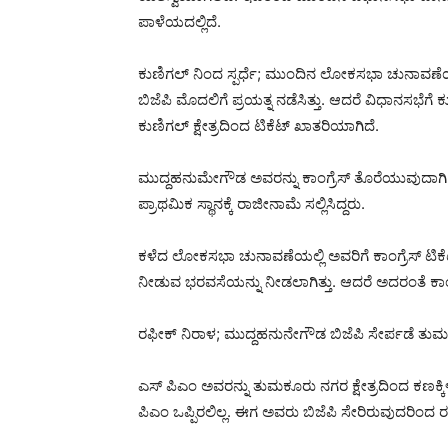
ಪಾಳೆಯದಲ್ಲಿದೆ.
ಕುಣಿಗಲ್ ನಿಂದ ಸ್ಪರ್ಧೆ; ಮುಂದಿನ ಲೋಕಸಭಾ ಚುನಾವಣೆಯಲ
ಬಿಜೆಪಿ ಮೊದಲಿಗೆ ಪ್ರಯತ್ನ ನಡೆಸಿತ್ತು. ಆದರೆ ವಿಧಾನಸಭೆ‌ಗ
ಕುಣಿಗಲ್ ಕ್ಷೇತ್ರದಿಂದ ಟಿಕೆಟ್ ಖಾತರಿಯಾಗಿದೆ.
ಮುದ್ದಹನುಮೇಗೌಡ ಅವರನ್ನು ಕಾಂಗ್ರೆಸ್ ತೊರೆಯುವುದಾಗಿ ಈಚೆ
ಪ್ರಾಥಮಿಕ ಸ್ಥಾನಕ್ಕೆ ರಾಜೀನಾಮೆ ಸಲ್ಲಿಸಿದ್ದರು.
ಕಳೆದ ಲೋಕಸಭಾ ಚುನಾವಣೆಯಲ್ಲಿ ಅವರಿಗೆ ಕಾಂಗ್ರೆಸ್ ಟಿಕೆಟ್
ನೀಡುವ ಭರವಸೆಯನ್ನು ನೀಡಲಾಗಿತ್ತು. ಆದರೆ ಅದರಂತೆ ಕಾ
ರಫೀಕ್ ನಿರಾಳ; ಮುದ್ದಹನುನೇಗೌಡ ಬಿಜೆಪಿ ಸೇರ್ಪಡೆ ತು
ಎಸ್ ಪಿಎಂ ಅವರನ್ನು ತುಮಕೂರು ನಗರ ಕ್ಷೇತ್ರದಿಂದ ಕಣಕ್ಕಿಳ
ಪಿಎಂ ಒಪ್ಪಿರಲಿಲ್ಲ. ಈಗ ಅವರು ಬಿಜೆಪಿ ಸೇರಿರುವುದರಿಂದ ರ