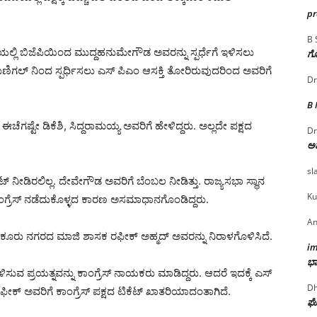
p
B 
್ಲಿ ಬಿಜೆಪಿಯಿಂದ ಮುದ್ದಹನುಮೇಗೌಡ ಅವರನ್ನು ಸ್ಪರ್ಧೆಗೆ ಇಳಿಸಲು
ಗೊ
ೆ ಕುಣಿಗಲ್ ನಿಂದ ಸ್ಪರ್ಧಿಸಲು ಎಸ್ ಪಿಎಂ ಆಸಕ್ತಿ ತೋರಿರುವುದರಿಂದ ಅವರಿಗೆ
Dr
B
ಗಷ್ಟೇ ಡಿಕೆಶಿ, ಸಿದ್ದರಾಮಯ್ಯ ಅವರಿಗೆ ಹೇಳಿದ್ದರು. ಅಲ್ಲದೇ ಪಕ್ಷದ
Dr
ಅ
sl
 ನೀಡಿರಲಿಲ್ಲ. ದೇವೇಗೌಡ ಅವರಿಗೆ ಬೆಂಬಲ ನೀಡಿತ್ತು. ರಾಜ್ಯಸಭಾ ಸ್ಥಾನ
Ku
ಂಗ್ರೆಸ್ ನಡೆದುಕೊಳ್ಳದ ಕಾರಣ ಅಸಮಾಧಾನಗೊಂಡಿದ್ದರು.
An
ಮಕೂರು ನಗರದ ಮಾಜಿ ಶಾಸಕ ರಫೀಕ್ ಅಹ್ಮದ್ ಅವರನ್ನು ನಿರಾಳಗೊಳಿಸಿದೆ.
i
ಭಾ
ಿಸುವ ಪ್ರಯತ್ನವನ್ನು ಕಾಂಗ್ರೆಸ್ ನಾಯಕರು ಮಾಡಿದ್ದರು. ಆದರೆ ಇದಕ್ಕೆ ಎಸ್
Dh
ಫೀಕ್ ಅವರಿಗೆ ಕಾಂಗ್ರೆಸ್ ಪಕ್ಷದ ಟಿಕೆಟ್ ಖಾತರಿಯಾದಂತಾಗಿದೆ.
ಘೋ