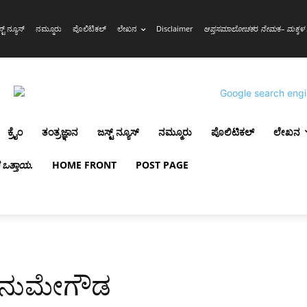
್ಟ್ ನ್ಯೂಸ್
ನಮ್ಮೂರು
ಪೊಲಿಟಿಕಲ್
ಲೇಖನ
Disclaimer
ಆಪ್ತಸಮಾಲೋಚಕ
ರ
ನೇಮ
ಕ
– ಮಕ್ಕಳ 
ಕ್ರೈಂ
ತಂತ್ರಜ್ಞಾನ
ಜಸ್ಟ್ ನ್ಯೂಸ್
ನಮ್ಮೂರು
ಪೊಲಿಟಿಕಲ್
ಲೇಖನ
ಳ ಒತ್ತಾಯ
.
HOME FRONT
POST PAGE
ದಹನುಮೇಗೌಡ