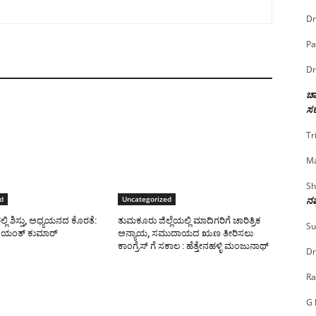
Dr
Pa
Dr
ಚಾ
ಸರ
Tr
Ma
Sh
ನಷ
d
Uncategorized
ಿ ಶಿಸ್ತು, ಅಧ್ಯಯನದ ಕೊರತೆ:
ತುಮಕೂರು ಜಿಲ್ಲೆಯಲ್ಲಿ ಮಾದಿಗರಿಗೆ ಚಾರಿತ್ರಿಕ
Su
ಜಯಂತ್ ಕುಮಾರ್
ಅನ್ಯಾಯ, ಸಮುದಾಯದ ಋಣ ತೀರಿಸಲು
ಕಾಂಗ್ರೆಸ್ ಗೆ ಸಕಾಲ : ಹೆತ್ತೇನಹಳ್ಳಿ ಮಂಜುನಾಥ್
Dr
Ra
G 