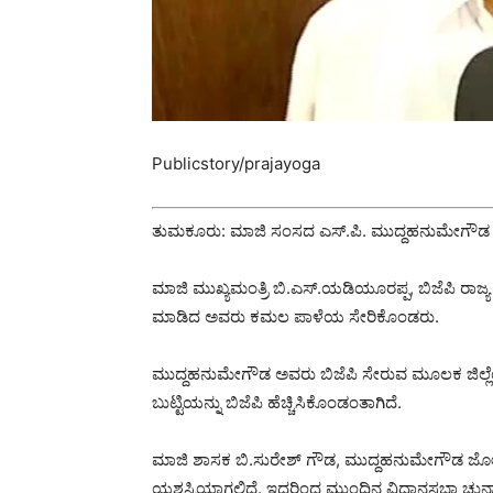
Publicstory/prajayoga
ತುಮಕೂರು: ಮಾಜಿ ಸಂಸದ ಎಸ್.ಪಿ. ಮುದ್ದಹನುಮೇಗೌಡ ಅವ
ಮಾಜಿ ಮುಖ್ಯಮಂತ್ರಿ ಬಿ.ಎಸ್.ಯಡಿಯೂರಪ್ಪ, ಬಿಜೆಪಿ ರಾಜ್
ಮಾಡಿದ ಅವರು ಕಮಲ ಪಾಳೆಯ ಸೇರಿಕೊಂಡರು.
ಮುದ್ದಹನುಮೇಗೌಡ ಅವರು ಬಿಜೆಪಿ ಸೇರುವ ಮೂಲಕ ಜಿಲ್ಲೆಯಲ್
ಬುಟ್ಟಿಯನ್ನು ಬಿಜೆಪಿ ಹೆಚ್ಚಿಸಿಕೊಂಡಂತಾಗಿದೆ‌.
ಮಾಜಿ ಶಾಸಕ ಬಿ.ಸುರೇಶ್ ಗೌಡ, ಮುದ್ದಹನುಮೇಗೌಡ ಜೋಡಿ ಜಿಲ್ಲ
ಯಶಸ್ವಿಯಾಗಲಿದೆ. ಇದರಿಂದ ಮುಂದಿನ ವಿಧಾನಸಭಾ ಚುನಾವಣೆ