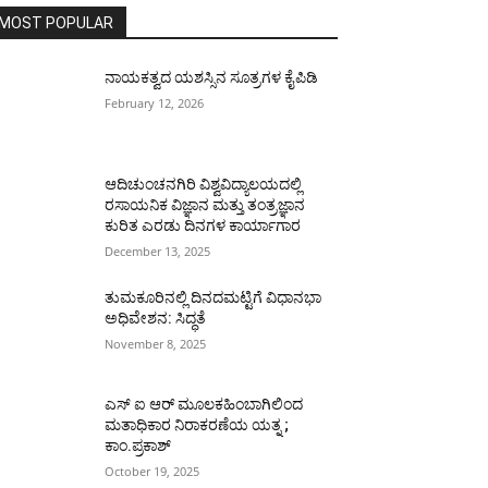
MOST POPULAR
ನಾಯಕತ್ವದ ಯಶಸ್ಸಿನ ಸೂತ್ರಗಳ ಕೈಪಿಡಿ
February 12, 2026
ಆದಿಚುಂಚನಗಿರಿ ವಿಶ್ವವಿದ್ಯಾಲಯದಲ್ಲಿ
ರಸಾಯನಿಕ ವಿಜ್ಞಾನ ಮತ್ತು ತಂತ್ರಜ್ಞಾನ
ಕುರಿತ ಎರಡು ದಿನಗಳ ಕಾರ್ಯಾಗಾರ
December 13, 2025
ತುಮಕೂರಿನಲ್ಲಿ ದಿನದಮಟ್ಟಿಗೆ ವಿಧಾನಭಾ
ಅಧಿವೇಶನ: ಸಿದ್ಧತೆ
November 8, 2025
ಎಸ್ ಐ ಆರ್ ಮೂಲಕಹಿಂಬಾಗಿಲಿಂದ
ಮತಾಧಿಕಾರ ನಿರಾಕರಣೆಯ ಯತ್ನ ;
ಕಾಂ.ಪ್ರಕಾಶ್
October 19, 2025