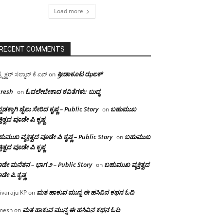
Load more
RECENT COMMENTS
ಕ್ರೀಡಾಕೂಟ ಝಲಕ್
ಸ್ಪೆಕ್ಟರ್ ಸಲ್ಮಾನ್ ಕೆ ಎನ್
on
resh
ಓದಲೇಬೇಕಾದ‌ ಕವಿತೆಗಳು: ಬುದ್ಧ
on
್ನಡಕ್ಕಾಗಿ ಜೈಲು ಸೇರಿದ ಕೃಷ್ಣ – Public Story
ಬಹುಮುಖ
on
ಕ್ತಿತ್ವದ ವೂಡೇ ಪಿ.ಕೃಷ್ಣ
ುಮುಖ ವ್ಯಕ್ತಿತ್ವದ ವೂಡೇ ಪಿ.ಕೃಷ್ಣ – Public Story
ಬಹುಮುಖ
on
ಕ್ತಿತ್ವದ ವೂಡೇ ಪಿ.ಕೃಷ್ಣ
ಡೇ ಮನೆತನ – ಭಾಗ ೨ – Public Story
ಬಹುಮುಖ ವ್ಯಕ್ತಿತ್ವದ
on
ಡೇ ಪಿ.ಕೃಷ್ಣ
ಮತ ಹಾಕುವ ಮುನ್ನ ಈ ಹಸಿವಿನ ಕಥನ ಓದಿ
ivaraju KP
on
ಮತ ಹಾಕುವ ಮುನ್ನ ಈ ಹಸಿವಿನ ಕಥನ ಓದಿ
mesh
on