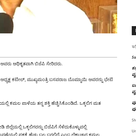
ಇನ್
Su
ರು ಅಧಿಕೃತವಾಗಿ ಬಿಜೆಪಿ ಸೇರಿದರು.
ಕನ
ವ್ಯ
ಯ ಅಧ್ಯಕ್ಷ ಕಟೀಲ್, ಮುಖ್ಯಮಂತ್ರಿ ಬಸವರಾಜ ಬೊಮ್ಮಾಯಿ ಅವರನ್ನು ಭೇಟಿ
ಬಹ
ವ್ಯ
ವೂ
ಲಿ ಕಮಲ ಪಾಳೆಯ ತನ್ನ ಶಕ್ತಿ ಹೆಚ್ಚಿಸಿಕೊಂಡಿದೆ. ಒಕ್ಕಲಿಗ ಮತ
ವೂ
Sh
ೆಯಲ್ಲಿ ಒಕ್ಕಲಿಗರನ್ನು ಬಿಜೆಪಿಗೆ ಸೆಳೆದುಕೊಳ್ಳುವಲ್ಲಿ
U
ಯಲ್ಲಿ ಪಕ್ಷಕ್ಕೆ ಹೆಚ್ಚು ಬಲ ಬರಲಿದೆ ಎಂಬ ಲೆಕ್ಕಾಚಾರ ಕಮಲ