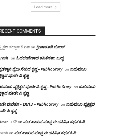
Load more
RECENT COMMENTS
ಕ್ರೀಡಾಕೂಟ ಝಲಕ್
ಸ್ಪೆಕ್ಟರ್ ಸಲ್ಮಾನ್ ಕೆ ಎನ್
on
resh
ಓದಲೇಬೇಕಾದ‌ ಕವಿತೆಗಳು: ಬುದ್ಧ
on
್ನಡಕ್ಕಾಗಿ ಜೈಲು ಸೇರಿದ ಕೃಷ್ಣ – Public Story
ಬಹುಮುಖ
on
ಕ್ತಿತ್ವದ ವೂಡೇ ಪಿ.ಕೃಷ್ಣ
ುಮುಖ ವ್ಯಕ್ತಿತ್ವದ ವೂಡೇ ಪಿ.ಕೃಷ್ಣ – Public Story
ಬಹುಮುಖ
on
ಕ್ತಿತ್ವದ ವೂಡೇ ಪಿ.ಕೃಷ್ಣ
ಡೇ ಮನೆತನ – ಭಾಗ ೨ – Public Story
ಬಹುಮುಖ ವ್ಯಕ್ತಿತ್ವದ
on
ಡೇ ಪಿ.ಕೃಷ್ಣ
ಮತ ಹಾಕುವ ಮುನ್ನ ಈ ಹಸಿವಿನ ಕಥನ ಓದಿ
ivaraju KP
on
ಮತ ಹಾಕುವ ಮುನ್ನ ಈ ಹಸಿವಿನ ಕಥನ ಓದಿ
mesh
on