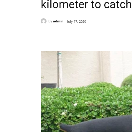
kilometer to catc
By
admin
July 17, 2020
Share