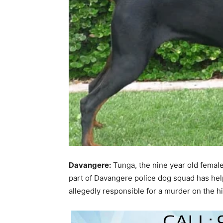
Davangere:
Tunga, the nine year old fema
part of Davangere police dog squad has hel
allegedly responsible for a murder on the h