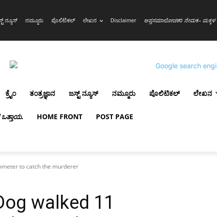
್ಟ್ ನ್ಯೂಸ್
ನಮ್ಮೂರು
ಪೊಲಿಟಿಕಲ್
ಲೇಖನ
Disclaimer
ಆಪ್ತಸಮಾಲೋಚಕ
ರ
ನೇಮ
ಕ
– ಮಕ್ಕಳ 
ಕ್ರೈಂ
ತಂತ್ರಜ್ಞಾನ
ಜಸ್ಟ್ ನ್ಯೂಸ್
ನಮ್ಮೂರು
ಪೊಲಿಟಿಕಲ್
ಲೇಖನ
ಳ ಒತ್ತಾಯ
.
HOME FRONT
POST PAGE
ometer to catch the murderer
Dog walked 11