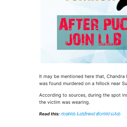
It may be mentioned here that, Chandra N
was found murdered on a hillock near Sul
According to sources, during the spot i
the victim was wearing.
Read this:
ಗಂಡಸರು ಓದಬೇಕಾದ ಹೆಂಗಸರ ಬಸಿರು