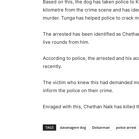
Based on this, the dog has taken police to Ka
kilometre from the crime scene and has ide
murder. Tunga has helped police to crack mo
The arrested has been identified as Chethan
live rounds from him.
According to police, the arrested and his 
recently.
The victim who knew this had demanded mon
inform the police on their crime.
Enraged with this, Chethan Naik has killed th
TAGS
davanagere dog
Dobarman
police arrest