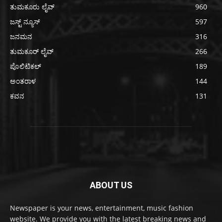
ತುಮಕೂರು ಲೈವ್
960
ಜಸ್ಟ್ ನ್ಯೂಸ್
597
ಜನಮನ
316
ತುಮಕೂರ್ ಲೈವ್
266
ಪೊಲಿಟಿಕಲ್
189
ಅಂತರಾಳ
144
ಕವನ
131
ABOUT US
Newspaper is your news, entertainment, music fashion
website. We provide you with the latest breaking news and