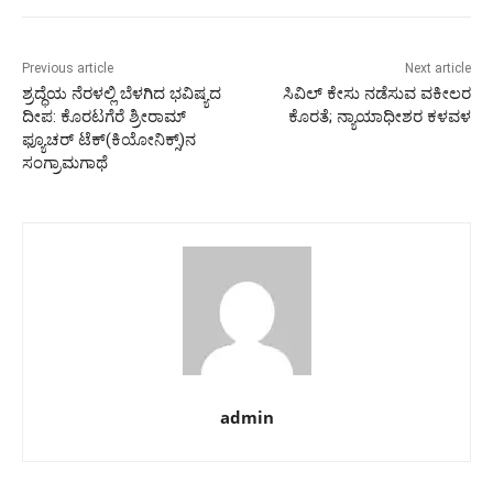
Previous article
Next article
ಶ್ರದ್ಧೆಯ ನೆರಳಲ್ಲಿ ಬೆಳಗಿದ ಭವಿಷ್ಯದ
ಸಿವಿಲ್ ಕೇಸು ನಡೆಸುವ ವಕೀಲರ
ದೀಪ: ಕೊರಟಗೆರೆ ಶ್ರೀರಾಮ್
ಕೊರತೆ; ನ್ಯಾಯಾಧೀಶರ ಕಳವಳ
ಫ್ಯೂಚರ್ ಟೆಕ್‌(ಕಿಯೋನಿಕ್ಸ್)ನ
ಸಂಗ್ರಾಮಗಾಥೆ
admin