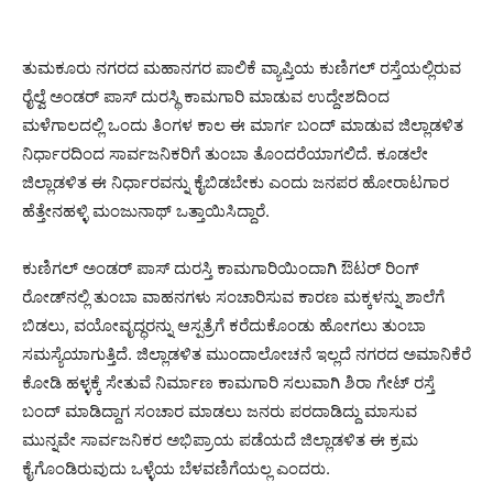
ತುಮಕೂರು ನಗರದ ಮಹಾನಗರ ಪಾಲಿಕೆ ವ್ಯಾಪ್ತಿಯ ಕುಣಿಗಲ್ ರಸ್ತೆಯಲ್ಲಿರುವ
ರೈಲ್ವೆ ಅಂಡರ್ ಪಾಸ್ ದುರಸ್ಥಿ ಕಾಮಗಾರಿ ಮಾಡುವ ಉದ್ದೇಶದಿಂದ
ಮಳೆಗಾಲದಲ್ಲಿ ಒಂದು ತಿಂಗಳ ಕಾಲ ಈ ಮಾರ್ಗ ಬಂದ್ ಮಾಡುವ ಜಿಲ್ಲಾಡಳಿತ
ನಿರ್ಧಾರದಿಂದ ಸಾರ್ವಜನಿಕರಿಗೆ ತುಂಬಾ ತೊಂದರೆಯಾಗಲಿದೆ. ಕೂಡಲೇ
ಜಿಲ್ಲಾಡಳಿತ ಈ ನಿರ್ಧಾರವನ್ನು ಕೈಬಿಡಬೇಕು ಎಂದು ಜನಪರ ಹೋರಾಟಗಾರ
ಹೆತ್ತೇನಹಳ್ಳಿ ಮಂಜುನಾಥ್ ಒತ್ತಾಯಿಸಿದ್ದಾರೆ.
ಕುಣಿಗಲ್ ಅಂಡರ್ ಪಾಸ್ ದುರಸ್ತಿ ಕಾಮಗಾರಿಯಿಂದಾಗಿ ಔಟರ್ ರಿಂಗ್
ರೋಡ್‌ನಲ್ಲಿ ತುಂಬಾ ವಾಹನಗಳು ಸಂಚಾರಿಸುವ ಕಾರಣ ಮಕ್ಕಳನ್ನು ಶಾಲೆಗೆ
ಬಿಡಲು, ವಯೋವೃದ್ಧರನ್ನು ಆಸ್ಪತ್ರೆಗೆ ಕರೆದುಕೊಂಡು ಹೋಗಲು ತುಂಬಾ
ಸಮಸ್ಯೆಯಾಗುತ್ತಿದೆ. ಜಿಲ್ಲಾಡಳಿತ ಮುಂದಾಲೋಚನೆ ಇಲ್ಲದೆ ನಗರದ ಅಮಾನಿಕೆರೆ
ಕೋಡಿ ಹಳ್ಳಕ್ಕೆ ಸೇತುವೆ ನಿರ್ಮಾಣ ಕಾಮಗಾರಿ ಸಲುವಾಗಿ ಶಿರಾ ಗೇಟ್ ರಸ್ತೆ
ಬಂದ್ ಮಾಡಿದ್ದಾಗ ಸಂಚಾರ ಮಾಡಲು ಜನರು ಪರದಾಡಿದ್ದು ಮಾಸುವ
ಮುನ್ನವೇ ಸಾರ್ವಜನಿಕರ ಅಭಿಪ್ರಾಯ ಪಡೆಯದೆ ಜಿಲ್ಲಾಡಳಿತ ಈ ಕ್ರಮ
ಕೈಗೊಂಡಿರುವುದು ಒಳ್ಳೆಯ ಬೆಳವಣಿಗೆಯಲ್ಲ ಎಂದರು.