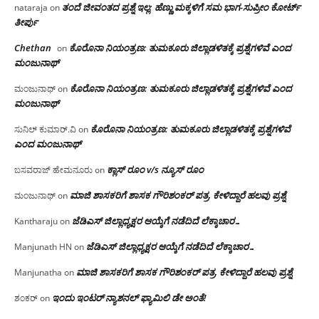
ತಂದೆ ಜೀವಂತದ ಪ್ರಶ್ನೆ ಇಲ್ಲ: ಹೆಣ್ಣು ಮಕ್ಕಳಿಗೆ ಸಮ ಭಾಗ-ಸುಪ್ರೀಂ ಕೋರ್ಟ್
nataraja
on
ತೀರ್ಪು
Chethan
ಕೊರೊನಾ ನಿಯಂತ್ರಣ: ತುಮಕೂರು ಜಿಲ್ಲಾಡಳಿತಕ್ಕೆ ಪ್ರಶ್ನೆಗಳಿವೆ ಎಂದ
on
ಮಂಜು‌ನಾಥ್
ಕೊರೊನಾ ನಿಯಂತ್ರಣ: ತುಮಕೂರು ಜಿಲ್ಲಾಡಳಿತಕ್ಕೆ ಪ್ರಶ್ನೆಗಳಿವೆ ಎಂದ
ಮಂಜುನಾಥ್
on
ಮಂಜು‌ನಾಥ್
ಕೊರೊನಾ ನಿಯಂತ್ರಣ: ತುಮಕೂರು ಜಿಲ್ಲಾಡಳಿತಕ್ಕೆ ಪ್ರಶ್ನೆಗಳಿವೆ
ಸುನಿಲ್ ಕುಮಾರ್.ವಿ
on
ಎಂದ ಮಂಜು‌ನಾಥ್
ಕ್ಲಾಸ್ ರೂಂ v/s ನ್ಯೂಸ್ ರೂಂ
ಬಸವರಾಜ್ ಹೇಮನೂರು
on
ಮಾಜಿ ಶಾಸಕರಿಗೆ ಶಾಸಕ ಗೌರಿಶಂಕರ್ ಪತ್ರ, ಕೇಳಿದ್ದಾರೆ ಹಲವು ಪ್ರಶ್ನೆ
ಮಂಜುನಾಥ್
on
ಜೆಡಿಎಸ್ ಜಿಲ್ಲಾಧ್ಯಕ್ಷರ ಆಯ್ಕೆಗೆ ನಡೆದಿದೆ ಲೆಕ್ಕಾಚಾರ…
Kantharaju
on
ಜೆಡಿಎಸ್ ಜಿಲ್ಲಾಧ್ಯಕ್ಷರ ಆಯ್ಕೆಗೆ ನಡೆದಿದೆ ಲೆಕ್ಕಾಚಾರ…
Manjunath HN
on
ಮಾಜಿ ಶಾಸಕರಿಗೆ ಶಾಸಕ ಗೌರಿಶಂಕರ್ ಪತ್ರ, ಕೇಳಿದ್ದಾರೆ ಹಲವು ಪ್ರಶ್ನೆ
Manjunatha
on
ಇಂದು ಇಂಟರ್ ನ್ಯಾಶನಲ್ ಫ್ಯಾಮಿಲಿ ಡೇ ಅಂತೆ!
ಶಂಕರ್
on