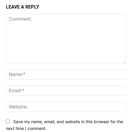
LEAVE A REPLY
Comment:
Na
Ema
Web
Save my name, email, and website in this browser for the
next time I comment.