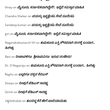
ಮೈಸೂರು, ಕರ್ನಾಟಕವಾಗಿದ್ದೇಗೆ?; ಇಲ್ಲಿದೆ ಸವಿಸ್ತಾರ ಮಾಹಿತಿ
Vinay
on
ವಯಸ್ಸು ಇಪ್ಪತ್ತೆಂಟು ಸೇವೆ ನೂರೆಂಟು
Chandra Shekar
on
ವಯಸ್ಸು ಇಪ್ಪತ್ತೆಂಟು ಸೇವೆ ನೂರೆಂಟು
Sandeep kumar
on
ಮೈಸೂರು, ಕರ್ನಾಟಕವಾಗಿದ್ದೇಗೆ?; ಇಲ್ಲಿದೆ ಸವಿಸ್ತಾರ ಮಾಹಿತಿ
giri
on
ತುಮಕೂರು ಎಸ್ಪಿ ಕೌರವನಾಗಿ ರಂಗಕ್ಕೆ ಬಂದಾಗ…
Nagendrakumarsh SH
on
ಹೀಗಿತ್ತು
ದೀಪಾವಳಿಗೂ ಶ್ರೀರಾಮನಿಗೂ ಇರುವ ನಂಟೇನು?
Ravi
on
ತುಮಕೂರು ಎಸ್ಪಿ ಕೌರವನಾಗಿ ರಂಗಕ್ಕೆ ಬಂದಾಗ… ಹೀಗಿತ್ತು
Dr. O Nagaraju
on
ಎಲ್ಲರಿಗೂ ದಕ್ಕದ ಕೆಬಿಎಸ್
Raghu
on
ದೀಪುಗೆ ಜೆಡಿಎಸ್ ಸಾರಥ್ಯ
Deepu
on
ದೀಪುಗೆ ಜೆಡಿಎಸ್ ಸಾರಥ್ಯ
Girish
on
ತುಂಬಿದ್ದ ಕೆರೆ ಹೇಗೆ ಖಾಲಿಯಾಯಿತು.
ಸತ್ಯನಾರಾಯಣ
on