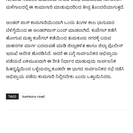
ಮಳೆಗಾಲದಲ್ಲಿ ಈ ಕಾಮಾಗಾರಿ ಮಾಡುವುದರಿಂದ ತೀವ್ರ ತೊಂದರೆಯಾಗುತ್ತದೆ.
ಅಂಡರ್ ಪಾಸ್ ಕಾಮಗಾರಿಯಿಂದಾಗಿ ಒಂದು ತಿಂಗಳ ಕಾಲ ಭಾನುವಾರ
ಬೆಳಿಗ್ಗೆಯಿಂದ ಈ ಅಂಡರ್‌ಪಾಸ್ ಬಂದ್ ಮಾಡಲಾಗಿದೆ. ಕುಣಿಗಲ್ ಕಡೆಗೆ
ಹೋಗುವ ಮತ್ತು ಕುಣಿಗಲ್ ಕಡೆಯಿಂದ ತುಮಕೂರು ನಗರಕ್ಕೆ ಬರುವ
ವಾಹನಗಳ ಮಾರ್ಗ ಬದಲಾವಣೆ ಮಾಡಿ ಜಿಲ್ಲಾಡಳಿತ ಹಾಗೂ ಜಿಲ್ಲಾ ಪೊಲೀಸ್
ಇಲಾಖೆ ಆದೇಶ ಹೊರಡಿಸಿದೆ. ಅದರೆ ಈ ಬಗ್ಗೆ ಸಾರ್ವಜನಿಕರ ಅಭಿಪ್ರಾಯ
ಪಡೆಯದೆ ಏಕಮುಖವಾಗಿ ಈ ರೀತಿ ನಿರ್ಧಾರ ಮಾಡುವುದು ಸಾರ್ವಜನಿಕ
ಹಿತದೃಷ್ಠಿಯಿಂದ ಒಳ್ಳೆಯದಲ್ಲ.ಕೂಡಲೇ ಈ ಭಾಗದ ಸಾರ್ವಜನಿಕರ ಸಭೆ ನಡೆಸಿ
ಅಭಿಪ್ರಾಯ ಪಡೆದು ಕಾಮಗಾರಿ ನಿಲ್ಲಿಸಬೇಕು ಎಂದು ಒತ್ತಾಯಿಸಿದರು.
TAGS
tumkuru road