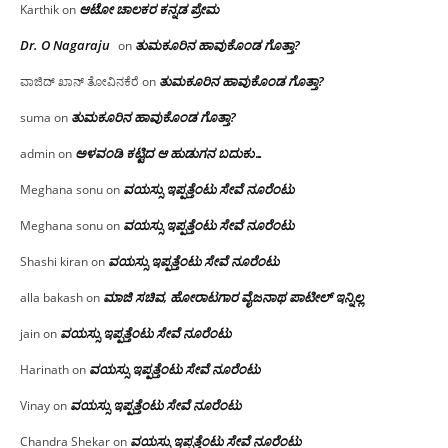
ಆಟೋ ಚಾಲಕರ ಕನ್ನಡ ಪ್ರೇಮ
Karthik
on
Dr. O Nagaraju
ತುಮಕೂರಿನ ಹಾವುಕೊಂಡ ಗೊತ್ತಾ?
on
ತುಮಕೂರಿನ ಹಾವುಕೊಂಡ ಗೊತ್ತಾ?
ವಾಜಿದ್ ಖಾನ್ ತೋವಿನಕೆರೆ
on
ತುಮಕೂರಿನ ಹಾವುಕೊಂಡ ಗೊತ್ತಾ?
suma
on
ಅಳವಂಡಿ ಕಟ್ಟಿದ ಆ ಹುಡುಗನ ಬದುಕು…
admin
on
ವಯಸ್ಸು ಇಪ್ಪತ್ತೆಂಟು ಸೇವೆ ನೂರೆಂಟು
Meghana sonu
on
ವಯಸ್ಸು ಇಪ್ಪತ್ತೆಂಟು ಸೇವೆ ನೂರೆಂಟು
Meghana sonu
on
ವಯಸ್ಸು ಇಪ್ಪತ್ತೆಂಟು ಸೇವೆ ನೂರೆಂಟು
Shashi kiran
on
ಮಾಜಿ ಸಚಿವ, ಹೋರಾಟಗಾರ ವೈಜನಾಥ ಪಾಟೀಲ್ ಇನ್ನಿಲ್ಲ
alla bakash
on
ವಯಸ್ಸು ಇಪ್ಪತ್ತೆಂಟು ಸೇವೆ ನೂರೆಂಟು
jain
on
ವಯಸ್ಸು ಇಪ್ಪತ್ತೆಂಟು ಸೇವೆ ನೂರೆಂಟು
Harinath
on
ವಯಸ್ಸು ಇಪ್ಪತ್ತೆಂಟು ಸೇವೆ ನೂರೆಂಟು
Vinay
on
ವಯಸ್ಸು ಇಪ್ಪತ್ತೆಂಟು ಸೇವೆ ನೂರೆಂಟು
Chandra Shekar
on