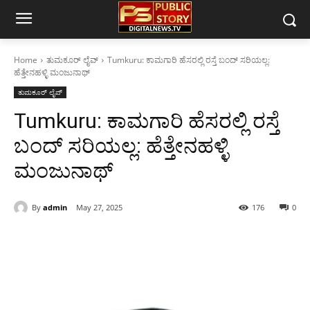
Home
ತುಮಕೂರ್ ಲೈವ್
Tumkuru: ಕಾಮಗಾರಿ ಹೆಸರಲ್ಲಿ ರಸ್ತೆ ಬಂದ್ ಸರಿಯಲ್ಲ:
ಹೆತ್ತೇನಹಳ್ಳಿ ಮಂಜುನಾಥ್
ತುಮಕೂರ್ ಲೈವ್
Tumkuru: ಕಾಮಗಾರಿ ಹೆಸರಲ್ಲಿ ರಸ್ತೆ
ಬಂದ್ ಸರಿಯಲ್ಲ: ಹೆತ್ತೇನಹಳ್ಳಿ
ಮಂಜುನಾಥ್
By
admin
May 27, 2025
176
0