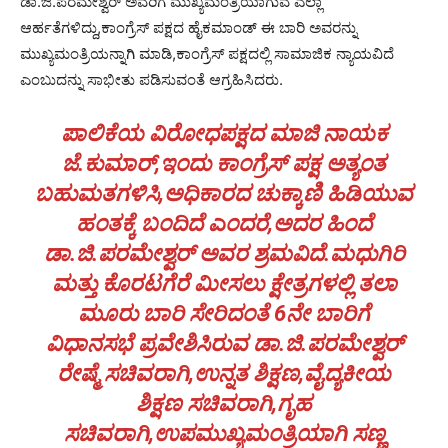
ಡಾ.ಜಿ.ಪರಮೇಶ್ವರ್ ಅವರಿಗೆ ಮುಖ್ಯಮಂತ್ರಿಯಾಗುವ ಎಲ್ಲಾ
ಆರ್ಹತೆಗಳಿದ್ದು,ಕಾಂಗ್ರೆಸ್ ಪಕ್ಷದ ಹೈಕಮಾಂಡ್ ಈ ಬಾರಿ ಅವರನ್ನು
ಮುಖ್ಯಮಂತ್ರಿಯನ್ನಾಗಿ ಮಾಡಿ,ಕಾಂಗ್ರೆಸ್ ಪಕ್ಷದಲ್ಲಿ ಸಾಮಾಜಿಕ ನ್ಯಾಯವಿದೆ
ಎಂಬುದನ್ನು ಸಾಭೀತು ಪಡಿಸುವಂತೆ ಆಗ್ರಹಿಸಿದರು.
ಪಾಲಿಕೆಯ ವಿರೋಧಪಕ್ಷದ ಮಾಜಿ ನಾಯಕ
ಜೆ.ಕುಮಾರ್,ಇಂದು ಕಾಂಗ್ರೆಸ್ ಪಕ್ಷ ಅತ್ಯಂತ
ಬಹುಮತಗಳಿಸಿ,ಅಧಿಕಾರದ ಚುಕ್ಕಾಣಿ ಹಿಡಿಯುವ
ಹಂತಕ್ಕೆ ಬಂದಿದೆ ಎಂದರೆ,ಅದರ ಹಿಂದೆ
ಡಾ.ಜಿ.ಪರಮೇಶ್ವರ್ ಅವರ ಶ್ರಮವಿದೆ.ಮಧುಗಿರಿ
ಮತ್ತು ಕೊರಟಗೆರೆ ಮೀಸಲು ಕ್ಷೇತ್ರಗಳಲ್ಲಿ ತಲಾ
ಮೂರು ಬಾರಿ ಸೇರಿದಂತೆ 6ನೇ ಬಾರಿಗೆ
ವಿಧಾನಸಭೆ ಪ್ರವೇಶಿಸಿರುವ ಡಾ.ಜಿ.ಪರಮೇಶ್ವರ್
ರೇಷ್ಮೆ ಸಚಿವರಾಗಿ,ಉನ್ನತ ಶಿಕ್ಷಣ,ವೈದ್ಯಕೀಯ
ಶಿಕ್ಷಣ ಸಚಿವರಾಗಿ,ಗೃಹ
ಸಚಿವರಾಗಿ,ಉಪಮುಖ್ಯಮಂತ್ರಿಯಾಗಿ ಸಣ್ಣ