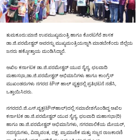
ತುಮಕೂರು:ಮಾಜಿ ಉಪಮುಖ್ಯಮಂತ್ರಿ ಹಾಗೂ ಕೊರಟಗೆರೆ ಶಾಸಕ
ಡಾ.ಜಿ.ಪರಮೇಶ್ವರ್ ಅವರನ್ನು ಮುಖ್ಯಮಂತ್ರಿಯನ್ನಾಗಿ ಮಾಡಬೇಕೆಂದು ಜಿಲ್ಲೆಯ
ಜನರು ಹಕ್ಕೋತ್ತಾಯ ಮಂಡಿಸಿದ್ದಾರೆ.
ಅಖಿಲ ಕರ್ನಾಟಕ ಡಾ.ಜಿ.ಪರಮೇಶ್ವರ್ ಯುವ ಸೈನ್ಯ, ಛಲವಾದಿ
ಮಹಾಸಭಾ,ಡಾ.ಜಿ.ಪರಮೇಶ್ವರ್ ಅಭಿಮಾನಿಗಳು ಹಾಗೂ ಕಾಂಗ್ರೆಸ್
ಮುಖಂಡರುಗಳು ನಗರದ ಟೌನ್ ಹಾಲ್ ವೃತ್ತದಲ್ಲಿ ಪ್ರತಿಭಟನೆ ನಡೆಸಿ,
ಒತ್ತಾಯಿಸಿದರು.
ನಗರದಬಿ.ಜಿ.ಎಸ್.ವೃತ್ತ(ಟೌನ್‍ಹಾಲ್)ದಲ್ಲಿ ಸಮಾವೇಶಗೊಂಡಿದ್ದ ಅಖಿಲ
ಕರ್ನಾಟಕ ಡಾ.ಜಿ.ಪರಮೇಶ್ವರ್ ಯುವ ಸೈನ್ಯ, ಛಲವಾದಿ ಮಹಾಸಭಾ(ರಿ)
ಹಾಗೂ ಡಾ.ಜಿ.ಪರಮೇಶ್ವರ್ ಅಭಿಮಾನಿಗಳು, ನಗರಪಾಲಿಕೆಯ ಮೇಯರ್,
ಸದಸ್ಯರುಗಳು, ವಿದ್ಯಾವಂತ, ದಕ್ಷ, ಪ್ರಾಮಾಣಿಕ ಮತ್ತು ಸಜ್ಜನ ರಾಜಕಾರಣಿ