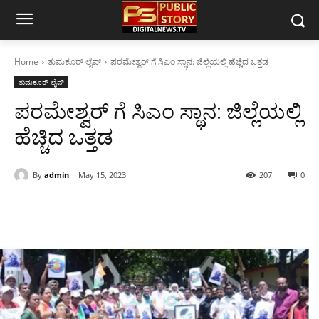
Home
ತುಮಕೂರ್ ಲೈವ್
ಪರಮೇಶ್ವರ್ ಗೆ ಸಿಎಂ ಸ್ಥಾನ: ಜಿಲ್ಲೆಯಲ್ಲಿ ಹೆಚ್ಚಿದ ಒತ್ತಡ
ತುಮಕೂರ್ ಲೈವ್
ಪರಮೇಶ್ವರ್ ಗೆ ಸಿಎಂ ಸ್ಥಾನ: ಜಿಲ್ಲೆಯಲ್ಲಿ
ಹೆಚ್ಚಿದ ಒತ್ತಡ
By
admin
May 15, 2023
207
0