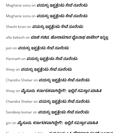
ವಯಸ್ಸು ಇಪ್ಪತ್ತೆಂಟು ಸೇವೆ ನೂರೆಂಟು
Meghana sonu
on
ವಯಸ್ಸು ಇಪ್ಪತ್ತೆಂಟು ಸೇವೆ ನೂರೆಂಟು
Meghana sonu
on
ವಯಸ್ಸು ಇಪ್ಪತ್ತೆಂಟು ಸೇವೆ ನೂರೆಂಟು
Shashi kiran
on
ಮಾಜಿ ಸಚಿವ, ಹೋರಾಟಗಾರ ವೈಜನಾಥ ಪಾಟೀಲ್ ಇನ್ನಿಲ್ಲ
alla bakash
on
ವಯಸ್ಸು ಇಪ್ಪತ್ತೆಂಟು ಸೇವೆ ನೂರೆಂಟು
jain
on
ವಯಸ್ಸು ಇಪ್ಪತ್ತೆಂಟು ಸೇವೆ ನೂರೆಂಟು
Harinath
on
ವಯಸ್ಸು ಇಪ್ಪತ್ತೆಂಟು ಸೇವೆ ನೂರೆಂಟು
Vinay
on
ವಯಸ್ಸು ಇಪ್ಪತ್ತೆಂಟು ಸೇವೆ ನೂರೆಂಟು
Chandra Shekar
on
ಮೈಸೂರು, ಕರ್ನಾಟಕವಾಗಿದ್ದೇಗೆ?; ಇಲ್ಲಿದೆ ಸವಿಸ್ತಾರ ಮಾಹಿತಿ
Vinay
on
ವಯಸ್ಸು ಇಪ್ಪತ್ತೆಂಟು ಸೇವೆ ನೂರೆಂಟು
Chandra Shekar
on
ವಯಸ್ಸು ಇಪ್ಪತ್ತೆಂಟು ಸೇವೆ ನೂರೆಂಟು
Sandeep kumar
on
ಮೈಸೂರು, ಕರ್ನಾಟಕವಾಗಿದ್ದೇಗೆ?; ಇಲ್ಲಿದೆ ಸವಿಸ್ತಾರ ಮಾಹಿತಿ
giri
on