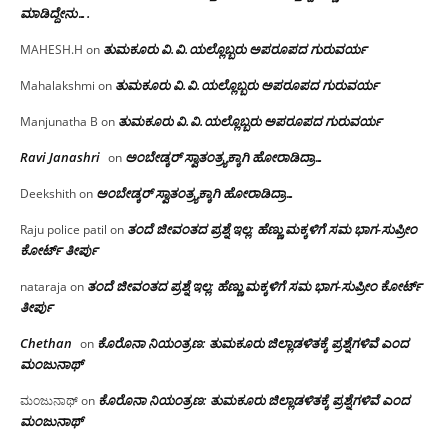
ಮಾಡಿದ್ದೇನು….
ತುಮಕೂರು‌ ವಿ.ವಿ.ಯಲ್ಲೊಬ್ಬರು ಅಪರೂಪದ ಗುರುವರ್ಯ
MAHESH.H
on
ತುಮಕೂರು‌ ವಿ.ವಿ.ಯಲ್ಲೊಬ್ಬರು ಅಪರೂಪದ ಗುರುವರ್ಯ
Mahalakshmi
on
ತುಮಕೂರು‌ ವಿ.ವಿ.ಯಲ್ಲೊಬ್ಬರು ಅಪರೂಪದ ಗುರುವರ್ಯ
Manjunatha B
on
Ravi Janashri
ಅಂಬೇಡ್ಕರ್ ಸ್ವಾತಂತ್ರ್ಯಕ್ಕಾಗಿ ಹೋರಾಡಿದ್ರಾ…
on
ಅಂಬೇಡ್ಕರ್ ಸ್ವಾತಂತ್ರ್ಯಕ್ಕಾಗಿ ಹೋರಾಡಿದ್ರಾ…
Deekshith
on
ತಂದೆ ಜೀವಂತದ ಪ್ರಶ್ನೆ ಇಲ್ಲ: ಹೆಣ್ಣು ಮಕ್ಕಳಿಗೆ ಸಮ ಭಾಗ-ಸುಪ್ರೀಂ
Raju police patil
on
ಕೋರ್ಟ್ ತೀರ್ಪು
ತಂದೆ ಜೀವಂತದ ಪ್ರಶ್ನೆ ಇಲ್ಲ: ಹೆಣ್ಣು ಮಕ್ಕಳಿಗೆ ಸಮ ಭಾಗ-ಸುಪ್ರೀಂ ಕೋರ್ಟ್
nataraja
on
ತೀರ್ಪು
Chethan
ಕೊರೊನಾ ನಿಯಂತ್ರಣ: ತುಮಕೂರು ಜಿಲ್ಲಾಡಳಿತಕ್ಕೆ ಪ್ರಶ್ನೆಗಳಿವೆ ಎಂದ
on
ಮಂಜು‌ನಾಥ್
ಕೊರೊನಾ ನಿಯಂತ್ರಣ: ತುಮಕೂರು ಜಿಲ್ಲಾಡಳಿತಕ್ಕೆ ಪ್ರಶ್ನೆಗಳಿವೆ ಎಂದ
ಮಂಜುನಾಥ್
on
ಮಂಜು‌ನಾಥ್