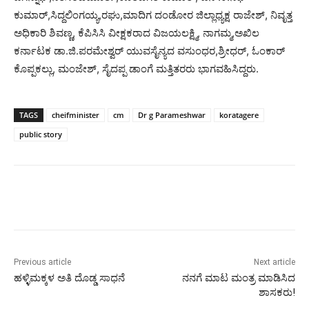
ಕುಮಾರ್,ಸಿದ್ದಲಿಂಗಯ್ಯ,ರಘು,ಮಾದಿಗ ದಂಡೋರ ಜಿಲ್ಲಾಧ್ಯಕ್ಷ ರಾಜೇಶ್, ನಿವೃತ್ತ
ಅಧಿಕಾರಿ ಶಿವಣ್ಣ, ಕೆಪಿಸಿಸಿ ವೀಕ್ಷಕರಾದ ವಿಜಯಲಕ್ಷ್ಮಿ, ನಾಗಮ್ಮ,ಅಖಿಲ
ಕರ್ನಾಟಕ ಡಾ.ಜಿ.ಪರಮೇಶ್ವರ್ ಯುವಸೈನ್ಯದ ವಸುಂಧರ,ಶ್ರೀಧರ್, ಓಂಕಾರ್
ಕೊಪ್ಪಕಲ್ಲು, ಮಂಜೇಶ್, ಸೈದಪ್ಪ ಡಾಂಗೆ ಮತ್ತಿತರರು ಭಾಗವಹಿಸಿದ್ದರು.
TAGS
cheifminister
cm
Dr g Parameshwar
koratagere
public story
Previous article
Next article
ಹಳ್ಳಿ‌ಮಕ್ಕಳ ಅತಿ ದೊಡ್ಡ ಸಾಧನೆ
ನನಗೆ ಮಾಟ ಮಂತ್ರ ಮಾಡಿಸಿದ
ಶಾಸಕರು!