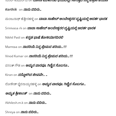
ಸುನಿಲ್ ಕುಮಾರ್.ವಿ
on
Karthik
ನಾನು ಬಿದಿರು…
on
ಬಾಬಾ ಸಾಹೇಬ್ ಅಂಬೇಡ್ಕರರ ದೃಷ್ಟಿಯಲ್ಲಿ ಆದರ್ಶ ಭಾರತ
ಮಂಜುನಾಥ್ ಹೆತ್ತೇನಹಳ್ಳಿ
on
ಬಾಬಾ ಸಾಹೇಬ್ ಅಂಬೇಡ್ಕರರ ದೃಷ್ಟಿಯಲ್ಲಿ ಆದರ್ಶ ಭಾರತ
Srinivasa rk
on
ಕನ್ನಡ ಭಾಷೆ ಶೋಕಿಯಾಗದಿರಲಿ
Nikhil Patil
on
ನಾನರಿಯೆ ನಿನ್ನ ಪ್ರೇಮದ ಪರಿಯ…!!!
Mamtaa
on
ನಾನರಿಯೆ ನಿನ್ನ ಪ್ರೇಮದ ಪರಿಯ…!!!
Vinod Kumar
on
ಅಮ್ಮನ ವಾರವೂ, ಗಿಣ್ಣಿನ ಸೊಬಗೂ…
ವಸಂತ್ ಗೌಡ
on
ನನ್ನೊಳಗಿನ ಜೀವವೇ……
Kiran
on
ಅಮ್ಮನ ವಾರವೂ, ಗಿಣ್ಣಿನ ಸೊಬಗೂ…
ಲೋಕೇಶ್ ಭೈರನಾಯ್ಕನಹಳ್ಳಿ
on
ಅಮೃತ ಶ್ರೀಕಾಂತ್
ನಾನು ಬಿದಿರು…
on
ನಾನು ಬಿದಿರು…
Akhilesh.m.k
on
ನಾನು ಬಿದಿರು…
Shreya
on