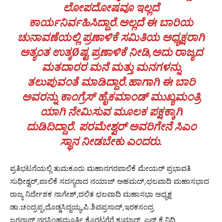
ಲೋಪದೋಷವೂ ಇಲ್ಲದೆ
ಕಾರ್ಯನಿರ್ವಹಿಸಿದ್ದಾರೆ.ಅಲ್ಲದೆ ಈ ಬಾರಿಯ
ಚುನಾವಣೆಯಲ್ಲಿ ಪ್ರಣಾಳಿಕೆ ಸಮಿತಿಯ ಅಧ್ಯಕ್ಷರಾಗಿ
ಅತ್ಯಂತ ಉತ್ಕØಷ್ಟ ಪ್ರಣಾಳಿಕೆ ನೀಡಿ,ಅದು ರಾಜ್ಯದ
ಮತದಾರರ ಮನೆ ಮತ್ತು ಮನಗಳನ್ನು
ತಲುಪುವಂತೆ ಮಾಡಿದ್ದಾರೆ.ಹಾಗಾಗಿ ಈ ಬಾರಿ
ಅವರನ್ನು ಕಾಂಗ್ರೆಸ್ ಹೈಕಮಾಂಡ್ ಮುಖ್ಯಮಂತ್ರಿ
ಯಾಗಿ ನೇಮಿಸುವ ಮೂಲಕ ಪಕ್ಷಕ್ಕಾಗಿ
ದುಡಿದಿದ್ದಾರೆ. ಪರಮೇಶ್ವರ್ ಅವರಿಗೇನೆ ಸಿಎಂ
ಸ್ಥಾನ ನೀಡಬೇಕು ಎಂದರು.
ಪ್ರತಿಭಟನೆಯಲ್ಲಿ ತುಮಕೂರು ಮಹಾನಗರಪಾಲಿಕೆ ಮೇಯರ್ ಪ್ರಭಾವತಿ
ಸುಧೀಶ್ವರ್,ಪಾಲಿಕೆ ಸದಸ್ಯರಾದ ನಯಾಜ್ ಅಹಮದ್,ಛಲವಾದಿ ಮಹಾಸಭಾದ
ರಾಜ್ಯ ನಿರ್ದೇಶಕ ನಾಗೇಶ್,ದಲಿತ ಛಲವಾದಿ ಮಹಾಸಭಾ ಅಧ್ಯಕ್ಷ
ಡಾ.ಚಂದ್ರಪ್ಪ,ದೊಡ್ಡಸಿದ್ದಯ್ಯ,ಪಿ.ಶಿವಪ್ರಸಾದ್,ಇರಕಸಂದ್ರ
ಜಗನ್ನಾಥ್,ನರಸಿಂಹಮೂರ್ತಿ,ಕೊರಟಗೆರೆ ಕುಮಾರ್, ಎನ್.ಕೆ.ನಿಧಿ