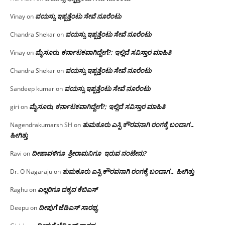
ವಯಸ್ಸು ಇಪ್ಪತ್ತೆಂಟು ಸೇವೆ ನೂರೆಂಟು
Vinay
on
ವಯಸ್ಸು ಇಪ್ಪತ್ತೆಂಟು ಸೇವೆ ನೂರೆಂಟು
Chandra Shekar
on
ಮೈಸೂರು, ಕರ್ನಾಟಕವಾಗಿದ್ದೇಗೆ?; ಇಲ್ಲಿದೆ ಸವಿಸ್ತಾರ ಮಾಹಿತಿ
Vinay
on
ವಯಸ್ಸು ಇಪ್ಪತ್ತೆಂಟು ಸೇವೆ ನೂರೆಂಟು
Chandra Shekar
on
ವಯಸ್ಸು ಇಪ್ಪತ್ತೆಂಟು ಸೇವೆ ನೂರೆಂಟು
Sandeep kumar
on
ಮೈಸೂರು, ಕರ್ನಾಟಕವಾಗಿದ್ದೇಗೆ?; ಇಲ್ಲಿದೆ ಸವಿಸ್ತಾರ ಮಾಹಿತಿ
giri
on
ತುಮಕೂರು ಎಸ್ಪಿ ಕೌರವನಾಗಿ ರಂಗಕ್ಕೆ ಬಂದಾಗ…
Nagendrakumarsh SH
on
ಹೀಗಿತ್ತು
ದೀಪಾವಳಿಗೂ ಶ್ರೀರಾಮನಿಗೂ ಇರುವ ನಂಟೇನು?
Ravi
on
ತುಮಕೂರು ಎಸ್ಪಿ ಕೌರವನಾಗಿ ರಂಗಕ್ಕೆ ಬಂದಾಗ… ಹೀಗಿತ್ತು
Dr. O Nagaraju
on
ಎಲ್ಲರಿಗೂ ದಕ್ಕದ ಕೆಬಿಎಸ್
Raghu
on
ದೀಪುಗೆ ಜೆಡಿಎಸ್ ಸಾರಥ್ಯ
Deepu
on