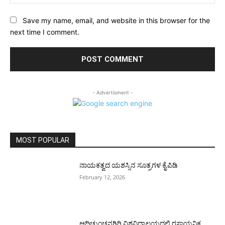
Save my name, email, and website in this browser for the
next time I comment.
- Advertisment -
MOST POPULAR
ನಾಯಕತ್ವದ ಯಶಸ್ಸಿನ ಸೂತ್ರಗಳ ಕೈಪಿಡಿ
February 12, 2026
ಆದಿಚುಂಚನಗಿರಿ ವಿಶ್ವವಿದ್ಯಾಲಯದಲ್ಲಿ ರಸಾಯನಿಕ