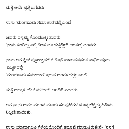
ಮತ್ತೆ ಅದೇ ಪ್ರಶ್ನೆ ಒಗೆದರು
ನಾನು ‘ಮಂಗಳೂರು ಸಮಾಚಾರ’ದಲ್ಲಿ ಎಂದೆ
ಅವರು ಇನ್ನಷ್ಟು ಗೊಂದಲಕ್ಕೀಡಾದರು
‘ನಾನು ಕೇಳಿದ್ದು ಎಲ್ಲಿ ಕೆಲಸ ಮಾಡುತ್ತಿದ್ದೀರಿ ಅಂತಲ್ಲ’ ಎಂದರು
ನಾನು ಆಗ ಕ್ವಿಜ್ ಪ್ರೋಗ್ರಾಮ್ ಗೆ ಕೊನೆ ಹಾಡುವವನಂತೆ ನಾನಿರುವುದು
‘ಬಲ್ಮಠ’ದಲ್ಲಿ
‘ಮಂಗಳೂರು ಸಮಾಚಾರ’ ಇರುವ ಅಂಗಳದಲ್ಲೇ ಎಂದೆ
ಮತ್ತೆ ಅದ್ಯಾಕೆ ‘ಬೆಲ್ ಮೌಂಟ್’ ಅಂದಿರಿ ಎಂದರು
ಆಗ ನಾನು ಅವರ ಮುಂದೆ ಮೂರು ಸಂಪುಟಗಳ ದೊಡ್ಡ ಕಟ್ಟನ್ನು ಹಿಡಿದು
ನಿಲ್ಲಬೇಕಾಯಿತು.
ನಾನು ಯಾವಾಗಲೂ ಗೆಳೆಯರೊಂದಿಗೆ ತಮಾಷೆ ಮಾಡುತ್ತಿರುತ್ತೇನೆ- ‘ನನಗೆ