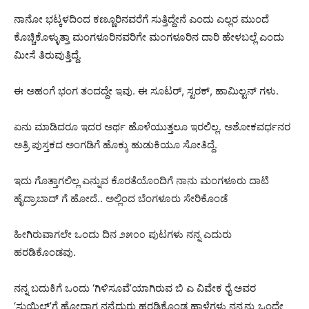
ನಾನೋ ಭಟ್ಕಳದಿಂದ ಕಣ್ಣೂರಿನವರೆಗೆ ಸುತ್ತಿದ್ದೇನೆ ಎಂದು ಎಲ್ಲರ ಮುಂದೆ
ಕೊಚ್ಚಿಕೊಳ್ಳುತ್ತಾ ಮಂಗಳೂರಿನವರಿಗೇ ಮಂಗಳೂರಿನ ದಾರಿ ಹೇಳಬಲ್ಲೆ ಎಂದು
ಮೀಸೆ ತಿರುವುತ್ತಿದ್ದೆ.
ಈ ಅಹಂಗೆ ಭಂಗ ತಂದದ್ದೇ ಇವು. ಈ ಸೂಟರ್, ಸ್ಟರಕ್, ಹಾಮಿಲ್ಟನ್ ಗಳು.
ಏನು ಮಾಡಿದರೂ ಇದರ ಅರ್ಥ ಹೊಳೆಯುತ್ತಲೂ ಇರಲಿಲ್ಲ. ಅಶೋಕವರ್ಧನರ
ಅತ್ರಿ ಪುಸ್ತಕದ ಅಂಗಡಿಗೆ ಹೊಕ್ಕು ಹುಡುಕಿಯೂ ಸೋತಿದ್ದೆ.
ಇದು ಗೊತ್ತಾಗಲಿಲ್ಲ ಎನ್ನುವ ಕೊರತೆಯೊಂದಿಗೆ ನಾನು ಮಂಗಳೂರು ದಾಟಿ
ಹೈದ್ರಾಬಾದ್ ಗೆ ಹೋದೆ.. ಅಲ್ಲಿಂದ ಬೆಂಗಳೂರು ಸೇರಿಕೊಂಡೆ
ಹೀಗಿರುವಾಗಲೇ ಒಂದು ದಿನ ೨೫೦೦ ಪುಟಗಳು ನನ್ನ ಎದುರು
ಹರಡಿಕೊಂಡವು.
ನನ್ನ ಬದುಕಿಗೆ ಒಂದು ‘ಗಿಳಿಸೂವೆ’ಯಾಗಿರುವ ಬಿ ಎ ವಿವೇಕ ರೈ ಅವರ
‘ಸುಯಿಲ್’ಗೆ ಹೋದಾಗ ನನ್ನೆದುರು ಹರಡಿಕೊಂಡ ಹಾಳೆಗಳು ನನ್ನನ್ನು ಒಂದೇ