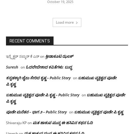
October 19, 2025
Load more
RECENT COMMENTS
ಕ್ರೀಡಾಕೂಟ ಝಲಕ್
ಇನ್ಸ್ಪೆಕ್ಟರ್ ಸಲ್ಮಾನ್ ಕೆ ಎನ್
on
Suresh
ಓದಲೇಬೇಕಾದ‌ ಕವಿತೆಗಳು: ಬುದ್ಧ
on
ಕನ್ನಡಕ್ಕಾಗಿ ಜೈಲು ಸೇರಿದ ಕೃಷ್ಣ – Public Story
ಬಹುಮುಖ ವ್ಯಕ್ತಿತ್ವದ ವೂಡೇ
on
ಪಿ.ಕೃಷ್ಣ
ಬಹುಮುಖ ವ್ಯಕ್ತಿತ್ವದ ವೂಡೇ ಪಿ.ಕೃಷ್ಣ – Public Story
ಬಹುಮುಖ ವ್ಯಕ್ತಿತ್ವದ ವೂಡೇ
on
ಪಿ.ಕೃಷ್ಣ
ವೂಡೇ ಮನೆತನ – ಭಾಗ ೨ – Public Story
ಬಹುಮುಖ ವ್ಯಕ್ತಿತ್ವದ ವೂಡೇ ಪಿ.ಕೃಷ್ಣ
on
ಮತ ಹಾಕುವ ಮುನ್ನ ಈ ಹಸಿವಿನ ಕಥನ ಓದಿ
Shivaraju KP
on
ಮತ ಹಾಕುವ ಮುನ್ನ ಈ ಹಸಿವಿನ ಕಥನ ಓದಿ
Umesh
on