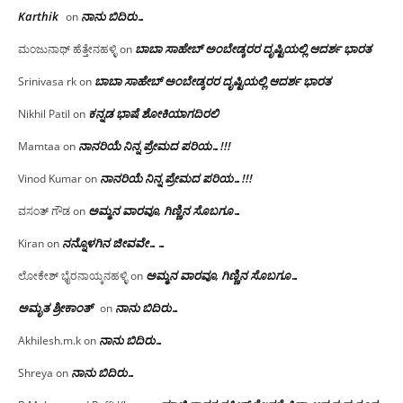
Karthik
ನಾನು ಬಿದಿರು…
on
ಬಾಬಾ ಸಾಹೇಬ್ ಅಂಬೇಡ್ಕರರ ದೃಷ್ಟಿಯಲ್ಲಿ ಆದರ್ಶ ಭಾರತ
ಮಂಜುನಾಥ್ ಹೆತ್ತೇನಹಳ್ಳಿ
on
ಬಾಬಾ ಸಾಹೇಬ್ ಅಂಬೇಡ್ಕರರ ದೃಷ್ಟಿಯಲ್ಲಿ ಆದರ್ಶ ಭಾರತ
Srinivasa rk
on
ಕನ್ನಡ ಭಾಷೆ ಶೋಕಿಯಾಗದಿರಲಿ
Nikhil Patil
on
ನಾನರಿಯೆ ನಿನ್ನ ಪ್ರೇಮದ ಪರಿಯ…!!!
Mamtaa
on
ನಾನರಿಯೆ ನಿನ್ನ ಪ್ರೇಮದ ಪರಿಯ…!!!
Vinod Kumar
on
ಅಮ್ಮನ ವಾರವೂ, ಗಿಣ್ಣಿನ ಸೊಬಗೂ…
ವಸಂತ್ ಗೌಡ
on
ನನ್ನೊಳಗಿನ ಜೀವವೇ……
Kiran
on
ಅಮ್ಮನ ವಾರವೂ, ಗಿಣ್ಣಿನ ಸೊಬಗೂ…
ಲೋಕೇಶ್ ಭೈರನಾಯ್ಕನಹಳ್ಳಿ
on
ಅಮೃತ ಶ್ರೀಕಾಂತ್
ನಾನು ಬಿದಿರು…
on
ನಾನು ಬಿದಿರು…
Akhilesh.m.k
on
ನಾನು ಬಿದಿರು…
Shreya
on