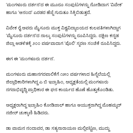
‘ಮಂಗಳೂರು ದರ್ಶನ’ದ ಈ ಮೂರೂ ಸಂಪುಟಗಳನ್ನು ನೋಡಿದಾಗ ‘ವಿವೇಕ’
ಹಾಗೂ ‘ಆನಂದ’ ಎರಡರ ಹೆಜ್ಜೆ ಗುರುತೂ ಸಿಕ್ಕಿಬಿಡುತ್ತದೆ.
ವಿವೇಕ ರೈ ಅವರು ಮೈಸೂರು ಮುಕ್ತ ವಿಶ್ವವಿದ್ಯಾಲಯದ ಕುಲಪತಿಗಳಾಗಿದ್ದಾಗ
‘ಮೈಸೂರು ದರ್ಶನ’ದ ನಾಲ್ಕು ಸಂಪುಟಗಳನ್ನು ರೂಪಿಸಿದ್ದರು. ದಕ್ಷಿಣ ಕನ್ನಡ
ಜಿಲ್ಲಾ ಆಡಳಿತಕ್ಕೆ ೨೦೦ ವರ್ಷವಾದಾಗ ‘ಪೊಲಿ’ ಸ್ಮರಣ ಸಂಚಿಕೆ ರೂಪಿಸಿದ್ದರು.
ಈಗ ಈ ‘ಮಂಗಳೂರು ದರ್ಶನ’.
ಮಂಗಳೂರು ಮಹಾನಗರಪಾಲಿಕೆಗೆ ೧೫೦ ವರ್ಷಗಳಾದ ಹಿನ್ನೆಲೆಯಲ್ಲಿ
ಜಿಲ್ಲಾಧಿಕಾರಿಗಳಾಗಿದ್ದ ಎ ಬಿ ಇಬ್ರಾಹಿಂ, ಅಧ್ಯಕ್ಷತೆಯಲ್ಲಿ ಮಂಗಳೂರು
ನಗರಾಭಿವೃದ್ಧಿ ಪ್ರಾಧಿಕಾರ ಈ ಘನ ಕಾರ್ಯದ ಹೊಣೆ ಹೊತ್ತುಕೊಂಡಿತು.
ಅಧ್ಯಕ್ಷರಾಗಿದ್ದ ಇಬ್ರಾಹಿಂ ಕೋಡಿಜಾಲ್ ಹಾಗೂ ಆಯುಕ್ತರಾಗಿದ್ದ ಮೊಹಮ್ಮದ್
ನಜೀರ್ ಚುಕ್ಕಾಣಿ ಹಿಡಿದರು.
ಡಾ ವಾಮನ ನಂದಾವರ, ಡಾ ಸತ್ಯನಾರಾಯಣ ಮಲ್ಲಿಪಟ್ಟಣ, ಮುದ್ದು