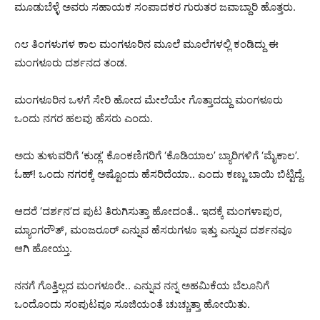
ಮೂಡುಬೆಳ್ಳೆ ಅವರು ಸಹಾಯಕ ಸಂಪಾದಕರ ಗುರುತರ ಜವಾಬ್ದಾರಿ ಹೊತ್ತರು.
೧೮ ತಿಂಗಳುಗಳ ಕಾಲ ಮಂಗಳೂರಿನ ಮೂಲೆ ಮೂಲೆಗಳಲ್ಲಿ ಕಂಡಿದ್ದು ಈ
ಮಂಗಳೂರು ದರ್ಶನದ ತಂಡ.
ಮಂಗಳೂರಿನ ಒಳಗೆ ಸೇರಿ ಹೋದ ಮೇಲೆಯೇ ಗೊತ್ತಾದದ್ದು ಮಂಗಳೂರು
ಒಂದು ನಗರ ಹಲವು ಹೆಸರು ಎಂದು.
ಅದು ತುಳುವರಿಗೆ ‘ಕುಡ್ಲ’ ಕೊಂಕಣಿಗರಿಗೆ ‘ಕೊಡಿಯಾಲ’ ಬ್ಯಾರಿಗಳಿಗೆ ‘ಮೈಕಾಲ’.
ಓಹ್! ಒಂದು ನಗರಕ್ಕೆ ಅಷ್ಟೊಂದು ಹೆಸರಿದೆಯಾ.. ಎಂದು ಕಣ್ಣು ಬಾಯಿ ಬಿಟ್ಟಿದ್ದೆ.
ಆದರೆ ‘ದರ್ಶನ’ದ ಪುಟ ತಿರುಗಿಸುತ್ತಾ ಹೋದಂತೆ.. ಇದಕ್ಕೆ ಮಂಗಳಾಪುರ,
ಮ್ಯಾಂಗರೌತ್, ಮಂಜರೂರ್ ಎನ್ನುವ ಹೆಸರುಗಳೂ ಇತ್ತು ಎನ್ನುವ ದರ್ಶನವೂ
ಆಗಿ ಹೋಯ್ತು.
ನನಗೆ ಗೊತ್ತಿಲ್ಲದ ಮಂಗಳೂರೇ.. ಎನ್ನುವ ನನ್ನ ಅಹಮಿಕೆಯ ಬೆಲೂನಿಗೆ
ಒಂದೊಂದು ಸಂಪುಟವೂ ಸೂಜಿಯಂತೆ ಚುಚ್ಚುತ್ತಾ ಹೋಯಿತು.