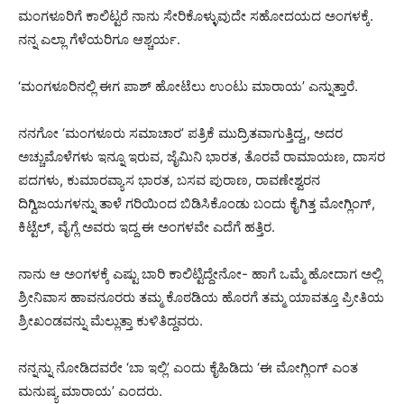
ಮಂಗಳೂರಿಗೆ ಕಾಲಿಟ್ಟರೆ ನಾನು ಸೇರಿಕೊಳ್ಳುವುದೇ ಸಹೋದಯದ ಅಂಗಳಕ್ಕೆ.
ನನ್ನ ಎಲ್ಲಾ ಗೆಳೆಯರಿಗೂ ಆಶ್ಚರ್ಯ.
‘ಮಂಗಳೂರಿನಲ್ಲಿ ಈಗ ಪಾಶ್ ಹೋಟೆಲು ಉಂಟು ಮಾರಾಯ’ ಎನ್ನುತ್ತಾರೆ.
ನನಗೋ ‘ಮಂಗಳೂರು ಸಮಾಚಾರ’ ಪತ್ರಿಕೆ ಮುದ್ರಿತವಾಗುತ್ತಿದ್ದ,, ಅದರ
ಅಚ್ಚುಮೊಳೆಗಳು ಇನ್ನೂ ಇರುವ, ಜೈಮಿನಿ ಭಾರತ, ತೊರವೆ ರಾಮಾಯಣ, ದಾಸರ
ಪದಗಳು, ಕುಮಾರವ್ಯಾಸ ಭಾರತ, ಬಸವ ಪುರಾಣ, ರಾವಣೇಶ್ವರನ
ದಿಗ್ವಿಜಯಗಳನ್ನು ತಾಳೆ ಗರಿಯಿಂದ ಬಿಡಿಸಿಕೊಂಡು ಬಂದು ಕೈಗಿತ್ತ ಮೋಗ್ಲಿಂಗ್,
ಕಿಟ್ಟೆಲ್, ವೈಗ್ಲೆ ಅವರು ಇದ್ದ ಈ ಅಂಗಳವೇ ಎದೆಗೆ ಹತ್ತಿರ.
ನಾನು ಆ ಅಂಗಳಕ್ಕೆ ಎಷ್ಟು ಬಾರಿ ಕಾಲಿಟ್ಟಿದ್ದೇನೋ- ಹಾಗೆ ಒಮ್ಮೆ ಹೋದಾಗ ಅಲ್ಲಿ
ಶ್ರೀನಿವಾಸ ಹಾವನೂರರು ತಮ್ಮ ಕೊಠಡಿಯ ಹೊರಗೆ ತಮ್ಮ ಯಾವತ್ತೂ ಪ್ರೀತಿಯ
ಶ್ರೀಖಂಡವನ್ನು ಮೆಲ್ಲುತ್ತಾ ಕುಳಿತಿದ್ದವರು.
ನನ್ನನ್ನು ನೋಡಿದವರೇ ‘ಬಾ ಇಲ್ಲಿ’ ಎಂದು ಕೈಹಿಡಿದು ‘ಈ ಮೋಗ್ಲಿಂಗ್ ಎಂತ
ಮನುಷ್ಯ ಮಾರಾಯ’ ಎಂದರು.