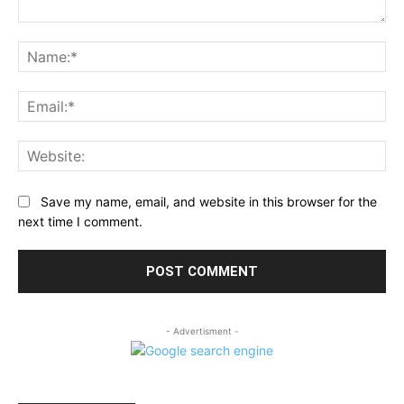
Comment:
Na
Ema
Web
Save my name, email, and website in this browser for the
next time I comment.
- Advertisment -