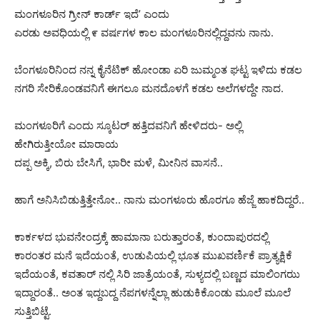
ಮಂಗಳೂರಿನ ಗ್ರೀನ್ ಕಾರ್ಡ್ ಇದೆ’ ಎಂದು
ಎರಡು ಅವಧಿಯಲ್ಲಿ ೯ ವರ್ಷಗಳ ಕಾಲ ಮಂಗಳೂರಿನಲ್ಲಿದ್ದವನು ನಾನು.
ಬೆಂಗಳೂರಿನಿಂದ ನನ್ನ ಕೈನೆಟಿಕ್ ಹೋಂಡಾ ಏರಿ ಜುಮ್ಮಂತ ಘಟ್ಟ ಇಳಿದು ಕಡಲ
ನಗರಿ ಸೇರಿಕೊಂಡವನಿಗೆ ಈಗಲೂ ಮನದೊಳಗೆ ಕಡಲ ಅಲೆಗಳದ್ದೇ ನಾದ.
ಮಂಗಳೂರಿಗೆ ಎಂದು ಸ್ಕೂಟರ್ ಹತ್ತಿದವನಿಗೆ ಹೇಳಿದರು- ಅಲ್ಲಿ
ಹೇಗಿರುತ್ತೀಯೋ ಮಾರಾಯ
ದಪ್ಪ ಅಕ್ಕಿ, ಬಿರು ಬೇಸಿಗೆ, ಭಾರೀ ಮಳೆ, ಮೀನಿನ ವಾಸನೆ..
ಹಾಗೆ ಅನಿಸಿಬಿಡುತ್ತಿತ್ತೇನೋ.. ನಾನು ಮಂಗಳೂರು ಹೊರಗೂ ಹೆಜ್ಜೆ ಹಾಕದಿದ್ದರೆ..
ಕಾರ್ಕಳದ ಭುವನೇಂದ್ರಕ್ಕೆ ಹಾಮಾನಾ ಬರುತ್ತಾರಂತೆ, ಕುಂದಾಪುರದಲ್ಲಿ
ಕಾರಂತರ ಮನೆ ಇದೆಯಂತೆ, ಉಡುಪಿಯಲ್ಲಿ ಭೂತ ಮುಖವರ್ಣಿಕೆ ಪ್ರಾತ್ಯಕ್ಷಿಕೆ
ಇದೆಯಂತೆ, ಕವತಾರ್ ನಲ್ಲಿ ಸಿರಿ ಜಾತ್ರೆಯಂತೆ, ಸುಳ್ಯದಲ್ಲಿ ಬಣ್ಣದ ಮಾಲಿಂಗರುು
ಇದ್ದಾರಂತೆ.. ಅಂತ ಇದ್ದಬದ್ದ ನೆಪಗಳನ್ನೆಲ್ಲಾ ಹುಡುಕಿಕೊಂಡು ಮೂಲೆ ಮೂಲೆ
ಸುತ್ತಿಬಿಟ್ಟೆ.