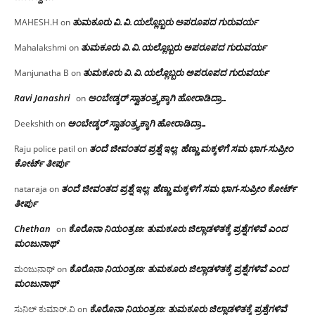
ತುಮಕೂರು‌ ವಿ.ವಿ.ಯಲ್ಲೊಬ್ಬರು ಅಪರೂಪದ ಗುರುವರ್ಯ
MAHESH.H
on
ತುಮಕೂರು‌ ವಿ.ವಿ.ಯಲ್ಲೊಬ್ಬರು ಅಪರೂಪದ ಗುರುವರ್ಯ
Mahalakshmi
on
ತುಮಕೂರು‌ ವಿ.ವಿ.ಯಲ್ಲೊಬ್ಬರು ಅಪರೂಪದ ಗುರುವರ್ಯ
Manjunatha B
on
Ravi Janashri
ಅಂಬೇಡ್ಕರ್ ಸ್ವಾತಂತ್ರ್ಯಕ್ಕಾಗಿ ಹೋರಾಡಿದ್ರಾ…
on
ಅಂಬೇಡ್ಕರ್ ಸ್ವಾತಂತ್ರ್ಯಕ್ಕಾಗಿ ಹೋರಾಡಿದ್ರಾ…
Deekshith
on
ತಂದೆ ಜೀವಂತದ ಪ್ರಶ್ನೆ ಇಲ್ಲ: ಹೆಣ್ಣು ಮಕ್ಕಳಿಗೆ ಸಮ ಭಾಗ-ಸುಪ್ರೀಂ
Raju police patil
on
ಕೋರ್ಟ್ ತೀರ್ಪು
ತಂದೆ ಜೀವಂತದ ಪ್ರಶ್ನೆ ಇಲ್ಲ: ಹೆಣ್ಣು ಮಕ್ಕಳಿಗೆ ಸಮ ಭಾಗ-ಸುಪ್ರೀಂ ಕೋರ್ಟ್
nataraja
on
ತೀರ್ಪು
Chethan
ಕೊರೊನಾ ನಿಯಂತ್ರಣ: ತುಮಕೂರು ಜಿಲ್ಲಾಡಳಿತಕ್ಕೆ ಪ್ರಶ್ನೆಗಳಿವೆ ಎಂದ
on
ಮಂಜು‌ನಾಥ್
ಕೊರೊನಾ ನಿಯಂತ್ರಣ: ತುಮಕೂರು ಜಿಲ್ಲಾಡಳಿತಕ್ಕೆ ಪ್ರಶ್ನೆಗಳಿವೆ ಎಂದ
ಮಂಜುನಾಥ್
on
ಮಂಜು‌ನಾಥ್
ಕೊರೊನಾ ನಿಯಂತ್ರಣ: ತುಮಕೂರು ಜಿಲ್ಲಾಡಳಿತಕ್ಕೆ ಪ್ರಶ್ನೆಗಳಿವೆ
ಸುನಿಲ್ ಕುಮಾರ್.ವಿ
on