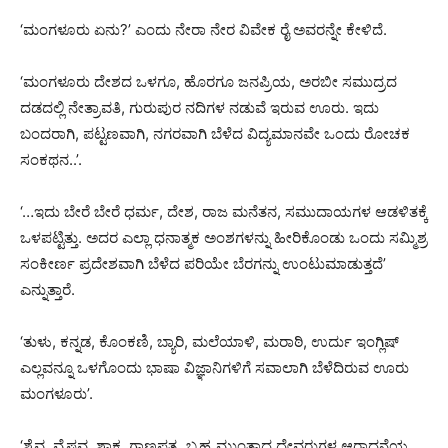
‘ಮಂಗಳೂರು ಏನು?’ ಎಂದು ನೇರಾ ನೇರ ವಿವೇಕ ರೈ ಅವರನ್ನೇ ಕೇಳಿದೆ.
‘ಮಂಗಳೂರು ದೇಶದ ಒಳಗೂ, ಹೊರಗೂ ಜನಪ್ರಿಯ, ಅರಬೀ ಸಮುದ್ರದ
ದಡದಲ್ಲಿ ನೇತ್ರಾವತಿ, ಗುರುಪುರ ನದಿಗಳ ನಡುವೆ ಇರುವ ಊರು. ಇದು
ಬಂದರಾಗಿ, ಪಟ್ಟಣವಾಗಿ, ನಗರವಾಗಿ ಬೆಳೆದ ವಿದ್ಯಮಾನವೇ ಒಂದು ರೋಚಕ
ಸಂಕಥನ..’.
‘…ಇದು ಬೇರೆ ಬೇರೆ ಧರ್ಮ, ದೇಶ, ರಾಜ ಮನೆತನ, ಸಮುದಾಯಗಳ ಆಡಳಿತಕ್ಕೆ
ಒಳಪಟ್ಟಿತ್ತು. ಅದರ ಎಲ್ಲಾ ಧನಾತ್ಮಕ ಅಂಶಗಳನ್ನು ಹೀರಿಕೊಂಡು ಒಂದು ಸಮ್ಮಿಶ್ರ
ಸಂಕೀರ್ಣ ಪ್ರದೇಶವಾಗಿ ಬೆಳೆದ ಪರಿಯೇ ಬೆರಗನ್ನು ಉಂಟುಮಾಡುತ್ತದೆ’
ಎನ್ನುತ್ತಾರೆ.
‘ತುಳು, ಕನ್ನಡ, ಕೊಂಕಣಿ, ಬ್ಯಾರಿ, ಮಲೆಯಾಳಿ, ಮರಾಠಿ, ಉರ್ದು ಇಂಗ್ಲಿಷ್
ಎಲ್ಲವನ್ನೂ ಒಳಗೊಂದು ಭಾಷಾ ವಿಜ್ಞಾನಿಗಳಿಗೆ ಸವಾಲಾಗಿ ಬೆಳೆದಿರುವ ಊರು
ಮಂಗಳೂರು’.
‘ಶೈವ, ವೈಷ್ಣವ, ಶಾಕ್ತ, ಗಾಣಪತ್ಯ, ಬ್ರಹ್ಮ ಮುಂತಾದ ದೇವರುಗಳ ಆರಾಧನೆಯ