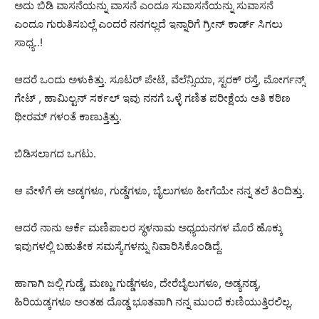
ಅದು ಬಿಡಿ ವಾಸನೆಯನ್ನು ವಾಸನೆ ಎಂದೂ ಸುವಾಸನೆಯನ್ನು ಸುವಾಸನೆ
ಎಂದೂ ಗುರುತಿಸಬಲ್ಲೆ ಎಂದರೆ ನನಗಲ್ಲದೆ ಇನ್ನಾರಿಗೆ ಗ್ರೀನ್ ಕಾರ್ಡ್ ಸಿಗಲು
ಸಾಧ್ಯ..!
ಆದರೆ ಒಂದು ಅಳುಕಿತ್ತು. ಸೂಟರ್ ಪೇಟೆ, ವೆಲೆನ್ಸಿಯಾ, ಸ್ಟರಕ್ ರಸ್ತೆ, ಮೋರ್ಗನ್ಸ್
ಗೇಟ್ , ಹಾಮಿಲ್ಟನ್ ಸರ್ಕಲ್ ಇವು ನನಗೆ ಒಳ್ಳೆ ಗಣಿತ ಪರೀಕ್ಷೆಯ ಅತಿ ಕಠಿಣ
ಥೀರಮ್ ಗಳಂತೆ ಕಾಣುತ್ತಿತ್ತು.
ಬಿಡಿಸಲಾಗದ ಒಗಟು.
ಆ ವೇಳೆಗೆ ಈ ಅಡ್ಕಗಳೂ, ಗುಡ್ಡೆಗಳೂ, ಬೈಲುಗಳೂ ಹೀಗೆಯೇ ನನ್ನ ತಲೆ ತಿಂದಿತ್ತು.
ಆದರೆ ನಾನು ಆರ್ಕೆ ಮಣಿಪಾಲರ ಸ್ಥಳನಾಮ ಅಧ್ಯಯನಗಳ ಮೊರೆ ಹೊಕ್ಕು
ಇವುಗಳಲ್ಲಿ ಬಹುತೇಕ ಸಮಸ್ಯೆಗಳನ್ನು ನಿವಾರಿಸಿಕೊಂಡಿದ್ದೆ.
ಹಾಗಾಗಿ ಜಲ್ಲಿ ಗುಡ್ಡೆ, ಮಣ್ಣು ಗುಡ್ಡೆಗಳೂ, ದೇರೆಬೈಲುಗಳೂ, ಅಡ್ಯನಡ್ಕ,
ಹಿರಿಯಡ್ಕಗಳೂ ಅಂತಹ ದೊಡ್ಡ ಭೂತವಾಗಿ ನನ್ನ ಮುಂದೆ ಕುಣಿಯುತ್ತಿರಲಿಲ್ಲ.