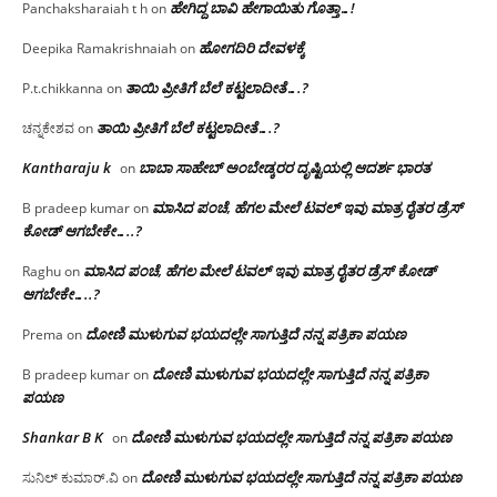
ಹೇಗಿದ್ದ ಬಾವಿ ಹೇಗಾಯಿತು ಗೊತ್ತಾ…!
Panchaksharaiah t h
on
ಹೋಗದಿರಿ ದೇವಳಕ್ಕೆ
Deepika Ramakrishnaiah
on
ತಾಯಿ ಪ್ರೀತಿಗೆ ಬೆಲೆ ಕಟ್ಟಲಾದೀತೆ….?
P.t.chikkanna
on
ತಾಯಿ ಪ್ರೀತಿಗೆ ಬೆಲೆ ಕಟ್ಟಲಾದೀತೆ….?
ಚನ್ನಕೇಶವ
on
Kantharaju k
ಬಾಬಾ ಸಾಹೇಬ್ ಅಂಬೇಡ್ಕರರ ದೃಷ್ಟಿಯಲ್ಲಿ ಆದರ್ಶ ಭಾರತ
on
ಮಾಸಿದ ಪಂಚೆ, ಹೆಗಲ ಮೇಲೆ ಟವಲ್‌ ಇವು ಮಾತ್ರ ರೈತರ ಡ್ರೆಸ್‌
B pradeep kumar
on
ಕೋಡ್ ಆಗಬೇಕೇ…..?‌
ಮಾಸಿದ ಪಂಚೆ, ಹೆಗಲ ಮೇಲೆ ಟವಲ್‌ ಇವು ಮಾತ್ರ ರೈತರ ಡ್ರೆಸ್‌ ಕೋಡ್
Raghu
on
ಆಗಬೇಕೇ…..?‌
ದೋಣಿ ಮುಳುಗುವ ಭಯದಲ್ಲೇ ಸಾಗುತ್ತಿದೆ ನನ್ನ ಪತ್ರಿಕಾ ಪಯಣ
Prema
on
ದೋಣಿ ಮುಳುಗುವ ಭಯದಲ್ಲೇ ಸಾಗುತ್ತಿದೆ ನನ್ನ ಪತ್ರಿಕಾ
B pradeep kumar
on
ಪಯಣ
Shankar B K
ದೋಣಿ ಮುಳುಗುವ ಭಯದಲ್ಲೇ ಸಾಗುತ್ತಿದೆ ನನ್ನ ಪತ್ರಿಕಾ ಪಯಣ
on
ದೋಣಿ ಮುಳುಗುವ ಭಯದಲ್ಲೇ ಸಾಗುತ್ತಿದೆ ನನ್ನ ಪತ್ರಿಕಾ ಪಯಣ
ಸುನಿಲ್ ಕುಮಾರ್.ವಿ
on