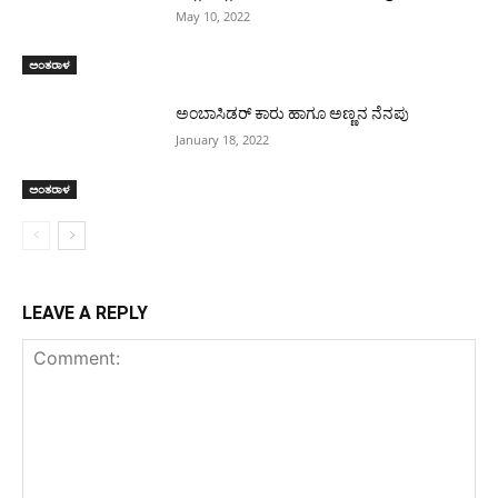
May 10, 2022
ಅಂತರಾಳ
ಅಂಬಾಸಿಡರ್ ಕಾರು ಹಾಗೂ ಅಣ್ಣನ ನೆನಪು
January 18, 2022
ಅಂತರಾಳ
LEAVE A REPLY