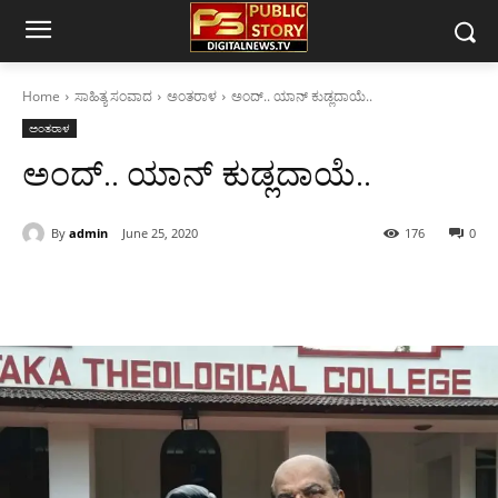
Home
ಸಾಹಿತ್ಯ ಸಂವಾದ
ಅಂತರಾಳ
ಅಂದ್.. ಯಾನ್ ಕುಡ್ಲದಾಯೆ..
ಅಂತರಾಳ
ಅಂದ್.. ಯಾನ್ ಕುಡ್ಲದಾಯೆ..
By
admin
June 25, 2020
176
0