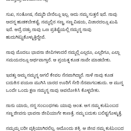
ಸುಖ, ಸಂತೋಷ, ನೆಮ್ಮದಿ ಬೇರೆಲ್ಲೂ ಇಲ್ಲ. ಅದು ನಮ್ಮ ಸುತ್ತನೆ ಇದೆ. ನಾವು
ಅದನ್ನ ಹುಡಕಬೇಕಷ್ಟೆ. ನಮ್ಮಲ್ಲಿನ ಸಣ್ಣ, ಸಣ್ಣ ವಿಷಯ, ವಿಚಾರದಲ್ಲೂ ಖುಷಿ
ಇದೆ. ಆದ್ರೆ ದಡ್ರು ನಾವು ಒಣ ಪ್ರತಿಷ್ಟೆಯಲ್ಲಿ ನಮ್ಮನ್ನ ನಾವು
ಹುದುಗಿಟ್ಟುಕೊಳ್ಳುತ್ತಿದ್ದೇವೆ.
ನಾವು ಮೊದಲು ಭಾವನಾ ಜೀವಿಗಳಾದರೆ ನಮ್ಮಲ್ಲಿ ಎಲ್ಲರೂ, ಎಲ್ಲರಿಗೂ, ಎಲ್ಲಾ
ಸಮಯದಲ್ಲೂ ಅರ್ಥವಾಗ್ತಾರೆ. ಆ ಪ್ರಯತ್ನ ಕೂಡ ನಾವೇ ಮಾಡಬೇಕು.
ಇವತ್ತು ಅಮ್ಮ ನಮ್ಮನ್ನ ಅಗಲಿ ಕೇವಲ ನೆನಪಾಗಿದ್ದಾರೆ. ನಾಳೆ ನಾವು ಕೂಡ
ಬದುಕಿನ ಪಯಣ ಮುಗಿಸಿ ಬಾರದ ಊರಿಗೆ ಸೇರಿ ನೆನಪಾಗಬಹುದು. ಆ ಮುನ್ನ
ಒಂದೇ ಒಂದು ಕ್ಷಣ ನಮ್ಮನ್ನ ನಾವು ಅವಲೋಕಿಸಿ ಕೊಳ್ಳಬೇಕು.
ನಾನು ಯಾರು, ನನ್ನ ಸಂಬಂಧಗಳು ಯಾವು ಅಂತ. ಆಗ ನಮ್ಮ ಕುಟುಂಬದ
ಸಣ್ಣ ಜೀವನು ಭಾವನಾ ಜೀವಿಯಾಗೇ ಕಾಣತ್ತೆ. ನಮ್ಮ ಬದುಕು ಬಲಿಷ್ಟಗೊಳ್ಳುತ್ತೆ.
ನಮ್ಮಮ್ಮ ಬರೀ ವ್ಯಕ್ತಿಯಾಗಿರಲಿಲ್ಲ. ಅದೊಂದು ಶಕ್ತಿ. ಆ ಜೀವ ನಮ್ಮ ಕುಟುಂಬದ