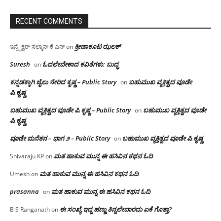
RECENT COMMENTS
ಕ್ರೀಡಾಕೂಟ ಝಲಕ್
ಇನ್ಸ್ಪೆಕ್ಟರ್ ಸಲ್ಮಾನ್ ಕೆ ಎನ್
on
Suresh
ಓದಲೇಬೇಕಾದ‌ ಕವಿತೆಗಳು: ಬುದ್ಧ
on
ಕನ್ನಡಕ್ಕಾಗಿ ಜೈಲು ಸೇರಿದ ಕೃಷ್ಣ – Public Story
ಬಹುಮುಖ ವ್ಯಕ್ತಿತ್ವದ ವೂಡೇ
on
ಪಿ.ಕೃಷ್ಣ
ಬಹುಮುಖ ವ್ಯಕ್ತಿತ್ವದ ವೂಡೇ ಪಿ.ಕೃಷ್ಣ – Public Story
ಬಹುಮುಖ ವ್ಯಕ್ತಿತ್ವದ ವೂಡೇ
on
ಪಿ.ಕೃಷ್ಣ
ವೂಡೇ ಮನೆತನ – ಭಾಗ ೨ – Public Story
ಬಹುಮುಖ ವ್ಯಕ್ತಿತ್ವದ ವೂಡೇ ಪಿ.ಕೃಷ್ಣ
on
ಮತ ಹಾಕುವ ಮುನ್ನ ಈ ಹಸಿವಿನ ಕಥನ ಓದಿ
Shivaraju KP
on
ಮತ ಹಾಕುವ ಮುನ್ನ ಈ ಹಸಿವಿನ ಕಥನ ಓದಿ
Umesh
on
prasanna
ಮತ ಹಾಕುವ ಮುನ್ನ ಈ ಹಸಿವಿನ ಕಥನ ಓದಿ
on
ಈ ಸಂಖ್ಯೆ ಇದ್ದ ಹಣ್ಣು ತಿನ್ನಲೇಬಾರದು ಏಕೆ ಗೊತ್ತಾ?
B S Ranganath
on