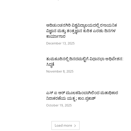
ಆದಿಚುಂಚನಗಿರಿ ವಿಶ್ವವಿದ್ಯಾಲಯದಲ್ಲಿ ರಸಾಯನಿಕ
ವಿಜ್ಞಾನ ಮತ್ತು ತಂತ್ರಜ್ಞಾನ ಕುರಿತ ಎರಡು ದಿನಗಳ
ಕಾರ್ಯಾಗಾರ
December 13, 2025
ತುಮಕೂರಿನಲ್ಲಿ ದಿನದಮಟ್ಟಿಗೆ ವಿಧಾನಭಾ ಅಧಿವೇಶನ:
ಸಿದ್ಧತೆ
November 8, 2025
ಎಸ್ ಐ ಆರ್ ಮೂಲಕಹಿಂಬಾಗಿಲಿಂದ ಮತಾಧಿಕಾರ
ನಿರಾಕರಣೆಯ ಯತ್ನ ; ಕಾಂ.ಪ್ರಕಾಶ್
October 19, 2025
Load more