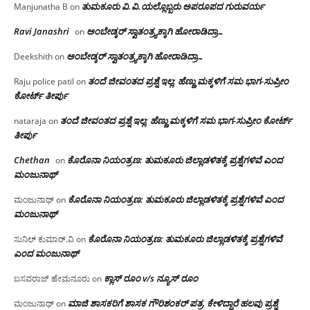
ತುಮಕೂರು‌ ವಿ.ವಿ.ಯಲ್ಲೊಬ್ಬರು ಅಪರೂಪದ ಗುರುವರ್ಯ
Manjunatha B
on
Ravi Janashri
ಅಂಬೇಡ್ಕರ್ ಸ್ವಾತಂತ್ರ್ಯಕ್ಕಾಗಿ ಹೋರಾಡಿದ್ರಾ…
on
ಅಂಬೇಡ್ಕರ್ ಸ್ವಾತಂತ್ರ್ಯಕ್ಕಾಗಿ ಹೋರಾಡಿದ್ರಾ…
Deekshith
on
ತಂದೆ ಜೀವಂತದ ಪ್ರಶ್ನೆ ಇಲ್ಲ: ಹೆಣ್ಣು ಮಕ್ಕಳಿಗೆ ಸಮ ಭಾಗ-ಸುಪ್ರೀಂ
Raju police patil
on
ಕೋರ್ಟ್ ತೀರ್ಪು
ತಂದೆ ಜೀವಂತದ ಪ್ರಶ್ನೆ ಇಲ್ಲ: ಹೆಣ್ಣು ಮಕ್ಕಳಿಗೆ ಸಮ ಭಾಗ-ಸುಪ್ರೀಂ ಕೋರ್ಟ್
nataraja
on
ತೀರ್ಪು
Chethan
ಕೊರೊನಾ ನಿಯಂತ್ರಣ: ತುಮಕೂರು ಜಿಲ್ಲಾಡಳಿತಕ್ಕೆ ಪ್ರಶ್ನೆಗಳಿವೆ ಎಂದ
on
ಮಂಜು‌ನಾಥ್
ಕೊರೊನಾ ನಿಯಂತ್ರಣ: ತುಮಕೂರು ಜಿಲ್ಲಾಡಳಿತಕ್ಕೆ ಪ್ರಶ್ನೆಗಳಿವೆ ಎಂದ
ಮಂಜುನಾಥ್
on
ಮಂಜು‌ನಾಥ್
ಕೊರೊನಾ ನಿಯಂತ್ರಣ: ತುಮಕೂರು ಜಿಲ್ಲಾಡಳಿತಕ್ಕೆ ಪ್ರಶ್ನೆಗಳಿವೆ
ಸುನಿಲ್ ಕುಮಾರ್.ವಿ
on
ಎಂದ ಮಂಜು‌ನಾಥ್
ಕ್ಲಾಸ್ ರೂಂ v/s ನ್ಯೂಸ್ ರೂಂ
ಬಸವರಾಜ್ ಹೇಮನೂರು
on
ಮಾಜಿ ಶಾಸಕರಿಗೆ ಶಾಸಕ ಗೌರಿಶಂಕರ್ ಪತ್ರ, ಕೇಳಿದ್ದಾರೆ ಹಲವು ಪ್ರಶ್ನೆ
ಮಂಜುನಾಥ್
on