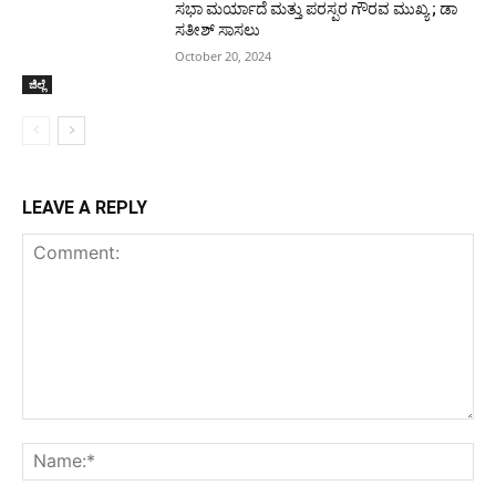
ಸಭಾ ಮರ್ಯಾದೆ ಮತ್ತು ಪರಸ್ಪರ ಗೌರವ ಮುಖ್ಯ ; ಡಾ
ಸತೀಶ್ ಸಾಸಲು
October 20, 2024
ಜಿಲ್ಲೆ
LEAVE A REPLY
Comment:
Na