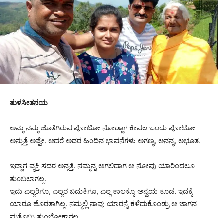
ತುಳಸೀತನಯ
ಅಮ್ಮ ನಮ್ಮ ಜೊತೆಗಿರುವ ಪೋಟೋ ನೋಡ್ದಾಗ ಕೇವಲ‌ ಒಂದು ಪೋಟೋ
ಅನ್ಸುತ್ತೆ ಅಷ್ಟೇ. ಆದರೆ ಅದರ ಹಿಂದಿನ ಭಾವನೆಗಳು ಅಗಣ್ಯ, ಅನನ್ಯ, ಅಭೂತ.
ಇದ್ದಾಗ ವ್ಯಕ್ತಿ ಸದರ ಅನ್ಸತ್ತೆ. ನಮ್ಮನ್ನ ಅಗಲಿದಾಗ ಆ ನೋವು ಯಾರಿಂದಲೂ
ತುಂಬಲಾಗಲ್ಲ.
ಇದು ಎಲ್ಲರಿಗೂ, ಎಲ್ಲರ ಬದುಕಿಗೂ, ಎಲ್ಲ ಕಾಲಕ್ಕೂ ಅನ್ವಯ ಕೂಡ. ಇದಕ್ಕೆ
ಯಾರೂ ಹೊರತಾಗಿಲ್ಲ. ನಮ್ಮಲ್ಲಿ ನಾವು ಯಾರನ್ನೆ ಕಳೆದುಕೊಂಡ್ರು ಆ ಜಾಗನ
ಮತ್ತೊಬ್ರು ತುಂಬೋಕಾಗಲ್ಲ.