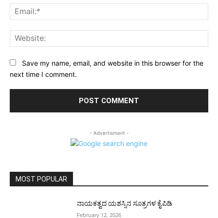
Ema
Web
Save my name, email, and website in this browser for the
next time I comment.
- Advertisment -
MOST POPULAR
ನಾಯಕತ್ವದ ಯಶಸ್ಸಿನ ಸೂತ್ರಗಳ ಕೈಪಿಡಿ
February 12, 2026