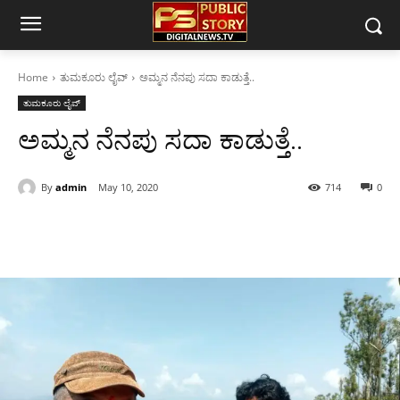
Home
ತುಮಕೂರು ಲೈವ್
ಅಮ್ಮನ ನೆನಪು ಸದಾ ಕಾಡುತ್ತೆ..
ತುಮಕೂರು ಲೈವ್
ಅಮ್ಮನ ನೆನಪು ಸದಾ ಕಾಡುತ್ತೆ..
By
admin
May 10, 2020
714
0