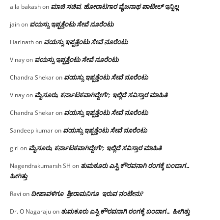
ಮಾಜಿ ಸಚಿವ, ಹೋರಾಟಗಾರ ವೈಜನಾಥ ಪಾಟೀಲ್ ಇನ್ನಿಲ್ಲ
alla bakash
on
ವಯಸ್ಸು ಇಪ್ಪತ್ತೆಂಟು ಸೇವೆ ನೂರೆಂಟು
jain
on
ವಯಸ್ಸು ಇಪ್ಪತ್ತೆಂಟು ಸೇವೆ ನೂರೆಂಟು
Harinath
on
ವಯಸ್ಸು ಇಪ್ಪತ್ತೆಂಟು ಸೇವೆ ನೂರೆಂಟು
Vinay
on
ವಯಸ್ಸು ಇಪ್ಪತ್ತೆಂಟು ಸೇವೆ ನೂರೆಂಟು
Chandra Shekar
on
ಮೈಸೂರು, ಕರ್ನಾಟಕವಾಗಿದ್ದೇಗೆ?; ಇಲ್ಲಿದೆ ಸವಿಸ್ತಾರ ಮಾಹಿತಿ
Vinay
on
ವಯಸ್ಸು ಇಪ್ಪತ್ತೆಂಟು ಸೇವೆ ನೂರೆಂಟು
Chandra Shekar
on
ವಯಸ್ಸು ಇಪ್ಪತ್ತೆಂಟು ಸೇವೆ ನೂರೆಂಟು
Sandeep kumar
on
ಮೈಸೂರು, ಕರ್ನಾಟಕವಾಗಿದ್ದೇಗೆ?; ಇಲ್ಲಿದೆ ಸವಿಸ್ತಾರ ಮಾಹಿತಿ
giri
on
ತುಮಕೂರು ಎಸ್ಪಿ ಕೌರವನಾಗಿ ರಂಗಕ್ಕೆ ಬಂದಾಗ…
Nagendrakumarsh SH
on
ಹೀಗಿತ್ತು
ದೀಪಾವಳಿಗೂ ಶ್ರೀರಾಮನಿಗೂ ಇರುವ ನಂಟೇನು?
Ravi
on
ತುಮಕೂರು ಎಸ್ಪಿ ಕೌರವನಾಗಿ ರಂಗಕ್ಕೆ ಬಂದಾಗ… ಹೀಗಿತ್ತು
Dr. O Nagaraju
on