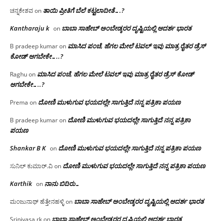
ತಾಯಿ ಪ್ರೀತಿಗೆ ಬೆಲೆ ಕಟ್ಟಲಾದೀತೆ….?
ಚನ್ನಕೇಶವ
on
Kantharaju k
ಬಾಬಾ ಸಾಹೇಬ್ ಅಂಬೇಡ್ಕರರ ದೃಷ್ಟಿಯಲ್ಲಿ ಆದರ್ಶ ಭಾರತ
on
ಮಾಸಿದ ಪಂಚೆ, ಹೆಗಲ ಮೇಲೆ ಟವಲ್‌ ಇವು ಮಾತ್ರ ರೈತರ ಡ್ರೆಸ್‌
B pradeep kumar
on
ಕೋಡ್ ಆಗಬೇಕೇ…..?‌
ಮಾಸಿದ ಪಂಚೆ, ಹೆಗಲ ಮೇಲೆ ಟವಲ್‌ ಇವು ಮಾತ್ರ ರೈತರ ಡ್ರೆಸ್‌ ಕೋಡ್
Raghu
on
ಆಗಬೇಕೇ…..?‌
ದೋಣಿ ಮುಳುಗುವ ಭಯದಲ್ಲೇ ಸಾಗುತ್ತಿದೆ ನನ್ನ ಪತ್ರಿಕಾ ಪಯಣ
Prema
on
ದೋಣಿ ಮುಳುಗುವ ಭಯದಲ್ಲೇ ಸಾಗುತ್ತಿದೆ ನನ್ನ ಪತ್ರಿಕಾ
B pradeep kumar
on
ಪಯಣ
Shankar B K
ದೋಣಿ ಮುಳುಗುವ ಭಯದಲ್ಲೇ ಸಾಗುತ್ತಿದೆ ನನ್ನ ಪತ್ರಿಕಾ ಪಯಣ
on
ದೋಣಿ ಮುಳುಗುವ ಭಯದಲ್ಲೇ ಸಾಗುತ್ತಿದೆ ನನ್ನ ಪತ್ರಿಕಾ ಪಯಣ
ಸುನಿಲ್ ಕುಮಾರ್.ವಿ
on
Karthik
ನಾನು ಬಿದಿರು…
on
ಬಾಬಾ ಸಾಹೇಬ್ ಅಂಬೇಡ್ಕರರ ದೃಷ್ಟಿಯಲ್ಲಿ ಆದರ್ಶ ಭಾರತ
ಮಂಜುನಾಥ್ ಹೆತ್ತೇನಹಳ್ಳಿ
on
ಬಾಬಾ ಸಾಹೇಬ್ ಅಂಬೇಡ್ಕರರ ದೃಷ್ಟಿಯಲ್ಲಿ ಆದರ್ಶ ಭಾರತ
Srinivasa rk
on