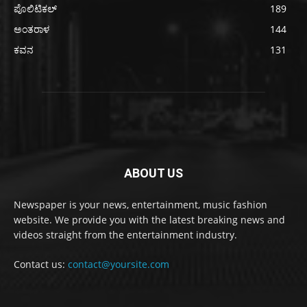
ಪೊಲಿಟಿಕಲ್
189
ಅಂತರಾಳ
144
ಕವನ
131
ABOUT US
Newspaper is your news, entertainment, music fashion
website. We provide you with the latest breaking news and
videos straight from the entertainment industry.
Contact us:
contact@yoursite.com