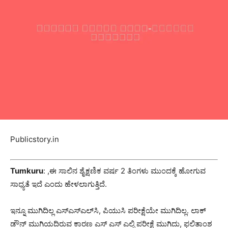
Publicstory.in
Tumkuru
: ,ಈ ಸಾಲಿನ ಶೈಕ್ಷಣಿಕ ವರ್ಷ 2 ತಿಂಗಳು ಮುಂದಕ್ಕೆ ಹೋಗುವ
ಸಾಧ್ಯತೆ ಇದೆ ಎಂದು ಹೇಳಲಾಗುತ್ತಿದೆ.
ಇನ್ನೂ ಮುಗಿದಿಲ್ಲ ಎಸ್‍ಎಸ್‍ಎಲ್‍ಸಿ, ಪಿಯುಸಿ ಪರೀಕ್ಷೆಯೇ ಮುಗಿದಿಲ್ಲ.‌ ಲಾಕ್
ಡೌನ್ ಮುಗಿಯದಿರುವ ಕಾರಣ ಎಸ್ ಎಸ್ ಎಲ್ಸಿ ಪರೀಕ್ಷೆ ಮುಗಿದು, ಫಲಿತಾಂಶ