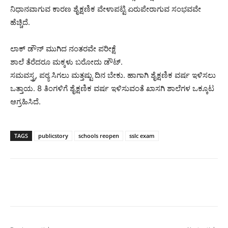
ನಿಧಾನವಾಗುವ ಕಾರಣ ಶೈಕ್ಷಣಿಕ ವೇಳಾಪಟ್ಟಿ ಏರುಪೇರಾಗುವ ಸಂಭವವೇ
ಹೆಚ್ಚಿದೆ.
ಲಾಕ್ ಡೌನ್ ಮುಗಿದ ನಂತರವೇ ಪರೀಕ್ಷೆ
ಶಾಲೆ ತೆರೆದರೂ ಮಕ್ಕಳು ಬರೋದು ಡೌಟ್.
ಸಮವಸ್ತ್ರ, ಪಠ್ಯ ಸಿಗಲು ಮತ್ತಷ್ಟು ದಿನ ಬೇಕು. ಹಾಗಾಗಿ ಶೈಕ್ಷಣಿಕ ವರ್ಷ ಇಳಿಸಲು
ಒತ್ತಾಯ. 8 ತಿಂಗಳಿಗೆ ಶೈಕ್ಷಣಿಕ ವರ್ಷ ಇಳಿಸುವಂತೆ ಖಾಸಗಿ ಶಾಲೆಗಳ ಒಕ್ಕೂಟ
ಆಗ್ರಹಿಸಿದೆ.
TAGS
publicstory
schools reopen
sslc exam