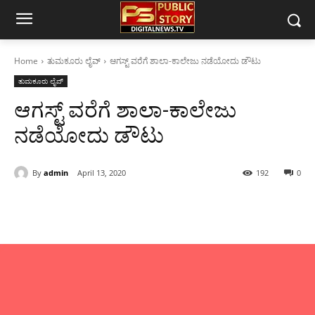
Home
ತುಮಕೂರು ಲೈವ್
ಆಗಸ್ಟ್ ವರೆಗೆ ಶಾಲಾ-ಕಾಲೇಜು ನಡೆಯೋದು ಡೌಟು
ತುಮಕೂರು ಲೈವ್
ಆಗಸ್ಟ್ ವರೆಗೆ ಶಾಲಾ-ಕಾಲೇಜು
ನಡೆಯೋದು ಡೌಟು
By
admin
April 13, 2020
192
0