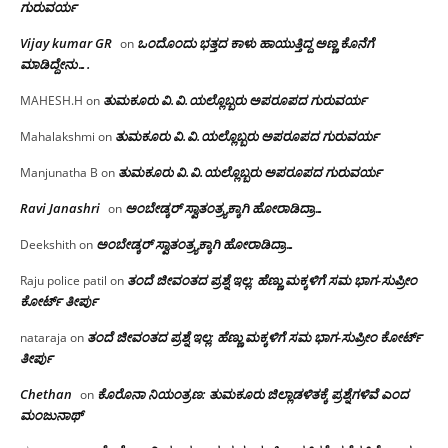
ಗುರುವರ್ಯ
Vijay kumar GR
ಒಂದೊಂದು ಭತ್ತದ ಕಾಳು ಹಾಯುತ್ತಿದ್ದ ಅಣ್ಣ ಕೊನೆಗೆ
on
ಮಾಡಿದ್ದೇನು….
ತುಮಕೂರು‌ ವಿ.ವಿ.ಯಲ್ಲೊಬ್ಬರು ಅಪರೂಪದ ಗುರುವರ್ಯ
MAHESH.H
on
ತುಮಕೂರು‌ ವಿ.ವಿ.ಯಲ್ಲೊಬ್ಬರು ಅಪರೂಪದ ಗುರುವರ್ಯ
Mahalakshmi
on
ತುಮಕೂರು‌ ವಿ.ವಿ.ಯಲ್ಲೊಬ್ಬರು ಅಪರೂಪದ ಗುರುವರ್ಯ
Manjunatha B
on
Ravi Janashri
ಅಂಬೇಡ್ಕರ್ ಸ್ವಾತಂತ್ರ್ಯಕ್ಕಾಗಿ ಹೋರಾಡಿದ್ರಾ…
on
ಅಂಬೇಡ್ಕರ್ ಸ್ವಾತಂತ್ರ್ಯಕ್ಕಾಗಿ ಹೋರಾಡಿದ್ರಾ…
Deekshith
on
ತಂದೆ ಜೀವಂತದ ಪ್ರಶ್ನೆ ಇಲ್ಲ: ಹೆಣ್ಣು ಮಕ್ಕಳಿಗೆ ಸಮ ಭಾಗ-ಸುಪ್ರೀಂ
Raju police patil
on
ಕೋರ್ಟ್ ತೀರ್ಪು
ತಂದೆ ಜೀವಂತದ ಪ್ರಶ್ನೆ ಇಲ್ಲ: ಹೆಣ್ಣು ಮಕ್ಕಳಿಗೆ ಸಮ ಭಾಗ-ಸುಪ್ರೀಂ ಕೋರ್ಟ್
nataraja
on
ತೀರ್ಪು
Chethan
ಕೊರೊನಾ ನಿಯಂತ್ರಣ: ತುಮಕೂರು ಜಿಲ್ಲಾಡಳಿತಕ್ಕೆ ಪ್ರಶ್ನೆಗಳಿವೆ ಎಂದ
on
ಮಂಜು‌ನಾಥ್