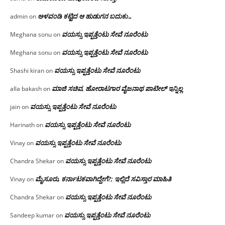
ಅಳವಂಡಿ ಕಟ್ಟಿದ ಆ ಹುಡುಗನ ಬದುಕು…
admin
on
ವಯಸ್ಸು ಇಪ್ಪತ್ತೆಂಟು ಸೇವೆ ನೂರೆಂಟು
Meghana sonu
on
ವಯಸ್ಸು ಇಪ್ಪತ್ತೆಂಟು ಸೇವೆ ನೂರೆಂಟು
Meghana sonu
on
ವಯಸ್ಸು ಇಪ್ಪತ್ತೆಂಟು ಸೇವೆ ನೂರೆಂಟು
Shashi kiran
on
ಮಾಜಿ ಸಚಿವ, ಹೋರಾಟಗಾರ ವೈಜನಾಥ ಪಾಟೀಲ್ ಇನ್ನಿಲ್ಲ
alla bakash
on
ವಯಸ್ಸು ಇಪ್ಪತ್ತೆಂಟು ಸೇವೆ ನೂರೆಂಟು
jain
on
ವಯಸ್ಸು ಇಪ್ಪತ್ತೆಂಟು ಸೇವೆ ನೂರೆಂಟು
Harinath
on
ವಯಸ್ಸು ಇಪ್ಪತ್ತೆಂಟು ಸೇವೆ ನೂರೆಂಟು
Vinay
on
ವಯಸ್ಸು ಇಪ್ಪತ್ತೆಂಟು ಸೇವೆ ನೂರೆಂಟು
Chandra Shekar
on
ಮೈಸೂರು, ಕರ್ನಾಟಕವಾಗಿದ್ದೇಗೆ?; ಇಲ್ಲಿದೆ ಸವಿಸ್ತಾರ ಮಾಹಿತಿ
Vinay
on
ವಯಸ್ಸು ಇಪ್ಪತ್ತೆಂಟು ಸೇವೆ ನೂರೆಂಟು
Chandra Shekar
on
ವಯಸ್ಸು ಇಪ್ಪತ್ತೆಂಟು ಸೇವೆ ನೂರೆಂಟು
Sandeep kumar
on