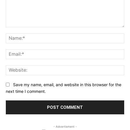
Comment:
Na
Ema
Web
Save my name, email, and website in this browser for the
next time I comment.
- Advertisment -