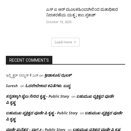
ಎಸ್ ಐ ಆರ್ ಮೂಲಕಹಿಂಬಾಗಿಲಿಂದ ಮತಾಧಿಕಾರ
ನಿರಾಕರಣೆಯ ಯತ್ನ ; ಕಾಂ.ಪ್ರಕಾಶ್
October 19, 2025
Load more
RECENT COMMENTS
ಕ್ರೀಡಾಕೂಟ ಝಲಕ್
ಇನ್ಸ್ಪೆಕ್ಟರ್ ಸಲ್ಮಾನ್ ಕೆ ಎನ್
on
Suresh
ಓದಲೇಬೇಕಾದ‌ ಕವಿತೆಗಳು: ಬುದ್ಧ
on
ಕನ್ನಡಕ್ಕಾಗಿ ಜೈಲು ಸೇರಿದ ಕೃಷ್ಣ – Public Story
ಬಹುಮುಖ ವ್ಯಕ್ತಿತ್ವದ ವೂಡೇ
on
ಪಿ.ಕೃಷ್ಣ
ಬಹುಮುಖ ವ್ಯಕ್ತಿತ್ವದ ವೂಡೇ ಪಿ.ಕೃಷ್ಣ – Public Story
ಬಹುಮುಖ ವ್ಯಕ್ತಿತ್ವದ ವೂಡೇ
on
ಪಿ.ಕೃಷ್ಣ
ವೂಡೇ ಮನೆತನ – ಭಾಗ ೨ – Public Story
ಬಹುಮುಖ ವ್ಯಕ್ತಿತ್ವದ ವೂಡೇ ಪಿ.ಕೃಷ್ಣ
on