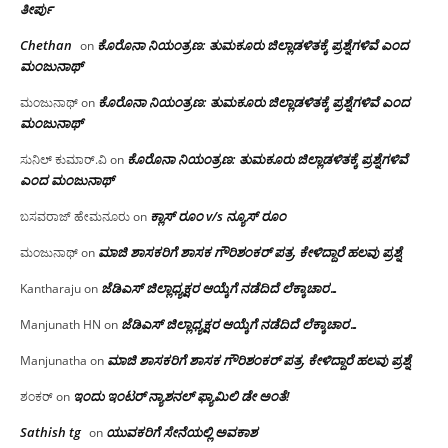
ತೀರ್ಪು
Chethan
ಕೊರೊನಾ ನಿಯಂತ್ರಣ: ತುಮಕೂರು ಜಿಲ್ಲಾಡಳಿತಕ್ಕೆ ಪ್ರಶ್ನೆಗಳಿವೆ ಎಂದ
on
ಮಂಜು‌ನಾಥ್
ಕೊರೊನಾ ನಿಯಂತ್ರಣ: ತುಮಕೂರು ಜಿಲ್ಲಾಡಳಿತಕ್ಕೆ ಪ್ರಶ್ನೆಗಳಿವೆ ಎಂದ
ಮಂಜುನಾಥ್
on
ಮಂಜು‌ನಾಥ್
ಕೊರೊನಾ ನಿಯಂತ್ರಣ: ತುಮಕೂರು ಜಿಲ್ಲಾಡಳಿತಕ್ಕೆ ಪ್ರಶ್ನೆಗಳಿವೆ
ಸುನಿಲ್ ಕುಮಾರ್.ವಿ
on
ಎಂದ ಮಂಜು‌ನಾಥ್
ಕ್ಲಾಸ್ ರೂಂ v/s ನ್ಯೂಸ್ ರೂಂ
ಬಸವರಾಜ್ ಹೇಮನೂರು
on
ಮಾಜಿ ಶಾಸಕರಿಗೆ ಶಾಸಕ ಗೌರಿಶಂಕರ್ ಪತ್ರ, ಕೇಳಿದ್ದಾರೆ ಹಲವು ಪ್ರಶ್ನೆ
ಮಂಜುನಾಥ್
on
ಜೆಡಿಎಸ್ ಜಿಲ್ಲಾಧ್ಯಕ್ಷರ ಆಯ್ಕೆಗೆ ನಡೆದಿದೆ ಲೆಕ್ಕಾಚಾರ…
Kantharaju
on
ಜೆಡಿಎಸ್ ಜಿಲ್ಲಾಧ್ಯಕ್ಷರ ಆಯ್ಕೆಗೆ ನಡೆದಿದೆ ಲೆಕ್ಕಾಚಾರ…
Manjunath HN
on
ಮಾಜಿ ಶಾಸಕರಿಗೆ ಶಾಸಕ ಗೌರಿಶಂಕರ್ ಪತ್ರ, ಕೇಳಿದ್ದಾರೆ ಹಲವು ಪ್ರಶ್ನೆ
Manjunatha
on
ಇಂದು ಇಂಟರ್ ನ್ಯಾಶನಲ್ ಫ್ಯಾಮಿಲಿ ಡೇ ಅಂತೆ!
ಶಂಕರ್
on
Sathish tg
ಯುವಕರಿಗೆ ಸೇನೆಯಲ್ಲಿ ಅವಕಾಶ
on