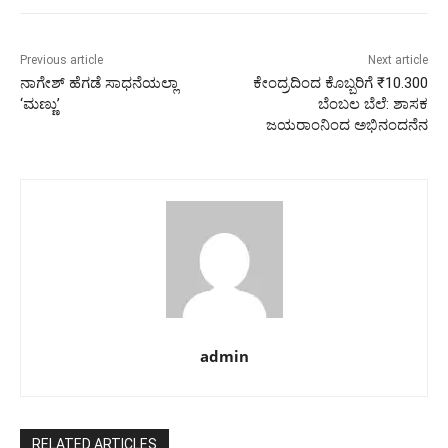
Previous article
Next article
ನಾಗೇಶ್ ಹೆಗಡೆ ಸಾಧನೆಯಲ್ಲಾ
ಕೇಂದ್ರದಿಂದ ಕೊಬ್ಬರಿಗೆ ₹10.300
‘ಮಣ್ಣು’
ಬೆಂಬಲ ಬೆಲೆ: ಶಾಸಕ‌
ಜಯರಾಂನಿಂದ ಅಭಿನಂದನೆನ
admin
RELATED ARTICLES