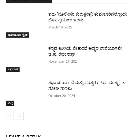
ಇದು ‘ಪೊಲೀಸರ ಕುರುಕ್ಷೇತ್ರ’: ತುಮಕೂರಿನಲ್ಲೊಂದು
ಹೊಸ ಪ್ರಯೋಗ ಇಂದು
March 10, 2025
ತುಮಕೂರು ಲೈವ್
ಕನ್ನಡ ಉಳಿಯ ಬೇಕಾದರೆ ಅನ್ನದ ಭಾಷೆಯಾಗಲಿ:
ಚ.ಹ. ರಘುನಾಥ್
November 27, 2024
ಜನಮನ
ಸಭಾ ಮರ್ಯಾದೆ ಮತ್ತು ಪರಸ್ಪರ ಗೌರವ ಮುಖ್ಯ ; ಡಾ
ಸತೀಶ್ ಸಾಸಲು
October 20, 2024
ಜಿಲ್ಲೆ