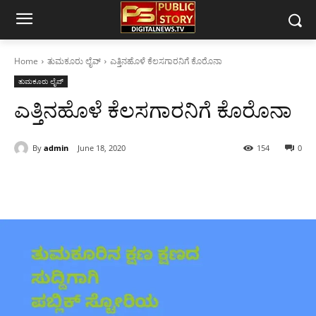
Home
ತುಮಕೂರು ಲೈವ್
ಎತ್ತಿನಹೊಳೆ ಕೆಲಸಗಾರನಿಗೆ ಕೊರೊನಾ
ತುಮಕೂರು ಲೈವ್
ಎತ್ತಿನಹೊಳೆ ಕೆಲಸಗಾರನಿಗೆ ಕೊರೊನಾ
By
admin
June 18, 2020
154
0