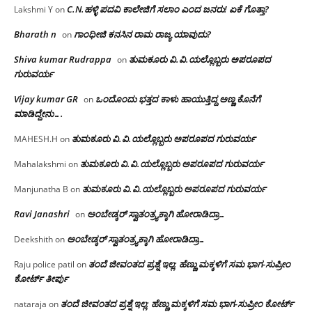
C.N.ಹಳ್ಳಿ ಪದವಿ ಕಾಲೇಜಿಗೆ ಸಲಾಂ‌ ಎಂದ ಜನರು! ಏಕೆ ಗೊತ್ತಾ?
Lakshmi Y
on
Bharath n
ಗಾಂಧೀಜಿ ಕನಸಿನ ರಾಮ ರಾಜ್ಯ ಯಾವುದು?
on
Shiva kumar Rudrappa
ತುಮಕೂರು‌ ವಿ.ವಿ.ಯಲ್ಲೊಬ್ಬರು ಅಪರೂಪದ
on
ಗುರುವರ್ಯ
Vijay kumar GR
ಒಂದೊಂದು ಭತ್ತದ ಕಾಳು ಹಾಯುತ್ತಿದ್ದ ಅಣ್ಣ ಕೊನೆಗೆ
on
ಮಾಡಿದ್ದೇನು….
ತುಮಕೂರು‌ ವಿ.ವಿ.ಯಲ್ಲೊಬ್ಬರು ಅಪರೂಪದ ಗುರುವರ್ಯ
MAHESH.H
on
ತುಮಕೂರು‌ ವಿ.ವಿ.ಯಲ್ಲೊಬ್ಬರು ಅಪರೂಪದ ಗುರುವರ್ಯ
Mahalakshmi
on
ತುಮಕೂರು‌ ವಿ.ವಿ.ಯಲ್ಲೊಬ್ಬರು ಅಪರೂಪದ ಗುರುವರ್ಯ
Manjunatha B
on
Ravi Janashri
ಅಂಬೇಡ್ಕರ್ ಸ್ವಾತಂತ್ರ್ಯಕ್ಕಾಗಿ ಹೋರಾಡಿದ್ರಾ…
on
ಅಂಬೇಡ್ಕರ್ ಸ್ವಾತಂತ್ರ್ಯಕ್ಕಾಗಿ ಹೋರಾಡಿದ್ರಾ…
Deekshith
on
ತಂದೆ ಜೀವಂತದ ಪ್ರಶ್ನೆ ಇಲ್ಲ: ಹೆಣ್ಣು ಮಕ್ಕಳಿಗೆ ಸಮ ಭಾಗ-ಸುಪ್ರೀಂ
Raju police patil
on
ಕೋರ್ಟ್ ತೀರ್ಪು
ತಂದೆ ಜೀವಂತದ ಪ್ರಶ್ನೆ ಇಲ್ಲ: ಹೆಣ್ಣು ಮಕ್ಕಳಿಗೆ ಸಮ ಭಾಗ-ಸುಪ್ರೀಂ ಕೋರ್ಟ್
nataraja
on