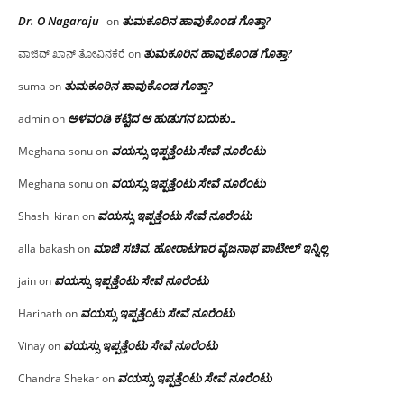
Dr. O Nagaraju
ತುಮಕೂರಿನ ಹಾವುಕೊಂಡ ಗೊತ್ತಾ?
on
ತುಮಕೂರಿನ ಹಾವುಕೊಂಡ ಗೊತ್ತಾ?
ವಾಜಿದ್ ಖಾನ್ ತೋವಿನಕೆರೆ
on
ತುಮಕೂರಿನ ಹಾವುಕೊಂಡ ಗೊತ್ತಾ?
suma
on
ಅಳವಂಡಿ ಕಟ್ಟಿದ ಆ ಹುಡುಗನ ಬದುಕು…
admin
on
ವಯಸ್ಸು ಇಪ್ಪತ್ತೆಂಟು ಸೇವೆ ನೂರೆಂಟು
Meghana sonu
on
ವಯಸ್ಸು ಇಪ್ಪತ್ತೆಂಟು ಸೇವೆ ನೂರೆಂಟು
Meghana sonu
on
ವಯಸ್ಸು ಇಪ್ಪತ್ತೆಂಟು ಸೇವೆ ನೂರೆಂಟು
Shashi kiran
on
ಮಾಜಿ ಸಚಿವ, ಹೋರಾಟಗಾರ ವೈಜನಾಥ ಪಾಟೀಲ್ ಇನ್ನಿಲ್ಲ
alla bakash
on
ವಯಸ್ಸು ಇಪ್ಪತ್ತೆಂಟು ಸೇವೆ ನೂರೆಂಟು
jain
on
ವಯಸ್ಸು ಇಪ್ಪತ್ತೆಂಟು ಸೇವೆ ನೂರೆಂಟು
Harinath
on
ವಯಸ್ಸು ಇಪ್ಪತ್ತೆಂಟು ಸೇವೆ ನೂರೆಂಟು
Vinay
on
ವಯಸ್ಸು ಇಪ್ಪತ್ತೆಂಟು ಸೇವೆ ನೂರೆಂಟು
Chandra Shekar
on