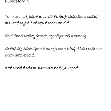
Publicstory.in
Tumkuru: ಎತ್ತಿನಹೊಳೆ ಕಾಮಗಾರಿ ಕೆಲಸಕ್ಕಾಗಿ ದೆಹಲಿಯಿಂದ ಬಂದಿದ್ದ
ಕಾರ್ಮಿಕನೊಬ್ಬನಿಗೆ ಕೊರೊನಾ ಸೋಂಕು ತಗುಲಿದೆ.
ದೆಹಲಿಯಿಂದ ಬಂದಿದ್ದ ಈತನನ್ನು ಕ್ವಾರಂಟೈನ್ ನಲ್ಲಿ ಇಡಲಾಗಿತ್ತು.
ಚೇಳೂರಿನಲ್ಲಿ ನಡೆಯುತ್ತಿರುವ ಕೆಲಸಕ್ಕಾಗಿ ಈತ ಬಂದಿದ್ದ. ಜೆಸಿಬಿ ಆಪರೇಟರ್
ಎಂದು ತಿಳಿದುಬಂದಿದೆ.
ಇದರೊಂದಿಗೆ ಕೊರೊನಾ ಸೋಂಕಿತರ ಸಂಖ್ಯೆ ,46 ಕ್ಕೇರಿದೆ.