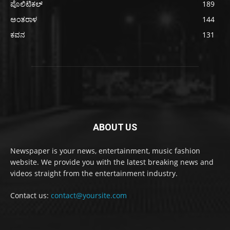
ಪೊಲಿಟಿಕಲ್
189
ಅಂತರಾಳ
144
ಕವನ
131
ABOUT US
Newspaper is your news, entertainment, music fashion
website. We provide you with the latest breaking news and
videos straight from the entertainment industry.
Contact us:
contact@yoursite.com