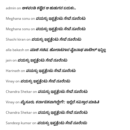
ಅಳವಂಡಿ ಕಟ್ಟಿದ ಆ ಹುಡುಗನ ಬದುಕು…
admin
on
ವಯಸ್ಸು ಇಪ್ಪತ್ತೆಂಟು ಸೇವೆ ನೂರೆಂಟು
Meghana sonu
on
ವಯಸ್ಸು ಇಪ್ಪತ್ತೆಂಟು ಸೇವೆ ನೂರೆಂಟು
Meghana sonu
on
ವಯಸ್ಸು ಇಪ್ಪತ್ತೆಂಟು ಸೇವೆ ನೂರೆಂಟು
Shashi kiran
on
ಮಾಜಿ ಸಚಿವ, ಹೋರಾಟಗಾರ ವೈಜನಾಥ ಪಾಟೀಲ್ ಇನ್ನಿಲ್ಲ
alla bakash
on
ವಯಸ್ಸು ಇಪ್ಪತ್ತೆಂಟು ಸೇವೆ ನೂರೆಂಟು
jain
on
ವಯಸ್ಸು ಇಪ್ಪತ್ತೆಂಟು ಸೇವೆ ನೂರೆಂಟು
Harinath
on
ವಯಸ್ಸು ಇಪ್ಪತ್ತೆಂಟು ಸೇವೆ ನೂರೆಂಟು
Vinay
on
ವಯಸ್ಸು ಇಪ್ಪತ್ತೆಂಟು ಸೇವೆ ನೂರೆಂಟು
Chandra Shekar
on
ಮೈಸೂರು, ಕರ್ನಾಟಕವಾಗಿದ್ದೇಗೆ?; ಇಲ್ಲಿದೆ ಸವಿಸ್ತಾರ ಮಾಹಿತಿ
Vinay
on
ವಯಸ್ಸು ಇಪ್ಪತ್ತೆಂಟು ಸೇವೆ ನೂರೆಂಟು
Chandra Shekar
on
ವಯಸ್ಸು ಇಪ್ಪತ್ತೆಂಟು ಸೇವೆ ನೂರೆಂಟು
Sandeep kumar
on