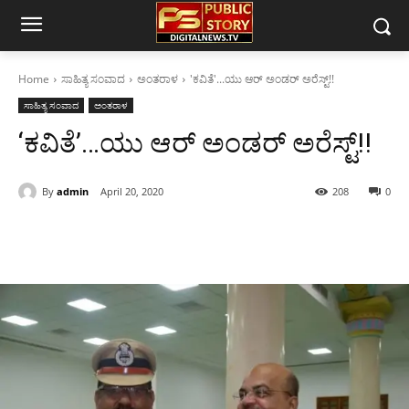
Home
ಸಾಹಿತ್ಯ ಸಂವಾದ
ಅಂತರಾಳ
'ಕವಿತೆ'...ಯು ಆರ್ ಅಂಡರ್ ಅರೆಸ್ಟ್!!
ಸಾಹಿತ್ಯ ಸಂವಾದ
ಅಂತರಾಳ
‘ಕವಿತೆ’…ಯು ಆರ್ ಅಂಡರ್ ಅರೆಸ್ಟ್!!
By
admin
April 20, 2020
208
0