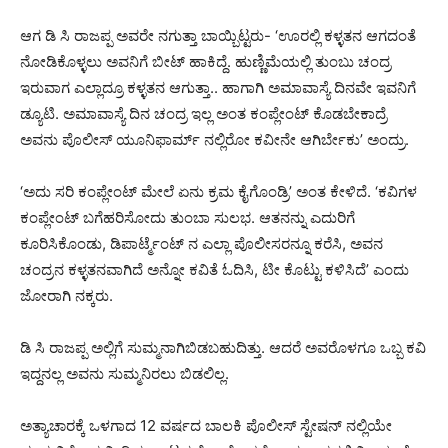
ಆಗ ಡಿ ಸಿ ರಾಜಪ್ಪ ಅವರೇ ನಗುತ್ತಾ ಬಾಯ್ಬಿಟ್ಟರು- ‘ಊರಲ್ಲಿ ಕಳ್ಳತನ ಆಗದಂತೆ
ನೋಡಿಕೊಳ್ಳಲು ಅವನಿಗೆ ಬೀಟ್ ಹಾಕಿದ್ದೆ. ಹುಣ್ಣಿಮೆಯಲ್ಲಿ ತುಂಬು ಚಂದ್ರ
ಇರುವಾಗ ಎಲ್ಲಾದ್ರೂ ಕಳ್ಳತನ ಆಗುತ್ತಾ.. ಹಾಗಾಗಿ ಅಮಾವಾಸ್ಯೆ ದಿನವೇ ಇವನಿಗೆ
ಡ್ಯೂಟಿ. ಅಮಾವಾಸ್ಯೆ ದಿನ ಚಂದ್ರ ಇಲ್ಲ ಅಂತ ಕಂಪ್ಲೇಂಟ್ ಕೊಡಬೇಕಾದ್ರೆ
ಅವನು ಪೊಲೀಸ್ ಯೂನಿಫಾರ್ಮ್ ನಲ್ಲಿರೋ ಕವೀನೇ ಆಗಿರ್ಬೇಕು’ ಅಂದ್ರು.
‘ಅದು ಸರಿ ಕಂಪ್ಲೇಂಟ್ ಮೇಲೆ ಏನು ಕ್ರಮ ಕೈಗೊಂಡ್ರಿ’ ಅಂತ ಕೇಳಿದೆ. ‘ಕವಿಗಳ
ಕಂಪ್ಲೇಂಟ್ ಬಗೆಹರಿಸೋದು ತುಂಬಾ ಸುಲಭ. ಆತನನ್ನು ಎದುರಿಗೆ
ಕೂರಿಸಿಕೊಂಡು, ಡಿಪಾರ್ಟ್ಮೆಂಟ್ ನ ಎಲ್ಲಾ ಪೊಲೀಸರನ್ನೂ ಕರೆಸಿ, ಅವನ
ಚಂದ್ರನ ಕಳ್ಳತನವಾಗಿದೆ ಅನ್ನೋ ಕವಿತೆ ಓದಿಸಿ, ಟೀ ಕೊಟ್ಟು ಕಳಿಸಿದೆ’ ಎಂದು
ಜೋರಾಗಿ ನಕ್ಕರು.
ಡಿ ಸಿ ರಾಜಪ್ಪ ಅಲ್ಲಿಗೆ ಸುಮ್ಮನಾಗಿಬಿಡಬಹುದಿತ್ತು. ಆದರೆ ಅವರೊಳಗೂ ಒಬ್ಬ ಕವಿ
ಇದ್ದನಲ್ಲ ಅವನು ಸುಮ್ಮನಿರಲು ಬಿಡಲಿಲ್ಲ.
ಅತ್ಯಾಚಾರಕ್ಕೆ ಒಳಗಾದ 12 ವರ್ಷದ ಬಾಲಕಿ ಪೊಲೀಸ್ ಸ್ಟೇಷನ್ ನಲ್ಲಿಯೇ