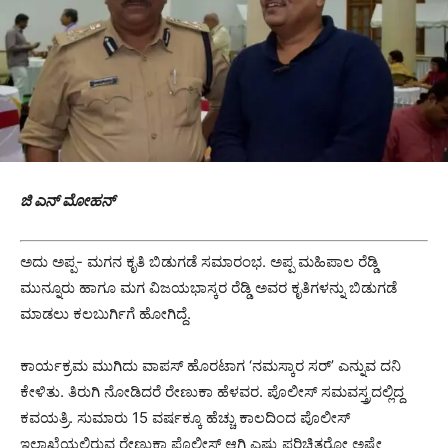
ಜಿ ಎನ್ ಮೋಹನ್
ಅದು ಅಪ್ಪ- ಮಗನ ಕೃತಿ ಬಿಡುಗಡೆ ಸಮಾರಂಭ. ಅಪ್ಪ ಮಹಿಪಾಲ ರೆಡ್ಡಿ
ಮುನ್ನೂರು ಹಾಗೂ ಮಗ ವಿಜಯಭಾಸ್ಕರ ರೆಡ್ಡಿ ಅವರ ಕೃತಿಗಳನ್ನು ಬಿಡುಗಡೆ
ಮಾಡಲು ಕಲಬುರ್ಗಿಗೆ ಹೋಗಿದ್ದೆ.
ಕಾರ್ಯಕ್ರಮ ಮುಗಿದು ವಾಪಸ್ ಹೊರಟಾಗ ‘ನಮಸ್ಕಾರ ಸರ್’ ಎನ್ನುವ ದನಿ
ಕೇಳಿತು. ತಿರುಗಿ ನೋಡಿದರೆ ರೇಣುಕಾ ಹೆಳವರ. ಪೊಲೀಸ್ ಸಮವಸ್ತ್ರದಲ್ಲಿದ್ದ
ಕವಯತ್ರಿ. ಸುಮಾರು 15 ವರ್ಷಕ್ಕೂ ಹೆಚ್ಚು ಕಾಲದಿಂದ ಪೊಲೀಸ್
ಇಲಾಖೆಯಲ್ಲಿರುವ ರೇಣುಕಾ ಪೊಲೀಸ್ ಆಗಿ ಎಷ್ಟು ಪರಿಚಿತರೋ ಅಷ್ಟೇ