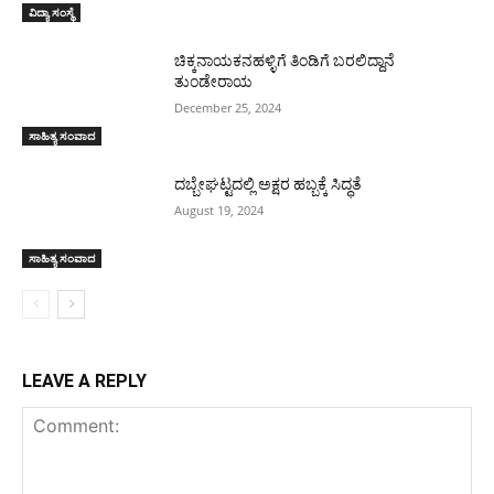
ವಿದ್ಯಾ ಸಂಸ್ಥೆ
ಚಿಕ್ಕನಾಯಕನಹಳ್ಳಿಗೆ ತಿಂಡಿಗೆ ಬರಲಿದ್ದಾನೆ
ತುಂಡೇರಾಯ
December 25, 2024
ಸಾಹಿತ್ಯ ಸಂವಾದ
ದಬ್ಬೇಘಟ್ಟದಲ್ಲಿ ಅಕ್ಷರ ಹಬ್ಬಕ್ಕೆ ಸಿದ್ಧತೆ
August 19, 2024
ಸಾಹಿತ್ಯ ಸಂವಾದ
LEAVE A REPLY