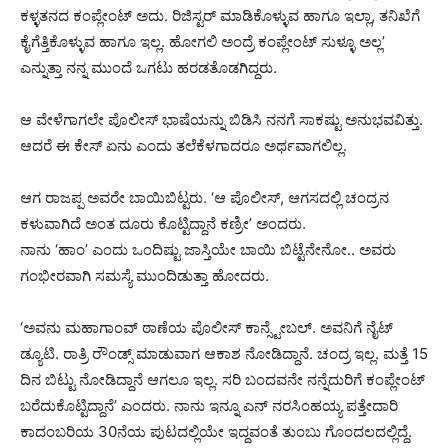
ಕಳ್ಳತನದ ಕಂಪ್ಲೇಂಟ್ ಅದು. ರಿಜಿಸ್ಟರ್ ಮಾಡಿಕೊಳ್ಳುವ ಹಾಗೂ ಇಲ್ಲಾ, ತನಿಖೆಗೆ
ಕೈಗೆತ್ತಿಕೊಳ್ಳುವ ಹಾಗೂ ಇಲ್ಲ. ಹೋಗಲಿ ಅಂದ್ರೆ ಕಂಪ್ಲೇಂಟ್ ಸುಳ್ಳೂ ಅಲ್ಲ’
ಎನ್ನುತ್ತಾ ನನ್ನ ಮುಂದೆ ಒಗಟು ಹರಡತೊಡಗಿದ್ದರು.
ಆ ವೇಳೆಗಾಗಲೇ ಪೊಲೀಸ್ ಭಾಷೆಯನ್ನು ಬಿಡಿಸಿ ನನಗೆ ಸಾಕಷ್ಟು ಅನುಭವವಿತ್ತು.
ಆದರೆ ಈ ಕೇಸ್ ಏನು ಎಂದು ತಲೆಕೆಳಗಾದರೂ ಅರ್ಥವಾಗಲಿಲ್ಲ.
ಆಗ ರಾಜಪ್ಪ ಅವರೇ ಬಾಯಿಬಿಟ್ಟರು. ‘ಆ ಪೊಲೀಸ್, ಆಗಸದಲ್ಲಿ ಚಂದ್ರನ
ಕಳುವಾಗಿದೆ ಅಂತ ದೂರು ಕೊಟ್ಟಿದ್ದಾನೆ ಕಣ್ರೀ’ ಅಂದರು.
ನಾನು ‘ಹಾಂ’ ಎಂದು ಒಂದಿಷ್ಟು ಜಾಸ್ತಿಯೇ ಬಾಯಿ ಬಿಟ್ಟೆನೇನೋ.. ಅವರು
ಗಂಭೀರವಾಗಿ ಸಮಸ್ಯೆ ಮುಂದಿಡುತ್ತಾ ಹೋದರು.
‘ಅವನು ಮಹಾಗಾಂವ್ ಠಾಣೆಯ ಪೊಲೀಸ್ ಕಾನ್ಸ್ಟೇಬಲ್. ಅವನಿಗೆ ನೈಟ್
ಡ್ಯೂಟಿ. ರಾತ್ರಿ ರೌಂಡ್ಸ್ ಮಾಡುವಾಗ ಆಕಾಶ ನೋಡಿದ್ದಾನೆ. ಚಂದ್ರ ಇಲ್ಲ. ಮತ್ತೆ 15
ದಿನ ಬಿಟ್ಟು ನೋಡಿದ್ದಾನೆ ಆಗಲೂ ಇಲ್ಲ. ಸರಿ ಬಂದವನೇ ನನ್ನೆದುರಿಗೆ ಕಂಪ್ಲೇಂಟ್
ಬರೆದುಕೊಟ್ಟಿದ್ದಾನೆ’ ಎಂದರು. ನಾನು ಇನ್ನೂ ಎನ್ ನರಸಿಂಹಯ್ಯ ಪತ್ತೇದಾರಿ
ಕಾದಂಬರಿಯ 30ನೆಯ ಪುಟದಲ್ಲಿಯೇ ಇದ್ದವಂತೆ ತುಂಬು ಗೊಂದಲದಲ್ಲಿದ್ದೆ.