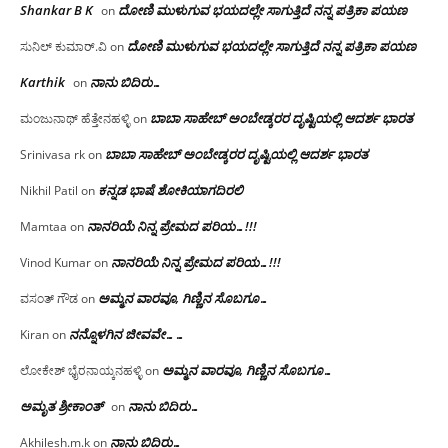
Shankar B K
ದೋಣಿ ಮುಳುಗುವ ಭಯದಲ್ಲೇ ಸಾಗುತ್ತಿದೆ ನನ್ನ ಪತ್ರಿಕಾ ಪಯಣ
on
ದೋಣಿ ಮುಳುಗುವ ಭಯದಲ್ಲೇ ಸಾಗುತ್ತಿದೆ ನನ್ನ ಪತ್ರಿಕಾ ಪಯಣ
ಸುನಿಲ್ ಕುಮಾರ್.ವಿ
on
Karthik
ನಾನು ಬಿದಿರು…
on
ಬಾಬಾ ಸಾಹೇಬ್ ಅಂಬೇಡ್ಕರರ ದೃಷ್ಟಿಯಲ್ಲಿ ಆದರ್ಶ ಭಾರತ
ಮಂಜುನಾಥ್ ಹೆತ್ತೇನಹಳ್ಳಿ
on
ಬಾಬಾ ಸಾಹೇಬ್ ಅಂಬೇಡ್ಕರರ ದೃಷ್ಟಿಯಲ್ಲಿ ಆದರ್ಶ ಭಾರತ
Srinivasa rk
on
ಕನ್ನಡ ಭಾಷೆ ಶೋಕಿಯಾಗದಿರಲಿ
Nikhil Patil
on
ನಾನರಿಯೆ ನಿನ್ನ ಪ್ರೇಮದ ಪರಿಯ…!!!
Mamtaa
on
ನಾನರಿಯೆ ನಿನ್ನ ಪ್ರೇಮದ ಪರಿಯ…!!!
Vinod Kumar
on
ಅಮ್ಮನ ವಾರವೂ, ಗಿಣ್ಣಿನ ಸೊಬಗೂ…
ವಸಂತ್ ಗೌಡ
on
ನನ್ನೊಳಗಿನ ಜೀವವೇ……
Kiran
on
ಅಮ್ಮನ ವಾರವೂ, ಗಿಣ್ಣಿನ ಸೊಬಗೂ…
ಲೋಕೇಶ್ ಭೈರನಾಯ್ಕನಹಳ್ಳಿ
on
ಅಮೃತ ಶ್ರೀಕಾಂತ್
ನಾನು ಬಿದಿರು…
on
ನಾನು ಬಿದಿರು…
Akhilesh.m.k
on