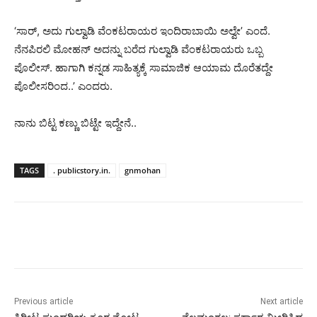
‘ಸಾರ್, ಅದು ಗುಲ್ವಾಡಿ ವೆಂಕಟರಾಯರ ಇಂದಿರಾಬಾಯಿ ಅಲ್ವೇ’ ಎಂದೆ.
ನೆನಪಿರಲಿ ಮೋಹನ್ ಅದನ್ನು ಬರೆದ ಗುಲ್ವಾಡಿ ವೆಂಕಟರಾಯರು ಒಬ್ಬ
ಪೊಲೀಸ್. ಹಾಗಾಗಿ ಕನ್ನಡ ಸಾಹಿತ್ಯಕ್ಕೆ ಸಾಮಾಜಿಕ ಆಯಾಮ ದೊರೆತದ್ದೇ
ಪೊಲೀಸರಿಂದ..’ ಎಂದರು.
ನಾನು ಬಿಟ್ಟ ಕಣ್ಣು ಬಿಟ್ಟೇ ಇದ್ದೇನೆ..
TAGS
. publicstory.in.
gnmohan
Previous article
Next article