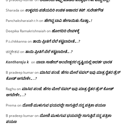
ಉಳ್ಳವರು ಪಡೆಯದಿರಿ ಉಚಿತ ಆಹಾರದ ಕಿಟ್: ಸುರೇಶಗೌಡ
Sharada
on
ಹೇಗಿದ್ದ ಬಾವಿ ಹೇಗಾಯಿತು ಗೊತ್ತಾ…!
Panchaksharaiah t h
on
ಹೋಗದಿರಿ ದೇವಳಕ್ಕೆ
Deepika Ramakrishnaiah
on
ತಾಯಿ ಪ್ರೀತಿಗೆ ಬೆಲೆ ಕಟ್ಟಲಾದೀತೆ….?
P.t.chikkanna
on
ತಾಯಿ ಪ್ರೀತಿಗೆ ಬೆಲೆ ಕಟ್ಟಲಾದೀತೆ….?
ಚನ್ನಕೇಶವ
on
Kantharaju k
ಬಾಬಾ ಸಾಹೇಬ್ ಅಂಬೇಡ್ಕರರ ದೃಷ್ಟಿಯಲ್ಲಿ ಆದರ್ಶ ಭಾರತ
on
ಮಾಸಿದ ಪಂಚೆ, ಹೆಗಲ ಮೇಲೆ ಟವಲ್‌ ಇವು ಮಾತ್ರ ರೈತರ ಡ್ರೆಸ್‌
B pradeep kumar
on
ಕೋಡ್ ಆಗಬೇಕೇ…..?‌
ಮಾಸಿದ ಪಂಚೆ, ಹೆಗಲ ಮೇಲೆ ಟವಲ್‌ ಇವು ಮಾತ್ರ ರೈತರ ಡ್ರೆಸ್‌ ಕೋಡ್
Raghu
on
ಆಗಬೇಕೇ…..?‌
ದೋಣಿ ಮುಳುಗುವ ಭಯದಲ್ಲೇ ಸಾಗುತ್ತಿದೆ ನನ್ನ ಪತ್ರಿಕಾ ಪಯಣ
Prema
on
ದೋಣಿ ಮುಳುಗುವ ಭಯದಲ್ಲೇ ಸಾಗುತ್ತಿದೆ ನನ್ನ ಪತ್ರಿಕಾ
B pradeep kumar
on
ಪಯಣ