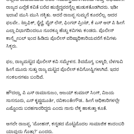
ರಾಜ್ಯದ ಎಲ್ಲೆಡೆ ಕವಿತೆ ಬರೆವ ಹುಚ್ಚಿದ್ದವರನ್ನೆಲ್ಲ ಹುಡುಕತೊಡಗಿದರು. ಇಡೀ
ಇಲಾಖೆ ಮುಸಿ ಮುಸಿ ನಕ್ಕಿತು. ಆದರೆ ರಾಜಪ್ಪ ಸುಮ್ಮನೆ ಕೂರಲಿಲ್ಲ. ಅದರ
ಫಲವೇ.. ಟ್ರಾಫಿಕ್, ರೈಲ್ವೆ, ವೈರ್ ಲೆಸ್, ಫಿಂಗರ್ ಪ್ರಿಂಟ್, ಕೆ ಎಸ್ ಆರ್ ಪಿ ಹೀಗೆ
ಎಲ್ಲಾ ವಿಭಾಗದಿಂದಲೂ ನೂರಕ್ಕೂ ಹೆಚ್ಚು ಕವಿಗಳು ಕಂಡರು. ಪೊಲೀಸ್
ಕಾನ್ಸ್ಟೇಬಲ್ ಇಂದ ಹಿಡಿದು ಪೊಲೀಸ್ ವರಿಷ್ಠಾಧಿಕಾರಿಯವರೆಗೆ ಕವಿಗಳು
ಸಿಕ್ಕರು.
ಫಲ, ರಾಜ್ಯಮಟ್ಟದ ಪೊಲೀಸ್ ಕವಿ ಸಮ್ಮೇಳನ. ಶಿವಮೊಗ್ಗ, ಬಳ್ಳಾರಿ, ಬೆಳಗಾವಿ
ಹೀಗೆ ಮೂರು ಸುತ್ತು ರಾಜ್ಯ ಮಟ್ಟದ ಪೊಲೀಸ್ ಕವಿಗೋಷ್ಟಿಗಳಾಗಿವೆ. ಇದರ
ಸಂಕಲನಗಳೂ ಬಂದಿವೆ.
ಹೌದಲ್ಲಾ, ಪಿ ಎಸ್ ರಾಮಾನುಜಂ, ಅಜಯ್ ಕುಮಾರ್ ಸಿಂಗ್, ವಿಜಯ
ಸಾಸನೂರು, ಎಸ್ ಕೃಷ್ಣಮೂರ್ತಿ, ರವಿಕಾಂತೇಗೌಡ.. ಹೀಗೆ ಅಧಿಕಾರಿಗಳಲ್ಲೇ
ಎಷ್ಟೊಂದು ಬರಹಗಾರರಿದ್ದರು ಎಂದು ನಾನು ಲೆಕ್ಕ ಹಾಕುತ್ತಾ ಕೂತೆ.
ಆಗಲೇ ರಾಜಪ್ಪ, ‘ಮೋಹನ್, ಕನ್ನಡದ ಮೊಟ್ಟಮೊದಲ ಸಾಮಾಜಿಕ ಕಾದಂಬರಿ
ಯಾವುದು ಗೊತ್ತಾ?’ ಎಂದರು.