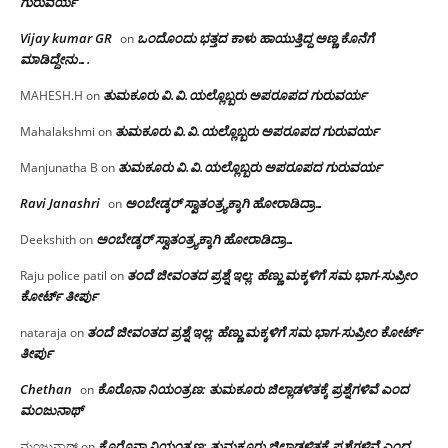
ಗುರುವರ್ಯ
Vijay kumar GR
ಒಂದೊಂದು ಭತ್ತದ ಕಾಳು ಹಾಯುತ್ತಿದ್ದ ಅಣ್ಣ ಕೊನೆಗೆ
on
ಮಾಡಿದ್ದೇನು….
ತುಮಕೂರು‌ ವಿ.ವಿ.ಯಲ್ಲೊಬ್ಬರು ಅಪರೂಪದ ಗುರುವರ್ಯ
MAHESH.H
on
ತುಮಕೂರು‌ ವಿ.ವಿ.ಯಲ್ಲೊಬ್ಬರು ಅಪರೂಪದ ಗುರುವರ್ಯ
Mahalakshmi
on
ತುಮಕೂರು‌ ವಿ.ವಿ.ಯಲ್ಲೊಬ್ಬರು ಅಪರೂಪದ ಗುರುವರ್ಯ
Manjunatha B
on
Ravi Janashri
ಅಂಬೇಡ್ಕರ್ ಸ್ವಾತಂತ್ರ್ಯಕ್ಕಾಗಿ ಹೋರಾಡಿದ್ರಾ…
on
ಅಂಬೇಡ್ಕರ್ ಸ್ವಾತಂತ್ರ್ಯಕ್ಕಾಗಿ ಹೋರಾಡಿದ್ರಾ…
Deekshith
on
ತಂದೆ ಜೀವಂತದ ಪ್ರಶ್ನೆ ಇಲ್ಲ: ಹೆಣ್ಣು ಮಕ್ಕಳಿಗೆ ಸಮ ಭಾಗ-ಸುಪ್ರೀಂ
Raju police patil
on
ಕೋರ್ಟ್ ತೀರ್ಪು
ತಂದೆ ಜೀವಂತದ ಪ್ರಶ್ನೆ ಇಲ್ಲ: ಹೆಣ್ಣು ಮಕ್ಕಳಿಗೆ ಸಮ ಭಾಗ-ಸುಪ್ರೀಂ ಕೋರ್ಟ್
nataraja
on
ತೀರ್ಪು
Chethan
ಕೊರೊನಾ ನಿಯಂತ್ರಣ: ತುಮಕೂರು ಜಿಲ್ಲಾಡಳಿತಕ್ಕೆ ಪ್ರಶ್ನೆಗಳಿವೆ ಎಂದ
on
ಮಂಜು‌ನಾಥ್
ಕೊರೊನಾ ನಿಯಂತ್ರಣ: ತುಮಕೂರು ಜಿಲ್ಲಾಡಳಿತಕ್ಕೆ ಪ್ರಶ್ನೆಗಳಿವೆ ಎಂದ
ಮಂಜುನಾಥ್
on