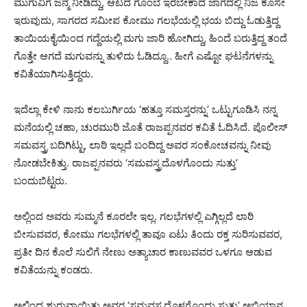
ಮುಗುವಿಗೆ ಜನ್ಮ ನೀಡಿದ್ದು, ಆಟದ ಗೊಂಬೆ ಇರಬೇಕಾದ ಜಾಗದಲ್ಲಿ ನಿಜ ಕೂಸೇ
ಇರುವುದು, ಸಾಗರದ ಸಮೀಪ ಕೋಮು ಗಲಭೆಯಲ್ಲಿ ಭಯ ಬಿದ್ದು ಓಡುತ್ತಿದ್ದ
ತಾಯಿಯಕೈಯಿಂದ ಗದ್ದೆಯಲ್ಲಿ ಮಗು ಜಾರಿ ಹೋಗಿದ್ದು, ಹಿಂದೆ ಬರುತ್ತಿದ್ದ ತಂದೆ
ಗೊತ್ತೇ ಆಗದೆ ಮಗುವನ್ನು ತುಳಿದು ಓಡಿದ್ದೂ.. ಹೀಗೆ ಎಷ್ಟೋ ಘಟನೆಗಳನ್ನು
ಕವಿತೆಯಾಗಿಸುತ್ತಿದ್ದರು.
ಇದೆಲ್ಲಾ ಕೇಳಿ ನಾನು ಕಲಬುರ್ಗಿಯ ‘ಹತ್ತೂ ಸಮಸ್ತರನ್ನು’ ಒಟ್ಟುಗೂಡಿಸಿ ನನ್ನ
ಮನೆಯಲ್ಲಿ ಚಹಾ, ಚುರಮುರಿ ಜೊತೆ ರಾಜಪ್ಪನವರ ಕವಿತೆ ಓದಿಸಿದೆ. ಪೊಲೀಸ್
ಸಮವಸ್ತ್ರ ಬದಿಗಿಟ್ಟು, ಲಾಠಿ ಇಲ್ಲದೆ ಬಂದಿದ್ದ ಅವರ ಸಂಕೋಚವನ್ನು ನೀವು
ನೋಡಬೇಕಿತ್ತು. ರಾಜಪ್ಪನವರು ‘ಸಮವಸ್ತ್ರದೊಳಗೊಂದು ಸುತ್ತು’
ಬಂದುಬಿಟ್ಟರು.
ಅಲ್ಲಿಂದ ಅವರು ಸುಮ್ಮನೆ ಕೂರಲೇ ಇಲ್ಲ. ಗಲಭೆಗಳಲ್ಲಿ ಎಗ್ಗಿಲ್ಲದೆ ಲಾಠಿ
ಬೀಸುವವರ, ಕೋಮು ಗಲಭೆಗಳಲ್ಲಿ ತಾವೂ ಏಟು ತಿಂದು ರಕ್ತ ಸುರಿಸುವವರ,
ಪ್ರತೀ ದಿನ ಕೊಲೆ ಸುಲಿಗೆ ನೇಣು ಅತ್ಯಾಚಾರ ಕಾಣುವವರ ಒಳಗೂ ಆಡುವ
ಕವಿತೆಯನ್ನು ಕಂಡರು.
ಅಲ್ಲಿಂದ ಶುರುವಾಯಿತು ಅವರ ‘ಸಮವಸ್ತ್ರದೊಳಗೊಂದು ಸುತ್ತು’ ಅಭಿಯಾನ.