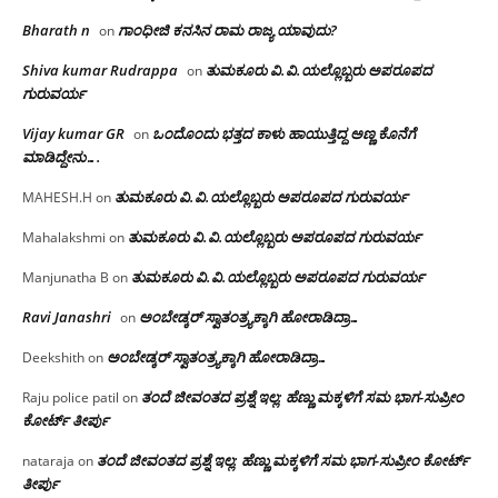
Bharath n
ಗಾಂಧೀಜಿ ಕನಸಿನ ರಾಮ ರಾಜ್ಯ ಯಾವುದು?
on
Shiva kumar Rudrappa
ತುಮಕೂರು‌ ವಿ.ವಿ.ಯಲ್ಲೊಬ್ಬರು ಅಪರೂಪದ
on
ಗುರುವರ್ಯ
Vijay kumar GR
ಒಂದೊಂದು ಭತ್ತದ ಕಾಳು ಹಾಯುತ್ತಿದ್ದ ಅಣ್ಣ ಕೊನೆಗೆ
on
ಮಾಡಿದ್ದೇನು….
ತುಮಕೂರು‌ ವಿ.ವಿ.ಯಲ್ಲೊಬ್ಬರು ಅಪರೂಪದ ಗುರುವರ್ಯ
MAHESH.H
on
ತುಮಕೂರು‌ ವಿ.ವಿ.ಯಲ್ಲೊಬ್ಬರು ಅಪರೂಪದ ಗುರುವರ್ಯ
Mahalakshmi
on
ತುಮಕೂರು‌ ವಿ.ವಿ.ಯಲ್ಲೊಬ್ಬರು ಅಪರೂಪದ ಗುರುವರ್ಯ
Manjunatha B
on
Ravi Janashri
ಅಂಬೇಡ್ಕರ್ ಸ್ವಾತಂತ್ರ್ಯಕ್ಕಾಗಿ ಹೋರಾಡಿದ್ರಾ…
on
ಅಂಬೇಡ್ಕರ್ ಸ್ವಾತಂತ್ರ್ಯಕ್ಕಾಗಿ ಹೋರಾಡಿದ್ರಾ…
Deekshith
on
ತಂದೆ ಜೀವಂತದ ಪ್ರಶ್ನೆ ಇಲ್ಲ: ಹೆಣ್ಣು ಮಕ್ಕಳಿಗೆ ಸಮ ಭಾಗ-ಸುಪ್ರೀಂ
Raju police patil
on
ಕೋರ್ಟ್ ತೀರ್ಪು
ತಂದೆ ಜೀವಂತದ ಪ್ರಶ್ನೆ ಇಲ್ಲ: ಹೆಣ್ಣು ಮಕ್ಕಳಿಗೆ ಸಮ ಭಾಗ-ಸುಪ್ರೀಂ ಕೋರ್ಟ್
nataraja
on
ತೀರ್ಪು