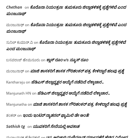
Chethan
ಕೊರೊನಾ ನಿಯಂತ್ರಣ: ತುಮಕೂರು ಜಿಲ್ಲಾಡಳಿತಕ್ಕೆ ಪ್ರಶ್ನೆಗಳಿವೆ ಎಂದ
on
ಮಂಜು‌ನಾಥ್
ಕೊರೊನಾ ನಿಯಂತ್ರಣ: ತುಮಕೂರು ಜಿಲ್ಲಾಡಳಿತಕ್ಕೆ ಪ್ರಶ್ನೆಗಳಿವೆ ಎಂದ
ಮಂಜುನಾಥ್
on
ಮಂಜು‌ನಾಥ್
ಕೊರೊನಾ ನಿಯಂತ್ರಣ: ತುಮಕೂರು ಜಿಲ್ಲಾಡಳಿತಕ್ಕೆ ಪ್ರಶ್ನೆಗಳಿವೆ
ಸುನಿಲ್ ಕುಮಾರ್.ವಿ
on
ಎಂದ ಮಂಜು‌ನಾಥ್
ಕ್ಲಾಸ್ ರೂಂ v/s ನ್ಯೂಸ್ ರೂಂ
ಬಸವರಾಜ್ ಹೇಮನೂರು
on
ಮಾಜಿ ಶಾಸಕರಿಗೆ ಶಾಸಕ ಗೌರಿಶಂಕರ್ ಪತ್ರ, ಕೇಳಿದ್ದಾರೆ ಹಲವು ಪ್ರಶ್ನೆ
ಮಂಜುನಾಥ್
on
ಜೆಡಿಎಸ್ ಜಿಲ್ಲಾಧ್ಯಕ್ಷರ ಆಯ್ಕೆಗೆ ನಡೆದಿದೆ ಲೆಕ್ಕಾಚಾರ…
Kantharaju
on
ಜೆಡಿಎಸ್ ಜಿಲ್ಲಾಧ್ಯಕ್ಷರ ಆಯ್ಕೆಗೆ ನಡೆದಿದೆ ಲೆಕ್ಕಾಚಾರ…
Manjunath HN
on
ಮಾಜಿ ಶಾಸಕರಿಗೆ ಶಾಸಕ ಗೌರಿಶಂಕರ್ ಪತ್ರ, ಕೇಳಿದ್ದಾರೆ ಹಲವು ಪ್ರಶ್ನೆ
Manjunatha
on
ಇಂದು ಇಂಟರ್ ನ್ಯಾಶನಲ್ ಫ್ಯಾಮಿಲಿ ಡೇ ಅಂತೆ!
ಶಂಕರ್
on
Sathish tg
ಯುವಕರಿಗೆ ಸೇನೆಯಲ್ಲಿ ಅವಕಾಶ
on
IAS ಅಧಿಕಾರಿ ಮಣಿವಣ್ಣನ್ ವರ್ಗಾವಣೆಗೆ ಹೆಚ್ಚಿದ‌ ವಿರೋಧ
ಮಂಜುನಾಥ್ ಹೆತ್ತೇನಹಳ್ಳಿ
on