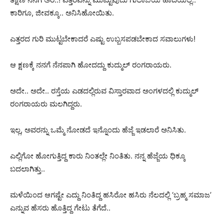
ಕಾರಿಗೂ, ಜೀವಕ್ಕೂ.. ಅನಿಸಿಹೋಯಿತು.
ಎತ್ತರದ ಗುರಿ ಮುಟ್ಟಬೇಕಾದರೆ ಎಷ್ಟು ಉಬ್ಬಸಪಡಬೇಕಾದ ಸವಾಲುಗಳು!
ಆ ಕ್ಷಣಕ್ಕೆ ನನಗೆ ನೆನಪಾಗಿ ಹೋದದ್ದು ಕುದ್ಮುಲ್ ರಂಗರಾಯರು.
ಅದೇ.. ಅದೇ.. ರಸ್ತೆಯ ಎಡದಲ್ಲಿರುವ ವಿಸ್ತಾರವಾದ ಅಂಗಳದಲ್ಲಿ ಕುದ್ಮುಲ್
ರಂಗರಾಯರು ಮಲಗಿದ್ದರು.
ಇಲ್ಲ, ಅವರನ್ನು ಒಮ್ಮೆ ನೋಡದೆ ಇನ್ನೊಂದು ಹೆಜ್ಜೆ ಇಡಲಾರೆ ಅನಿಸಿತು.
ಎಲ್ಲಿಗೋ ಹೋಗುತ್ತಿದ್ದ ಕಾರು ನಿಂತಲ್ಲೇ ನಿಂತಿತು. ನನ್ನ ಹೆಜ್ಜೆಯ ಧಿಕ್ಕೂ
ಬದಲಾಗಿತ್ತು..
ಮಳೆಯಿಂದ ಆಗಷ್ಟೇ ಎದ್ದು ನಿಂತಿದ್ದ ಹಸಿರೋ ಹಸಿರು ನೆಲದಲ್ಲಿ ‘ಬ್ರಹ್ಮ ಸಮಾಜ’
ಎನ್ನುವ ಹೆಸರು ಹೊತ್ತಿದ್ದ ಗೇಟು ತೆಗೆದೆ..