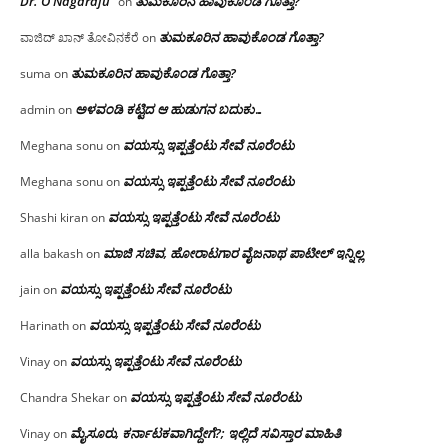
Dr. O Nagaraju
ತುಮಕೂರಿನ ಹಾವುಕೊಂಡ ಗೊತ್ತಾ?
on
ತುಮಕೂರಿನ ಹಾವುಕೊಂಡ ಗೊತ್ತಾ?
ವಾಜಿದ್ ಖಾನ್ ತೋವಿನಕೆರೆ
on
ತುಮಕೂರಿನ ಹಾವುಕೊಂಡ ಗೊತ್ತಾ?
suma
on
ಅಳವಂಡಿ ಕಟ್ಟಿದ ಆ ಹುಡುಗನ ಬದುಕು…
admin
on
ವಯಸ್ಸು ಇಪ್ಪತ್ತೆಂಟು ಸೇವೆ ನೂರೆಂಟು
Meghana sonu
on
ವಯಸ್ಸು ಇಪ್ಪತ್ತೆಂಟು ಸೇವೆ ನೂರೆಂಟು
Meghana sonu
on
ವಯಸ್ಸು ಇಪ್ಪತ್ತೆಂಟು ಸೇವೆ ನೂರೆಂಟು
Shashi kiran
on
ಮಾಜಿ ಸಚಿವ, ಹೋರಾಟಗಾರ ವೈಜನಾಥ ಪಾಟೀಲ್ ಇನ್ನಿಲ್ಲ
alla bakash
on
ವಯಸ್ಸು ಇಪ್ಪತ್ತೆಂಟು ಸೇವೆ ನೂರೆಂಟು
jain
on
ವಯಸ್ಸು ಇಪ್ಪತ್ತೆಂಟು ಸೇವೆ ನೂರೆಂಟು
Harinath
on
ವಯಸ್ಸು ಇಪ್ಪತ್ತೆಂಟು ಸೇವೆ ನೂರೆಂಟು
Vinay
on
ವಯಸ್ಸು ಇಪ್ಪತ್ತೆಂಟು ಸೇವೆ ನೂರೆಂಟು
Chandra Shekar
on
ಮೈಸೂರು, ಕರ್ನಾಟಕವಾಗಿದ್ದೇಗೆ?; ಇಲ್ಲಿದೆ ಸವಿಸ್ತಾರ ಮಾಹಿತಿ
Vinay
on