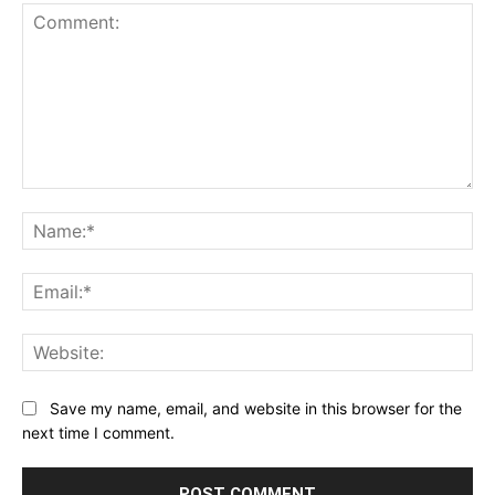
Comment:
Na
Ema
Web
Save my name, email, and website in this browser for the
next time I comment.