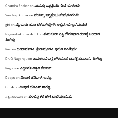
ವಯಸ್ಸು ಇಪ್ಪತ್ತೆಂಟು ಸೇವೆ ನೂರೆಂಟು
Chandra Shekar
on
ವಯಸ್ಸು ಇಪ್ಪತ್ತೆಂಟು ಸೇವೆ ನೂರೆಂಟು
Sandeep kumar
on
ಮೈಸೂರು, ಕರ್ನಾಟಕವಾಗಿದ್ದೇಗೆ?; ಇಲ್ಲಿದೆ ಸವಿಸ್ತಾರ ಮಾಹಿತಿ
giri
on
ತುಮಕೂರು ಎಸ್ಪಿ ಕೌರವನಾಗಿ ರಂಗಕ್ಕೆ ಬಂದಾಗ…
Nagendrakumarsh SH
on
ಹೀಗಿತ್ತು
ದೀಪಾವಳಿಗೂ ಶ್ರೀರಾಮನಿಗೂ ಇರುವ ನಂಟೇನು?
Ravi
on
ತುಮಕೂರು ಎಸ್ಪಿ ಕೌರವನಾಗಿ ರಂಗಕ್ಕೆ ಬಂದಾಗ… ಹೀಗಿತ್ತು
Dr. O Nagaraju
on
ಎಲ್ಲರಿಗೂ ದಕ್ಕದ ಕೆಬಿಎಸ್
Raghu
on
ದೀಪುಗೆ ಜೆಡಿಎಸ್ ಸಾರಥ್ಯ
Deepu
on
ದೀಪುಗೆ ಜೆಡಿಎಸ್ ಸಾರಥ್ಯ
Girish
on
ತುಂಬಿದ್ದ ಕೆರೆ ಹೇಗೆ ಖಾಲಿಯಾಯಿತು.
ಸತ್ಯನಾರಾಯಣ
on