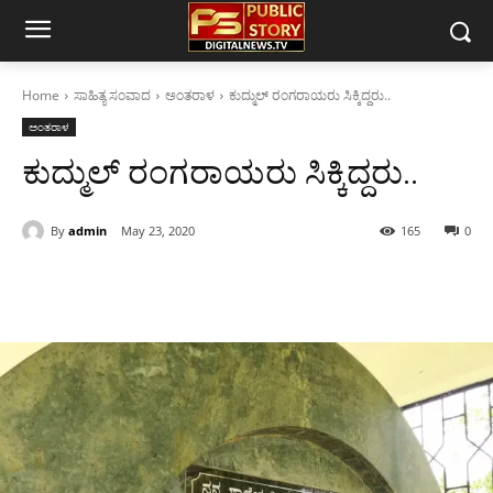
Home
ಸಾಹಿತ್ಯ ಸಂವಾದ
ಅಂತರಾಳ
ಕುದ್ಮುಲ್ ರಂಗರಾಯರು ಸಿಕ್ಕಿದ್ದರು..
ಅಂತರಾಳ
ಕುದ್ಮುಲ್ ರಂಗರಾಯರು ಸಿಕ್ಕಿದ್ದರು..
By
admin
May 23, 2020
165
0