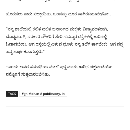
ಹೊರಡಲು ಕಾರು ಸಜ್ಜಾಯಿತು. ಒಂದಷ್ಟು ದೂರ ಸಾಗಿರಬಹುದೇನೋ..
“ನನ್ನ ಶಾಲೆಯಲ್ಲಿ ಕಲಿತ ದಲಿತ ಜನಾಂಗದ ಮಕ್ಕಳು ವಿದ್ಯಾವಂತರಾಗಿ,
ದೊಡ್ಡವರಾಗಿ, ಸರಕಾರಿ ನೌಕರಿಗೆ ಸೇರಿ ನಮ್ಮೂರ ರಸ್ತೆಗಳಲ್ಲಿ ಕಾರಿನಲ್ಲಿ
ಓಡಾಡಬೇಕು. ಆಗ ರಸ್ತೆಯಲ್ಲಿ ಏಳುವ ಧೂಳು ನನ್ನ ತಲೆಗೆ ತಾಗಬೇಕು. ಆಗ ನನ್ನ
ಜನ್ಮ ಸಾರ್ಥಕವಾಗುತ್ತದೆ..”
-ಎಂದು ಅವರ ಸಮಾಧಿಯ ಮೇಲೆ ಇದ್ದ ಮಾತು ಕಾರಿನ ಚಕ್ರದಂತೆಯೇ
ನನ್ನೊಳಗೆ ಸುತ್ತಲಾರಂಭಿಸಿತು.
TAGS
#gn Mohan # publicstory. in