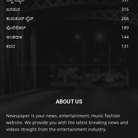
ಜನಮನ
316
ತುಮಕೂರ್ ಲೈವ್
266
ಪೊಲಿಟಿಕಲ್
189
ಅಂತರಾಳ
144
ಕವನ
131
ABOUT US
Newspaper is your news, entertainment, music fashion
website. We provide you with the latest breaking news and
videos straight from the entertainment industry.