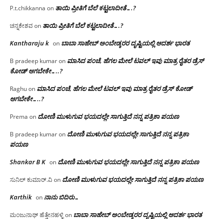
ತಾಯಿ ಪ್ರೀತಿಗೆ ಬೆಲೆ ಕಟ್ಟಲಾದೀತೆ….?
P.t.chikkanna
on
ತಾಯಿ ಪ್ರೀತಿಗೆ ಬೆಲೆ ಕಟ್ಟಲಾದೀತೆ….?
ಚನ್ನಕೇಶವ
on
Kantharaju k
ಬಾಬಾ ಸಾಹೇಬ್ ಅಂಬೇಡ್ಕರರ ದೃಷ್ಟಿಯಲ್ಲಿ ಆದರ್ಶ ಭಾರತ
on
ಮಾಸಿದ ಪಂಚೆ, ಹೆಗಲ ಮೇಲೆ ಟವಲ್‌ ಇವು ಮಾತ್ರ ರೈತರ ಡ್ರೆಸ್‌
B pradeep kumar
on
ಕೋಡ್ ಆಗಬೇಕೇ…..?‌
ಮಾಸಿದ ಪಂಚೆ, ಹೆಗಲ ಮೇಲೆ ಟವಲ್‌ ಇವು ಮಾತ್ರ ರೈತರ ಡ್ರೆಸ್‌ ಕೋಡ್
Raghu
on
ಆಗಬೇಕೇ…..?‌
ದೋಣಿ ಮುಳುಗುವ ಭಯದಲ್ಲೇ ಸಾಗುತ್ತಿದೆ ನನ್ನ ಪತ್ರಿಕಾ ಪಯಣ
Prema
on
ದೋಣಿ ಮುಳುಗುವ ಭಯದಲ್ಲೇ ಸಾಗುತ್ತಿದೆ ನನ್ನ ಪತ್ರಿಕಾ
B pradeep kumar
on
ಪಯಣ
Shankar B K
ದೋಣಿ ಮುಳುಗುವ ಭಯದಲ್ಲೇ ಸಾಗುತ್ತಿದೆ ನನ್ನ ಪತ್ರಿಕಾ ಪಯಣ
on
ದೋಣಿ ಮುಳುಗುವ ಭಯದಲ್ಲೇ ಸಾಗುತ್ತಿದೆ ನನ್ನ ಪತ್ರಿಕಾ ಪಯಣ
ಸುನಿಲ್ ಕುಮಾರ್.ವಿ
on
Karthik
ನಾನು ಬಿದಿರು…
on
ಬಾಬಾ ಸಾಹೇಬ್ ಅಂಬೇಡ್ಕರರ ದೃಷ್ಟಿಯಲ್ಲಿ ಆದರ್ಶ ಭಾರತ
ಮಂಜುನಾಥ್ ಹೆತ್ತೇನಹಳ್ಳಿ
on