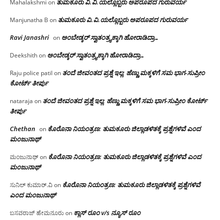
ತುಮಕೂರು‌ ವಿ.ವಿ.ಯಲ್ಲೊಬ್ಬರು ಅಪರೂಪದ ಗುರುವರ್ಯ
Mahalakshmi
on
ತುಮಕೂರು‌ ವಿ.ವಿ.ಯಲ್ಲೊಬ್ಬರು ಅಪರೂಪದ ಗುರುವರ್ಯ
Manjunatha B
on
Ravi Janashri
ಅಂಬೇಡ್ಕರ್ ಸ್ವಾತಂತ್ರ್ಯಕ್ಕಾಗಿ ಹೋರಾಡಿದ್ರಾ…
on
ಅಂಬೇಡ್ಕರ್ ಸ್ವಾತಂತ್ರ್ಯಕ್ಕಾಗಿ ಹೋರಾಡಿದ್ರಾ…
Deekshith
on
ತಂದೆ ಜೀವಂತದ ಪ್ರಶ್ನೆ ಇಲ್ಲ: ಹೆಣ್ಣು ಮಕ್ಕಳಿಗೆ ಸಮ ಭಾಗ-ಸುಪ್ರೀಂ
Raju police patil
on
ಕೋರ್ಟ್ ತೀರ್ಪು
ತಂದೆ ಜೀವಂತದ ಪ್ರಶ್ನೆ ಇಲ್ಲ: ಹೆಣ್ಣು ಮಕ್ಕಳಿಗೆ ಸಮ ಭಾಗ-ಸುಪ್ರೀಂ ಕೋರ್ಟ್
nataraja
on
ತೀರ್ಪು
Chethan
ಕೊರೊನಾ ನಿಯಂತ್ರಣ: ತುಮಕೂರು ಜಿಲ್ಲಾಡಳಿತಕ್ಕೆ ಪ್ರಶ್ನೆಗಳಿವೆ ಎಂದ
on
ಮಂಜು‌ನಾಥ್
ಕೊರೊನಾ ನಿಯಂತ್ರಣ: ತುಮಕೂರು ಜಿಲ್ಲಾಡಳಿತಕ್ಕೆ ಪ್ರಶ್ನೆಗಳಿವೆ ಎಂದ
ಮಂಜುನಾಥ್
on
ಮಂಜು‌ನಾಥ್
ಕೊರೊನಾ ನಿಯಂತ್ರಣ: ತುಮಕೂರು ಜಿಲ್ಲಾಡಳಿತಕ್ಕೆ ಪ್ರಶ್ನೆಗಳಿವೆ
ಸುನಿಲ್ ಕುಮಾರ್.ವಿ
on
ಎಂದ ಮಂಜು‌ನಾಥ್
ಕ್ಲಾಸ್ ರೂಂ v/s ನ್ಯೂಸ್ ರೂಂ
ಬಸವರಾಜ್ ಹೇಮನೂರು
on