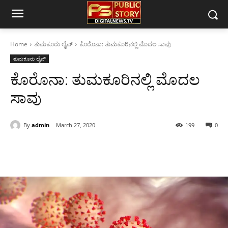
Home
ತುಮಕೂರು ಲೈವ್
ಕೊರೊನಾ: ತುಮಕೂರಿನಲ್ಲಿ ಮೊದಲ‌ ಸಾವು
ತುಮಕೂರು ಲೈವ್
ಕೊರೊನಾ: ತುಮಕೂರಿನಲ್ಲಿ ಮೊದಲ‌
ಸಾವು
By
admin
March 27, 2020
199
0