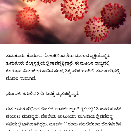
ತುಮಕೂರು: ಕೊರೊ‌ನಾ ಸೋಂಕಿನಿಂದ ಶಿರಾ ಮೂಲದ ವ್ಯಕ್ತಿಯೊಬ್ಬರು
ತುಮಕೂರು ಜಿಲ್ಲಾಸ್ಪತ್ರೆಯಲ್ಲಿ ಸಾವನ್ನಪ್ಪಿದ್ದಾರೆ. ಈ ಮೂಲಕ ರಾಜ್ಯದಲ್ಲಿ
ಕೊರೊನಾ ಸೋಂಕಿತರ ಸಾವಿನ ಸಂಖ್ಯೆ 3ಕ್ಕೆ ಏರಿಕೆಯಾಗಿದೆ. ತುಮಕೂರಿನಲ್ಲಿ
ಮೊದಲ ಸಾವಾಗಿದೆ.
,ಸೋಂಕು ತಗುಲಿದ 3ನೇ ದಿನಕ್ಕೆ ಮೃತಪಟ್ಟಿದ್ದಾರೆ.
ಈತ ತುಮಕೂರಿನಿಂದ ದೆಹಲಿಗೆ ಸಂಪರ್ಕ ಕ್ರಾಂತಿ ರೈಲಿನಲ್ಲಿ 13 ಜನರ ಜೊತೆಗೆ
ಪ್ರಯಾಣ ಮಾಡಿದ್ದರು. ದೆಹಲಿಯ ಜಾಮೀಯಾ ಮಸೀದಿಯಲ್ಲಿ ನಡೆದಿದ್ದ
ಸಭೆಯಲ್ಲಿ ಭಾಗಿಯಾಗಿದ್ದರು. ಮಾರ್ಚ್ 11ರಂದು ದೆಹಲಿಯಿಂದ ಬೆಂಗಳೂರಿನ