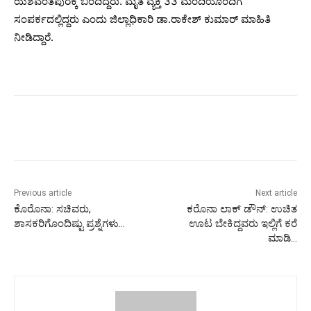
ಯಶವಂತಪುರಕ್ಕೆ ಬಂದಿದ್ದರು. ಮೃತ ವ್ಯಕ್ತಿ 33 ಮಂದಿಯೊಂದಿಗೆ
ಸಂಪರ್ಕದಲ್ಲಿದ್ದರು ಎಂದು ಜಿಲ್ಲಾಧಿಕಾರಿ ಡಾ.ರಾಕೇಶ್ ಕುಮಾರ್ ಮಾಹಿತಿ
ನೀಡಿದ್ದಾರೆ.
Previous article
Next article
ಕೊರೊನಾ: ಸಚಿವರು,
ಕರೊನಾ ಲಾಕ್ ಡೌನ್: ಉಚಿತ
ಶಾಸಕರಿಗೊಂದಿಷ್ಟು ಪ್ರಶ್ನೆಗಳು…
ಊಟ ಬೇಕಿದ್ದವರು ಇಲ್ಲಿಗೆ ಕರೆ
ಮಾಡಿ…