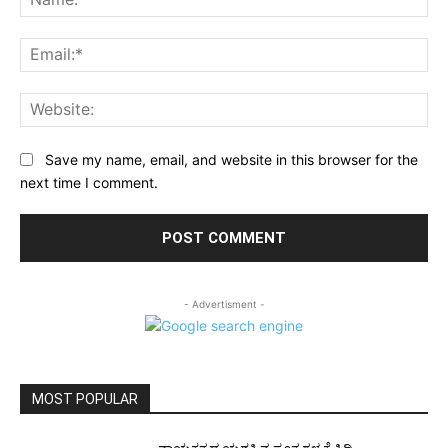
Ema
Web
Save my name, email, and website in this browser for the
next time I comment.
- Advertisment -
MOST POPULAR