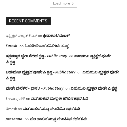
Load more
RECENT COMMENTS
ಕ್ರೀಡಾಕೂಟ ಝಲಕ್
ಇನ್ಸ್ಪೆಕ್ಟರ್ ಸಲ್ಮಾನ್ ಕೆ ಎನ್
on
Suresh
ಓದಲೇಬೇಕಾದ‌ ಕವಿತೆಗಳು: ಬುದ್ಧ
on
ಕನ್ನಡಕ್ಕಾಗಿ ಜೈಲು ಸೇರಿದ ಕೃಷ್ಣ – Public Story
ಬಹುಮುಖ ವ್ಯಕ್ತಿತ್ವದ ವೂಡೇ
on
ಪಿ.ಕೃಷ್ಣ
ಬಹುಮುಖ ವ್ಯಕ್ತಿತ್ವದ ವೂಡೇ ಪಿ.ಕೃಷ್ಣ – Public Story
ಬಹುಮುಖ ವ್ಯಕ್ತಿತ್ವದ ವೂಡೇ
on
ಪಿ.ಕೃಷ್ಣ
ವೂಡೇ ಮನೆತನ – ಭಾಗ ೨ – Public Story
ಬಹುಮುಖ ವ್ಯಕ್ತಿತ್ವದ ವೂಡೇ ಪಿ.ಕೃಷ್ಣ
on
ಮತ ಹಾಕುವ ಮುನ್ನ ಈ ಹಸಿವಿನ ಕಥನ ಓದಿ
Shivaraju KP
on
ಮತ ಹಾಕುವ ಮುನ್ನ ಈ ಹಸಿವಿನ ಕಥನ ಓದಿ
Umesh
on
prasanna
ಮತ ಹಾಕುವ ಮುನ್ನ ಈ ಹಸಿವಿನ ಕಥನ ಓದಿ
on