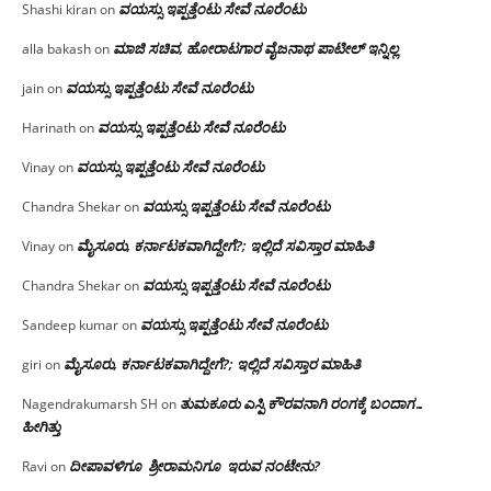
ವಯಸ್ಸು ಇಪ್ಪತ್ತೆಂಟು ಸೇವೆ ನೂರೆಂಟು
Shashi kiran
on
ಮಾಜಿ ಸಚಿವ, ಹೋರಾಟಗಾರ ವೈಜನಾಥ ಪಾಟೀಲ್ ಇನ್ನಿಲ್ಲ
alla bakash
on
ವಯಸ್ಸು ಇಪ್ಪತ್ತೆಂಟು ಸೇವೆ ನೂರೆಂಟು
jain
on
ವಯಸ್ಸು ಇಪ್ಪತ್ತೆಂಟು ಸೇವೆ ನೂರೆಂಟು
Harinath
on
ವಯಸ್ಸು ಇಪ್ಪತ್ತೆಂಟು ಸೇವೆ ನೂರೆಂಟು
Vinay
on
ವಯಸ್ಸು ಇಪ್ಪತ್ತೆಂಟು ಸೇವೆ ನೂರೆಂಟು
Chandra Shekar
on
ಮೈಸೂರು, ಕರ್ನಾಟಕವಾಗಿದ್ದೇಗೆ?; ಇಲ್ಲಿದೆ ಸವಿಸ್ತಾರ ಮಾಹಿತಿ
Vinay
on
ವಯಸ್ಸು ಇಪ್ಪತ್ತೆಂಟು ಸೇವೆ ನೂರೆಂಟು
Chandra Shekar
on
ವಯಸ್ಸು ಇಪ್ಪತ್ತೆಂಟು ಸೇವೆ ನೂರೆಂಟು
Sandeep kumar
on
ಮೈಸೂರು, ಕರ್ನಾಟಕವಾಗಿದ್ದೇಗೆ?; ಇಲ್ಲಿದೆ ಸವಿಸ್ತಾರ ಮಾಹಿತಿ
giri
on
ತುಮಕೂರು ಎಸ್ಪಿ ಕೌರವನಾಗಿ ರಂಗಕ್ಕೆ ಬಂದಾಗ…
Nagendrakumarsh SH
on
ಹೀಗಿತ್ತು
ದೀಪಾವಳಿಗೂ ಶ್ರೀರಾಮನಿಗೂ ಇರುವ ನಂಟೇನು?
Ravi
on