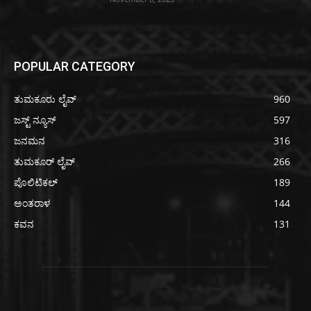
POPULAR CATEGORY
ತುಮಕೂರು ಲೈವ್
960
ಜಸ್ಟ್ ನ್ಯೂಸ್
597
ಜನಮನ
316
ತುಮಕೂರ್ ಲೈವ್
266
ಪೊಲಿಟಿಕಲ್
189
ಅಂತರಾಳ
144
ಕವನ
131