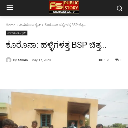
Home
ತುಮಕೂರು ಲೈವ್
ಕೊರೊ‌ನಾ: ಹಳ್ಳಿಗಳತ್ತ BSP‌ ಚಿತ್ತ...
ತುಮಕೂರು ಲೈವ್
ಕೊರೊ‌ನಾ: ಹಳ್ಳಿಗಳತ್ತ BSP‌ ಚಿತ್ತ…
By
admin
May 17, 2020
158
0