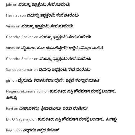
ವಯಸ್ಸು ಇಪ್ಪತ್ತೆಂಟು ಸೇವೆ ನೂರೆಂಟು
jain
on
ವಯಸ್ಸು ಇಪ್ಪತ್ತೆಂಟು ಸೇವೆ ನೂರೆಂಟು
Harinath
on
ವಯಸ್ಸು ಇಪ್ಪತ್ತೆಂಟು ಸೇವೆ ನೂರೆಂಟು
Vinay
on
ವಯಸ್ಸು ಇಪ್ಪತ್ತೆಂಟು ಸೇವೆ ನೂರೆಂಟು
Chandra Shekar
on
ಮೈಸೂರು, ಕರ್ನಾಟಕವಾಗಿದ್ದೇಗೆ?; ಇಲ್ಲಿದೆ ಸವಿಸ್ತಾರ ಮಾಹಿತಿ
Vinay
on
ವಯಸ್ಸು ಇಪ್ಪತ್ತೆಂಟು ಸೇವೆ ನೂರೆಂಟು
Chandra Shekar
on
ವಯಸ್ಸು ಇಪ್ಪತ್ತೆಂಟು ಸೇವೆ ನೂರೆಂಟು
Sandeep kumar
on
ಮೈಸೂರು, ಕರ್ನಾಟಕವಾಗಿದ್ದೇಗೆ?; ಇಲ್ಲಿದೆ ಸವಿಸ್ತಾರ ಮಾಹಿತಿ
giri
on
ತುಮಕೂರು ಎಸ್ಪಿ ಕೌರವನಾಗಿ ರಂಗಕ್ಕೆ ಬಂದಾಗ…
Nagendrakumarsh SH
on
ಹೀಗಿತ್ತು
ದೀಪಾವಳಿಗೂ ಶ್ರೀರಾಮನಿಗೂ ಇರುವ ನಂಟೇನು?
Ravi
on
ತುಮಕೂರು ಎಸ್ಪಿ ಕೌರವನಾಗಿ ರಂಗಕ್ಕೆ ಬಂದಾಗ… ಹೀಗಿತ್ತು
Dr. O Nagaraju
on
ಎಲ್ಲರಿಗೂ ದಕ್ಕದ ಕೆಬಿಎಸ್
Raghu
on