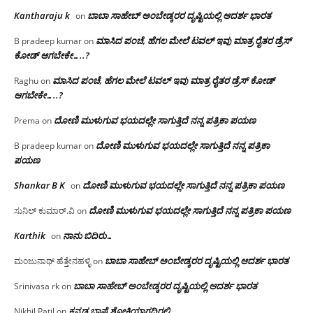
Kantharaju k
ಬಾಬಾ ಸಾಹೇಬ್ ಅಂಬೇಡ್ಕರರ ದೃಷ್ಟಿಯಲ್ಲಿ ಆದರ್ಶ ಭಾರತ
on
ಮಾಸಿದ ಪಂಚೆ, ಹೆಗಲ ಮೇಲೆ ಟವಲ್‌ ಇವು ಮಾತ್ರ ರೈತರ ಡ್ರೆಸ್‌
B pradeep kumar
on
ಕೋಡ್ ಆಗಬೇಕೇ…..?‌
ಮಾಸಿದ ಪಂಚೆ, ಹೆಗಲ ಮೇಲೆ ಟವಲ್‌ ಇವು ಮಾತ್ರ ರೈತರ ಡ್ರೆಸ್‌ ಕೋಡ್
Raghu
on
ಆಗಬೇಕೇ…..?‌
ದೋಣಿ ಮುಳುಗುವ ಭಯದಲ್ಲೇ ಸಾಗುತ್ತಿದೆ ನನ್ನ ಪತ್ರಿಕಾ ಪಯಣ
Prema
on
ದೋಣಿ ಮುಳುಗುವ ಭಯದಲ್ಲೇ ಸಾಗುತ್ತಿದೆ ನನ್ನ ಪತ್ರಿಕಾ
B pradeep kumar
on
ಪಯಣ
Shankar B K
ದೋಣಿ ಮುಳುಗುವ ಭಯದಲ್ಲೇ ಸಾಗುತ್ತಿದೆ ನನ್ನ ಪತ್ರಿಕಾ ಪಯಣ
on
ದೋಣಿ ಮುಳುಗುವ ಭಯದಲ್ಲೇ ಸಾಗುತ್ತಿದೆ ನನ್ನ ಪತ್ರಿಕಾ ಪಯಣ
ಸುನಿಲ್ ಕುಮಾರ್.ವಿ
on
Karthik
ನಾನು ಬಿದಿರು…
on
ಬಾಬಾ ಸಾಹೇಬ್ ಅಂಬೇಡ್ಕರರ ದೃಷ್ಟಿಯಲ್ಲಿ ಆದರ್ಶ ಭಾರತ
ಮಂಜುನಾಥ್ ಹೆತ್ತೇನಹಳ್ಳಿ
on
ಬಾಬಾ ಸಾಹೇಬ್ ಅಂಬೇಡ್ಕರರ ದೃಷ್ಟಿಯಲ್ಲಿ ಆದರ್ಶ ಭಾರತ
Srinivasa rk
on
ಕನ್ನಡ ಭಾಷೆ ಶೋಕಿಯಾಗದಿರಲಿ
Nikhil Patil
on