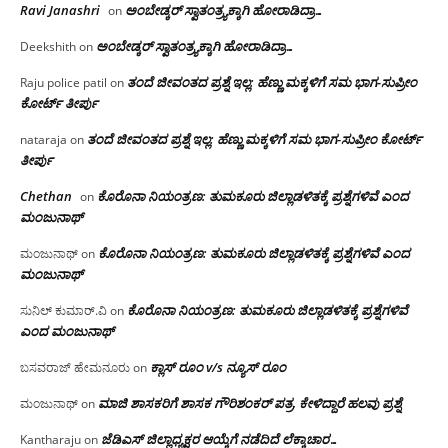
Ravi Janashri
ಅಂಬೇಡ್ಕರ್ ಸ್ವಾತಂತ್ರ್ಯಕ್ಕಾಗಿ ಹೋರಾಡಿದ್ರಾ…
on
ಅಂಬೇಡ್ಕರ್ ಸ್ವಾತಂತ್ರ್ಯಕ್ಕಾಗಿ ಹೋರಾಡಿದ್ರಾ…
Deekshith
on
ತಂದೆ ಜೀವಂತದ ಪ್ರಶ್ನೆ ಇಲ್ಲ: ಹೆಣ್ಣು ಮಕ್ಕಳಿಗೆ ಸಮ ಭಾಗ-ಸುಪ್ರೀಂ
Raju police patil
on
ಕೋರ್ಟ್ ತೀರ್ಪು
ತಂದೆ ಜೀವಂತದ ಪ್ರಶ್ನೆ ಇಲ್ಲ: ಹೆಣ್ಣು ಮಕ್ಕಳಿಗೆ ಸಮ ಭಾಗ-ಸುಪ್ರೀಂ ಕೋರ್ಟ್
nataraja
on
ತೀರ್ಪು
Chethan
ಕೊರೊನಾ ನಿಯಂತ್ರಣ: ತುಮಕೂರು ಜಿಲ್ಲಾಡಳಿತಕ್ಕೆ ಪ್ರಶ್ನೆಗಳಿವೆ ಎಂದ
on
ಮಂಜು‌ನಾಥ್
ಕೊರೊನಾ ನಿಯಂತ್ರಣ: ತುಮಕೂರು ಜಿಲ್ಲಾಡಳಿತಕ್ಕೆ ಪ್ರಶ್ನೆಗಳಿವೆ ಎಂದ
ಮಂಜುನಾಥ್
on
ಮಂಜು‌ನಾಥ್
ಕೊರೊನಾ ನಿಯಂತ್ರಣ: ತುಮಕೂರು ಜಿಲ್ಲಾಡಳಿತಕ್ಕೆ ಪ್ರಶ್ನೆಗಳಿವೆ
ಸುನಿಲ್ ಕುಮಾರ್.ವಿ
on
ಎಂದ ಮಂಜು‌ನಾಥ್
ಕ್ಲಾಸ್ ರೂಂ v/s ನ್ಯೂಸ್ ರೂಂ
ಬಸವರಾಜ್ ಹೇಮನೂರು
on
ಮಾಜಿ ಶಾಸಕರಿಗೆ ಶಾಸಕ ಗೌರಿಶಂಕರ್ ಪತ್ರ, ಕೇಳಿದ್ದಾರೆ ಹಲವು ಪ್ರಶ್ನೆ
ಮಂಜುನಾಥ್
on
ಜೆಡಿಎಸ್ ಜಿಲ್ಲಾಧ್ಯಕ್ಷರ ಆಯ್ಕೆಗೆ ನಡೆದಿದೆ ಲೆಕ್ಕಾಚಾರ…
Kantharaju
on