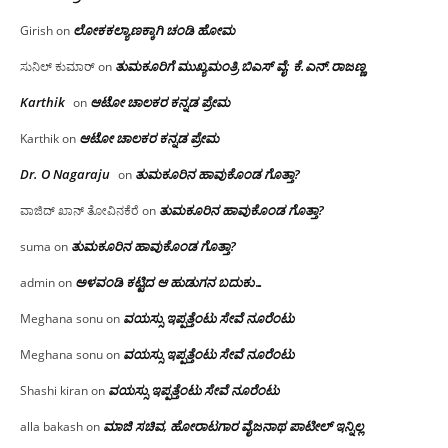
ಲೋಕಕಲ್ಯಾಣಕ್ಕಾಗಿ ಚಂಡಿ ಹೋಮ
Girish
on
ತುಮಕೂರಿಗೆ ಮುಖ್ಯಮಂತ್ರಿ ಬಿಎಸ್ ವೈ: ಕೆ.ಎನ್.ರಾಜಣ್ಣ
ಸುನಿಲ್ ಕುಮಾರ್
on
Karthik
ಆಟೋ ಚಾಲಕರ ಕನ್ನಡ ಪ್ರೇಮ
on
ಆಟೋ ಚಾಲಕರ ಕನ್ನಡ ಪ್ರೇಮ
Karthik
on
Dr. O Nagaraju
ತುಮಕೂರಿನ ಹಾವುಕೊಂಡ ಗೊತ್ತಾ?
on
ತುಮಕೂರಿನ ಹಾವುಕೊಂಡ ಗೊತ್ತಾ?
ವಾಜಿದ್ ಖಾನ್ ತೋವಿನಕೆರೆ
on
ತುಮಕೂರಿನ ಹಾವುಕೊಂಡ ಗೊತ್ತಾ?
suma
on
ಅಳವಂಡಿ ಕಟ್ಟಿದ ಆ ಹುಡುಗನ ಬದುಕು…
admin
on
ವಯಸ್ಸು ಇಪ್ಪತ್ತೆಂಟು ಸೇವೆ ನೂರೆಂಟು
Meghana sonu
on
ವಯಸ್ಸು ಇಪ್ಪತ್ತೆಂಟು ಸೇವೆ ನೂರೆಂಟು
Meghana sonu
on
ವಯಸ್ಸು ಇಪ್ಪತ್ತೆಂಟು ಸೇವೆ ನೂರೆಂಟು
Shashi kiran
on
ಮಾಜಿ ಸಚಿವ, ಹೋರಾಟಗಾರ ವೈಜನಾಥ ಪಾಟೀಲ್ ಇನ್ನಿಲ್ಲ
alla bakash
on