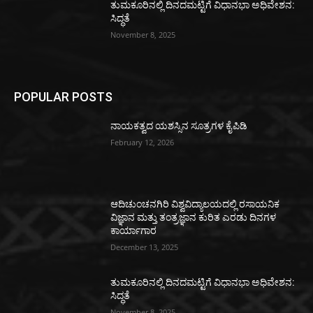
ತುಮಕೂರಿನಲ್ಲಿ ದಿನದಮಟ್ಟಿಗೆ ವಿಧಾನಭಾ ಅಧಿವೇಶನ:
ಸಿದ್ಧತೆ
November 8, 2025
POPULAR POSTS
ನಾಯಕತ್ವದ ಯಶಸ್ಸಿನ ಸೂತ್ರಗಳ ಕೈಪಿಡಿ
February 12, 2026
ಆದಿಚುಂಚನಗಿರಿ ವಿಶ್ವವಿದ್ಯಾಲಯದಲ್ಲಿ ರಸಾಯನಿಕ
ವಿಜ್ಞಾನ ಮತ್ತು ತಂತ್ರಜ್ಞಾನ ಕುರಿತ ಎರಡು ದಿನಗಳ
ಕಾರ್ಯಾಗಾರ
December 13, 2025
ತುಮಕೂರಿನಲ್ಲಿ ದಿನದಮಟ್ಟಿಗೆ ವಿಧಾನಭಾ ಅಧಿವೇಶನ:
ಸಿದ್ಧತೆ
November 8, 2025