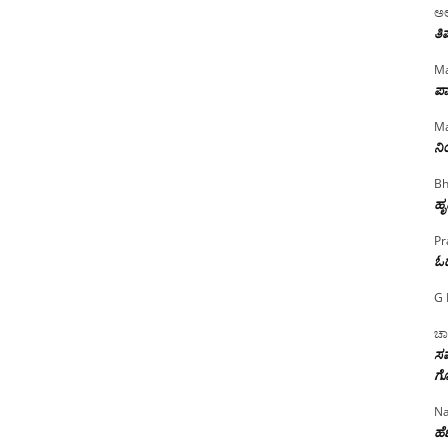
ಅಲ
ತಿ
Ma
ಪಾ
Ma
ನ
Bh
ಹೃ
Pr
ಓ
G 
ಚಾ
ಸಮ
ಗೊ
Na
ಹೆಣ