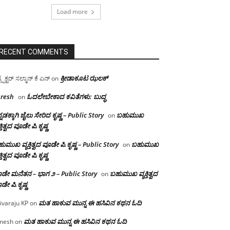
Load more
RECENT COMMENTS
ಕ್ರೀಡಾಕೂಟ ಝಲಕ್
ಸ್ಪೆಕ್ಟರ್ ಸಲ್ಮಾನ್ ಕೆ ಎನ್
on
resh
ಓದಲೇಬೇಕಾದ‌ ಕವಿತೆಗಳು: ಬುದ್ಧ
on
್ನಡಕ್ಕಾಗಿ ಜೈಲು ಸೇರಿದ ಕೃಷ್ಣ – Public Story
ಬಹುಮುಖ
on
ಕ್ತಿತ್ವದ ವೂಡೇ ಪಿ.ಕೃಷ್ಣ
ುಮುಖ ವ್ಯಕ್ತಿತ್ವದ ವೂಡೇ ಪಿ.ಕೃಷ್ಣ – Public Story
ಬಹುಮುಖ
on
ಕ್ತಿತ್ವದ ವೂಡೇ ಪಿ.ಕೃಷ್ಣ
ಡೇ ಮನೆತನ – ಭಾಗ ೨ – Public Story
ಬಹುಮುಖ ವ್ಯಕ್ತಿತ್ವದ
on
ಡೇ ಪಿ.ಕೃಷ್ಣ
ಮತ ಹಾಕುವ ಮುನ್ನ ಈ ಹಸಿವಿನ ಕಥನ ಓದಿ
ivaraju KP
on
ಮತ ಹಾಕುವ ಮುನ್ನ ಈ ಹಸಿವಿನ ಕಥನ ಓದಿ
mesh
on