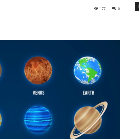
177
0