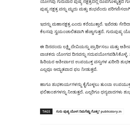
ಯೋಗವು ಗುರುವಾರ ಪುಷ್ಯ ನಕ್ಷತ್ರದಲ್ಲಿ ರೂಪಗೊಳ್ಳುತ್ತದೆ ಗು
ಪುಷ್ಯ ನಕ್ಷತ್ರ ವನ್ನು ಮೃದು ಮತ್ತು ಶುಭವೆಂದು ಪರಿಗಣಿಸಲಾಗಿ
ಇದನ್ನು ಮಹಾನಕ್ಷತ್ರ ಎಂದು ಕರೆಯುತ್ತಾರೆ. ಇವೆರಡು ಸ
ಕೆಲಸವು ಸ್ವಯಂಚಾಲಿತವಾಗಿ ಹೆಚ್ಚಾಗುತ್ತದೆ. ಗುರುಪುಷ್ಯ 
ಈ ದಿನದಂದು ಲಕ್ಷ್ಮಿ ದೇವಿಯನ್ನು ಪ್ರಾರ್ಥಿಸಲು ಮತ್ತು 
ವಾಚಕರು ಯೋಗದ ದಿನವನ್ನು ಸದುಪಯೋಗಪಡಿಸಿಕೊಳ್ಳಿ. ಸ್ನ
ಹಿರಿಯರ ಆಶೀರ್ವಾದ ಉಪಯುಕ್ತ ವಸ್ತುಗಳ ಖರೀದಿ ಶುಭಕಾರ
ಎಲ್ಲವೂ ಅದ್ಭುತವಾದ ಫಲ ನೀಡುತ್ತವೆ.
ಹಾಗೂ ಶುಭಕಾರ್ಯಗಳನ್ನು ಕೈಗೊಳ್ಳಲು ತುಂಬಾ ಉಪಯುಕ್ತವ
ಫಲಿತಾಂಶಗಳನ್ನು ನೀಡುತ್ತದೆ. ಎಲ್ಲರಿಗೂ ಧನ್ಯವಾದಗಳು ಶು
TAGS
ಗುರು ಪುಷ್ಯ ಯೋಗ ನಿಮಗೆಷ್ಟು ಗೊತ್ತು? publicstory.in