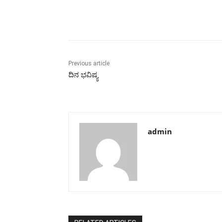
Share
Previous article
ದಿನ ಭವಿಷ್ಯ
admin