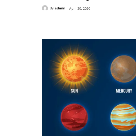
By
admin
April 30, 2020
Share