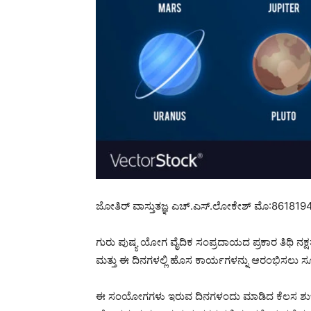
ಜೋತಿರ್ ವಾಸ್ತುತಜ್ಞ ಎಚ್.ಎಸ್.ಲೋಕೇಶ್ ಮೊ:86181
ಗುರು ಪುಷ್ಯ ಯೋಗ ವೈದಿಕ ಸಂಪ್ರದಾಯದ ಪ್ರಕಾರ ತಿಥಿ ನ
ಮತ್ತು ಈ ದಿನಗಳಲ್ಲಿ ಹೊಸ ಕಾರ್ಯಗಳನ್ನು ಆರಂಭಿಸಲು ಸೂಕ
ಈ ಸಂಯೋಗಗಳು ಇರುವ ದಿನಗಳಂದು ಮಾಡಿದ ಕೆಲಸ ಶುಭ ಫಲಿ