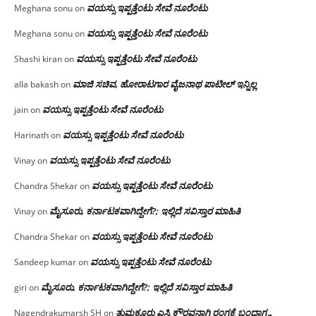
ವಯಸ್ಸು ಇಪ್ಪತ್ತೆಂಟು ಸೇವೆ ನೂರೆಂಟು
Meghana sonu
on
ವಯಸ್ಸು ಇಪ್ಪತ್ತೆಂಟು ಸೇವೆ ನೂರೆಂಟು
Meghana sonu
on
ವಯಸ್ಸು ಇಪ್ಪತ್ತೆಂಟು ಸೇವೆ ನೂರೆಂಟು
Shashi kiran
on
ಮಾಜಿ ಸಚಿವ, ಹೋರಾಟಗಾರ ವೈಜನಾಥ ಪಾಟೀಲ್ ಇನ್ನಿಲ್ಲ
alla bakash
on
ವಯಸ್ಸು ಇಪ್ಪತ್ತೆಂಟು ಸೇವೆ ನೂರೆಂಟು
jain
on
ವಯಸ್ಸು ಇಪ್ಪತ್ತೆಂಟು ಸೇವೆ ನೂರೆಂಟು
Harinath
on
ವಯಸ್ಸು ಇಪ್ಪತ್ತೆಂಟು ಸೇವೆ ನೂರೆಂಟು
Vinay
on
ವಯಸ್ಸು ಇಪ್ಪತ್ತೆಂಟು ಸೇವೆ ನೂರೆಂಟು
Chandra Shekar
on
ಮೈಸೂರು, ಕರ್ನಾಟಕವಾಗಿದ್ದೇಗೆ?; ಇಲ್ಲಿದೆ ಸವಿಸ್ತಾರ ಮಾಹಿತಿ
Vinay
on
ವಯಸ್ಸು ಇಪ್ಪತ್ತೆಂಟು ಸೇವೆ ನೂರೆಂಟು
Chandra Shekar
on
ವಯಸ್ಸು ಇಪ್ಪತ್ತೆಂಟು ಸೇವೆ ನೂರೆಂಟು
Sandeep kumar
on
ಮೈಸೂರು, ಕರ್ನಾಟಕವಾಗಿದ್ದೇಗೆ?; ಇಲ್ಲಿದೆ ಸವಿಸ್ತಾರ ಮಾಹಿತಿ
giri
on
ತುಮಕೂರು ಎಸ್ಪಿ ಕೌರವನಾಗಿ ರಂಗಕ್ಕೆ ಬಂದಾಗ…
Nagendrakumarsh SH
on