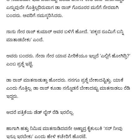
ಎನ್ನುವುದೇ ಗೊತ್ತಿಲ್ಲದಿರುವಾಗ ಡಾ ರಾಜ್ ಗೊರೂರರ ಮನೆಗೆ ನೇರವಾಗಿ
ಬಂದರು. ಅವರಿಗೆ ನಮಸ್ಕರಿಸಿದರು.
ನಾನು ನೇರ ರಾಜ್ ಕುಮಾರ್ ಅವರ ಬಳಿಗೆ ಹೋದೆ. ‘ಪಕ್ಕದ ರೂಮಿಗೆ ಬನ್ನಿ
ಮಾತಾಡಬೇಕು’ ಎಂದೆ.
ಅವರು ಬಂದರು. ನೇರಾ ನೇರ ಯಾವ ಪೀಠಿಕೆಯೂ ಇಲ್ಲದೆ ‘ಎಲ್ಲಿಗೆ ಹೋಗಿದ್ರಿ?’
ಎಂಬ ಪ್ರಶ್ನೆ ಇಟ್ಟೆ.
ಡಾ ರಾಜ್ ಮಾತನಾಡುತ್ತಾ ಹೋದರು. ನನಗೂ ಪ್ರಶ್ನೆ ಬೇಕಾದಷ್ಟಿತ್ತು. ಯಾಕೆ
ಎಂದು ಗೊತ್ತಿಲ್ಲ. ಡಾ ರಾಜ್ ಕೂಡಾ ನನ್ನೊಡನೆ ಬೇಕಾದಷ್ಟು ಮಾತನಾಡಲು ರೆಡಿ
ಇದ್ದರು.
ಆದರೆ ಪತ್ರಿಕೆಯ ಡೆಡ್ ಲೈನ್ ರೆಡಿ ಇರಲಿಲ್ಲ.
ಹಾಗಾಗಿ ಹತ್ತು ನಿಮಿಷ ಮಾತನಾಡಿದವನೇ ಅಣ್ಣಾವ್ರ ಕೈಕುಲುಕಿ ‘ಸರ್ ನೀವು
ಇನ್ನೂ ಇರಬೇಕು’ ಎಂದು ಹೇಳಿ ಕಚೇರಿಗೆ ಹೊರಟೆ.