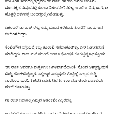
ಸಾಹಿತಿಗಳ ಸಂಗದಲ್ಲಿ ಇದ್ದವರು ಡಾ ರಾಜ್. ಹಾಗಾಗಿ ಅವರು ಅಂತಿಮ
ದರ್ಶನಕ್ಕೆ ಬರುವುದರಲ್ಲಿ ತುಂಬಾ ವಿಶೇಷವೇನಿರಲಿಲ್ಲ. ಆದರೆ ಆ ದಿನ, ಹಾಗೆ, ಆ
ಹೊತ್ತಲ್ಲಿ ದರ್ಶನಕ್ಕೆ ಬಂದದ್ದರಲ್ಲಿ ವಿಶೇಷವಿತ್ತು.
ಏಕೆಂದರೆ ‘ಡಾ ರಾಜ್ ರನ್ನು ನಮ್ಮ ಮುಂದೆ ಕರೆತಂದು ತೋರಿಸಿ’ ಎಂದು ಜನ
ಬೀದಿಗಿಳಿದಿದ್ದರು.
ಕೆಂಪೇಗೌಡ ರಸ್ತೆಯಲ್ಲಿ ಕಲ್ಲು ತೂರಾಟ ನಡೆದುಹೋಗಿತ್ತು. ಬಸ್ ಓಡಾಡದಂತೆ
ಮಾಡಿದ್ದರು. ರಾಜ್ ಮನೆ ಮುಂದೆ ಅಂತೂ ಘೋಷಣೆ ಕೂಗುತ್ತಿದ್ದ ಜನಸ್ತೋಮ.
‘ಡಾ ರಾಜ್ ಅವರಿಗೂ ಮಕ್ಕಳಿಗೂ ಜಗಳವಾಗಿದೆಯಂತೆ. ನೊಂದ ಅಣ್ಣಾವ್ರು ಮನೆ
ಬಿಟ್ಟು ಹೋಗಿಬಿಟ್ಟಿದ್ದಾರೆ. ಎಲ್ಲಿದ್ದಾರೆ ಎನ್ನುವುದೇ ಗೊತ್ತಿಲ್ಲ’ ಎನ್ನುವ ಸುದ್ದಿ
ಬಾಯಿಂದ ಬಾಯಿಗೆ ಹರಡಿ ಎರಡು ದಿನಗಳ ಕಾಲ ಬೆಂಗಳೂರು ಬಾಣಲೆಯ
ಮೇಲೆ ಕೂತಂತಿತ್ತು.
ಡಾ ರಾಜ್ ಬದುಕಿಲ್ಲ ಎನ್ನುವ ಆತಂಕವೇ ಎಲ್ಲರದ್ದೂ.
ಆ ನಡುವೆಯೇ ಇದು ಜರುಗಿದ್ದು. ಎರಡು ದಿನಗಳ ಕಾಲ ರಾಜ್ ಏನಾಗಿದ್ದಾರೆ