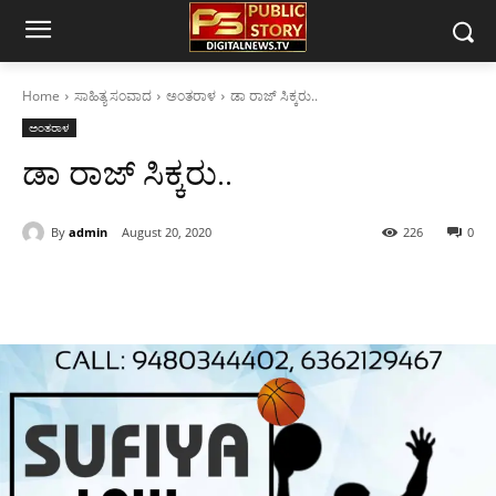
Home
ಸಾಹಿತ್ಯ ಸಂವಾದ
ಅಂತರಾಳ
ಡಾ ರಾಜ್ ಸಿಕ್ಕರು..
ಅಂತರಾಳ
ಡಾ ರಾಜ್ ಸಿಕ್ಕರು..
By
admin
August 20, 2020
226
0