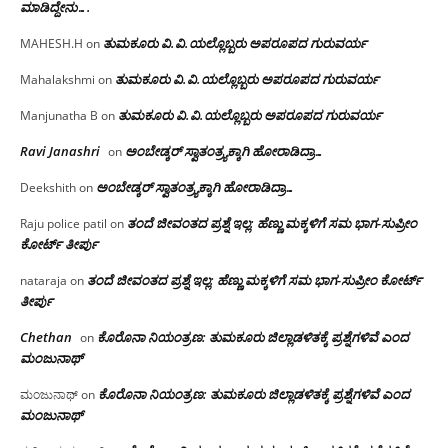
ಮಾಡಿದ್ದೇನು….
ತುಮಕೂರು‌ ವಿ.ವಿ.ಯಲ್ಲೊಬ್ಬರು ಅಪರೂಪದ ಗುರುವರ್ಯ
MAHESH.H
on
ತುಮಕೂರು‌ ವಿ.ವಿ.ಯಲ್ಲೊಬ್ಬರು ಅಪರೂಪದ ಗುರುವರ್ಯ
Mahalakshmi
on
ತುಮಕೂರು‌ ವಿ.ವಿ.ಯಲ್ಲೊಬ್ಬರು ಅಪರೂಪದ ಗುರುವರ್ಯ
Manjunatha B
on
Ravi Janashri
ಅಂಬೇಡ್ಕರ್ ಸ್ವಾತಂತ್ರ್ಯಕ್ಕಾಗಿ ಹೋರಾಡಿದ್ರಾ…
on
ಅಂಬೇಡ್ಕರ್ ಸ್ವಾತಂತ್ರ್ಯಕ್ಕಾಗಿ ಹೋರಾಡಿದ್ರಾ…
Deekshith
on
ತಂದೆ ಜೀವಂತದ ಪ್ರಶ್ನೆ ಇಲ್ಲ: ಹೆಣ್ಣು ಮಕ್ಕಳಿಗೆ ಸಮ ಭಾಗ-ಸುಪ್ರೀಂ
Raju police patil
on
ಕೋರ್ಟ್ ತೀರ್ಪು
ತಂದೆ ಜೀವಂತದ ಪ್ರಶ್ನೆ ಇಲ್ಲ: ಹೆಣ್ಣು ಮಕ್ಕಳಿಗೆ ಸಮ ಭಾಗ-ಸುಪ್ರೀಂ ಕೋರ್ಟ್
nataraja
on
ತೀರ್ಪು
Chethan
ಕೊರೊನಾ ನಿಯಂತ್ರಣ: ತುಮಕೂರು ಜಿಲ್ಲಾಡಳಿತಕ್ಕೆ ಪ್ರಶ್ನೆಗಳಿವೆ ಎಂದ
on
ಮಂಜು‌ನಾಥ್
ಕೊರೊನಾ ನಿಯಂತ್ರಣ: ತುಮಕೂರು ಜಿಲ್ಲಾಡಳಿತಕ್ಕೆ ಪ್ರಶ್ನೆಗಳಿವೆ ಎಂದ
ಮಂಜುನಾಥ್
on
ಮಂಜು‌ನಾಥ್