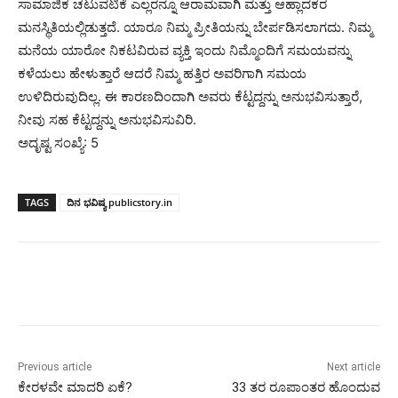
ಸಾಮಾಜಿಕ ಚಟುವಟಿಕೆ ಎಲ್ಲರನ್ನೂ ಆರಾಮವಾಗಿ ಮತ್ತು ಆಹ್ಲಾದಕರ
ಮನಸ್ಥಿತಿಯಲ್ಲಿಡುತ್ತದೆ. ಯಾರೂ ನಿಮ್ಮ ಪ್ರೀತಿಯನ್ನು ಬೇರ್ಪಡಿಸಲಾಗದು. ನಿಮ್ಮ
ಮನೆಯ ಯಾರೋ ನಿಕಟವಿರುವ ವ್ಯಕ್ತಿ ಇಂದು ನಿಮ್ಮೊಂದಿಗೆ ಸಮಯವನ್ನು
ಕಳೆಯಲು ಹೇಳುತ್ತಾರೆ ಆದರೆ ನಿಮ್ಮ ಹತ್ತಿರ ಅವರಿಗಾಗಿ ಸಮಯ
ಉಳಿದಿರುವುದಿಲ್ಲ. ಈ ಕಾರಣದಿಂದಾಗಿ ಅವರು ಕೆಟ್ಟದ್ದನ್ನು ಅನುಭವಿಸುತ್ತಾರೆ,
ನೀವು ಸಹ ಕೆಟ್ಟದ್ದನ್ನು ಅನುಭವಿಸುವಿರಿ.
ಅದೃಷ್ಟ ಸಂಖ್ಯೆ: 5
TAGS
ದಿನ ಭವಿಷ್ಯ publicstory.in
Previous article
Next article
ಕೇರಳವೇ ಮಾದರಿ ಏಕೆ?
33 ತರ ರೂಪಾಂತರ ಹೊಂದುವ