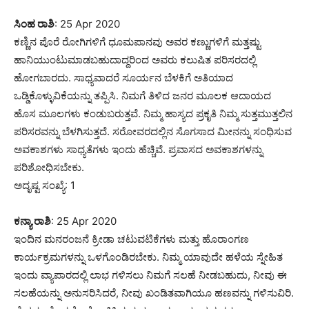
ಸಿಂಹ ರಾಶಿ
: 25 Apr 2020
ಕಣ್ಣಿನ ಪೊರೆ ರೋಗಿಗಳಿಗೆ ಧೂಮಪಾನವು ಅವರ ಕಣ್ಣುಗಳಿಗೆ ಮತ್ತಷ್ಟು
ಹಾನಿಯುಂಟುಮಾಡಬಹುದಾದ್ದರಿಂದ ಅವರು ಕಲುಷಿತ ಪರಿಸರದಲ್ಲಿ
ಹೋಗಬಾರದು. ಸಾಧ್ಯವಾದರೆ ಸೂರ್ಯನ ಬೆಳಕಿಗೆ ಅತಿಯಾದ
ಒಡ್ಡಿಕೊಳ್ಳುವಿಕೆಯನ್ನು ತಪ್ಪಿಸಿ. ನಿಮಗೆ ತಿಳಿದ ಜನರ ಮೂಲಕ ಆದಾಯದ
ಹೊಸ ಮೂಲಗಳು ಕಂಡುಬರುತ್ತವೆ. ನಿಮ್ಮ ಹಾಸ್ಯದ ಪ್ರಕೃತಿ ನಿಮ್ಮ ಸುತ್ತಮುತ್ತಲಿನ
ಪರಿಸರವನ್ನು ಬೆಳಗಿಸುತ್ತದೆ. ಸರೋವರದಲ್ಲಿನ ಸೊಗಸಾದ ಮೀನನ್ನು ಸಂಧಿಸುವ
ಅವಕಾಶಗಳು ಸಾಧ್ಯತೆಗಳು ಇಂದು ಹೆಚ್ಚಿವೆ. ಪ್ರವಾಸದ ಅವಕಾಶಗಳನ್ನು
ಪರಿಶೋಧಿಸಬೇಕು.
ಅದೃಷ್ಟ ಸಂಖ್ಯೆ: 1
ಕನ್ಯಾ ರಾಶಿ
: 25 Apr 2020
ಇಂದಿನ ಮನರಂಜನೆ ಕ್ರೀಡಾ ಚಟುವಟಿಕೆಗಳು ಮತ್ತು ಹೊರಾಂಗಣ
ಕಾರ್ಯಕ್ರಮಗಳನ್ನು ಒಳಗೊಂಡಿರಬೇಕು. ನಿಮ್ಮ ಯಾವುದೇ ಹಳೆಯ ಸ್ನೇಹಿತ
ಇಂದು ವ್ಯಾಪಾರದಲ್ಲಿ ಲಾಭ ಗಳಿಸಲು ನಿಮಗೆ ಸಲಹೆ ನೀಡಬಹುದು, ನೀವು ಈ
ಸಲಹೆಯನ್ನು ಅನುಸರಿಸಿದರೆ, ನೀವು ಖಂಡಿತವಾಗಿಯೂ ಹಣವನ್ನು ಗಳಿಸುವಿರಿ.