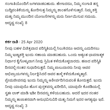
ಸಂಗಾತಿಯೊಂದಿಗೆ ಜಗಳವಾಡಬಹುದು. ಹೇಗಾದರೂ, ನಿಮ್ಮ ಸಂಗಾತಿ ತನ್ನ
ಬುದ್ಧಿವಂತಿಕೆಯನ್ನು ತೋರಿಸುತ್ತ ನಿಮ್ಮನ್ನು ಶಾಂತಗೊಳಿಸುತ್ತಾರೆ. ನಿಮ್ಮ ಶಕ್ತಿ
ಮತ್ತು ನಿಮ್ಮ ಮುಂದಿನ ಯೋಜನೆಗಳನ್ನು ಮರು ನಿರ್ಣಯಿಸುವ ಸಮಯ.
ಅದೃಷ್ಟ ಸಂಖ್ಯೆ: 8
ಕರ್ಕ ರಾಶಿ
: 25 Apr 2020
ನೀವು ಬಹಳ ವಿಚಿತ್ರವಾದ ಪರಿಸ್ಥಿತಿಯಲ್ಲಿ ಸಿಲುಕಿದರೂ ಅದನ್ನು ಎದುರಿಸಲು
ನಿಮ್ಮ ಇಚ್ಛಾಶಕ್ತಿ ಇಂದು ಸಹಾಯ ಮಾಡಬಹುದು. ಒಂದು ಅತ್ಯಂತ ಭಾವನಾತ್ಮಕ
ನಿರ್ಧಾರ ಕೈಗೊಳ್ಳುವಾಗ ನೀವು ಸ್ತಿಮಿತ ಕಳೆದುಕೊಳ್ಳಬಾರದು. ಹಣದ ಪರಿಸ್ಥಿತಿ
ದಿನದಲ್ಲಿ ನಂತರ ಸುಧಾರಿಸುತ್ತದೆ. ನಿಮ್ಮ ಪಾಲುದಾರರು ನೀವು ಅವರ
ಅಭಿಪ್ರಾಯಗಳನ್ನು ನಿರ್ಲಕ್ಷಿಸಿದರೆ ಅವರ ತಾಳ್ಮೆ ಕಳೆದುಕೊಳ್ಳುತ್ತಾರೆ.
ಪ್ರೇಮಜೀವನವು ಇಂದು ನಿಮ್ಮನ್ನು ಆಶೀರ್ವದಿಸಿರುವಂತೆ ತೋರುತ್ತದೆ. ಇಂದು
ನೀವು ಯಾವುದೊ ಹೊಸ ಪುಸ್ತಕವನ್ನು ಖರೀದಿಸಿ, ಯಾವುದೇ ಕೊಠಡಿಯಲ್ಲಿ
ಸ್ವತಃ ಲಾಕ್ ಮಾಡಿ ಇಡೀ ದಿನವನ್ನು ಕಳೆಯಬಹುದು. ಆದರೆ ಇದರ ನಂತರ
ನಿಮ್ಮನ್ನು ತಾಜಾತನವಾಗಿ ಅನುಭವಿಸುವಿರಿ ಮತ್ತು ನಿಮಗೆ ಇದರ ಅಗತ್ಯವೂ ಇದೆ.
ಅದೃಷ್ಟ ಸಂಖ್ಯೆ: 3