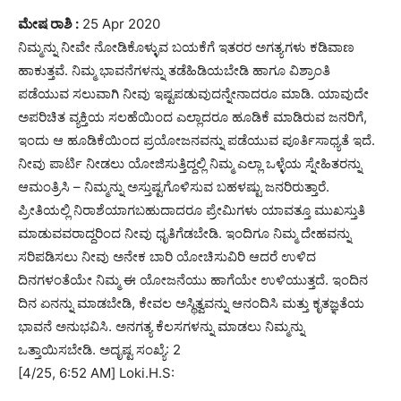
ಮೇಷ ರಾಶಿ :
25 Apr 2020
ನಿಮ್ಮನ್ನು ನೀವೇ ನೋಡಿಕೊಳ್ಳುವ ಬಯಕೆಗೆ ಇತರರ ಅಗತ್ಯಗಳು ಕಡಿವಾಣ
ಹಾಕುತ್ತವೆ. ನಿಮ್ಮ ಭಾವನೆಗಳನ್ನು ತಡೆಹಿಡಿಯಬೇಡಿ ಹಾಗೂ ವಿಶ್ರಾಂತಿ
ಪಡೆಯುವ ಸಲುವಾಗಿ ನೀವು ಇಷ್ಟಪಡುವುದನ್ನೇನಾದರೂ ಮಾಡಿ. ಯಾವುದೇ
ಅಪರಿಚಿತ ವ್ಯಕ್ತಿಯ ಸಲಹೆಯಿಂದ ಎಲ್ಲಾದರೂ ಹೂಡಿಕೆ ಮಾಡಿರುವ ಜನರಿಗೆ,
ಇಂದು ಆ ಹೂಡಿಕೆಯಿಂದ ಪ್ರಯೋಜನವನ್ನು ಪಡೆಯುವ ಪೂರ್ತಿಸಾಧ್ಯತೆ ಇದೆ.
ನೀವು ಪಾರ್ಟಿ ನೀಡಲು ಯೋಜಿಸುತ್ತಿದ್ದಲ್ಲಿ ನಿಮ್ಮ ಎಲ್ಲಾ ಒಳ್ಳೆಯ ಸ್ನೇಹಿತರನ್ನು
ಆಮಂತ್ರಿಸಿ – ನಿಮ್ಮನ್ನು ಅಸ್ತುಷ್ಟಗೊಳಿಸುವ ಬಹಳಷ್ಟು ಜನರಿರುತ್ತಾರೆ.
ಪ್ರೀತಿಯಲ್ಲಿ ನಿರಾಶೆಯಾಗಬಹುದಾದರೂ ಪ್ರೇಮಿಗಳು ಯಾವತ್ತೂ ಮುಖಸ್ತುತಿ
ಮಾಡುವವರಾದ್ದರಿಂದ ನೀವು ಧೃತಿಗೆಡಬೇಡಿ. ಇಂದಿಗೂ ನಿಮ್ಮ ದೇಹವನ್ನು
ಸರಿಪಡಿಸಲು ನೀವು ಅನೇಕ ಬಾರಿ ಯೋಚಿಸುವಿರಿ ಆದರೆ ಉಳಿದ
ದಿನಗಳಂತೆಯೇ ನಿಮ್ಮ ಈ ಯೋಜನೆಯು ಹಾಗೆಯೇ ಉಳಿಯುತ್ತದೆ. ಇಂದಿನ
ದಿನ ಏನನ್ನು ಮಾಡಬೇಡಿ, ಕೇವಲ ಅಸ್ಥಿತ್ವವನ್ನು ಆನಂದಿಸಿ ಮತ್ತು ಕೃತಜ್ಞತೆಯ
ಭಾವನೆ ಅನುಭವಿಸಿ. ಅನಗತ್ಯ ಕೆಲಸಗಳನ್ನು ಮಾಡಲು ನಿಮ್ಮನ್ನು
ಒತ್ತಾಯಿಸಬೇಡಿ. ಅದೃಷ್ಟ ಸಂಖ್ಯೆ: 2
[4/25, 6:52 AM] Loki.H.S: