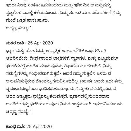
ಇಂದು ನೀವು ಸಂತೋಷಪಡಬಹುದು ಮತ್ತು ಇಡೀ ದಿನ ಆ ವಸ್ತುವನ್ನು
ಸ್ವಚ್ಛಗೊಳಿಸುವಲ್ಲಿ ಕಳೆಯಬಹುದು. ನಿಮ್ಮ ಸಂಗಾತಿಯ ಒರಟು ವರ್ತನೆ ನಿಮ್ಮ
ಮೇಲೆ ಒತ್ತಡ ಹಾಕಬಹುದು.
ಅದೃಷ್ಟ ಸಂಖ್ಯೆ: 1
ಮಕರ ರಾಶಿ
: 25 Apr 2020
ಧ್ಯಾನ ಮತ್ತು ಯೋಗವನ್ನು ಆಧ್ಯಾತ್ಮಿಕ ಹಾಗೂ ಭೌತಿಕ ಲಾಭಗಳಿಗಾಗಿ
ಆಚರಿಸಬೇಕು. ದೀರ್ಘಕಾಲದ ಲಾಭಗಳಿಗೆ ಸ್ಟಾಕ್‌ಗಳು ಮತ್ತು ಮ್ಯೂಚುವಲ್
ಫಂಡ್‌ಗಳಲ್ಲಿ ಹೂಡಿಕೆ ಮಾಡುವುದನ್ನು ಶಿಫಾರಸು ಮಾಡಲಾಗಿದೆ. ನಿಮ್ಮ
ಸಮಸ್ಯೆಗಳನ್ನು ಗಂಭೀರವಾಗಿರುತ್ತವೆ- ಆದರೆ ನಿಮ್ಮ ಸುತ್ತಲಿನ ಜನರು ನ
ಅನುಭವಿಸುತ್ತಿರುವ ನೋವನ್ನು ಗಮನಿಸುವುದಿಲ್ಲ-ಬಹುಶಃ ಅವರು ಇದು ತಮ್ಮ
ವ್ಯವಹಾರವಲ್ಲವೆಂದು ಭಾವಿಸಬಹುದು.ಇಂದು ನಿಮ್ಮ ಜೀವನದಲ್ಲಿ ಮದುವೆ
ಅದರ ಅತ್ಯುತ್ತಮ ಘಟ್ಟವನ್ನು ತಲುಪುತ್ತದೆ. ಪ್ರವಾಸದಲ್ಲಿ ಸುಂದರವಾದ
ಅಪರಿಚಿತರನ್ನು ಭೇಟಿಯಾಗುವುದು ನಿಮಗೆ ಉತ್ತಮವಾಗಿ ಅನುಭವಿಸಬಹುದು.
ಅದೃಷ್ಟ ಸಂಖ್ಯೆ: 1
ಕುಂಭ ರಾಶಿ
: 25 Apr 2020