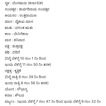
ಸ್ಥಳ : ಬೆಂಗಳೂರು (ಕರ್ನಾಟಕ)
ಸಂವತ್ಸರ : ಶಾರ್ವರಿನಾಮ ಸಂವತ್ಸರ
ಆಯನಂ : ಉತ್ತರಾಯಣ
ಮಾಸ : ವೈಶಾಖ ಮಾಸ
ಋತು : ವಸಂತ ಋತು
ಕಾಲ : ಬೇಸಿಗೆಕಾಲ
ವಾರ : ಶನಿವಾರ
ಪಕ್ಷ : ಶುಕ್ಲಪಕ್ಷ
ತಿಥಿ : ಬಿದಿಗೆ
(ನಿನ್ನೆ ಬೆಳಿಗ್ಗೆ 10 ಗಂ॥ 1 ನಿ।। ರಿಂದ
ಇಂದು ಬೆಳಿಗ್ಗೆ 11 ಗಂ॥ 50 ನಿ।। ತನಕ)
ನಕ್ಷತ್ರ : ಕೃತ್ತಿಕೆ
(ನಿನ್ನೆ ರಾತ್ರಿ 6 ಗಂ॥ 39 ನಿ।। ರಿಂದ
ಇಂದು ರಾತ್ರಿ 8 ಗಂ॥ 56 ನಿ।। ತನಕ)
ಯೋಗ : ಸೌಭಾಗ್ಯ
ಕರಣ : ಕೌಲವ
ವರ್ಜ್ಯಂ : (ಇಂದು ಬೆಳಿಗ್ಗೆ 7 ಗಂ॥ 47 ನಿ।। ರಿಂದ ಇಂದು ಬೆಳಿಗ್ಗೆ 9 ಗಂ॥ 32 ನಿ।।