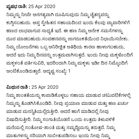
ವೃಷಭ ರಾಶಿ:
25 Apr 2020
ನಿಮ್ಮನ್ನು ನೀವೇ ಅನಗತ್ಯವಾಗಿ ದೂಷಿಸುವುದು ನಿಮ್ಮ ಚೈತನ್ಯವನ್ನು
ಕುಗ್ಗಿಸಬಹುದು. ಆಪ್ತ ಸ್ನೇಹಿತನ ಸಹಾಯದಿಂದ ಇಂದು ಕೆಲವು ವ್ಯಾಪಾರಿಗಳಿಗೆ
ಹಣದ ಲಾಭವಾಗುವ ಸಾಧ್ಯತೆ ಇದೆ. ಈ ಹಣ ನಿಮ್ಮ ಅನೇಕ ಸಮಸೆಗಳನ್ನು
ದೂರ ಮಾಡಬಹುದು.ಸಂವಹನವನ್ನು ಜಾಗರೂಕತೆಯಿಂದ ನಿಭಾಯಿಸಬೇಕು.
ನಿಮ್ಮ ಯೋಜನೆಗಳು ಒಬ್ಬ ಅನಿರೀಕ್ಷಿತ ಅತಿಥಿಯ ಕಾರಣ ಹಾಳಾಗಬಹುದು,
ಆದರೆ ಇದು ನಿಮ್ಮ ದಿನವನ್ನು ಉತ್ತಮವಾಗಿಸುತ್ತದೆ. ಇಂದು ನೀವು ಮಕ್ಕಳೊಂದಿಗೆ
ಮಕ್ಕಳಂತೆ ವರ್ತಿಸುವಿರಿ, ಇದರಿಂದಾಗಿ ನಿಮ್ಮ ಮಕ್ಕಳು ಇಡೀ ದಿನ ನಿಮ್ಮೊಂದಿಗೆ
ಅಂಟಿಕೊಂಡಿರುತ್ತಾರೆ. ಅದೃಷ್ಟ ಸಂಖ್ಯೆ: 1
ಮಿಥುನ ರಾಶಿ :
25 Apr 2020
ನಿಮ್ಮ ಶಾಂತತೆಯನ್ನು ಕಾಪಾಡಿಕೊಳ್ಳಲು ಸಹಾಯ ಮಾಡುವ ಚಟುವಟಿಕೆಗಳಲ್ಲಿ
ನಿಮ್ಮನ್ನು ತೊಡಗಿಸಿಕೊಂಡಿರಿ. ನೀವು ಪ್ರಯಾಣ ಮಾಡುವ ಮತ್ತು ಹಣ ಖರ್ಚು
ಮಾಡುವ ಮನಸ್ಥಿತಿಯಲ್ಲಿರುತ್ತೀರಿ. ಅದರೆ ಹಾಗೆ ಮಾಡಿದಲ್ಲಿ ನೀವು
ವಿಷಾದಿಸುತ್ತೀರಿ. ನಿಮ್ಮ ಸಂಗಾತಿಯೊಡನೆ ಒಂದು ಉತ್ತಮ ತಿಳುವಳಿಕೆ
ಮನೆಯಲ್ಲಿ ಸಂತೋಷ-ಶಾಂತಿ ಮತ್ತು ಸಮೃದ್ಧಿಯನ್ನು ತರುತ್ತದೆ. ನಿಮ್ಮ
ಮಾತುಗಳನ್ನು ಸರಿಯಾಗಿ ಸಾಬೀತುಪಡಿಸಲು ಇಂದು ನೀವು ನಿಮ್ಮ