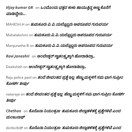
Vijay kumar GR
ಒಂದೊಂದು ಭತ್ತದ ಕಾಳು ಹಾಯುತ್ತಿದ್ದ ಅಣ್ಣ ಕೊನೆಗೆ
on
ಮಾಡಿದ್ದೇನು….
ತುಮಕೂರು‌ ವಿ.ವಿ.ಯಲ್ಲೊಬ್ಬರು ಅಪರೂಪದ ಗುರುವರ್ಯ
MAHESH.H
on
ತುಮಕೂರು‌ ವಿ.ವಿ.ಯಲ್ಲೊಬ್ಬರು ಅಪರೂಪದ ಗುರುವರ್ಯ
Mahalakshmi
on
ತುಮಕೂರು‌ ವಿ.ವಿ.ಯಲ್ಲೊಬ್ಬರು ಅಪರೂಪದ ಗುರುವರ್ಯ
Manjunatha B
on
Ravi Janashri
ಅಂಬೇಡ್ಕರ್ ಸ್ವಾತಂತ್ರ್ಯಕ್ಕಾಗಿ ಹೋರಾಡಿದ್ರಾ…
on
ಅಂಬೇಡ್ಕರ್ ಸ್ವಾತಂತ್ರ್ಯಕ್ಕಾಗಿ ಹೋರಾಡಿದ್ರಾ…
Deekshith
on
ತಂದೆ ಜೀವಂತದ ಪ್ರಶ್ನೆ ಇಲ್ಲ: ಹೆಣ್ಣು ಮಕ್ಕಳಿಗೆ ಸಮ ಭಾಗ-ಸುಪ್ರೀಂ
Raju police patil
on
ಕೋರ್ಟ್ ತೀರ್ಪು
ತಂದೆ ಜೀವಂತದ ಪ್ರಶ್ನೆ ಇಲ್ಲ: ಹೆಣ್ಣು ಮಕ್ಕಳಿಗೆ ಸಮ ಭಾಗ-ಸುಪ್ರೀಂ ಕೋರ್ಟ್
nataraja
on
ತೀರ್ಪು
Chethan
ಕೊರೊನಾ ನಿಯಂತ್ರಣ: ತುಮಕೂರು ಜಿಲ್ಲಾಡಳಿತಕ್ಕೆ ಪ್ರಶ್ನೆಗಳಿವೆ ಎಂದ
on
ಮಂಜು‌ನಾಥ್
ಕೊರೊನಾ ನಿಯಂತ್ರಣ: ತುಮಕೂರು ಜಿಲ್ಲಾಡಳಿತಕ್ಕೆ ಪ್ರಶ್ನೆಗಳಿವೆ ಎಂದ
ಮಂಜುನಾಥ್
on