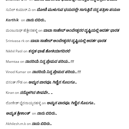
ದೋಣಿ ಮುಳುಗುವ ಭಯದಲ್ಲೇ ಸಾಗುತ್ತಿದೆ ನನ್ನ ಪತ್ರಿಕಾ ಪಯಣ
ಸುನಿಲ್ ಕುಮಾರ್.ವಿ
on
Karthik
ನಾನು ಬಿದಿರು…
on
ಬಾಬಾ ಸಾಹೇಬ್ ಅಂಬೇಡ್ಕರರ ದೃಷ್ಟಿಯಲ್ಲಿ ಆದರ್ಶ ಭಾರತ
ಮಂಜುನಾಥ್ ಹೆತ್ತೇನಹಳ್ಳಿ
on
ಬಾಬಾ ಸಾಹೇಬ್ ಅಂಬೇಡ್ಕರರ ದೃಷ್ಟಿಯಲ್ಲಿ ಆದರ್ಶ ಭಾರತ
Srinivasa rk
on
ಕನ್ನಡ ಭಾಷೆ ಶೋಕಿಯಾಗದಿರಲಿ
Nikhil Patil
on
ನಾನರಿಯೆ ನಿನ್ನ ಪ್ರೇಮದ ಪರಿಯ…!!!
Mamtaa
on
ನಾನರಿಯೆ ನಿನ್ನ ಪ್ರೇಮದ ಪರಿಯ…!!!
Vinod Kumar
on
ಅಮ್ಮನ ವಾರವೂ, ಗಿಣ್ಣಿನ ಸೊಬಗೂ…
ವಸಂತ್ ಗೌಡ
on
ನನ್ನೊಳಗಿನ ಜೀವವೇ……
Kiran
on
ಅಮ್ಮನ ವಾರವೂ, ಗಿಣ್ಣಿನ ಸೊಬಗೂ…
ಲೋಕೇಶ್ ಭೈರನಾಯ್ಕನಹಳ್ಳಿ
on
ಅಮೃತ ಶ್ರೀಕಾಂತ್
ನಾನು ಬಿದಿರು…
on
ನಾನು ಬಿದಿರು…
Akhilesh.m.k
on