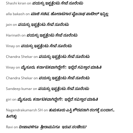
ವಯಸ್ಸು ಇಪ್ಪತ್ತೆಂಟು ಸೇವೆ ನೂರೆಂಟು
Shashi kiran
on
ಮಾಜಿ ಸಚಿವ, ಹೋರಾಟಗಾರ ವೈಜನಾಥ ಪಾಟೀಲ್ ಇನ್ನಿಲ್ಲ
alla bakash
on
ವಯಸ್ಸು ಇಪ್ಪತ್ತೆಂಟು ಸೇವೆ ನೂರೆಂಟು
jain
on
ವಯಸ್ಸು ಇಪ್ಪತ್ತೆಂಟು ಸೇವೆ ನೂರೆಂಟು
Harinath
on
ವಯಸ್ಸು ಇಪ್ಪತ್ತೆಂಟು ಸೇವೆ ನೂರೆಂಟು
Vinay
on
ವಯಸ್ಸು ಇಪ್ಪತ್ತೆಂಟು ಸೇವೆ ನೂರೆಂಟು
Chandra Shekar
on
ಮೈಸೂರು, ಕರ್ನಾಟಕವಾಗಿದ್ದೇಗೆ?; ಇಲ್ಲಿದೆ ಸವಿಸ್ತಾರ ಮಾಹಿತಿ
Vinay
on
ವಯಸ್ಸು ಇಪ್ಪತ್ತೆಂಟು ಸೇವೆ ನೂರೆಂಟು
Chandra Shekar
on
ವಯಸ್ಸು ಇಪ್ಪತ್ತೆಂಟು ಸೇವೆ ನೂರೆಂಟು
Sandeep kumar
on
ಮೈಸೂರು, ಕರ್ನಾಟಕವಾಗಿದ್ದೇಗೆ?; ಇಲ್ಲಿದೆ ಸವಿಸ್ತಾರ ಮಾಹಿತಿ
giri
on
ತುಮಕೂರು ಎಸ್ಪಿ ಕೌರವನಾಗಿ ರಂಗಕ್ಕೆ ಬಂದಾಗ…
Nagendrakumarsh SH
on
ಹೀಗಿತ್ತು
ದೀಪಾವಳಿಗೂ ಶ್ರೀರಾಮನಿಗೂ ಇರುವ ನಂಟೇನು?
Ravi
on