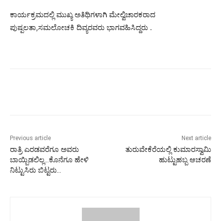
ಕಾರ್ಯಕ್ರಮದಲ್ಲಿ ಮುಖ್ಯ ಅತಿಥಿಗಳಾಗಿ ಮೇಲ್ವಿಚಾರಕರಾದ
ಪುಷ್ಪಲತಾ,ಸಮಲೋಚಕಿ ದಿವ್ಯರವರು ಭಾಗವಹಿಸಿದ್ದರು .
Previous article
Next article
ರಾತ್ರಿ ಎರಡವರೆಗೂ ಅವರು
ತುರುವೇಕೆರೆಯಲ್ಲಿ ಕುಮಾರಸ್ವಾಮಿ‌
ಬಾಯ್ಬಿಡಲಿಲ್ಲ…‌ಕೊನೆಗೂ ಹೇಳಿ
ಹುಟ್ಟುಹಬ್ಬ ಆಚರಣೆ
ನಿಟ್ಟುಸಿರು ಬಿಟ್ಟರು…