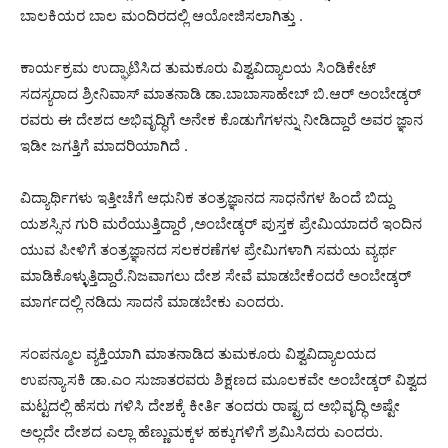
ಬಾಲಕಿಯರ ಬಾಲ ಮಂದಿರದಲ್ಲಿ ಆಯೋಜಿಸಲಾಗಿತ್ತು .
ಕಾರ್ಯಕ್ರಮ ಉದ್ಘಾಟಿಸಿದ ತುಮಕೂರು ವಿಶ್ವವಿದ್ಯಾಲಯ ಸಿಂಡಿಕೇಟ್
ಸದಸ್ಯರಾದ ಶ್ರೀನಿವಾಸ್ ಮಾತನಾಡಿ ಡಾ.ಬಾಬಾಸಾಹೇಬ್ ಬಿ.ಆರ್ ಅಂಬೇಡ್ಕರ್
ರವರು ಈ ದೇಶದ ಅಭಿವೃದ್ಧಿಗೆ ಅನೇಕ ಕೊಡುಗೆಗಳನ್ನು ನೀಡಿದ್ದಾರೆ ಅವರ ಜ್ಞಾನ
ಇಡೀ ಜಗತ್ತಿಗೆ ಮಾದರಿಯಾಗಿದೆ .
ವಿದ್ಯಾರ್ಥಿಗಳು ಇತ್ತೀಚೆಗೆ ಆಧುನಿಕ ತಂತ್ರಜ್ಞಾನದ ಸಾಧನೆಗಳ ಹಿಂದೆ ಬಿದ್ದು
ಯಶಸ್ಸಿನ ಗುರಿ ಮರೆಯುತ್ತಿದ್ದಾರೆ ,ಅಂಬೇಡ್ಕರ್ ಪುಸ್ತಕ ಪ್ರೇಮಿಯಾದರೆ ಇಂದಿನ
ಯುವ ಪೀಳಿಗೆ ತಂತ್ರಜ್ಞಾನದ ಸಲಕರಣೆಗಳ ಪ್ರೇಮಿಗಳಾಗಿ ಸಮಯ ವ್ಯರ್ಥ
ಮಾಡಿಕೊಳ್ಳುತ್ತಿದ್ದಾರೆ.ನಿಜವಾಗಲು ದೇಶ ಸೇವೆ ಮಾಡಬೇಕೆಂದರೆ ಅಂಬೇಡ್ಕರ್
ಮಾರ್ಗದಲ್ಲಿ ನಡಿದು ಸಾದನೆ ಮಾಡಬೇಕು ಎಂದರು.
ಸಂಪನ್ಮೂಲ ವ್ಯಕ್ತಿಯಾಗಿ ಮಾತನಾಡಿದ ತುಮಕೂರು ವಿಶ್ವವಿದ್ಯಾಲಯದ
ಉಪನ್ಯಾಸಕಿ ಡಾ.ಎಂ ಸುಜಾತರವರು ಶಿಕ್ಷಣದ ಮೂಲಕವೇ ಅಂಬೇಡ್ಕರ್ ವಿಶ್ವದ
ಮಟ್ಟದಲ್ಲಿ ಹೆಸರು ಗಳಿಸಿ ದೇಶಕ್ಕೆ ಕೀರ್ತಿ ತಂದರು ರಾಷ್ಟ್ರದ ಅಭಿವೃದ್ಧಿ ಅಷ್ಟೇ
ಅಲ್ಲದೇ ದೇಶದ ಎಲ್ಲಾ ಹೆಣ್ಣುಮಕ್ಕಳ ಹಕ್ಕುಗಳಿಗೆ ಶ್ರಮಿಸಿದರು ಎಂದರು.