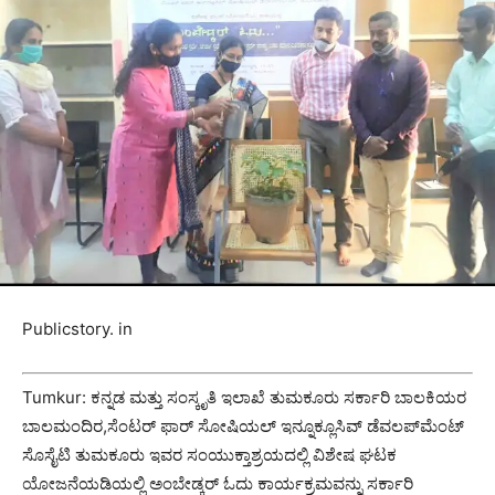
Publicstory. in
Tumkur: ಕನ್ನಡ ಮತ್ತು ಸಂಸ್ಕೃತಿ ಇಲಾಖೆ ತುಮಕೂರು ಸರ್ಕಾರಿ ಬಾಲಕಿಯರ
ಬಾಲಮಂದಿರ,ಸೆಂಟರ್ ಫಾರ್ ಸೋಷಿಯಲ್ ಇನ್ನೂಕ್ಲೂಸಿವ್ ಡೆವಲಪ್‌ಮೆಂಟ್
ಸೊಸೈಟಿ ತುಮಕೂರು ಇವರ ಸಂಯುಕ್ತಾಶ್ರಯದಲ್ಲಿ ವಿಶೇಷ ಘಟಕ
ಯೋಜನೆಯಡಿಯಲ್ಲಿ ಅಂಬೇಡ್ಕರ್ ಓದು ಕಾರ್ಯಕ್ರಮವನ್ನು ಸರ್ಕಾರಿ