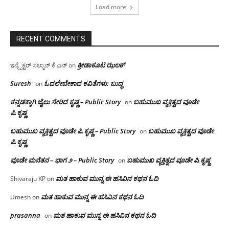
Load more
RECENT COMMENTS
ಕ್ರೀಡಾಕೂಟ ಝಲಕ್
ಇನ್ಸ್ಪೆಕ್ಟರ್ ಸಲ್ಮಾನ್ ಕೆ ಎನ್
on
Suresh
ಓದಲೇಬೇಕಾದ‌ ಕವಿತೆಗಳು: ಬುದ್ಧ
on
ಕನ್ನಡಕ್ಕಾಗಿ ಜೈಲು ಸೇರಿದ ಕೃಷ್ಣ – Public Story
ಬಹುಮುಖ ವ್ಯಕ್ತಿತ್ವದ ವೂಡೇ
on
ಪಿ.ಕೃಷ್ಣ
ಬಹುಮುಖ ವ್ಯಕ್ತಿತ್ವದ ವೂಡೇ ಪಿ.ಕೃಷ್ಣ – Public Story
ಬಹುಮುಖ ವ್ಯಕ್ತಿತ್ವದ ವೂಡೇ
on
ಪಿ.ಕೃಷ್ಣ
ವೂಡೇ ಮನೆತನ – ಭಾಗ ೨ – Public Story
ಬಹುಮುಖ ವ್ಯಕ್ತಿತ್ವದ ವೂಡೇ ಪಿ.ಕೃಷ್ಣ
on
ಮತ ಹಾಕುವ ಮುನ್ನ ಈ ಹಸಿವಿನ ಕಥನ ಓದಿ
Shivaraju KP
on
ಮತ ಹಾಕುವ ಮುನ್ನ ಈ ಹಸಿವಿನ ಕಥನ ಓದಿ
Umesh
on
prasanna
ಮತ ಹಾಕುವ ಮುನ್ನ ಈ ಹಸಿವಿನ ಕಥನ ಓದಿ
on