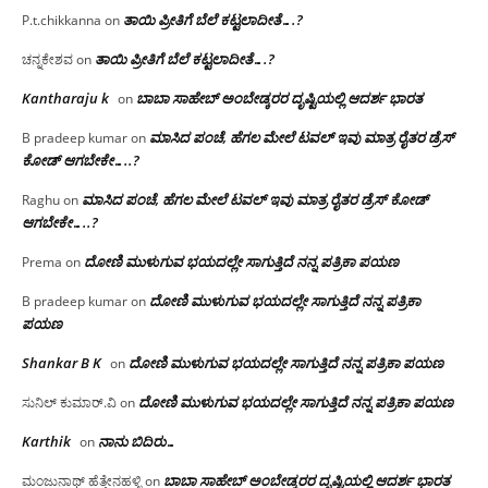
ತಾಯಿ ಪ್ರೀತಿಗೆ ಬೆಲೆ ಕಟ್ಟಲಾದೀತೆ….?
P.t.chikkanna
on
ತಾಯಿ ಪ್ರೀತಿಗೆ ಬೆಲೆ ಕಟ್ಟಲಾದೀತೆ….?
ಚನ್ನಕೇಶವ
on
Kantharaju k
ಬಾಬಾ ಸಾಹೇಬ್ ಅಂಬೇಡ್ಕರರ ದೃಷ್ಟಿಯಲ್ಲಿ ಆದರ್ಶ ಭಾರತ
on
ಮಾಸಿದ ಪಂಚೆ, ಹೆಗಲ ಮೇಲೆ ಟವಲ್‌ ಇವು ಮಾತ್ರ ರೈತರ ಡ್ರೆಸ್‌
B pradeep kumar
on
ಕೋಡ್ ಆಗಬೇಕೇ…..?‌
ಮಾಸಿದ ಪಂಚೆ, ಹೆಗಲ ಮೇಲೆ ಟವಲ್‌ ಇವು ಮಾತ್ರ ರೈತರ ಡ್ರೆಸ್‌ ಕೋಡ್
Raghu
on
ಆಗಬೇಕೇ…..?‌
ದೋಣಿ ಮುಳುಗುವ ಭಯದಲ್ಲೇ ಸಾಗುತ್ತಿದೆ ನನ್ನ ಪತ್ರಿಕಾ ಪಯಣ
Prema
on
ದೋಣಿ ಮುಳುಗುವ ಭಯದಲ್ಲೇ ಸಾಗುತ್ತಿದೆ ನನ್ನ ಪತ್ರಿಕಾ
B pradeep kumar
on
ಪಯಣ
Shankar B K
ದೋಣಿ ಮುಳುಗುವ ಭಯದಲ್ಲೇ ಸಾಗುತ್ತಿದೆ ನನ್ನ ಪತ್ರಿಕಾ ಪಯಣ
on
ದೋಣಿ ಮುಳುಗುವ ಭಯದಲ್ಲೇ ಸಾಗುತ್ತಿದೆ ನನ್ನ ಪತ್ರಿಕಾ ಪಯಣ
ಸುನಿಲ್ ಕುಮಾರ್.ವಿ
on
Karthik
ನಾನು ಬಿದಿರು…
on
ಬಾಬಾ ಸಾಹೇಬ್ ಅಂಬೇಡ್ಕರರ ದೃಷ್ಟಿಯಲ್ಲಿ ಆದರ್ಶ ಭಾರತ
ಮಂಜುನಾಥ್ ಹೆತ್ತೇನಹಳ್ಳಿ
on