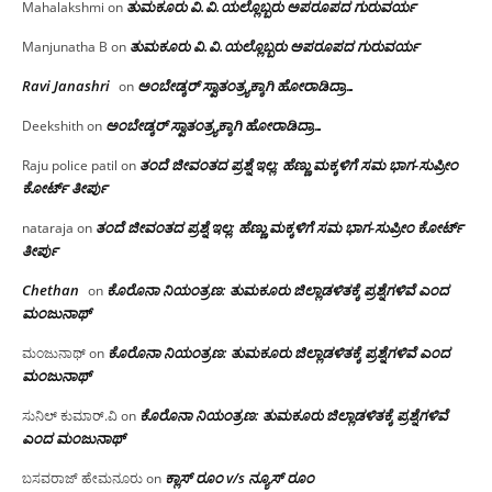
ತುಮಕೂರು‌ ವಿ.ವಿ.ಯಲ್ಲೊಬ್ಬರು ಅಪರೂಪದ ಗುರುವರ್ಯ
Mahalakshmi
on
ತುಮಕೂರು‌ ವಿ.ವಿ.ಯಲ್ಲೊಬ್ಬರು ಅಪರೂಪದ ಗುರುವರ್ಯ
Manjunatha B
on
Ravi Janashri
ಅಂಬೇಡ್ಕರ್ ಸ್ವಾತಂತ್ರ್ಯಕ್ಕಾಗಿ ಹೋರಾಡಿದ್ರಾ…
on
ಅಂಬೇಡ್ಕರ್ ಸ್ವಾತಂತ್ರ್ಯಕ್ಕಾಗಿ ಹೋರಾಡಿದ್ರಾ…
Deekshith
on
ತಂದೆ ಜೀವಂತದ ಪ್ರಶ್ನೆ ಇಲ್ಲ: ಹೆಣ್ಣು ಮಕ್ಕಳಿಗೆ ಸಮ ಭಾಗ-ಸುಪ್ರೀಂ
Raju police patil
on
ಕೋರ್ಟ್ ತೀರ್ಪು
ತಂದೆ ಜೀವಂತದ ಪ್ರಶ್ನೆ ಇಲ್ಲ: ಹೆಣ್ಣು ಮಕ್ಕಳಿಗೆ ಸಮ ಭಾಗ-ಸುಪ್ರೀಂ ಕೋರ್ಟ್
nataraja
on
ತೀರ್ಪು
Chethan
ಕೊರೊನಾ ನಿಯಂತ್ರಣ: ತುಮಕೂರು ಜಿಲ್ಲಾಡಳಿತಕ್ಕೆ ಪ್ರಶ್ನೆಗಳಿವೆ ಎಂದ
on
ಮಂಜು‌ನಾಥ್
ಕೊರೊನಾ ನಿಯಂತ್ರಣ: ತುಮಕೂರು ಜಿಲ್ಲಾಡಳಿತಕ್ಕೆ ಪ್ರಶ್ನೆಗಳಿವೆ ಎಂದ
ಮಂಜುನಾಥ್
on
ಮಂಜು‌ನಾಥ್
ಕೊರೊನಾ ನಿಯಂತ್ರಣ: ತುಮಕೂರು ಜಿಲ್ಲಾಡಳಿತಕ್ಕೆ ಪ್ರಶ್ನೆಗಳಿವೆ
ಸುನಿಲ್ ಕುಮಾರ್.ವಿ
on
ಎಂದ ಮಂಜು‌ನಾಥ್
ಕ್ಲಾಸ್ ರೂಂ v/s ನ್ಯೂಸ್ ರೂಂ
ಬಸವರಾಜ್ ಹೇಮನೂರು
on