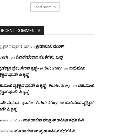
Load more
RECENT COMMENTS
ಕ್ರೀಡಾಕೂಟ ಝಲಕ್
ಸ್ಪೆಕ್ಟರ್ ಸಲ್ಮಾನ್ ಕೆ ಎನ್
on
resh
ಓದಲೇಬೇಕಾದ‌ ಕವಿತೆಗಳು: ಬುದ್ಧ
on
್ನಡಕ್ಕಾಗಿ ಜೈಲು ಸೇರಿದ ಕೃಷ್ಣ – Public Story
ಬಹುಮುಖ
on
ಕ್ತಿತ್ವದ ವೂಡೇ ಪಿ.ಕೃಷ್ಣ
ುಮುಖ ವ್ಯಕ್ತಿತ್ವದ ವೂಡೇ ಪಿ.ಕೃಷ್ಣ – Public Story
ಬಹುಮುಖ
on
ಕ್ತಿತ್ವದ ವೂಡೇ ಪಿ.ಕೃಷ್ಣ
ಡೇ ಮನೆತನ – ಭಾಗ ೨ – Public Story
ಬಹುಮುಖ ವ್ಯಕ್ತಿತ್ವದ
on
ಡೇ ಪಿ.ಕೃಷ್ಣ
ಮತ ಹಾಕುವ ಮುನ್ನ ಈ ಹಸಿವಿನ ಕಥನ ಓದಿ
ivaraju KP
on
ಮತ ಹಾಕುವ ಮುನ್ನ ಈ ಹಸಿವಿನ ಕಥನ ಓದಿ
mesh
on