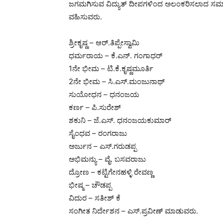
ಜಗಮಗಿಸುವ ವಿದ್ಯುತ್ ದೀಪಗಳಿಂದ ಅಲಂಕರಿಸಲಾದ ಸಮಾರಂ
ವಹಿಸುವರು.
ಶ್ರೀಕೃಷ್ಣ – ಆರ್.ತಿಪ್ಪೇಸ್ವಾಮಿ
ಧರ್ಮರಾಯ – ಕೆ.ಎನ್. ಗಂಗಾಧರ್
1ನೇ ಭೀಮ – ಟಿ.ಕೆ.ಕೃಷ್ಣಮೂರ್ತಿ
2ನೇ ಭೀಮ – ಸಿ.ಎಸ್.ಮಂಜುನಾಥ್
ಸುಯೋಧನ – ಧನಂಜಯ
ಕರ್ಣ – ಪಿ.ಸುರೇಶ್
ಶಕುನಿ – ಜೆ.ಎಸ್. ಧನಂಜಯಕುಮಾರ್
ಸೈಂಧವ – ರಂಗರಾಜು
ಅರ್ಜುನ – ಎಸ್.ಗರುಡಪ್ಪ
ಅಭಿಮನ್ಯು – ವೈ. ಬಸವರಾಜು
ದ್ರೋಣ – ಕಟ್ಟಿಗೇನಹಳ್ಳಿ ರೇವಣ್ಣ
ಭೀಷ್ಮ – ಚೌಡಪ್ಪ
ವಿದುರ – ಸತೀಶ್ ಕೆ
ಸಂಗೀತ ನಿರ್ದೇಶನ – ಎಸ್.ಪ್ರವೀಣ್ ಮಾಡುವರು.