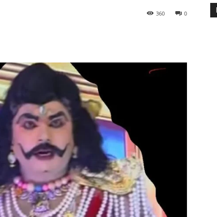
360
0