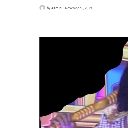
By
admin
November 6, 2019
Share