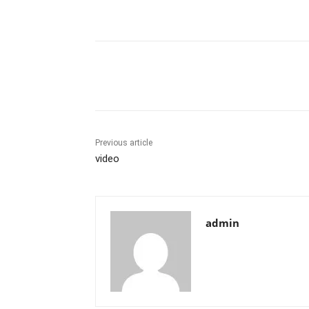
Share
Previous article
video
admin