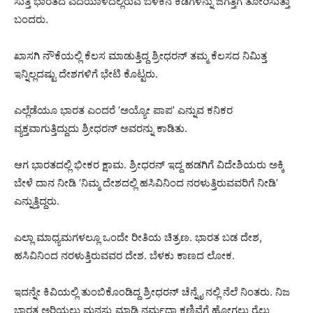
ಸುತ್ತಿ ಭಾರತದ ಎದೆಯಾಳದಲ್ಲಿರುವ ಬೆಳಕಿನ ಕಿಡಿಗಳನ್ನು ಜಗತ್ತಿಗೆ ತೋರಿಸುತ್ತಾ
ಬಂದರು.
ಖಾಸಗಿ ನೌಕೆಯಲ್ಲಿ ಕೆಲಸ ಮಾಡುತ್ತಿದ್ದ ಶ್ರೀಧರನ್ ತಮ್ಮ ಕೆಲಸದ ನಿಮಿತ್ತ
ಇನ್ನಿಲ್ಲದಷ್ಟು ದೇಶಗಳಿಗೆ ಭೇಟಿ ಕೊಟ್ಟರು.
ಎಲ್ಲೆಡೆಯೂ ಭಾರತ ಎಂದರೆ ‘ಅಯ್ಯೋ ಪಾಪ’ ಎನ್ನುವ ಕನಿಕರ
ವ್ಯಕ್ತವಾಗುತ್ತಿದ್ದುದು ಶ್ರೀಧರನ್ ಅವರನ್ನು ಕಾಡಿತು.
ಆಗ ಭಾರತದಲ್ಲಿ ಭೀಕರ ಕ್ಷಾಮ. ಶ್ರೀಧರನ್ ಇದ್ದ ಹಡಗಿಗೆ ವಿದೇಶಿಯರು ಅಕ್ಕಿ
ಬೇಳೆ ದಾನ ನೀಡಿ ‘ನಿಮ್ಮ ದೇಶದಲ್ಲಿ ಹಸಿವಿನಿಂದ ನರಳುತ್ತಿರುವವರಿಗೆ ನೀಡಿ’
ಎನ್ನುತ್ತಿದ್ದರು.
ಎಲ್ಲಾ ಮಾಧ್ಯಮಗಳಲ್ಲೂ ಒಂದೇ ರೀತಿಯ ಚಿತ್ರಣ. ಭಾರತ ಬಡ ದೇಶ,
ಹಸಿವಿನಿಂದ ನರಳುತ್ತಿರುವವರ ದೇಶ. ಬೆಳಕು ಕಾಣದ ಲೋಕ.
ಇದನ್ನೇ ಕಿವಿಯಲ್ಲಿ ತುಂಬಿಕೊಂಡಿದ್ದ ಶ್ರೀಧರನ್ ಚೆನ್ನೈ ನಲ್ಲಿ ನೆಲೆ ನಿಂತರು. ನಿಜ
ಭಾರತ ಅರಿಯಲು ಮನಸ್ಸು ಮಾಡಿ ನರ್ಮದಾ ಕಣಿವೆಗೆ ಹೋಗಲು ರೈಲು