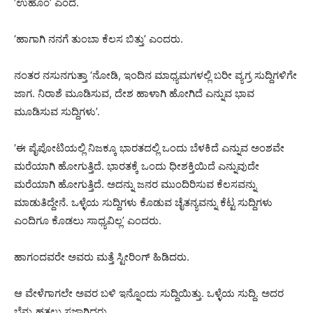
‘ಉಹೂಂ’ ಎಂದೆ.
‘ಹಾಗಾಗಿ ನನಗೆ ತುಂಬಾ ಕೆಲಸ ಬಿತ್ತು’ ಎಂದರು.
ನಂತರ ನಸುನಗುತ್ತಾ ‘ನೋಡಿ, ಇಂದಿನ ಮಾಧ್ಯಮಗಳಲ್ಲಿ ಬರೀ ವ್ಯಗ್ರ ಸುದ್ದಿಗಳಿಗೇ
ಜಾಗ. ನಿರಾಶೆ ಮೂಡಿಸುವ, ದೇಶ ಹಾಳಾಗಿ ಹೋಗಿದೆ ಎನ್ನುವ ಭಾವ
ಮೂಡಿಸುವ ಸುದ್ದಿಗಳು’.
‘ಈ ಪೈಪೋಟಿಯಲ್ಲಿ ನಿಜಕ್ಕೂ ಭಾರತದಲ್ಲಿ ಒಂದು ಬೆಳಕಿದೆ ಎನ್ನುವ ಅಂಶವೇ
ಮರೆಯಾಗಿ ಹೋಗುತ್ತಿದೆ. ಭಾರತಕ್ಕೆ ಒಂದು ಧೀಶಕ್ತಿಯಿದೆ ಎನ್ನುವುದೇ
ಮರೆಯಾಗಿ ಹೋಗುತ್ತಿದೆ. ಅದನ್ನು ಜನರ ಮುಂದಿರಿಸುವ ಕೆಲಸವನ್ನು
ಮಾಡುತಿದ್ದೇನೆ. ಒಳ್ಳೆಯ ಸುದ್ದಿಗಳು ಕೊಡುವ ಚೈತನ್ಯವನ್ನು ಕೆಟ್ಟ ಸುದ್ದಿಗಳು
ಎಂದಿಗೂ ಕೊಡಲು ಸಾಧ್ಯವಿಲ್ಲ’ ಎಂದರು.
ಹಾಗಂದವರೇ ಅವರು ಮತ್ತೆ ಸ್ಟೀರಿಂಗ್ ಹಿಡಿದರು.
ಆ ವೇಳೆಗಾಗಲೇ ಅವರ ಬಳಿ ಇನ್ನೊಂದು ಸುದ್ದಿಯಿತ್ತು. ಒಳ್ಳೆಯ ಸುದ್ದಿ. ಅದರ
ಬೆನ್ನು ಹತ್ತಲು ಸಜ್ಜಾಗಿದ್ದರು.