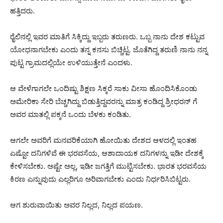
ಹತ್ತಿದರು.
ರೈಲಿನಲ್ಲಿ ಇವರ ಮಾತಿಗೆ ಸಿಕ್ಕಿದ್ದು ಇಬ್ಬರು ತರುಣರು. ಒಬ್ಬ ನಾನು ದೇಶ ಕಟ್ಟುವ
ಯೋಧನಾಗಬೇಕು ಎಂದು ತನ್ನ ಕನಸು ಬಿಚ್ಚಿಟ್ಟ. ಜೊತೆಗಿದ್ದ ತರುಣಿ ನಾನು ನನ್ನ
ಪುಟ್ಟ ಗ್ರಾಮದಲ್ಲಿಯೇ ಉಳಿಯುತ್ತೇನೆ ಎಂದಳು.
ಆ ವೇಳೆಗಾಗಲೇ ಒಂದಿಷ್ಟು ಶಿಕ್ಷಣ ಸಿಕ್ಕರೆ ಸಾಕು ವೀಸಾ ಹೊಂದಿಸಿಕೊಂಡು
ಅಮೇರಿಕಾ ಸೇರಿ ಬೆಚ್ಚಗಿದ್ದು ಬಿಡುತ್ತಿದ್ದವರನ್ನು ಮಾತ್ರ ಕಂಡಿದ್ದ ಶ್ರೀಧರನ್ ಗೆ
ಅವರ ಮಾತಲ್ಲಿ ಪಕ್ಕನೆ ಒಂದು ಬೆಳಕು ಕಂಡಿತು.
ಆಗಲೇ ಅವರಿಗೆ ಮನವರಿಕೆಯಾಗಿ ಹೋಯಿತು ದೇಶದ ಆಳದಲ್ಲಿ ಇಂತಹ
ಎಷ್ಟೋ ದನಿಗಳಿವೆ ಈ ಭರವಸೆಯ, ಆಶಾದಾಯಕ ದನಿಗಳನ್ನು ಇಡೀ ದೇಶಕ್ಕೆ
ಕೇಳಿಸಬೇಕು. ಅಷ್ಟೇ ಅಲ್ಲ, ಇಡೀ ಜಗತ್ತಿಗೆ ಮುಟ್ಟಿಸಬೇಕು. ಭಾರತ ಭರವಸೆಯ
ಕಿರಣ ಎನ್ನುವುದು ಎಲ್ಲರಿಗೂ ಅರಿವಾಗಬೇಕು ಎಂದು ನಿರ್ಧರಿಸಿಬಿಟ್ಟರು.
ಆಗ ಶುರುವಾಯಿತು ಅವರ ನಿಲ್ಲದ, ನಿಲ್ಲದ ಪಯಣ.