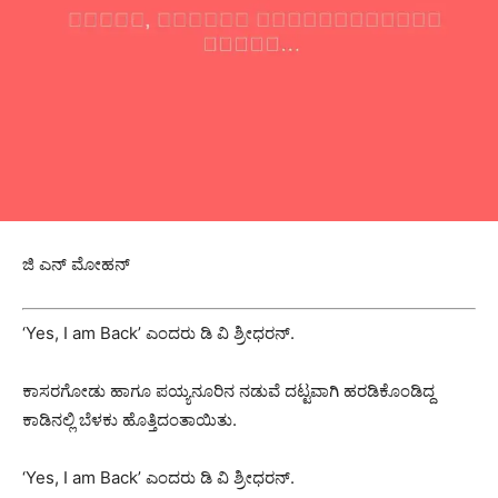
ಜಿ ಎನ್ ಮೋಹನ್
‘Yes, I am Back’ ಎಂದರು ಡಿ ವಿ ಶ್ರೀಧರನ್.
ಕಾಸರಗೋಡು ಹಾಗೂ ಪಯ್ಯನೂರಿನ ನಡುವೆ ದಟ್ಟವಾಗಿ ಹರಡಿಕೊಂಡಿದ್ದ
ಕಾಡಿನಲ್ಲಿ ಬೆಳಕು ಹೊತ್ತಿದಂತಾಯಿತು.
‘Yes, I am Back’ ಎಂದರು ಡಿ ವಿ ಶ್ರೀಧರನ್.