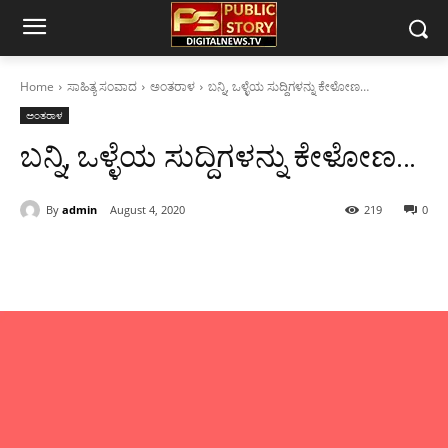
Home
ಸಾಹಿತ್ಯ ಸಂವಾದ
ಅಂತರಾಳ
ಬನ್ನಿ, ಒಳ್ಳೆಯ ಸುದ್ದಿಗಳನ್ನು ಕೇಳೋಣ…
ಅಂತರಾಳ
ಬನ್ನಿ, ಒಳ್ಳೆಯ ಸುದ್ದಿಗಳನ್ನು ಕೇಳೋಣ…
By
admin
August 4, 2020
219
0