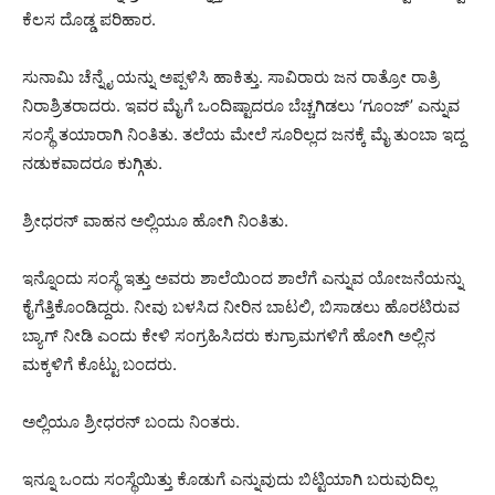
ಕೆಲಸ ದೊಡ್ಡ ಪರಿಹಾರ.
ಸುನಾಮಿ ಚೆನ್ನೈ ಯನ್ನು ಅಪ್ಪಳಿಸಿ ಹಾಕಿತ್ತು. ಸಾವಿರಾರು ಜನ ರಾತ್ರೋ ರಾತ್ರಿ
ನಿರಾಶ್ರಿತರಾದರು. ಇವರ ಮೈಗೆ ಒಂದಿಷ್ಟಾದರೂ ಬೆಚ್ಚಗಿಡಲು ‘ಗೂಂಜ್’ ಎನ್ನುವ
ಸಂಸ್ಥೆ ತಯಾರಾಗಿ ನಿಂತಿತು. ತಲೆಯ ಮೇಲೆ ಸೂರಿಲ್ಲದ ಜನಕ್ಕೆ ಮೈ ತುಂಬಾ ಇದ್ದ
ನಡುಕವಾದರೂ ಕುಗ್ಗಿತು.
ಶ್ರೀಧರನ್ ವಾಹನ ಅಲ್ಲಿಯೂ ಹೋಗಿ ನಿಂತಿತು.
ಇನ್ನೊಂದು ಸಂಸ್ಥೆ ಇತ್ತು ಅವರು ಶಾಲೆಯಿಂದ ಶಾಲೆಗೆ ಎನ್ನುವ ಯೋಜನೆಯನ್ನು
ಕೈಗೆತ್ತಿಕೊಂಡಿದ್ದರು. ನೀವು ಬಳಸಿದ ನೀರಿನ ಬಾಟಲಿ, ಬಿಸಾಡಲು ಹೊರಟಿರುವ
ಬ್ಯಾಗ್ ನೀಡಿ ಎಂದು ಕೇಳಿ ಸಂಗ್ರಹಿಸಿದರು ಕುಗ್ರಾಮಗಳಿಗೆ ಹೋಗಿ ಅಲ್ಲಿನ
ಮಕ್ಕಳಿಗೆ ಕೊಟ್ಟು ಬಂದರು.
ಅಲ್ಲಿಯೂ ಶ್ರೀಧರನ್ ಬಂದು ನಿಂತರು.
ಇನ್ನೂ ಒಂದು ಸಂಸ್ಥೆಯಿತ್ತು ಕೊಡುಗೆ ಎನ್ನುವುದು ಬಿಟ್ಟಿಯಾಗಿ ಬರುವುದಿಲ್ಲ