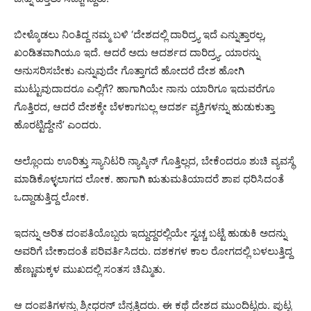
ಬೀಳ್ಕೊಡಲು ನಿಂತಿದ್ದ ನಮ್ಮ ಬಳಿ ‘ದೇಶದಲ್ಲಿ ದಾರಿದ್ರ್ಯ ಇದೆ ಎನ್ನುತ್ತಾರಲ್ಲ,
ಖಂಡಿತವಾಗಿಯೂ ಇದೆ. ಆದರೆ ಅದು ಆದರ್ಶದ ದಾರಿದ್ರ್ಯ. ಯಾರನ್ನು
ಅನುಸರಿಸಬೇಕು ಎನ್ನುವುದೇ ಗೊತ್ತಾಗದೆ ಹೋದರೆ ದೇಶ ಹೋಗಿ
ಮುಟ್ಟುವುದಾದರೂ ಎಲ್ಲಿಗೆ? ಹಾಗಾಗಿಯೇ ನಾನು ಯಾರಿಗೂ ಇದುವರೆಗೂ
ಗೊತ್ತಿರದ, ಆದರೆ ದೇಶಕ್ಕೇ ಬೆಳಕಾಗಬಲ್ಲ ಆದರ್ಶ ವ್ಯಕ್ತಿಗಳನ್ನು ಹುಡುಕುತ್ತಾ
ಹೊರಟ್ಟಿದ್ದೇನೆ’ ಎಂದರು.
ಅಲ್ಲೊಂದು ಊರಿತ್ತು ಸ್ಯಾನಿಟರಿ ನ್ಯಾಪ್ಕಿನ್ ಗೊತ್ತಿಲ್ಲದ, ಬೇಕೆಂದರೂ ಶುಚಿ ವ್ಯವಸ್ಥೆ
ಮಾಡಿಕೊಳ್ಳಲಾಗದ ಲೋಕ. ಹಾಗಾಗಿ ಋತುಮತಿಯಾದರೆ ಶಾಪ ಧರಿಸಿದಂತೆ
ಒದ್ದಾಡುತ್ತಿದ್ದ ಲೋಕ.
ಇದನ್ನು ಅರಿತ ದಂಪತಿಯೊಬ್ಬರು ಇದ್ದುದ್ದರಲ್ಲಿಯೇ ಸ್ವಚ್ಚ ಬಟ್ಟೆ ಹುಡುಕಿ ಅದನ್ನು
ಅವರಿಗೆ ಬೇಕಾದಂತೆ ಪರಿವರ್ತಿಸಿದರು. ದಶಕಗಳ ಕಾಲ ರೋಗದಲ್ಲಿ ಬಳಲುತ್ತಿದ್ದ
ಹೆಣ್ಣುಮಕ್ಕಳ ಮುಖದಲ್ಲಿ ಸಂತಸ ಚಿಮ್ಮಿತು.
ಆ ದಂಪತಿಗಳನ್ನು ಶ್ರೀಧರನ್ ಬೆನ್ನತ್ತಿದರು. ಈ ಕಥೆ ದೇಶದ ಮುಂದಿಟ್ಟರು. ಪುಟ್ಟ