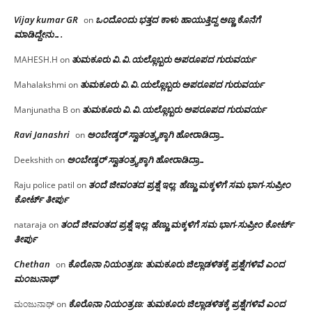
Vijay kumar GR
ಒಂದೊಂದು ಭತ್ತದ ಕಾಳು ಹಾಯುತ್ತಿದ್ದ ಅಣ್ಣ ಕೊನೆಗೆ
on
ಮಾಡಿದ್ದೇನು….
ತುಮಕೂರು‌ ವಿ.ವಿ.ಯಲ್ಲೊಬ್ಬರು ಅಪರೂಪದ ಗುರುವರ್ಯ
MAHESH.H
on
ತುಮಕೂರು‌ ವಿ.ವಿ.ಯಲ್ಲೊಬ್ಬರು ಅಪರೂಪದ ಗುರುವರ್ಯ
Mahalakshmi
on
ತುಮಕೂರು‌ ವಿ.ವಿ.ಯಲ್ಲೊಬ್ಬರು ಅಪರೂಪದ ಗುರುವರ್ಯ
Manjunatha B
on
Ravi Janashri
ಅಂಬೇಡ್ಕರ್ ಸ್ವಾತಂತ್ರ್ಯಕ್ಕಾಗಿ ಹೋರಾಡಿದ್ರಾ…
on
ಅಂಬೇಡ್ಕರ್ ಸ್ವಾತಂತ್ರ್ಯಕ್ಕಾಗಿ ಹೋರಾಡಿದ್ರಾ…
Deekshith
on
ತಂದೆ ಜೀವಂತದ ಪ್ರಶ್ನೆ ಇಲ್ಲ: ಹೆಣ್ಣು ಮಕ್ಕಳಿಗೆ ಸಮ ಭಾಗ-ಸುಪ್ರೀಂ
Raju police patil
on
ಕೋರ್ಟ್ ತೀರ್ಪು
ತಂದೆ ಜೀವಂತದ ಪ್ರಶ್ನೆ ಇಲ್ಲ: ಹೆಣ್ಣು ಮಕ್ಕಳಿಗೆ ಸಮ ಭಾಗ-ಸುಪ್ರೀಂ ಕೋರ್ಟ್
nataraja
on
ತೀರ್ಪು
Chethan
ಕೊರೊನಾ ನಿಯಂತ್ರಣ: ತುಮಕೂರು ಜಿಲ್ಲಾಡಳಿತಕ್ಕೆ ಪ್ರಶ್ನೆಗಳಿವೆ ಎಂದ
on
ಮಂಜು‌ನಾಥ್
ಕೊರೊನಾ ನಿಯಂತ್ರಣ: ತುಮಕೂರು ಜಿಲ್ಲಾಡಳಿತಕ್ಕೆ ಪ್ರಶ್ನೆಗಳಿವೆ ಎಂದ
ಮಂಜುನಾಥ್
on