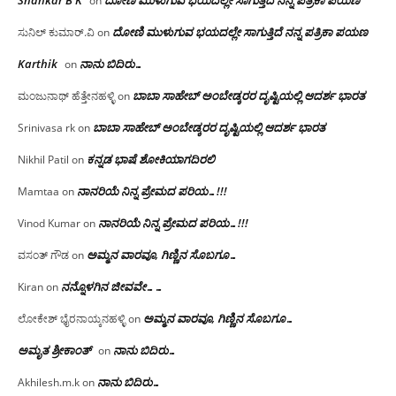
on
ದೋಣಿ ಮುಳುಗುವ ಭಯದಲ್ಲೇ ಸಾಗುತ್ತಿದೆ ನನ್ನ ಪತ್ರಿಕಾ ಪಯಣ
ಸುನಿಲ್ ಕುಮಾರ್.ವಿ
on
Karthik
ನಾನು ಬಿದಿರು…
on
ಬಾಬಾ ಸಾಹೇಬ್ ಅಂಬೇಡ್ಕರರ ದೃಷ್ಟಿಯಲ್ಲಿ ಆದರ್ಶ ಭಾರತ
ಮಂಜುನಾಥ್ ಹೆತ್ತೇನಹಳ್ಳಿ
on
ಬಾಬಾ ಸಾಹೇಬ್ ಅಂಬೇಡ್ಕರರ ದೃಷ್ಟಿಯಲ್ಲಿ ಆದರ್ಶ ಭಾರತ
Srinivasa rk
on
ಕನ್ನಡ ಭಾಷೆ ಶೋಕಿಯಾಗದಿರಲಿ
Nikhil Patil
on
ನಾನರಿಯೆ ನಿನ್ನ ಪ್ರೇಮದ ಪರಿಯ…!!!
Mamtaa
on
ನಾನರಿಯೆ ನಿನ್ನ ಪ್ರೇಮದ ಪರಿಯ…!!!
Vinod Kumar
on
ಅಮ್ಮನ ವಾರವೂ, ಗಿಣ್ಣಿನ ಸೊಬಗೂ…
ವಸಂತ್ ಗೌಡ
on
ನನ್ನೊಳಗಿನ ಜೀವವೇ……
Kiran
on
ಅಮ್ಮನ ವಾರವೂ, ಗಿಣ್ಣಿನ ಸೊಬಗೂ…
ಲೋಕೇಶ್ ಭೈರನಾಯ್ಕನಹಳ್ಳಿ
on
ಅಮೃತ ಶ್ರೀಕಾಂತ್
ನಾನು ಬಿದಿರು…
on
ನಾನು ಬಿದಿರು…
Akhilesh.m.k
on