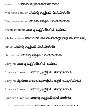
ಅಳವಂಡಿ ಕಟ್ಟಿದ ಆ ಹುಡುಗನ ಬದುಕು…
admin
on
ವಯಸ್ಸು ಇಪ್ಪತ್ತೆಂಟು ಸೇವೆ ನೂರೆಂಟು
Meghana sonu
on
ವಯಸ್ಸು ಇಪ್ಪತ್ತೆಂಟು ಸೇವೆ ನೂರೆಂಟು
Meghana sonu
on
ವಯಸ್ಸು ಇಪ್ಪತ್ತೆಂಟು ಸೇವೆ ನೂರೆಂಟು
Shashi kiran
on
ಮಾಜಿ ಸಚಿವ, ಹೋರಾಟಗಾರ ವೈಜನಾಥ ಪಾಟೀಲ್ ಇನ್ನಿಲ್ಲ
alla bakash
on
ವಯಸ್ಸು ಇಪ್ಪತ್ತೆಂಟು ಸೇವೆ ನೂರೆಂಟು
jain
on
ವಯಸ್ಸು ಇಪ್ಪತ್ತೆಂಟು ಸೇವೆ ನೂರೆಂಟು
Harinath
on
ವಯಸ್ಸು ಇಪ್ಪತ್ತೆಂಟು ಸೇವೆ ನೂರೆಂಟು
Vinay
on
ವಯಸ್ಸು ಇಪ್ಪತ್ತೆಂಟು ಸೇವೆ ನೂರೆಂಟು
Chandra Shekar
on
ಮೈಸೂರು, ಕರ್ನಾಟಕವಾಗಿದ್ದೇಗೆ?; ಇಲ್ಲಿದೆ ಸವಿಸ್ತಾರ ಮಾಹಿತಿ
Vinay
on
ವಯಸ್ಸು ಇಪ್ಪತ್ತೆಂಟು ಸೇವೆ ನೂರೆಂಟು
Chandra Shekar
on
ವಯಸ್ಸು ಇಪ್ಪತ್ತೆಂಟು ಸೇವೆ ನೂರೆಂಟು
Sandeep kumar
on