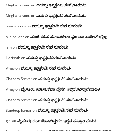
ವಯಸ್ಸು ಇಪ್ಪತ್ತೆಂಟು ಸೇವೆ ನೂರೆಂಟು
Meghana sonu
on
ವಯಸ್ಸು ಇಪ್ಪತ್ತೆಂಟು ಸೇವೆ ನೂರೆಂಟು
Meghana sonu
on
ವಯಸ್ಸು ಇಪ್ಪತ್ತೆಂಟು ಸೇವೆ ನೂರೆಂಟು
Shashi kiran
on
ಮಾಜಿ ಸಚಿವ, ಹೋರಾಟಗಾರ ವೈಜನಾಥ ಪಾಟೀಲ್ ಇನ್ನಿಲ್ಲ
alla bakash
on
ವಯಸ್ಸು ಇಪ್ಪತ್ತೆಂಟು ಸೇವೆ ನೂರೆಂಟು
jain
on
ವಯಸ್ಸು ಇಪ್ಪತ್ತೆಂಟು ಸೇವೆ ನೂರೆಂಟು
Harinath
on
ವಯಸ್ಸು ಇಪ್ಪತ್ತೆಂಟು ಸೇವೆ ನೂರೆಂಟು
Vinay
on
ವಯಸ್ಸು ಇಪ್ಪತ್ತೆಂಟು ಸೇವೆ ನೂರೆಂಟು
Chandra Shekar
on
ಮೈಸೂರು, ಕರ್ನಾಟಕವಾಗಿದ್ದೇಗೆ?; ಇಲ್ಲಿದೆ ಸವಿಸ್ತಾರ ಮಾಹಿತಿ
Vinay
on
ವಯಸ್ಸು ಇಪ್ಪತ್ತೆಂಟು ಸೇವೆ ನೂರೆಂಟು
Chandra Shekar
on
ವಯಸ್ಸು ಇಪ್ಪತ್ತೆಂಟು ಸೇವೆ ನೂರೆಂಟು
Sandeep kumar
on
ಮೈಸೂರು, ಕರ್ನಾಟಕವಾಗಿದ್ದೇಗೆ?; ಇಲ್ಲಿದೆ ಸವಿಸ್ತಾರ ಮಾಹಿತಿ
giri
on