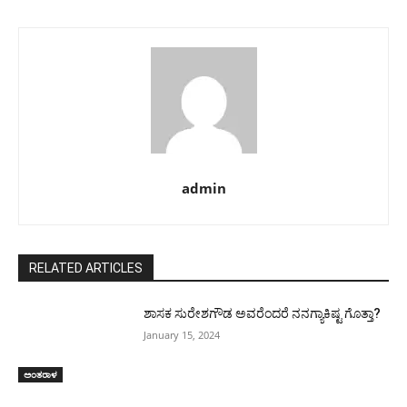
admin
RELATED ARTICLES
ಶಾಸಕ ಸುರೇಶಗೌಡ ಅವರೆಂದರೆ ನನಗ್ಯಾಕಿಷ್ಟ ಗೊತ್ತಾ?
January 15, 2024
ಅಂತರಾಳ