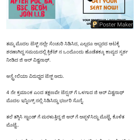
ತಮ್ಮ ಮೊದಲ ಟೆಸ್ಟ್ ನಲ್ಲೇ ಸೆಂಚುರಿ ಸಿಡಿಸಿದ, ಎಲ್ಲರೂ ಅಬ್ಬರದ ಆಟಕ್ಕೆ
ಶರಣಾಗಿದ್ದ ಸಮಯದಲ್ಲಿ ಕ್ರಿಕೆಟ್ ನ ಒಂದೊಂದು ಹೊಡೆತಕ್ಕೂ ಕಾವ್ಯದ ಸ್ಪರ್ಶ
ನೀಡಿದ ಜಿ ಆರ್ ವಿಶ್ವನಾಥ್.
ಆಸ್ಟ್ರೇಲಿಯಾ ವಿರುಧ್ದದ ಟೆಸ್ಟ್ ಅದು.
4 ನೇ ಕ್ರಮಾಂಕ ಎಂದ ತಕ್ಷಣವೇ ಟೆನ್ಷನ್ ಗೆ ಒಳಗಾದ ಜಿ ಆರ್ ವಿಶ್ವನಾಥ್
ಮೊದಲ ಇನ್ನಿಂಗ್ಸ್ ನಲ್ಲಿ ಸಿಡಿಸಿದ್ದು ಭರ್ಜರಿ ಸೊನ್ನೆ.
ತಲೆ ತಗ್ಗಿಸಿ ಸ್ಟಾಂಡ್ ಗೆ ಮರಳುತ್ತಿದ್ದ ಜಿ ಆರ್ ಗೆ ಅಪ್ಪಳಿಸಿದ್ದು ಮೊಟ್ಟೆ, ಕೊಳೆತ
ಮೊಟ್ಟೆ..