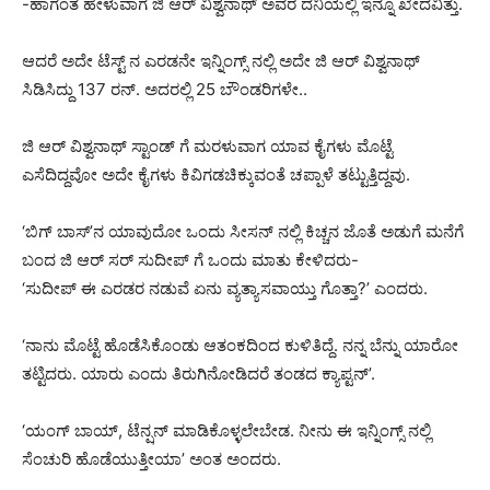
-ಹಾಗಂತ ಹೇಳುವಾಗ ಜಿ ಆರ್ ವಿಶ್ವನಾಥ್ ಅವರ ದನಿಯಲ್ಲಿ ಇನ್ನೂ ಖೇದವಿತ್ತು.
ಆದರೆ ಅದೇ ಟೆಸ್ಟ್ ನ ಎರಡನೇ ಇನ್ನಿಂಗ್ಸ್ ನಲ್ಲಿ ಅದೇ ಜಿ ಆರ್ ವಿಶ್ವನಾಥ್
ಸಿಡಿಸಿದ್ದು 137 ರನ್. ಅದರಲ್ಲಿ 25 ಬೌಂಡರಿಗಳೇ..
ಜಿ ಆರ್ ವಿಶ್ವನಾಥ್ ಸ್ಟಾಂಡ್ ಗೆ ಮರಳುವಾಗ ಯಾವ ಕೈಗಳು ಮೊಟ್ಟೆ
ಎಸೆದಿದ್ದವೋ ಅದೇ ಕೈಗಳು ಕಿವಿಗಡಚಿಕ್ಕುವಂತೆ ಚಪ್ಪಾಳೆ ತಟ್ಟುತ್ತಿದ್ದವು.
‘ಬಿಗ್ ಬಾಸ್’ನ ಯಾವುದೋ ಒಂದು ಸೀಸನ್ ನಲ್ಲಿ ಕಿಚ್ಚನ ಜೊತೆ ಅಡುಗೆ ಮನೆಗೆ
ಬಂದ ಜಿ ಆರ್ ಸರ್ ಸುದೀಪ್ ಗೆ ಒಂದು ಮಾತು ಕೇಳಿದರು-
‘ಸುದೀಪ್ ಈ ಎರಡರ ನಡುವೆ ಏನು ವ್ಯತ್ಯಾಸವಾಯ್ತು ಗೊತ್ತಾ?’ ಎಂದರು.
‘ನಾನು ಮೊಟ್ಟೆ ಹೊಡೆಸಿಕೊಂಡು ಆತಂಕದಿಂದ ಕುಳಿತಿದ್ದೆ. ನನ್ನ ಬೆನ್ನು ಯಾರೋ
ತಟ್ಟಿದರು. ಯಾರು ಎಂದು ತಿರುಗಿನೋಡಿದರೆ ತಂಡದ ಕ್ಯಾಪ್ಟನ್’.
‘ಯಂಗ್ ಬಾಯ್, ಟೆನ್ಷನ್ ಮಾಡಿಕೊಳ್ಳಲೇಬೇಡ. ನೀನು ಈ ಇನ್ನಿಂಗ್ಸ್ ನಲ್ಲಿ
ಸೆಂಚುರಿ ಹೊಡೆಯುತ್ತೀಯಾ’ ಅಂತ ಅಂದರು.