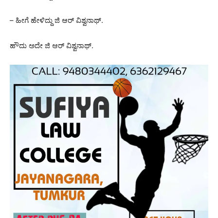
– ಹೀಗೆ ಹೇಳಿದ್ದು ಜಿ ಆರ್ ವಿಶ್ವನಾಥ್.
ಹೌದು ಅದೇ ಜಿ ಆರ್ ವಿಶ್ವನಾಥ್.