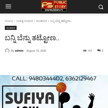
Home
ಸಾಹಿತ್ಯ ಸಂವಾದ
ಅಂತರಾಳ
ಬನ್ನಿ ಬೆನ್ನು ತಟ್ಟೋಣ..
ಅಂತರಾಳ
ಬನ್ನಿ ಬೆನ್ನು ತಟ್ಟೋಣ..
By
admin
August 10, 2020
167
0