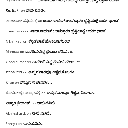
ಸುನಿಲ್ ಕುಮಾರ್.ವಿ
on
Karthik
ನಾನು ಬಿದಿರು…
on
ಬಾಬಾ ಸಾಹೇಬ್ ಅಂಬೇಡ್ಕರರ ದೃಷ್ಟಿಯಲ್ಲಿ ಆದರ್ಶ ಭಾರತ
ಮಂಜುನಾಥ್ ಹೆತ್ತೇನಹಳ್ಳಿ
on
ಬಾಬಾ ಸಾಹೇಬ್ ಅಂಬೇಡ್ಕರರ ದೃಷ್ಟಿಯಲ್ಲಿ ಆದರ್ಶ ಭಾರತ
Srinivasa rk
on
ಕನ್ನಡ ಭಾಷೆ ಶೋಕಿಯಾಗದಿರಲಿ
Nikhil Patil
on
ನಾನರಿಯೆ ನಿನ್ನ ಪ್ರೇಮದ ಪರಿಯ…!!!
Mamtaa
on
ನಾನರಿಯೆ ನಿನ್ನ ಪ್ರೇಮದ ಪರಿಯ…!!!
Vinod Kumar
on
ಅಮ್ಮನ ವಾರವೂ, ಗಿಣ್ಣಿನ ಸೊಬಗೂ…
ವಸಂತ್ ಗೌಡ
on
ನನ್ನೊಳಗಿನ ಜೀವವೇ……
Kiran
on
ಅಮ್ಮನ ವಾರವೂ, ಗಿಣ್ಣಿನ ಸೊಬಗೂ…
ಲೋಕೇಶ್ ಭೈರನಾಯ್ಕನಹಳ್ಳಿ
on
ಅಮೃತ ಶ್ರೀಕಾಂತ್
ನಾನು ಬಿದಿರು…
on
ನಾನು ಬಿದಿರು…
Akhilesh.m.k
on
ನಾನು ಬಿದಿರು…
Shreya
on