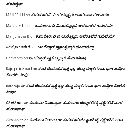
ಮಾಡಿದ್ದೇನು….
ತುಮಕೂರು‌ ವಿ.ವಿ.ಯಲ್ಲೊಬ್ಬರು ಅಪರೂಪದ ಗುರುವರ್ಯ
MAHESH.H
on
ತುಮಕೂರು‌ ವಿ.ವಿ.ಯಲ್ಲೊಬ್ಬರು ಅಪರೂಪದ ಗುರುವರ್ಯ
Mahalakshmi
on
ತುಮಕೂರು‌ ವಿ.ವಿ.ಯಲ್ಲೊಬ್ಬರು ಅಪರೂಪದ ಗುರುವರ್ಯ
Manjunatha B
on
Ravi Janashri
ಅಂಬೇಡ್ಕರ್ ಸ್ವಾತಂತ್ರ್ಯಕ್ಕಾಗಿ ಹೋರಾಡಿದ್ರಾ…
on
ಅಂಬೇಡ್ಕರ್ ಸ್ವಾತಂತ್ರ್ಯಕ್ಕಾಗಿ ಹೋರಾಡಿದ್ರಾ…
Deekshith
on
ತಂದೆ ಜೀವಂತದ ಪ್ರಶ್ನೆ ಇಲ್ಲ: ಹೆಣ್ಣು ಮಕ್ಕಳಿಗೆ ಸಮ ಭಾಗ-ಸುಪ್ರೀಂ
Raju police patil
on
ಕೋರ್ಟ್ ತೀರ್ಪು
ತಂದೆ ಜೀವಂತದ ಪ್ರಶ್ನೆ ಇಲ್ಲ: ಹೆಣ್ಣು ಮಕ್ಕಳಿಗೆ ಸಮ ಭಾಗ-ಸುಪ್ರೀಂ ಕೋರ್ಟ್
nataraja
on
ತೀರ್ಪು
Chethan
ಕೊರೊನಾ ನಿಯಂತ್ರಣ: ತುಮಕೂರು ಜಿಲ್ಲಾಡಳಿತಕ್ಕೆ ಪ್ರಶ್ನೆಗಳಿವೆ ಎಂದ
on
ಮಂಜು‌ನಾಥ್
ಕೊರೊನಾ ನಿಯಂತ್ರಣ: ತುಮಕೂರು ಜಿಲ್ಲಾಡಳಿತಕ್ಕೆ ಪ್ರಶ್ನೆಗಳಿವೆ ಎಂದ
ಮಂಜುನಾಥ್
on
ಮಂಜು‌ನಾಥ್