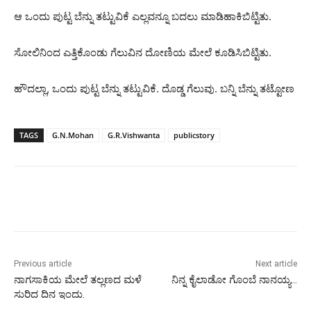
ಆ ಒಂದು ಪುಟ್ಟ ಬೆನ್ನು ತಟ್ಟುವಿಕೆ ಎಲ್ಲವನ್ನೂ ಬದಲು ಮಾಡಿಹಾಕಿಬಿಟ್ಟಿತು.
ಸೋಲಿನಿಂದ ಎತ್ತಿಕೊಂಡು ಗೆಲುವಿನ ದೋಣಿಯ ಮೇಲೆ ಕೂಡಿಸಿಬಿಟ್ಟಿತು.
ಹೌದಲ್ಲಾ, ಒಂದು ಪುಟ್ಟ ಬೆನ್ನು ತಟ್ಟುವಿಕೆ. ದೊಡ್ಡ ಗೆಲುವು. ಬನ್ನಿ ಬೆನ್ನು ತಟ್ಟೋಣ
TAGS
G.N.Mohan
G.R.Vishwanta
publicstory
Previous article
Next article
ನಾಗಸಾಕಿಯ ಮೇಲೆ ತಲ್ಲಣದ ಮಳೆ
ನಿನ್ನ ಕೈಲಾಡೋ ಗೊಂಬೆ ನಾನಯ್ಯ…
ಸುರಿದ ದಿನ ಇಂದು.