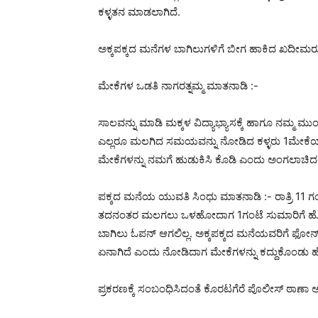
ಕಳ್ಳತನ ಮಾಡಲಾಗಿದೆ.
ಅಕ್ಕಪಕ್ಕದ ಮನೆಗಳ ಬಾಗಿಲುಗಳಿಗೆ ಬೀಗ ಹಾಕಿದ ಖದೀಮರು ಸ
ಮೇಕೆಗಳ ಒಡತಿ ನಾಗರತ್ನಮ್ಮ ಮಾತನಾಡಿ :-
ಸಾಲವನ್ನು ಮಾಡಿ ಮಕ್ಕಳ ವಿದ್ಯಾಭ್ಯಾಸಕ್ಕೆ ಹಾಗೂ ನಮ್ಮ ಮುಂದ
ಎಲ್ಲರೂ ಮಲಗಿದ ಸಮಯವನ್ನು ನೋಡಿದ ಕಳ್ಳರು 1ಮೇಕೆಯನ್ನು
ಮೇಕೆಗಳನ್ನು ನಮಗೆ ಹುಡುಕಿಸಿ ಕೊಡಿ ಎಂದು ಅಂಗಲಾಚಿದ
ಪಕ್ಕದ ಮನೆಯ ಯುವತಿ ಸಿಂಧು ಮಾತನಾಡಿ :- ರಾತ್ರಿ 11
ತದನಂತರ ಮಲಗಲು ಒಳಹೋದಾಗ 1ಗಂಟೆ ಸುಮಾರಿಗೆ ಹೊರಗಿ
ಬಾಗಿಲು ಓಪನ್ ಆಗಲಿಲ್ಲ. ಅಕ್ಕಪಕ್ಕದ ಮನೆಯವರಿಗೆ 
ಏನಾಗಿದೆ ಎಂದು ನೋಡಿದಾಗ ಮೇಕೆಗಳನ್ನು ಕದ್ದುಕೊಂಡು
ಪ್ರಕರಣಕ್ಕೆ ಸಂಬಂಧಿಸಿದಂತೆ ಕೊರಟಗೆರೆ ಪೊಲೀಸ್ ಠಾಣಾ ಅಧಿಕ