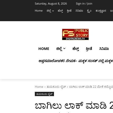
Saturday, August 8, 2026
Sign in / Join
Home
ಜಿಲ್ಲೆ
ಹೆಲ್ತ್
ಕ್ರೀಡೆ
ಸಿನಿಮಾ
ಕ್ರೈಂ
ತಂತ್ರಜ್ಞಾನ
ಜಸ
HOME
ಜಿಲ್ಲೆ
ಹೆಲ್ತ್
ಕ್ರೀಡೆ
ಸಿನಿಮಾ
ಆಪ್ತಸಮಾಲೋಚಕ
ರ
ನೇಮ
ಕ
– ಮಕ್ಕಳ ಸಂಸತ್ ನಲ್ಲಿ ಮಕ್ಕ
Home
ತುಮಕೂರು ಲೈವ್
ಬಾಗಿಲು ಲಾಕ್ ಮಾಡಿ 22 ಮೇಕೆ ಕದ್ದೊ
ತುಮಕೂರು ಲೈವ್
ಬಾಗಿಲು ಲಾಕ್ ಮಾಡಿ 2