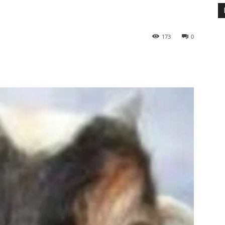
173
0