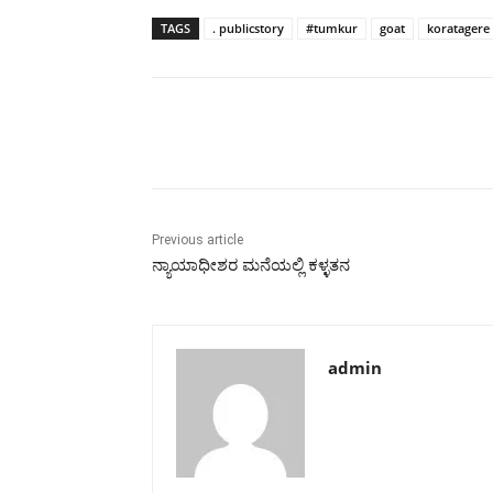
TAGS
. publicstory
#tumkur
goat
koratagere
Share
Previous article
ನ್ಯಾಯಾಧೀಶರ ಮನೆಯಲ್ಲಿ ಕಳ್ಳತನ
admin