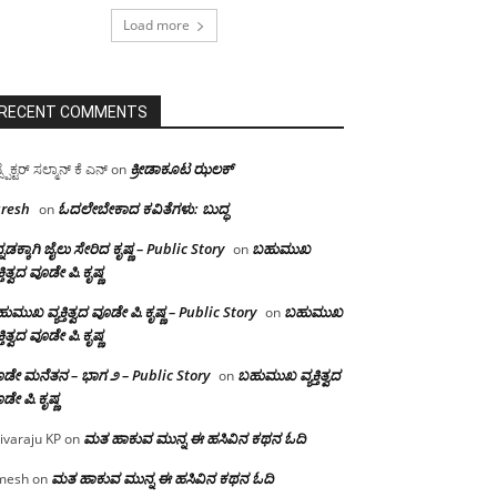
Load more
RECENT COMMENTS
ಕ್ರೀಡಾಕೂಟ ಝಲಕ್
ಸ್ಪೆಕ್ಟರ್ ಸಲ್ಮಾನ್ ಕೆ ಎನ್
on
resh
ಓದಲೇಬೇಕಾದ‌ ಕವಿತೆಗಳು: ಬುದ್ಧ
on
್ನಡಕ್ಕಾಗಿ ಜೈಲು ಸೇರಿದ ಕೃಷ್ಣ – Public Story
ಬಹುಮುಖ
on
ಕ್ತಿತ್ವದ ವೂಡೇ ಪಿ.ಕೃಷ್ಣ
ುಮುಖ ವ್ಯಕ್ತಿತ್ವದ ವೂಡೇ ಪಿ.ಕೃಷ್ಣ – Public Story
ಬಹುಮುಖ
on
ಕ್ತಿತ್ವದ ವೂಡೇ ಪಿ.ಕೃಷ್ಣ
ಡೇ ಮನೆತನ – ಭಾಗ ೨ – Public Story
ಬಹುಮುಖ ವ್ಯಕ್ತಿತ್ವದ
on
ಡೇ ಪಿ.ಕೃಷ್ಣ
ಮತ ಹಾಕುವ ಮುನ್ನ ಈ ಹಸಿವಿನ ಕಥನ ಓದಿ
ivaraju KP
on
ಮತ ಹಾಕುವ ಮುನ್ನ ಈ ಹಸಿವಿನ ಕಥನ ಓದಿ
mesh
on