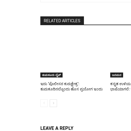
RELATED ARTICLES
ತುಮಕೂರು ಲೈವ್
ಜನಮನ
ಇದು ‘ಪೊಲೀಸರ ಕುರುಕ್ಷೇತ್ರ’:
ಕನ್ನಡ ಉಳಿಯ 
ತುಮಕೂರಿನಲ್ಲೊಂದು ಹೊಸ ಪ್ರಯೋಗ ಇಂದು
ಭಾಷೆಯಾಗಲಿ:
LEAVE A REPLY