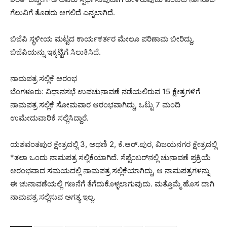
ಗೆಲುವಿಗೆ ತೊಡರು ಆಗಲಿದೆ ಎನ್ನಲಾಗಿದೆ.
ಬಿಜೆಪಿ ಸ್ಥಳೀಯ ಮಟ್ಟದ ಕಾರ್ಯಕರ್ತರ ಮೇಲೂ ಪರಿಣಾಮ ಬೀರಿದ್ದು,
ಬಿಜೆಪಿಯನ್ನು ಇಕ್ಕಟ್ಟಿಗೆ ಸಿಲುಕಿಸಿದೆ.
ನಾಮಪತ್ರ ಸಲ್ಲಿಕೆ ಆರಂಭ
ಬೆಂಗಳೂರು: ವಿಧಾನಸಭೆ ಉಪಚುನಾವಣೆ ನಡೆಯಲಿರುವ 15 ಕ್ಷೇತ್ರಗಳಿಗೆ
ನಾಮಪತ್ರ ಸಲ್ಲಿಕೆ ಸೋಮವಾರ ಆರಂಭವಾಗಿದ್ದು, ಒಟ್ಟು 7 ಮಂದಿ
ಉಮೇದುವಾರಿಕೆ ಸಲ್ಲಿಸಿದ್ದಾರೆ.
ಯಶವಂತಪುರ ಕ್ಷೇತ್ರದಲ್ಲಿ 3, ಅಥಣಿ 2, ಕೆ.ಆರ್.ಪುರ, ವಿಜಯನಗರ ಕ್ಷೇತ್ರದಲ್ಲಿ
*ತಲಾ ಒಂದು ನಾಮಪತ್ರ ಸಲ್ಲಿಕೆಯಾಗಿದೆ. ಸೆಪ್ಟೆಂಬರ್‌ನಲ್ಲಿ ಚುನಾವಣೆ ಪ್ರಕ್ರಿಯೆ
ಆರಂಭವಾದ ಸಮಯದಲ್ಲಿ ನಾಮಪತ್ರ ಸಲ್ಲಿಕೆಯಾಗಿದ್ದು, ಆ ನಾಮಪತ್ರಗಳನ್ನು
ಈ ಚುನಾವಣೆಯಲ್ಲಿ ಗಣನೆಗೆ ತೆಗೆದುಕೊಳ್ಳಲಾಗುವುದು. ಮತ್ತೊಮ್ಮೆ ಹೊಸ ದಾಗಿ
ನಾಮಪತ್ರ ಸಲ್ಲಿಸುವ ಅಗತ್ಯ ಇಲ್ಲ.