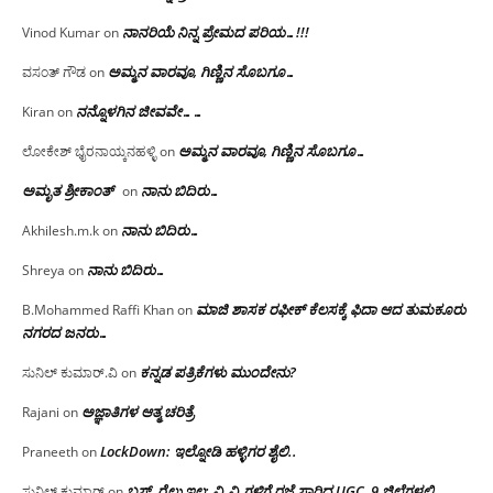
ನಾನರಿಯೆ ನಿನ್ನ ಪ್ರೇಮದ ಪರಿಯ…!!!
Vinod Kumar
on
ಅಮ್ಮನ ವಾರವೂ, ಗಿಣ್ಣಿನ ಸೊಬಗೂ…
ವಸಂತ್ ಗೌಡ
on
ನನ್ನೊಳಗಿನ ಜೀವವೇ……
Kiran
on
ಅಮ್ಮನ ವಾರವೂ, ಗಿಣ್ಣಿನ ಸೊಬಗೂ…
ಲೋಕೇಶ್ ಭೈರನಾಯ್ಕನಹಳ್ಳಿ
on
ಅಮೃತ ಶ್ರೀಕಾಂತ್
ನಾನು ಬಿದಿರು…
on
ನಾನು ಬಿದಿರು…
Akhilesh.m.k
on
ನಾನು ಬಿದಿರು…
Shreya
on
ಮಾಜಿ ಶಾಸಕ ರಫೀಕ್ ಕೆಲಸಕ್ಕೆ ಫಿದಾ ಆದ ತುಮಕೂರು
B.Mohammed Raffi Khan
on
ನಗರದ ಜನರು…
ಕನ್ನಡ ಪತ್ರಿಕೆಗಳು ಮುಂದೇನು?
ಸುನಿಲ್ ಕುಮಾರ್.ವಿ
on
ಅಜ್ಞಾತಿಗಳ ಆತ್ಮ ಚರಿತ್ರೆ
Rajani
on
LockDown: ಇಲ್ನೋಡಿ ಹಳ್ಳಿಗರ ಶೈಲಿ..
Praneeth
on
ಬಸ್, ರೈಲು ಇಲ್ಲ; ವಿ.ವಿ.ಗಳಿಗೆ ರಜೆ ಸಾರಿದ UGC, 9 ಜಿಲ್ಲೆಗಳಲ್ಲಿ
ಸುನಿಲ್ ಕುಮಾರ್
on