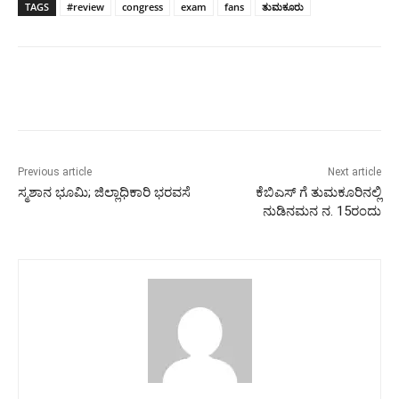
TAGS
#review
congress
exam
fans
ತುಮಕೂರು
Previous article
Next article
ಸ್ಮಶಾನ ಭೂಮಿ; ಜಿಲ್ಲಾಧಿಕಾರಿ ಭರವಸೆ
ಕೆಬಿಎಸ್ ಗೆ ತುಮಕೂರಿನಲ್ಲಿ
ನುಡಿನಮನ ನ. 15ರಂದು