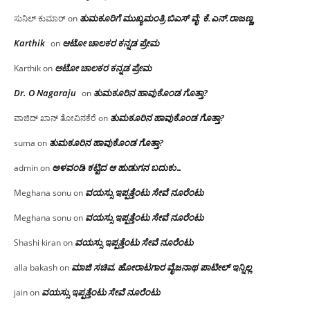
ತುಮಕೂರಿಗೆ ಮುಖ್ಯಮಂತ್ರಿ ಬಿಎಸ್ ವೈ: ಕೆ.ಎನ್.ರಾಜಣ್ಣ
ಸುನಿಲ್ ಕುಮಾರ್
on
Karthik
ಆಟೋ ಚಾಲಕರ ಕನ್ನಡ ಪ್ರೇಮ
on
ಆಟೋ ಚಾಲಕರ ಕನ್ನಡ ಪ್ರೇಮ
Karthik
on
Dr. O Nagaraju
ತುಮಕೂರಿನ ಹಾವುಕೊಂಡ ಗೊತ್ತಾ?
on
ತುಮಕೂರಿನ ಹಾವುಕೊಂಡ ಗೊತ್ತಾ?
ವಾಜಿದ್ ಖಾನ್ ತೋವಿನಕೆರೆ
on
ತುಮಕೂರಿನ ಹಾವುಕೊಂಡ ಗೊತ್ತಾ?
suma
on
ಅಳವಂಡಿ ಕಟ್ಟಿದ ಆ ಹುಡುಗನ ಬದುಕು…
admin
on
ವಯಸ್ಸು ಇಪ್ಪತ್ತೆಂಟು ಸೇವೆ ನೂರೆಂಟು
Meghana sonu
on
ವಯಸ್ಸು ಇಪ್ಪತ್ತೆಂಟು ಸೇವೆ ನೂರೆಂಟು
Meghana sonu
on
ವಯಸ್ಸು ಇಪ್ಪತ್ತೆಂಟು ಸೇವೆ ನೂರೆಂಟು
Shashi kiran
on
ಮಾಜಿ ಸಚಿವ, ಹೋರಾಟಗಾರ ವೈಜನಾಥ ಪಾಟೀಲ್ ಇನ್ನಿಲ್ಲ
alla bakash
on
ವಯಸ್ಸು ಇಪ್ಪತ್ತೆಂಟು ಸೇವೆ ನೂರೆಂಟು
jain
on