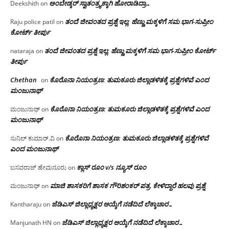
ಅಂಬೇಡ್ಕರ್ ಸ್ವಾತಂತ್ರ್ಯಕ್ಕಾಗಿ ಹೋರಾಡಿದ್ರಾ…
Deekshith
on
ತಂದೆ ಜೀವಂತದ ಪ್ರಶ್ನೆ ಇಲ್ಲ: ಹೆಣ್ಣು ಮಕ್ಕಳಿಗೆ ಸಮ ಭಾಗ-ಸುಪ್ರೀಂ
Raju police patil
on
ಕೋರ್ಟ್ ತೀರ್ಪು
ತಂದೆ ಜೀವಂತದ ಪ್ರಶ್ನೆ ಇಲ್ಲ: ಹೆಣ್ಣು ಮಕ್ಕಳಿಗೆ ಸಮ ಭಾಗ-ಸುಪ್ರೀಂ ಕೋರ್ಟ್
nataraja
on
ತೀರ್ಪು
Chethan
ಕೊರೊನಾ ನಿಯಂತ್ರಣ: ತುಮಕೂರು ಜಿಲ್ಲಾಡಳಿತಕ್ಕೆ ಪ್ರಶ್ನೆಗಳಿವೆ ಎಂದ
on
ಮಂಜು‌ನಾಥ್
ಕೊರೊನಾ ನಿಯಂತ್ರಣ: ತುಮಕೂರು ಜಿಲ್ಲಾಡಳಿತಕ್ಕೆ ಪ್ರಶ್ನೆಗಳಿವೆ ಎಂದ
ಮಂಜುನಾಥ್
on
ಮಂಜು‌ನಾಥ್
ಕೊರೊನಾ ನಿಯಂತ್ರಣ: ತುಮಕೂರು ಜಿಲ್ಲಾಡಳಿತಕ್ಕೆ ಪ್ರಶ್ನೆಗಳಿವೆ
ಸುನಿಲ್ ಕುಮಾರ್.ವಿ
on
ಎಂದ ಮಂಜು‌ನಾಥ್
ಕ್ಲಾಸ್ ರೂಂ v/s ನ್ಯೂಸ್ ರೂಂ
ಬಸವರಾಜ್ ಹೇಮನೂರು
on
ಮಾಜಿ ಶಾಸಕರಿಗೆ ಶಾಸಕ ಗೌರಿಶಂಕರ್ ಪತ್ರ, ಕೇಳಿದ್ದಾರೆ ಹಲವು ಪ್ರಶ್ನೆ
ಮಂಜುನಾಥ್
on
ಜೆಡಿಎಸ್ ಜಿಲ್ಲಾಧ್ಯಕ್ಷರ ಆಯ್ಕೆಗೆ ನಡೆದಿದೆ ಲೆಕ್ಕಾಚಾರ…
Kantharaju
on
ಜೆಡಿಎಸ್ ಜಿಲ್ಲಾಧ್ಯಕ್ಷರ ಆಯ್ಕೆಗೆ ನಡೆದಿದೆ ಲೆಕ್ಕಾಚಾರ…
Manjunath HN
on