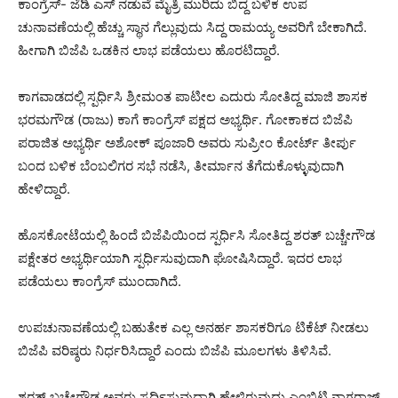
ಕಾಂಗ್ರೆಸ್- ಜೆಡಿ ಎಸ್ ನಡುವೆ ಮೈತ್ರಿ ಮುರಿದು ಬಿದ್ದ ಬಳಿಕ ಉಪ
ಚುನಾವಣೆಯಲ್ಲಿ ಹೆಚ್ಚು ಸ್ಥಾನ ಗೆಲ್ಲುವುದು ಸಿದ್ದ ರಾಮಯ್ಯ ಅವರಿಗೆ ಬೇಕಾಗಿದೆ.
ಹೀಗಾಗಿ ಬಿಜೆಪಿ ಒಡಕಿನ ಲಾಭ ಪಡೆಯಲು ಹೊರಟಿದ್ದಾರೆ.
ಕಾಗವಾಡದಲ್ಲಿ ಸ್ಪರ್ಧಿಸಿ ಶ್ರೀಮಂತ ಪಾಟೀಲ ಎದುರು ಸೋತಿದ್ದ ಮಾಜಿ ಶಾಸಕ
ಭರಮಗೌಡ (ರಾಜು) ಕಾಗೆ ಕಾಂಗ್ರೆಸ್‌ ಪಕ್ಷದ ಅಭ್ಯರ್ಥಿ. ಗೋಕಾಕದ ಬಿಜೆಪಿ
ಪರಾಜಿತ ಅಭ್ಯರ್ಥಿ ಅಶೋಕ್ ಪೂಜಾರಿ ಅವರು ಸುಪ್ರೀಂ ಕೋರ್ಟ್‌ ತೀರ್ಪು
ಬಂದ ಬಳಿಕ ಬೆಂಬಲಿಗರ ಸಭೆ ನಡೆಸಿ, ತೀರ್ಮಾನ ತೆಗೆದುಕೊಳ್ಳುವುದಾಗಿ
ಹೇಳಿದ್ದಾರೆ.
ಹೊಸಕೋಟೆಯಲ್ಲಿ ಹಿಂದೆ ಬಿಜೆಪಿಯಿಂದ ಸ್ಪರ್ಧಿಸಿ ಸೋತಿದ್ದ ಶರತ್‌ ಬಚ್ಚೇಗೌಡ
ಪಕ್ಷೇತರ ಅಭ್ಯರ್ಥಿಯಾಗಿ ಸ್ಪರ್ಧಿಸುವುದಾಗಿ ಘೋಷಿಸಿದ್ದಾರೆ. ಇದರ ಲಾಭ
ಪಡೆಯಲು ಕಾಂಗ್ರೆಸ್‌ ಮುಂದಾಗಿದೆ.
ಉಪಚುನಾವಣೆಯಲ್ಲಿ ಬಹುತೇಕ ಎಲ್ಲ ಅನರ್ಹ ಶಾಸಕರಿಗೂ ಟಿಕೆಟ್‌ ನೀಡಲು
ಬಿಜೆಪಿ ವರಿಷ್ಠರು ನಿರ್ಧರಿಸಿದ್ದಾರೆ ಎಂದು ಬಿಜೆಪಿ ಮೂಲಗಳು ತಿಳಿಸಿವೆ.
ಶರತ್ ಬಚ್ಚೇಗೌಡ ಅವರು ಸ್ಪರ್ಧಿಸುವುದಾಗಿ ಹೇಳಿರುವುದು ಎಂಬಿಟಿ ನಾಗರಾಜ್