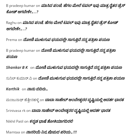
ಮಾಸಿದ ಪಂಚೆ, ಹೆಗಲ ಮೇಲೆ ಟವಲ್‌ ಇವು ಮಾತ್ರ ರೈತರ ಡ್ರೆಸ್‌
B pradeep kumar
on
ಕೋಡ್ ಆಗಬೇಕೇ…..?‌
ಮಾಸಿದ ಪಂಚೆ, ಹೆಗಲ ಮೇಲೆ ಟವಲ್‌ ಇವು ಮಾತ್ರ ರೈತರ ಡ್ರೆಸ್‌ ಕೋಡ್
Raghu
on
ಆಗಬೇಕೇ…..?‌
ದೋಣಿ ಮುಳುಗುವ ಭಯದಲ್ಲೇ ಸಾಗುತ್ತಿದೆ ನನ್ನ ಪತ್ರಿಕಾ ಪಯಣ
Prema
on
ದೋಣಿ ಮುಳುಗುವ ಭಯದಲ್ಲೇ ಸಾಗುತ್ತಿದೆ ನನ್ನ ಪತ್ರಿಕಾ
B pradeep kumar
on
ಪಯಣ
Shankar B K
ದೋಣಿ ಮುಳುಗುವ ಭಯದಲ್ಲೇ ಸಾಗುತ್ತಿದೆ ನನ್ನ ಪತ್ರಿಕಾ ಪಯಣ
on
ದೋಣಿ ಮುಳುಗುವ ಭಯದಲ್ಲೇ ಸಾಗುತ್ತಿದೆ ನನ್ನ ಪತ್ರಿಕಾ ಪಯಣ
ಸುನಿಲ್ ಕುಮಾರ್.ವಿ
on
Karthik
ನಾನು ಬಿದಿರು…
on
ಬಾಬಾ ಸಾಹೇಬ್ ಅಂಬೇಡ್ಕರರ ದೃಷ್ಟಿಯಲ್ಲಿ ಆದರ್ಶ ಭಾರತ
ಮಂಜುನಾಥ್ ಹೆತ್ತೇನಹಳ್ಳಿ
on
ಬಾಬಾ ಸಾಹೇಬ್ ಅಂಬೇಡ್ಕರರ ದೃಷ್ಟಿಯಲ್ಲಿ ಆದರ್ಶ ಭಾರತ
Srinivasa rk
on
ಕನ್ನಡ ಭಾಷೆ ಶೋಕಿಯಾಗದಿರಲಿ
Nikhil Patil
on
ನಾನರಿಯೆ ನಿನ್ನ ಪ್ರೇಮದ ಪರಿಯ…!!!
Mamtaa
on