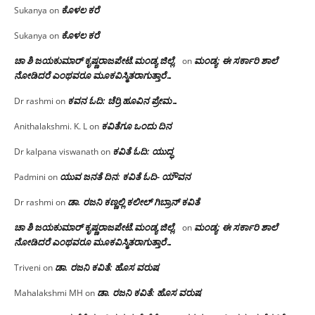
ಕೊಳಲ ಕರೆ
Sukanya
on
ಕೊಳಲ ಕರೆ
Sukanya
on
ಚಾ ಶಿ ಜಯಕುಮಾರ್ ಕೃಷ್ಣರಾಜಪೇಟೆ.ಮಂಡ್ಯ ಜಿಲ್ಲೆ.
ಮಂಡ್ಯ: ಈ ಸರ್ಕಾರಿ ಶಾಲೆ
on
ನೋಡಿದರೆ ಎಂಥವರೂ ಮೂಕವಿಸ್ಮಿತರಾಗುತ್ತಾರೆ…
ಕವನ ಓದಿ: ಚೆರ್ರಿ ಹೂವಿನ ಪ್ರೇಮ…
Dr rashmi
on
ಕವಿತೆಗೂ ಒಂದು ದಿನ
Anithalakshmi. K. L
on
ಕವಿತೆ ಓದಿ: ಯುದ್ಧ
Dr kalpana viswanath
on
ಯುವ ಜನತೆ ದಿನ: ಕವಿತೆ ಓದಿ- ಯೌವನ
Padmini
on
ಡಾ. ರಜನಿ‌ ಕಣ್ಣಲ್ಲಿ ಕಲೀಲ್ ಗಿಬ್ರಾನ್ ಕವಿತೆ
Dr rashmi
on
ಚಾ ಶಿ ಜಯಕುಮಾರ್ ಕೃಷ್ಣರಾಜಪೇಟೆ.ಮಂಡ್ಯ ಜಿಲ್ಲೆ.
ಮಂಡ್ಯ: ಈ ಸರ್ಕಾರಿ ಶಾಲೆ
on
ನೋಡಿದರೆ ಎಂಥವರೂ ಮೂಕವಿಸ್ಮಿತರಾಗುತ್ತಾರೆ…
ಡಾ. ರಜನಿ ಕವಿತೆ: ಹೊಸ ವರುಷ
Triveni
on
ಡಾ. ರಜನಿ ಕವಿತೆ: ಹೊಸ ವರುಷ
Mahalakshmi MH
on