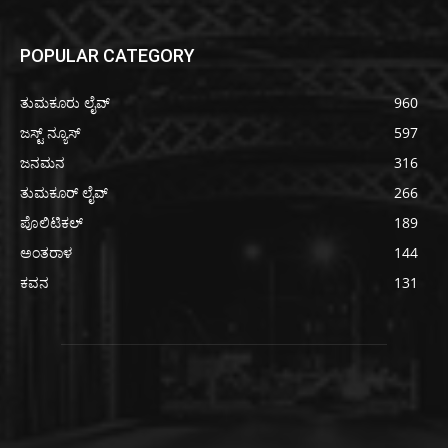
POPULAR CATEGORY
ತುಮಕೂರು ಲೈವ್
960
ಜಸ್ಟ್ ನ್ಯೂಸ್
597
ಜನಮನ
316
ತುಮಕೂರ್ ಲೈವ್
266
ಪೊಲಿಟಿಕಲ್
189
ಅಂತರಾಳ
144
ಕವನ
131