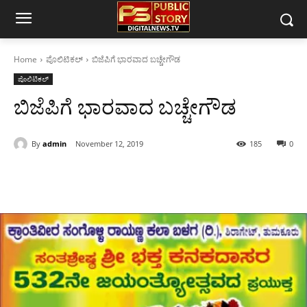
Home
ಪೊಲಿಟಿಕಲ್
ಬಿಜೆಪಿಗೆ ಭಾರವಾದ ಬಚ್ಚೇಗೌಡ
ಪೊಲಿಟಿಕಲ್
ಬಿಜೆಪಿಗೆ ಭಾರವಾದ ಬಚ್ಚೇಗೌಡ
By
admin
November 12, 2019
185
0