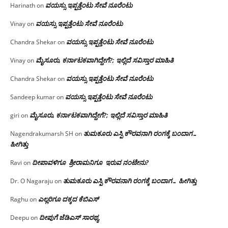
ವಯಸ್ಸು ಇಪ್ಪತ್ತೆಂಟು ಸೇವೆ ನೂರೆಂಟು
Harinath
on
ವಯಸ್ಸು ಇಪ್ಪತ್ತೆಂಟು ಸೇವೆ ನೂರೆಂಟು
Vinay
on
ವಯಸ್ಸು ಇಪ್ಪತ್ತೆಂಟು ಸೇವೆ ನೂರೆಂಟು
Chandra Shekar
on
ಮೈಸೂರು, ಕರ್ನಾಟಕವಾಗಿದ್ದೇಗೆ?; ಇಲ್ಲಿದೆ ಸವಿಸ್ತಾರ ಮಾಹಿತಿ
Vinay
on
ವಯಸ್ಸು ಇಪ್ಪತ್ತೆಂಟು ಸೇವೆ ನೂರೆಂಟು
Chandra Shekar
on
ವಯಸ್ಸು ಇಪ್ಪತ್ತೆಂಟು ಸೇವೆ ನೂರೆಂಟು
Sandeep kumar
on
ಮೈಸೂರು, ಕರ್ನಾಟಕವಾಗಿದ್ದೇಗೆ?; ಇಲ್ಲಿದೆ ಸವಿಸ್ತಾರ ಮಾಹಿತಿ
giri
on
ತುಮಕೂರು ಎಸ್ಪಿ ಕೌರವನಾಗಿ ರಂಗಕ್ಕೆ ಬಂದಾಗ…
Nagendrakumarsh SH
on
ಹೀಗಿತ್ತು
ದೀಪಾವಳಿಗೂ ಶ್ರೀರಾಮನಿಗೂ ಇರುವ ನಂಟೇನು?
Ravi
on
ತುಮಕೂರು ಎಸ್ಪಿ ಕೌರವನಾಗಿ ರಂಗಕ್ಕೆ ಬಂದಾಗ… ಹೀಗಿತ್ತು
Dr. O Nagaraju
on
ಎಲ್ಲರಿಗೂ ದಕ್ಕದ ಕೆಬಿಎಸ್
Raghu
on
ದೀಪುಗೆ ಜೆಡಿಎಸ್ ಸಾರಥ್ಯ
Deepu
on