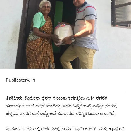
Publicstory. in
ತಿಪಟೂರು:
ಕೊರೊನಾ ವೈರಸ್ ಸೋಂಕು ತಡೆಗಟ್ಟಲು ಏ.14 ರವರೆಗೆ
ದೇಶಾದ್ಯಂತ ಲಾಕ್ ಡೌನ್ ಮಾಡಿದ್ದು, ಇದರ ಹಿನ್ನೆಲೆಯಲ್ಲಿ ಎಷ್ಟೋ ನಗರದ,
ಹಳ್ಳಿಯ ಜನರಿಗೆ ಮನೆಬಿಟ್ಟು ಆಚೆ ಬರಲಾರದ ಪರಿಸ್ಥಿತಿ ನಿರ್ಮಾಣವಾಗಿದೆ.
ಇಂತಹ ಸಂದರ್ಭದಲ್ಲಿ ಈಡೇನಹಳ್ಳಿ ಗ್ರಾಮದ ಸ್ವಾಮಿ ಕೆ.ಆರ್. ಮತ್ತು ಕ್ಯಾಪ್ಜೆಮಿನಿ