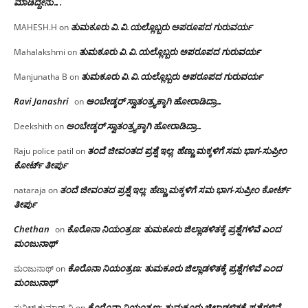
ಮಾಡಿದ್ದೇನು….
ತುಮಕೂರು‌ ವಿ.ವಿ.ಯಲ್ಲೊಬ್ಬರು ಅಪರೂಪದ ಗುರುವರ್ಯ
MAHESH.H
on
ತುಮಕೂರು‌ ವಿ.ವಿ.ಯಲ್ಲೊಬ್ಬರು ಅಪರೂಪದ ಗುರುವರ್ಯ
Mahalakshmi
on
ತುಮಕೂರು‌ ವಿ.ವಿ.ಯಲ್ಲೊಬ್ಬರು ಅಪರೂಪದ ಗುರುವರ್ಯ
Manjunatha B
on
Ravi Janashri
ಅಂಬೇಡ್ಕರ್ ಸ್ವಾತಂತ್ರ್ಯಕ್ಕಾಗಿ ಹೋರಾಡಿದ್ರಾ…
on
ಅಂಬೇಡ್ಕರ್ ಸ್ವಾತಂತ್ರ್ಯಕ್ಕಾಗಿ ಹೋರಾಡಿದ್ರಾ…
Deekshith
on
ತಂದೆ ಜೀವಂತದ ಪ್ರಶ್ನೆ ಇಲ್ಲ: ಹೆಣ್ಣು ಮಕ್ಕಳಿಗೆ ಸಮ ಭಾಗ-ಸುಪ್ರೀಂ
Raju police patil
on
ಕೋರ್ಟ್ ತೀರ್ಪು
ತಂದೆ ಜೀವಂತದ ಪ್ರಶ್ನೆ ಇಲ್ಲ: ಹೆಣ್ಣು ಮಕ್ಕಳಿಗೆ ಸಮ ಭಾಗ-ಸುಪ್ರೀಂ ಕೋರ್ಟ್
nataraja
on
ತೀರ್ಪು
Chethan
ಕೊರೊನಾ ನಿಯಂತ್ರಣ: ತುಮಕೂರು ಜಿಲ್ಲಾಡಳಿತಕ್ಕೆ ಪ್ರಶ್ನೆಗಳಿವೆ ಎಂದ
on
ಮಂಜು‌ನಾಥ್
ಕೊರೊನಾ ನಿಯಂತ್ರಣ: ತುಮಕೂರು ಜಿಲ್ಲಾಡಳಿತಕ್ಕೆ ಪ್ರಶ್ನೆಗಳಿವೆ ಎಂದ
ಮಂಜುನಾಥ್
on
ಮಂಜು‌ನಾಥ್
ಕೊರೊನಾ ನಿಯಂತ್ರಣ: ತುಮಕೂರು ಜಿಲ್ಲಾಡಳಿತಕ್ಕೆ ಪ್ರಶ್ನೆಗಳಿವೆ
ಸುನಿಲ್ ಕುಮಾರ್.ವಿ
on