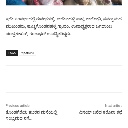
ಇದೇ ಸಂದರ್ಭದಲ್ಲಿ ಈಡೇನಹಳ್ಳಿ, ಈಡೇನಹಳ್ಳಿ ಪಾಳ್ಯ, ಕಾಲೋನಿ, ನವಗ್ರಾಮದ
ಮುಖಂಡರು, ಹುಚ್ಚಗೊಂಡನಹಳ್ಳಿ ಗ್ರಾ.ಪಂ. ಉಪಾಧ್ಯಕ್ಷರಾದ ಜಗದಾಂಬ
ಚಂದ್ರಶೇಖರ್, ಗಂಗಾಧರ್ ಉಪಸ್ಥಿತರಿದ್ದರು.
TAGS
tipaturu
Previous article
Next article
ತೊಂಡಗೆರೆಯ ತಬರನ ಮನೆಯಲ್ಲಿ
ವಿನಯ್ ಬರೆದ ಕರೊನಾ ಕಥೆ
ಸಂಭ್ರಮದ ನಗೆ…