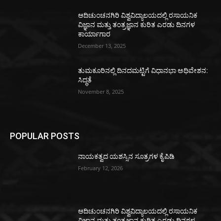
ಆದಿಚುಂಚನಗಿರಿ ವಿಶ್ವವಿದ್ಯಾಲಯದಲ್ಲಿ ರಸಾಯನಿಕ
ವಿಜ್ಞಾನ ಮತ್ತು ತಂತ್ರಜ್ಞಾನ ಕುರಿತ ಎರಡು ದಿನಗಳ
ಕಾರ್ಯಾಗಾರ
December 13, 2025
ತುಮಕೂರಿನಲ್ಲಿ ದಿನದಮಟ್ಟಿಗೆ ವಿಧಾನಭಾ ಅಧಿವೇಶನ:
ಸಿದ್ಧತೆ
November 8, 2025
POPULAR POSTS
ನಾಯಕತ್ವದ ಯಶಸ್ಸಿನ ಸೂತ್ರಗಳ ಕೈಪಿಡಿ
February 12, 2026
ಆದಿಚುಂಚನಗಿರಿ ವಿಶ್ವವಿದ್ಯಾಲಯದಲ್ಲಿ ರಸಾಯನಿಕ
ವಿಜ್ಞಾನ ಮತ್ತು ತಂತ್ರಜ್ಞಾನ ಕುರಿತ ಎರಡು ದಿನಗಳ