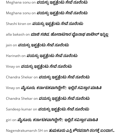
ವಯಸ್ಸು ಇಪ್ಪತ್ತೆಂಟು ಸೇವೆ ನೂರೆಂಟು
Meghana sonu
on
ವಯಸ್ಸು ಇಪ್ಪತ್ತೆಂಟು ಸೇವೆ ನೂರೆಂಟು
Meghana sonu
on
ವಯಸ್ಸು ಇಪ್ಪತ್ತೆಂಟು ಸೇವೆ ನೂರೆಂಟು
Shashi kiran
on
ಮಾಜಿ ಸಚಿವ, ಹೋರಾಟಗಾರ ವೈಜನಾಥ ಪಾಟೀಲ್ ಇನ್ನಿಲ್ಲ
alla bakash
on
ವಯಸ್ಸು ಇಪ್ಪತ್ತೆಂಟು ಸೇವೆ ನೂರೆಂಟು
jain
on
ವಯಸ್ಸು ಇಪ್ಪತ್ತೆಂಟು ಸೇವೆ ನೂರೆಂಟು
Harinath
on
ವಯಸ್ಸು ಇಪ್ಪತ್ತೆಂಟು ಸೇವೆ ನೂರೆಂಟು
Vinay
on
ವಯಸ್ಸು ಇಪ್ಪತ್ತೆಂಟು ಸೇವೆ ನೂರೆಂಟು
Chandra Shekar
on
ಮೈಸೂರು, ಕರ್ನಾಟಕವಾಗಿದ್ದೇಗೆ?; ಇಲ್ಲಿದೆ ಸವಿಸ್ತಾರ ಮಾಹಿತಿ
Vinay
on
ವಯಸ್ಸು ಇಪ್ಪತ್ತೆಂಟು ಸೇವೆ ನೂರೆಂಟು
Chandra Shekar
on
ವಯಸ್ಸು ಇಪ್ಪತ್ತೆಂಟು ಸೇವೆ ನೂರೆಂಟು
Sandeep kumar
on
ಮೈಸೂರು, ಕರ್ನಾಟಕವಾಗಿದ್ದೇಗೆ?; ಇಲ್ಲಿದೆ ಸವಿಸ್ತಾರ ಮಾಹಿತಿ
giri
on
ತುಮಕೂರು ಎಸ್ಪಿ ಕೌರವನಾಗಿ ರಂಗಕ್ಕೆ ಬಂದಾಗ…
Nagendrakumarsh SH
on