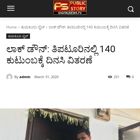
Home
ತುಮಕೂರು ಲೈವ್
ಲಾಕ್ ಡೌನ್: ತಿಪಟೂರಿನಲ್ಲಿ 140 ಕುಟುಂಬಕ್ಕೆ ದಿನಸಿ ವಿತರಣೆ
ತುಮಕೂರು ಲೈವ್
ಲಾಕ್ ಡೌನ್: ತಿಪಟೂರಿನಲ್ಲಿ 140
ಕುಟುಂಬಕ್ಕೆ ದಿನಸಿ ವಿತರಣೆ
By
admin
March 31, 2020
251
0