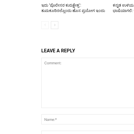
ಇದು ‘ಪೊಲೀಸರ ಕುರುಕ್ಷೇತ್ರ’:
ಕನ್ನಡ ಉಳಿಯ 
ತುಮಕೂರಿನಲ್ಲೊಂದು ಹೊಸ ಪ್ರಯೋಗ ಇಂದು
ಭಾಷೆಯಾಗಲಿ:
LEAVE A REPLY
Comment: