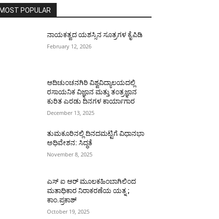
MOST POPULAR
ನಾಯಕತ್ವದ ಯಶಸ್ಸಿನ ಸೂತ್ರಗಳ ಕೈಪಿಡಿ
February 12, 2026
ಆದಿಚುಂಚನಗಿರಿ ವಿಶ್ವವಿದ್ಯಾಲಯದಲ್ಲಿ
ರಸಾಯನಿಕ ವಿಜ್ಞಾನ ಮತ್ತು ತಂತ್ರಜ್ಞಾನ
ಕುರಿತ ಎರಡು ದಿನಗಳ ಕಾರ್ಯಾಗಾರ
December 13, 2025
ತುಮಕೂರಿನಲ್ಲಿ ದಿನದಮಟ್ಟಿಗೆ ವಿಧಾನಭಾ
ಅಧಿವೇಶನ: ಸಿದ್ಧತೆ
November 8, 2025
ಎಸ್ ಐ ಆರ್ ಮೂಲಕಹಿಂಬಾಗಿಲಿಂದ
ಮತಾಧಿಕಾರ ನಿರಾಕರಣೆಯ ಯತ್ನ ;
ಕಾಂ.ಪ್ರಕಾಶ್
October 19, 2025