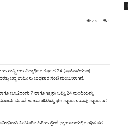
209
0
ತೀಯ ರಾಷ್ಟ್ರೀಯ ವಿದ್ಯಾರ್ಥಿ ಒಕ್ಕೂಟದ 24 (ಎನ್‍ಎಸ್‍ಯುಐ)
ದ ಷರತ್ತು ಬದ್ಧ ಜಾಮೀನು ಬುಧವಾರ ಸಂಜೆ ಮಂಜೂರಾಗಿದೆ.
ಾಗೂ ಜೂ.2ರಂದು 7 ಹಾಗೂ ಇಬ್ಬರು ಒಟ್ಟು 24 ಮಂದಿಯನ್ನು
ನ್ಯಾಯಾಲಯ ಮುಂದೆ ಹಾಜರು ಪಡಿಸಿದ್ದು ಘನ ನ್ಯಾಯಾಲಯವು ನ್ಯಾಯಾಂಗ
ಮೀನಿಗಾಗಿ ತಿಪಟೂರಿನ ಹಿರಿಯ ಶ್ರೇಣಿ ನ್ಯಾಯಾಲಯಕ್ಕೆ ಬಂಧಿತ ಪರ