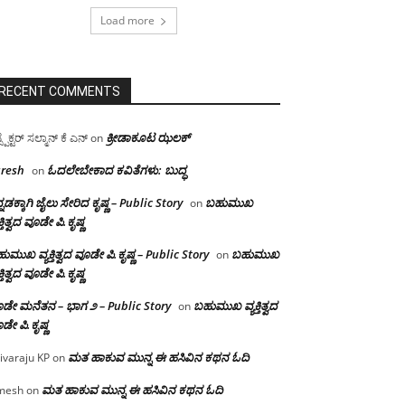
Load more
RECENT COMMENTS
ಕ್ರೀಡಾಕೂಟ ಝಲಕ್
ಸ್ಪೆಕ್ಟರ್ ಸಲ್ಮಾನ್ ಕೆ ಎನ್
on
resh
ಓದಲೇಬೇಕಾದ‌ ಕವಿತೆಗಳು: ಬುದ್ಧ
on
್ನಡಕ್ಕಾಗಿ ಜೈಲು ಸೇರಿದ ಕೃಷ್ಣ – Public Story
ಬಹುಮುಖ
on
ಕ್ತಿತ್ವದ ವೂಡೇ ಪಿ.ಕೃಷ್ಣ
ುಮುಖ ವ್ಯಕ್ತಿತ್ವದ ವೂಡೇ ಪಿ.ಕೃಷ್ಣ – Public Story
ಬಹುಮುಖ
on
ಕ್ತಿತ್ವದ ವೂಡೇ ಪಿ.ಕೃಷ್ಣ
ಡೇ ಮನೆತನ – ಭಾಗ ೨ – Public Story
ಬಹುಮುಖ ವ್ಯಕ್ತಿತ್ವದ
on
ಡೇ ಪಿ.ಕೃಷ್ಣ
ಮತ ಹಾಕುವ ಮುನ್ನ ಈ ಹಸಿವಿನ ಕಥನ ಓದಿ
ivaraju KP
on
ಮತ ಹಾಕುವ ಮುನ್ನ ಈ ಹಸಿವಿನ ಕಥನ ಓದಿ
mesh
on