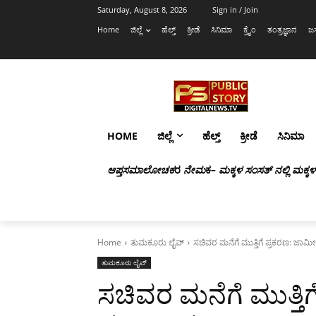
Saturday, August 8, 2026
Sign in / Join
Home
ಜಿಲ್ಲೆ
ಹೆಲ್ತ್
ಕ್ರೀಡೆ
ಸಿನಿಮಾ
ಕ್ರೈಂ
ತಂತ್ರಜ್ಞಾನ
ಜಸ
HOME
ಜಿಲ್ಲೆ
ಹೆಲ್ತ್
ಕ್ರೀಡೆ
ಸಿನಿಮಾ
ಆಪ್ತಸಮಾಲೋಚಕ
ರ
ನೇಮ
ಕ
– ಮಕ್ಕಳ ಸಂಸತ್ ನಲ್ಲಿ ಮಕ್ಕ
Home
ತುಮಕೂರು ಲೈವ್
ಸಚಿವರ ಮನೆಗೆ ಮುತ್ತಿಗೆ ಪ್ರಕರಣ: ಜ
ತುಮಕೂರು ಲೈವ್
ಸಚಿವರ ಮನೆಗೆ ಮುತ್ತಿ