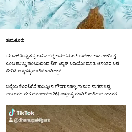
ತುಮಕೂರು
ಯುವಕನೊಬ್ಬ ತನ್ನ ಸಾವಿನ ಬಗ್ಗೆ ಅನುಭವ ಪಡೆಯಬೇಕು ಅದು ಹೇಗಿರತ್ತೆ
ಎಂಬ ಹುಚ್ಚು ಹಂಬಲದಿಂದ ಟಿಕ್ ಟ್ಯಾಕ್ ವಿಡಿಯೋ ಮಾಡಿ ಆನಂತರ ವಿಷ
ಸೇವಿಸಿ ಆತ್ಮಹತ್ಯೆ ಮಾಡಿಕೊಂಡಿದ್ದಾನೆ.
ಜಿಲ್ಲೆಯ ಕೊರಟಗೆರೆ ತಾಲ್ಲೂಕಿನ ಗೌರಗಾನಹಳ್ಳಿ ಗ್ರಾಮದ ನಾಗರಾಜಪ್ಪ
ಎಂಬುವರ ಮಗ ಧನಂಜಯ್(26) ಆತ್ಮಹತ್ಯೆ ಮಾಡಿಕೊಂಡಿರುವ ಯುವಕ.