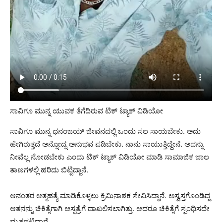
ಸಾವಿಗೂ ಮುನ್ನ ಯುವಕ ತೆಗೆದಿರುವ ಟಿಕ್ ಟ್ಯಾಕ್ ವಿಡಿಯೋ
ಸಾವಿಗೂ ಮುನ್ನ ಧನಂಜಯ್ ಜೀವನದಲ್ಲಿ ಒಂದು ಸಲ ಸಾಯಬೇಕು. ಅದು
ಹೇಗಿರುತ್ತದೆ ಅನ್ನೋದ್ನ ಅನುಭವ ಪಡಿಬೇಕು. ನಾನು ಸಾಯುತ್ತಿದ್ದೇನೆ. ಅದನ್ನು
ನೀವೆಲ್ಲ ನೋಡಬೇಕು ಎಂದು ಟಿಕ್ ಟ್ಯಾಕ್ ವಿಡಿಯೋ ಮಾಡಿ ಸಾಮಾಜಿಕ ಜಾಲ
ತಾಣಗಳಲ್ಲಿ ಹರಿದು ಬಿಟ್ಟಿದ್ದಾನೆ.
ಆನಂತರ ಆತ್ಮಹತ್ಯೆ ಮಾಡಿಕೊಳ್ಳಲು ಕ್ರಿಮಿನಾಶಕ ಸೇವಿಸಿದ್ದಾನೆ. ಅಸ್ವಸ್ತಗೊಂಡಿದ್ದ
ಆತನನ್ನು ಚಿಕಿತ್ಸೆಗಾಗಿ ಆಸ್ಪತ್ರೆಗೆ ದಾಖಲಿಸಲಾಗಿತ್ತು. ಆದರೂ ಚಿಕಿತ್ಸೆಗೆ ಸ್ಪಂಧಿಸದೇ
ಮೃತಪಟ್ಟಿದ್ದಾನೆ.