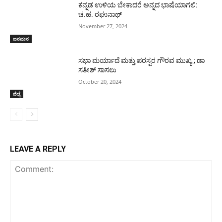
ಕನ್ನಡ ಉಳಿಯ ಬೇಕಾದರೆ ಅನ್ನದ ಭಾಷೆಯಾಗಲಿ:
ಚ.ಹ. ರಘುನಾಥ್
November 27, 2024
ಜನಮನ
ಸಭಾ ಮರ್ಯಾದೆ ಮತ್ತು ಪರಸ್ಪರ ಗೌರವ ಮುಖ್ಯ ; ಡಾ
ಸತೀಶ್ ಸಾಸಲು
October 20, 2024
ಜಿಲ್ಲೆ
LEAVE A REPLY