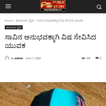
Home
ತುಮಕೂರು ಲೈವ್
ಸಾವಿನ ಅನುಭವಕ್ಕಾಗಿ ವಿಷ ಸೇವಿಸಿದ ಯುವಕ
ತುಮಕೂರು ಲೈವ್
ಸಾವಿನ ಅನುಭವಕ್ಕಾಗಿ ವಿಷ ಸೇವಿಸಿದ
ಯುವಕ
By
admin
June 7, 2020
206
0