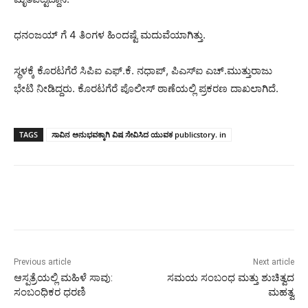
ಧನಂಜಯ್ ಗೆ 4 ತಿಂಗಳ ಹಿಂದಷ್ಟೆ ಮದುವೆಯಾಗಿತ್ತು.
ಸ್ಥಳಕ್ಕೆ ಕೊರಟಗೆರೆ ಸಿಪಿಐ ಎಫ್.ಕೆ. ನಧಾಪ್, ಪಿಎಸ್ಐ ಎಚ್.ಮುತ್ತುರಾಜು
ಭೇಟಿ ನೀಡಿದ್ದರು. ಕೊರಟಗೆರೆ ಪೊಲೀಸ್ ಠಾಣೆಯಲ್ಲಿ ಪ್ರಕರಣ ದಾಖಲಾಗಿದೆ.
TAGS
ಸಾವಿನ ಅನುಭವಕ್ಕಾಗಿ ವಿಷ ಸೇವಿಸಿದ ಯುವಕ publicstory. in
Previous article
Next article
ಆಸ್ಪತ್ರೆಯಲ್ಲಿ ಮಹಿಳೆ ಸಾವು:
ಸಮಯ ಸಂಬಂಧ ಮತ್ತು ಶುಚಿತ್ವದ
ಸಂಬಂಧಿಕರ ಧರಣಿ
ಮಹತ್ವ