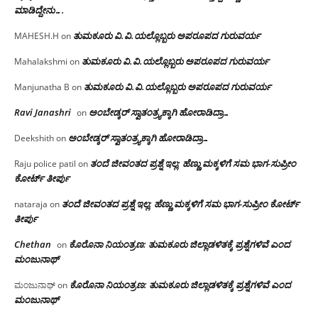
ಮಾಡಿದ್ದೇನು….
ತುಮಕೂರು‌ ವಿ.ವಿ.ಯಲ್ಲೊಬ್ಬರು ಅಪರೂಪದ ಗುರುವರ್ಯ
MAHESH.H
on
ತುಮಕೂರು‌ ವಿ.ವಿ.ಯಲ್ಲೊಬ್ಬರು ಅಪರೂಪದ ಗುರುವರ್ಯ
Mahalakshmi
on
ತುಮಕೂರು‌ ವಿ.ವಿ.ಯಲ್ಲೊಬ್ಬರು ಅಪರೂಪದ ಗುರುವರ್ಯ
Manjunatha B
on
Ravi Janashri
ಅಂಬೇಡ್ಕರ್ ಸ್ವಾತಂತ್ರ್ಯಕ್ಕಾಗಿ ಹೋರಾಡಿದ್ರಾ…
on
ಅಂಬೇಡ್ಕರ್ ಸ್ವಾತಂತ್ರ್ಯಕ್ಕಾಗಿ ಹೋರಾಡಿದ್ರಾ…
Deekshith
on
ತಂದೆ ಜೀವಂತದ ಪ್ರಶ್ನೆ ಇಲ್ಲ: ಹೆಣ್ಣು ಮಕ್ಕಳಿಗೆ ಸಮ ಭಾಗ-ಸುಪ್ರೀಂ
Raju police patil
on
ಕೋರ್ಟ್ ತೀರ್ಪು
ತಂದೆ ಜೀವಂತದ ಪ್ರಶ್ನೆ ಇಲ್ಲ: ಹೆಣ್ಣು ಮಕ್ಕಳಿಗೆ ಸಮ ಭಾಗ-ಸುಪ್ರೀಂ ಕೋರ್ಟ್
nataraja
on
ತೀರ್ಪು
Chethan
ಕೊರೊನಾ ನಿಯಂತ್ರಣ: ತುಮಕೂರು ಜಿಲ್ಲಾಡಳಿತಕ್ಕೆ ಪ್ರಶ್ನೆಗಳಿವೆ ಎಂದ
on
ಮಂಜು‌ನಾಥ್
ಕೊರೊನಾ ನಿಯಂತ್ರಣ: ತುಮಕೂರು ಜಿಲ್ಲಾಡಳಿತಕ್ಕೆ ಪ್ರಶ್ನೆಗಳಿವೆ ಎಂದ
ಮಂಜುನಾಥ್
on
ಮಂಜು‌ನಾಥ್