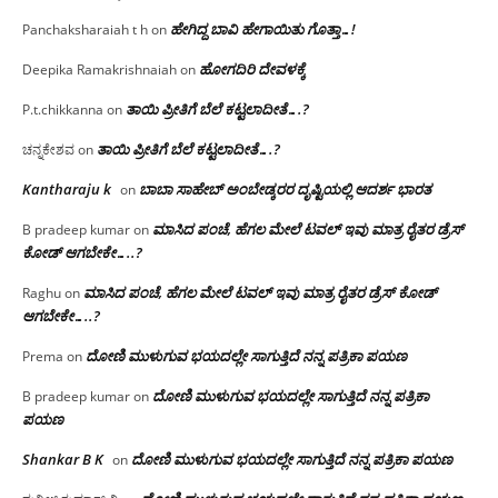
ಹೇಗಿದ್ದ ಬಾವಿ ಹೇಗಾಯಿತು ಗೊತ್ತಾ…!
Panchaksharaiah t h
on
ಹೋಗದಿರಿ ದೇವಳಕ್ಕೆ
Deepika Ramakrishnaiah
on
ತಾಯಿ ಪ್ರೀತಿಗೆ ಬೆಲೆ ಕಟ್ಟಲಾದೀತೆ….?
P.t.chikkanna
on
ತಾಯಿ ಪ್ರೀತಿಗೆ ಬೆಲೆ ಕಟ್ಟಲಾದೀತೆ….?
ಚನ್ನಕೇಶವ
on
Kantharaju k
ಬಾಬಾ ಸಾಹೇಬ್ ಅಂಬೇಡ್ಕರರ ದೃಷ್ಟಿಯಲ್ಲಿ ಆದರ್ಶ ಭಾರತ
on
ಮಾಸಿದ ಪಂಚೆ, ಹೆಗಲ ಮೇಲೆ ಟವಲ್‌ ಇವು ಮಾತ್ರ ರೈತರ ಡ್ರೆಸ್‌
B pradeep kumar
on
ಕೋಡ್ ಆಗಬೇಕೇ…..?‌
ಮಾಸಿದ ಪಂಚೆ, ಹೆಗಲ ಮೇಲೆ ಟವಲ್‌ ಇವು ಮಾತ್ರ ರೈತರ ಡ್ರೆಸ್‌ ಕೋಡ್
Raghu
on
ಆಗಬೇಕೇ…..?‌
ದೋಣಿ ಮುಳುಗುವ ಭಯದಲ್ಲೇ ಸಾಗುತ್ತಿದೆ ನನ್ನ ಪತ್ರಿಕಾ ಪಯಣ
Prema
on
ದೋಣಿ ಮುಳುಗುವ ಭಯದಲ್ಲೇ ಸಾಗುತ್ತಿದೆ ನನ್ನ ಪತ್ರಿಕಾ
B pradeep kumar
on
ಪಯಣ
Shankar B K
ದೋಣಿ ಮುಳುಗುವ ಭಯದಲ್ಲೇ ಸಾಗುತ್ತಿದೆ ನನ್ನ ಪತ್ರಿಕಾ ಪಯಣ
on