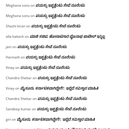
ವಯಸ್ಸು ಇಪ್ಪತ್ತೆಂಟು ಸೇವೆ ನೂರೆಂಟು
Meghana sonu
on
ವಯಸ್ಸು ಇಪ್ಪತ್ತೆಂಟು ಸೇವೆ ನೂರೆಂಟು
Meghana sonu
on
ವಯಸ್ಸು ಇಪ್ಪತ್ತೆಂಟು ಸೇವೆ ನೂರೆಂಟು
Shashi kiran
on
ಮಾಜಿ ಸಚಿವ, ಹೋರಾಟಗಾರ ವೈಜನಾಥ ಪಾಟೀಲ್ ಇನ್ನಿಲ್ಲ
alla bakash
on
ವಯಸ್ಸು ಇಪ್ಪತ್ತೆಂಟು ಸೇವೆ ನೂರೆಂಟು
jain
on
ವಯಸ್ಸು ಇಪ್ಪತ್ತೆಂಟು ಸೇವೆ ನೂರೆಂಟು
Harinath
on
ವಯಸ್ಸು ಇಪ್ಪತ್ತೆಂಟು ಸೇವೆ ನೂರೆಂಟು
Vinay
on
ವಯಸ್ಸು ಇಪ್ಪತ್ತೆಂಟು ಸೇವೆ ನೂರೆಂಟು
Chandra Shekar
on
ಮೈಸೂರು, ಕರ್ನಾಟಕವಾಗಿದ್ದೇಗೆ?; ಇಲ್ಲಿದೆ ಸವಿಸ್ತಾರ ಮಾಹಿತಿ
Vinay
on
ವಯಸ್ಸು ಇಪ್ಪತ್ತೆಂಟು ಸೇವೆ ನೂರೆಂಟು
Chandra Shekar
on
ವಯಸ್ಸು ಇಪ್ಪತ್ತೆಂಟು ಸೇವೆ ನೂರೆಂಟು
Sandeep kumar
on
ಮೈಸೂರು, ಕರ್ನಾಟಕವಾಗಿದ್ದೇಗೆ?; ಇಲ್ಲಿದೆ ಸವಿಸ್ತಾರ ಮಾಹಿತಿ
giri
on