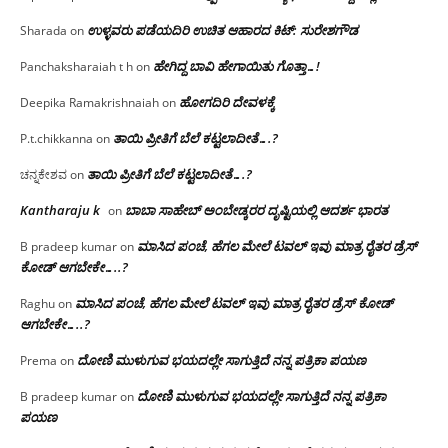
ಉಳ್ಳವರು ಪಡೆಯದಿರಿ ಉಚಿತ ಆಹಾರದ ಕಿಟ್: ಸುರೇಶಗೌಡ
Sharada
on
ಹೇಗಿದ್ದ ಬಾವಿ ಹೇಗಾಯಿತು ಗೊತ್ತಾ…!
Panchaksharaiah t h
on
ಹೋಗದಿರಿ ದೇವಳಕ್ಕೆ
Deepika Ramakrishnaiah
on
ತಾಯಿ ಪ್ರೀತಿಗೆ ಬೆಲೆ ಕಟ್ಟಲಾದೀತೆ….?
P.t.chikkanna
on
ತಾಯಿ ಪ್ರೀತಿಗೆ ಬೆಲೆ ಕಟ್ಟಲಾದೀತೆ….?
ಚನ್ನಕೇಶವ
on
Kantharaju k
ಬಾಬಾ ಸಾಹೇಬ್ ಅಂಬೇಡ್ಕರರ ದೃಷ್ಟಿಯಲ್ಲಿ ಆದರ್ಶ ಭಾರತ
on
ಮಾಸಿದ ಪಂಚೆ, ಹೆಗಲ ಮೇಲೆ ಟವಲ್‌ ಇವು ಮಾತ್ರ ರೈತರ ಡ್ರೆಸ್‌
B pradeep kumar
on
ಕೋಡ್ ಆಗಬೇಕೇ…..?‌
ಮಾಸಿದ ಪಂಚೆ, ಹೆಗಲ ಮೇಲೆ ಟವಲ್‌ ಇವು ಮಾತ್ರ ರೈತರ ಡ್ರೆಸ್‌ ಕೋಡ್
Raghu
on
ಆಗಬೇಕೇ…..?‌
ದೋಣಿ ಮುಳುಗುವ ಭಯದಲ್ಲೇ ಸಾಗುತ್ತಿದೆ ನನ್ನ ಪತ್ರಿಕಾ ಪಯಣ
Prema
on
ದೋಣಿ ಮುಳುಗುವ ಭಯದಲ್ಲೇ ಸಾಗುತ್ತಿದೆ ನನ್ನ ಪತ್ರಿಕಾ
B pradeep kumar
on
ಪಯಣ