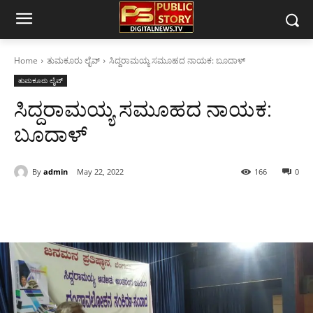
Home
ತುಮಕೂರು ಲೈವ್
ಸಿದ್ದರಾಮಯ್ಯ ಸಮೂಹದ ನಾಯಕ: ಬೂದಾಳ್
ತುಮಕೂರು ಲೈವ್
ಸಿದ್ದರಾಮಯ್ಯ ಸಮೂಹದ ನಾಯಕ:
ಬೂದಾಳ್
By
admin
May 22, 2022
166
0