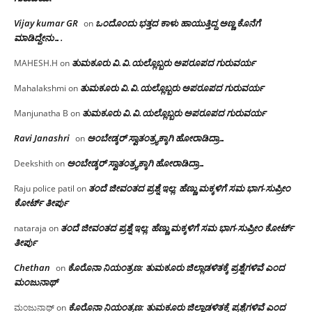
Vijay kumar GR
ಒಂದೊಂದು ಭತ್ತದ ಕಾಳು ಹಾಯುತ್ತಿದ್ದ ಅಣ್ಣ ಕೊನೆಗೆ
on
ಮಾಡಿದ್ದೇನು….
ತುಮಕೂರು‌ ವಿ.ವಿ.ಯಲ್ಲೊಬ್ಬರು ಅಪರೂಪದ ಗುರುವರ್ಯ
MAHESH.H
on
ತುಮಕೂರು‌ ವಿ.ವಿ.ಯಲ್ಲೊಬ್ಬರು ಅಪರೂಪದ ಗುರುವರ್ಯ
Mahalakshmi
on
ತುಮಕೂರು‌ ವಿ.ವಿ.ಯಲ್ಲೊಬ್ಬರು ಅಪರೂಪದ ಗುರುವರ್ಯ
Manjunatha B
on
Ravi Janashri
ಅಂಬೇಡ್ಕರ್ ಸ್ವಾತಂತ್ರ್ಯಕ್ಕಾಗಿ ಹೋರಾಡಿದ್ರಾ…
on
ಅಂಬೇಡ್ಕರ್ ಸ್ವಾತಂತ್ರ್ಯಕ್ಕಾಗಿ ಹೋರಾಡಿದ್ರಾ…
Deekshith
on
ತಂದೆ ಜೀವಂತದ ಪ್ರಶ್ನೆ ಇಲ್ಲ: ಹೆಣ್ಣು ಮಕ್ಕಳಿಗೆ ಸಮ ಭಾಗ-ಸುಪ್ರೀಂ
Raju police patil
on
ಕೋರ್ಟ್ ತೀರ್ಪು
ತಂದೆ ಜೀವಂತದ ಪ್ರಶ್ನೆ ಇಲ್ಲ: ಹೆಣ್ಣು ಮಕ್ಕಳಿಗೆ ಸಮ ಭಾಗ-ಸುಪ್ರೀಂ ಕೋರ್ಟ್
nataraja
on
ತೀರ್ಪು
Chethan
ಕೊರೊನಾ ನಿಯಂತ್ರಣ: ತುಮಕೂರು ಜಿಲ್ಲಾಡಳಿತಕ್ಕೆ ಪ್ರಶ್ನೆಗಳಿವೆ ಎಂದ
on
ಮಂಜು‌ನಾಥ್
ಕೊರೊನಾ ನಿಯಂತ್ರಣ: ತುಮಕೂರು ಜಿಲ್ಲಾಡಳಿತಕ್ಕೆ ಪ್ರಶ್ನೆಗಳಿವೆ ಎಂದ
ಮಂಜುನಾಥ್
on