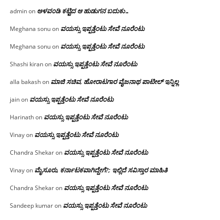
ಅಳವಂಡಿ ಕಟ್ಟಿದ ಆ ಹುಡುಗನ ಬದುಕು…
admin
on
ವಯಸ್ಸು ಇಪ್ಪತ್ತೆಂಟು ಸೇವೆ ನೂರೆಂಟು
Meghana sonu
on
ವಯಸ್ಸು ಇಪ್ಪತ್ತೆಂಟು ಸೇವೆ ನೂರೆಂಟು
Meghana sonu
on
ವಯಸ್ಸು ಇಪ್ಪತ್ತೆಂಟು ಸೇವೆ ನೂರೆಂಟು
Shashi kiran
on
ಮಾಜಿ ಸಚಿವ, ಹೋರಾಟಗಾರ ವೈಜನಾಥ ಪಾಟೀಲ್ ಇನ್ನಿಲ್ಲ
alla bakash
on
ವಯಸ್ಸು ಇಪ್ಪತ್ತೆಂಟು ಸೇವೆ ನೂರೆಂಟು
jain
on
ವಯಸ್ಸು ಇಪ್ಪತ್ತೆಂಟು ಸೇವೆ ನೂರೆಂಟು
Harinath
on
ವಯಸ್ಸು ಇಪ್ಪತ್ತೆಂಟು ಸೇವೆ ನೂರೆಂಟು
Vinay
on
ವಯಸ್ಸು ಇಪ್ಪತ್ತೆಂಟು ಸೇವೆ ನೂರೆಂಟು
Chandra Shekar
on
ಮೈಸೂರು, ಕರ್ನಾಟಕವಾಗಿದ್ದೇಗೆ?; ಇಲ್ಲಿದೆ ಸವಿಸ್ತಾರ ಮಾಹಿತಿ
Vinay
on
ವಯಸ್ಸು ಇಪ್ಪತ್ತೆಂಟು ಸೇವೆ ನೂರೆಂಟು
Chandra Shekar
on
ವಯಸ್ಸು ಇಪ್ಪತ್ತೆಂಟು ಸೇವೆ ನೂರೆಂಟು
Sandeep kumar
on