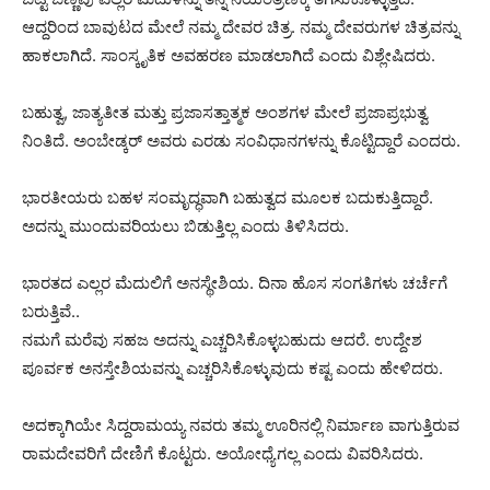
ಆದ್ದರಿಂದ ಬಾವುಟದ ಮೇಲೆ ನಮ್ಮ ದೇವರ ಚಿತ್ರ. ನಮ್ಮ ದೇವರುಗಳ ಚಿತ್ರವನ್ನು
ಹಾಕಲಾಗಿದೆ. ಸಾಂಸ್ಕೃತಿಕ ಅವಹರಣ ಮಾಡಲಾಗಿದೆ ಎಂದು ವಿಶ್ಲೇಷಿದರು.
ಬಹುತ್ವ, ಜಾತ್ಯತೀತ ಮತ್ತು ಪ್ರಜಾಸತ್ತಾತ್ಮಕ ಅಂಶಗಳ ಮೇಲೆ‌ ಪ್ರಜಾಪ್ರಭುತ್ವ
ನಿಂತಿದೆ. ಅಂಬೇಡ್ಕರ್ ಅವರು ಎರಡು ಸಂವಿಧಾನಗಳನ್ನು ಕೊಟ್ಟಿದ್ದಾರೆ ಎಂದರು.
ಭಾರತೀಯರು ಬಹಳ ಸಂಮೃದ್ಧವಾಗಿ ಬಹುತ್ವದ ಮೂಲಕ ಬದುಕುತ್ತಿದ್ದಾರೆ.
ಅದನ್ನು‌ ಮುಂದುವರಿಯಲು ಬಿಡುತ್ತಿಲ್ಲ ಎಂದು ತಿಳಿಸಿದರು.
ಭಾರತದ ಎಲ್ಲರ ಮೆದುಲಿಗೆ ಅನಸ್ಥೇಶಿಯ. ದಿನಾ ಹೊಸ ಸಂಗತಿಗಳು ಚರ್ಚೆಗೆ
ಬರುತ್ತಿವೆ..
ನಮಗೆ ಮರೆವು ಸಹಜ ಅದನ್ನು ಎಚ್ಚರಿಸಿಕೊಳ್ಳಬಹುದು ಆದರೆ. ಉದ್ದೇಶ
ಪೂರ್ವಕ ಅನಸ್ತೇಶಿಯವನ್ನು ಎಚ್ಚರಿಸಿಕೊಳ್ಳುವುದು ಕಷ್ಟ ಎಂದು ಹೇಳಿದರು.
ಅದಕ್ಕಾಗಿಯೇ ಸಿದ್ದರಾಮಯ್ಯ ನವರು ತಮ್ಮ ಊರಿನಲ್ಲಿ ನಿರ್ಮಾಣ ವಾಗುತ್ತಿರುವ
ರಾಮದೇವರಿಗೆ ದೇಣಿಗೆ ಕೊಟ್ಟರು. ಅಯೋಧ್ಯೆಗಲ್ಲ ಎಂದು ವಿವರಿಸಿದರು.