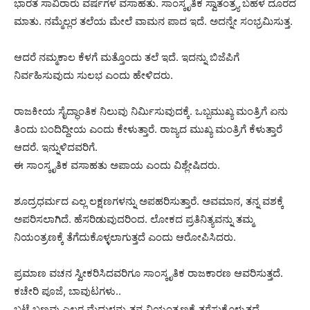
ಭಾರತ ಸಾವಿರಾರು ವರ್ಷಗಳ ವಸಾಹತು. ಸಾಂಸ್ಕೃತಿಕ ಸ್ವಾತಂತ್ರ್ಯ ಬಹಳ ದೂರದ
ಮಾತು. ನಮ್ಮೆಲ್ಲರ ತಲೆಯ ಮೇಲೆ ವಾಮನ ಪಾದ ಇದೆ. ಅದನ್ನೇ ಸಂಭ್ರಮಿಸುತ್ತ.
ಆದರೆ ನಮ್ಮ‌ಕಾಲ ಕೆಳಗೆ ಮತ್ತೊಂದು ತಲೆ ಇದೆ. ಇದನ್ನು ಬಿಜೆಪಿಗೆ
ನಿರ್ವಹಿಸುವುದು ಸುಲಭ ಎಂದು ಹೇಳಿದರು.
ರಾಜಕೀಯ ಸೈದ್ಧಾಂತಿಕ ನಿಲುವು ನಿರ್ಮಿಸುವುದಕ್ಕೆ. ಒಬ್ಬ‌ಮುಖ್ಯ ಮಂತ್ರಿಗೆ ಏನು
ತಿಂದು ಬಂದಿದ್ದೀಯ ಎಂದು ಕೇಳುತ್ತಾರೆ. ರಾಜ್ಯದ ಮುಖ್ಯ ಮಂತ್ರಿಗೆ ಕೆಳುತ್ತಾರೆ
ಆದರೆ. ಇನ್ನುಳಿದವರಿಗೆ.
ಈ ಸಾಂಸ್ಕೃತಿಕ ವಸಾಹತು ಅಪಾಯ ಎಂದು ವಿಶ್ಲೇಷಿದರು.
ಶೂದ್ರಧರ್ಮದ ಎಲ್ಲ ಲಕ್ಷಣಗಳನ್ನು ಅಪಹರಿಸುತ್ತಾರೆ. ಅವಮಾನ, ತನ್ನ ವಶಕ್ಕೆ
ಅಪರಿಸಲಾಗಿದೆ. ಹೆಸರಿಡುವುದರಿಂದ. ಲೋಕದ ಪ್ರತಿನಿತ್ಯವನ್ನು ತಮ್ಮ
ನಿಯಂತ್ರಣಕ್ಕೆ ತೆಗೆದುಕೊಳ್ಳಲಾಗುತ್ತದೆ ಎಂದು ಆರೋಪಿಸಿದರು.
ಪ್ರಮಾಣ ವಚನ ಸ್ವೀಕರಿಸಿದವರಿಗೂ ಸಾಂಸ್ಕೃತಿಕ ರಾಜಕಾರಣ ಆವರಿಸುತ್ತದೆ.
ಕಚೇರಿ ಪೂಜೆ, ಬಾವುಟಗಳು..
ಬಟ್ಟೆ ಬಣ್ಣವು ಎಲ್ಲರ ಮೆದುಳನ್ನು ತನ್ನ ನಿಯಂತ್ರಣಕ್ಕೆ ತಗೆಸುಕೊಳ್ಳುತ್ತದೆ.