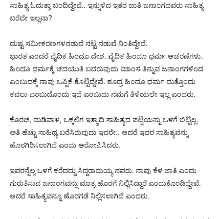
ಸಾಹಿತ್ಯ ಓದುತ್ತಾ ಬಂದಿದ್ದೇವೆ.. ಇನ್ನುಳಿದ ಇತರ ಜಾತಿ ಜನಾಂಗದವರು ಸಾಹಿತ್ಯ
ಬರೆದೇ‌ ಇಲ್ಲವಾ?
ದುಷ್ಟ ಸಮೀಕರಣಗಳ‌ನಡುವೆ ನಟ್ಟ ನಡುವೆ‌ ನಿಂತಿದ್ದೇವೆ.
ಭಾರತ ಎಂದರೆ ವೈದಿಕ ಹಿಂದೂ ದೇಶ. ವೈದಿಕ ಹಿಂದೂ ಧರ್ಮ ಆಚರಣೆಗಳು.
ಹಿಂದೂ ಧರ್ಮಕ್ಕೆ ಚದಯುತಿ ಬದರುವುದು‌ ಮಾಂಸ ತಿನ್ನುವ ಜನಾಂಗಗಳಿಂದ
ಎಂಬುದಕ್ಕೆ ನಾವು ಒಪ್ಪಿಕೆ ಕೊಟ್ಟಿದ್ದೇವೆ. ಶೂದ್ರ ಹಿಂದೂ ಧರ್ಮ ಮತ್ತೊಂದು
ಕವಲು ಎಂಬುದೊಂದು ಇದೆ ಎಂಬುದು ನಮಗೆ ತಿಳಿಯಲೇ ಇಲ್ಲ ಎಂದರು.
ಕೊರಚ, ಮಡಿವಾಳ, ಒಕ್ಕಲಿಗ ಇತ್ಯಾದಿ ಸಾಹಿತ್ಯದ ಪಟ್ಟಿಯನ್ನು ಒಳಗೆ ಬಿಟ್ಟಿಲ್ಲ.
ಅತಿ ಹೆಚ್ಚು ಸಾಹಿಥ್ಯ ಬರೆಸಿರುವುದು ಇವರೇ.. ಆದರೆ ಇವರ ಸಾಹಿತ್ಯವನ್ನು
ಹೊರಗಿರಿಸಲಾಗಿದೆ ಎಂದು ಆರೋಪಿಸಿದರು.
ಇವರನ್ನೆಲ್ಲ ಒಳಗೆ ಕರೆದದ್ದು ಸಿದ್ದರಾಮಯ್ಯ ನವರು. ನಾವು ಕೆಳ ಜಾತಿ ಎಂದು
ಗುರುತಿಸುವ ಜನಾಂಗವನ್ನು ಮಾತ್ರ ಹೊರಗೆ ನಿಲ್ಲಿಸಿದ್ದಾರೆ ಎಂದುಕೊಂಡಿದ್ದೇವೆ.
ಆದರೆ ಸಾಹಿತ್ಯವನ್ನೂ ಹೊರಗಡೆ ನಿಲ್ಲಿಸಲಾಗಿದೆ ಎಂದರು.