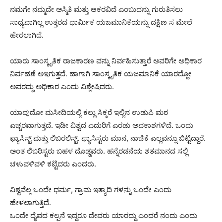
ನಮಗೇ ನಮ್ಮದೇ ಅಸ್ಮಿತಿ ಮತ್ತು ಆಕರವಿದೆ ಎಂಬುದನ್ನು ಗುರುತಿಸಲು
ಸಾಧ್ಯವಾಗಿಲ್ಲ ಉತ್ತರದ ಧಾರ್ಮಿಕ ಯಜಮಾನಿಕೆಯನ್ನು ದಕ್ಷಿಣ ಸ ಮೇಲೆ
ಹೇರಲಾಗಿದೆ.
ಯಾರು ಸಾಂಸ್ಕೃತಿಕ ರಾಜಕಾರಣ ವನ್ನು ನಿರ್ವಹಿಸುತ್ತಾರೆ ಅವರಿಗೇ ಅಧಿಕಾರ
ನಿರ್ವಹಣೆ ಅಇಗುತ್ತದೆ. ಹಾಗಾಗಿ ಸಾಂಸ್ಕೃತಿಕ ಯಜಮಾನಿಕೆ ಯಾರದ್ದೋ
ಅವರದ್ದು ಅಧಿಕಾರ‌ ಎಂದು ವಿಶ್ಲೇಷಿದರು.
ಯಾವುದೋ ಮಸೀದಿಯಲ್ಲಿ ಕಲ್ಲು ಸಿಕ್ಕರೆ ಇಲ್ಲಿನ ಉಡುಪಿ ಮಠ
ಎಚ್ಚರವಾಗುತ್ತದೆ. ಇಡೀ ವಿಶ್ವದ ಎದುರಿಗೆ ಎರಡು ಅವಕಾಶಗಳಿದೆ. ಒಂದು
ಫ್ಯಾಸಿಸ್ಟ್ ಮತ್ತು ಲಿಬರಲಿಸ್ಟ್. ಫ್ಯಾಸಿಸ್ಟರು ಮಾನ, ನಾಚಿಕೆ ಎಲ್ಲವನ್ನೂ ಬಿಟ್ಟಿದ್ದಾರೆ.
ಅಂತ ಲಿಬರಿಸ್ಟರು ಬಹಳ ದೊಡ್ಡವರು. ಹನ್ನೆರಡನೆಯ ಶತಮಾನದ ಸಲ್ಲಿ
ಚಳುವಳಿವಳಿ ಕಟ್ಟಿದರು ಎಂದರು.
ವಿಶ್ವವೆಲ್ಲ ಒಂದೇ ಧರ್ಮ, ಗ್ರಾಮ ಇತ್ಯಾದಿ ಗಳನ್ನು ಒಂದೇ ಎಂದು
ಹೇಳಲಾಗುತ್ತಿದೆ.
ಒಂದೇ ದೈವದ ಕಲ್ಪನೆ ಇದ್ದರೂ ದೇವರು ಯಾರದ್ದು ಎಂದರೆ ನಂದು ಎಂದು