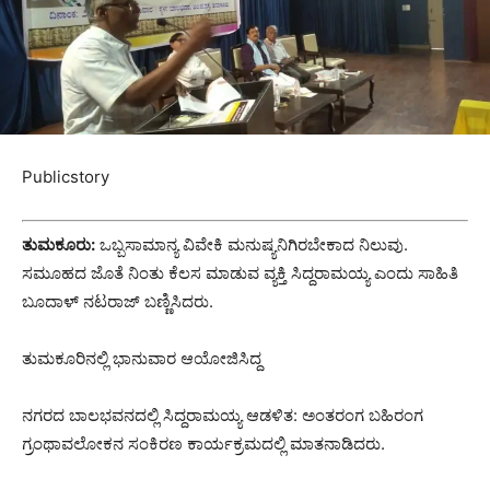
Publicstory
ತುಮಕೂರು:
ಒಬ್ಬಸಾಮಾನ್ಯ ವಿವೇಕಿ ಮನುಷ್ಯನಿಗಿರಬೇಕಾದ ನಿಲುವು.
ಸಮೂಹದ ಜೊತೆ ನಿಂತು ಕೆಲಸ ಮಾಡುವ ವ್ಯಕ್ತಿ ಸಿದ್ದರಾಮಯ್ಯ ಎಂದು ಸಾಹಿತಿ
ಬೂದಾಳ್ ನಟರಾಜ್ ಬಣ್ಣಿಸಿದರು.
ತುಮಕೂರಿನಲ್ಲಿ ಭಾನುವಾರ ಆಯೋಜಿಸಿದ್ದ
ನಗರದ ಬಾಲಭವನದಲ್ಲಿ ಸಿದ್ದರಾಮಯ್ಯ ಆಡಳಿತ: ಅಂತರಂಗ ಬಹಿರಂಗ
ಗ್ರಂಥಾವಲೋಕನ ಸಂಕಿರಣ ಕಾರ್ಯಕ್ರಮದಲ್ಲಿ ಮಾತನಾಡಿದರು.