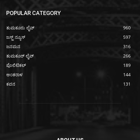
POPULAR CATEGORY
ತುಮಕೂರು ಲೈವ್
960
ಜಸ್ಟ್ ನ್ಯೂಸ್
597
ಜನಮನ
316
ತುಮಕೂರ್ ಲೈವ್
266
ಪೊಲಿಟಿಕಲ್
189
ಅಂತರಾಳ
144
ಕವನ
131