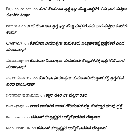
ತಂದೆ ಜೀವಂತದ ಪ್ರಶ್ನೆ ಇಲ್ಲ: ಹೆಣ್ಣು ಮಕ್ಕಳಿಗೆ ಸಮ ಭಾಗ-ಸುಪ್ರೀಂ
Raju police patil
on
ಕೋರ್ಟ್ ತೀರ್ಪು
ತಂದೆ ಜೀವಂತದ ಪ್ರಶ್ನೆ ಇಲ್ಲ: ಹೆಣ್ಣು ಮಕ್ಕಳಿಗೆ ಸಮ ಭಾಗ-ಸುಪ್ರೀಂ ಕೋರ್ಟ್
nataraja
on
ತೀರ್ಪು
Chethan
ಕೊರೊನಾ ನಿಯಂತ್ರಣ: ತುಮಕೂರು ಜಿಲ್ಲಾಡಳಿತಕ್ಕೆ ಪ್ರಶ್ನೆಗಳಿವೆ ಎಂದ
on
ಮಂಜು‌ನಾಥ್
ಕೊರೊನಾ ನಿಯಂತ್ರಣ: ತುಮಕೂರು ಜಿಲ್ಲಾಡಳಿತಕ್ಕೆ ಪ್ರಶ್ನೆಗಳಿವೆ ಎಂದ
ಮಂಜುನಾಥ್
on
ಮಂಜು‌ನಾಥ್
ಕೊರೊನಾ ನಿಯಂತ್ರಣ: ತುಮಕೂರು ಜಿಲ್ಲಾಡಳಿತಕ್ಕೆ ಪ್ರಶ್ನೆಗಳಿವೆ
ಸುನಿಲ್ ಕುಮಾರ್.ವಿ
on
ಎಂದ ಮಂಜು‌ನಾಥ್
ಕ್ಲಾಸ್ ರೂಂ v/s ನ್ಯೂಸ್ ರೂಂ
ಬಸವರಾಜ್ ಹೇಮನೂರು
on
ಮಾಜಿ ಶಾಸಕರಿಗೆ ಶಾಸಕ ಗೌರಿಶಂಕರ್ ಪತ್ರ, ಕೇಳಿದ್ದಾರೆ ಹಲವು ಪ್ರಶ್ನೆ
ಮಂಜುನಾಥ್
on
ಜೆಡಿಎಸ್ ಜಿಲ್ಲಾಧ್ಯಕ್ಷರ ಆಯ್ಕೆಗೆ ನಡೆದಿದೆ ಲೆಕ್ಕಾಚಾರ…
Kantharaju
on
ಜೆಡಿಎಸ್ ಜಿಲ್ಲಾಧ್ಯಕ್ಷರ ಆಯ್ಕೆಗೆ ನಡೆದಿದೆ ಲೆಕ್ಕಾಚಾರ…
Manjunath HN
on