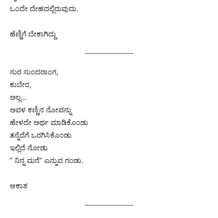
ಒಂದೇ ದೇಹದಲ್ಲಿರುವುದು.
ಹೆಣ್ಣಿಗೆ ಬೇಕಾಗಿದ್ದು
ಸುರ ಸುಂದರಾಂಗ,
ಕುಬೇರ,
ಅಲ್ಲ…
ಅವಳ ಕಣ್ಣಿನ ನೋವನ್ನು
ಹೇಳದೇ ಅರ್ಥ ಮಾಡಿಕೊಂಡು
ತನ್ನೆದೆಗೆ ಒರಗಿಸಿಕೊಂಡು
ಇಲ್ಲಿದೆ ನೋಡು
” ನಿನ್ನ ಮನೆ” ಎನ್ನುವ ಗಂಡು.
ಆಕಾಶ