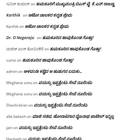
ತುಮಕೂರಿಗೆ ಮುಖ್ಯಮಂತ್ರಿ ಬಿಎಸ್ ವೈ: ಕೆ.ಎನ್.ರಾಜಣ್ಣ
ಸುನಿಲ್ ಕುಮಾರ್
on
Karthik
ಆಟೋ ಚಾಲಕರ ಕನ್ನಡ ಪ್ರೇಮ
on
ಆಟೋ ಚಾಲಕರ ಕನ್ನಡ ಪ್ರೇಮ
Karthik
on
Dr. O Nagaraju
ತುಮಕೂರಿನ ಹಾವುಕೊಂಡ ಗೊತ್ತಾ?
on
ತುಮಕೂರಿನ ಹಾವುಕೊಂಡ ಗೊತ್ತಾ?
ವಾಜಿದ್ ಖಾನ್ ತೋವಿನಕೆರೆ
on
ತುಮಕೂರಿನ ಹಾವುಕೊಂಡ ಗೊತ್ತಾ?
suma
on
ಅಳವಂಡಿ ಕಟ್ಟಿದ ಆ ಹುಡುಗನ ಬದುಕು…
admin
on
ವಯಸ್ಸು ಇಪ್ಪತ್ತೆಂಟು ಸೇವೆ ನೂರೆಂಟು
Meghana sonu
on
ವಯಸ್ಸು ಇಪ್ಪತ್ತೆಂಟು ಸೇವೆ ನೂರೆಂಟು
Meghana sonu
on
ವಯಸ್ಸು ಇಪ್ಪತ್ತೆಂಟು ಸೇವೆ ನೂರೆಂಟು
Shashi kiran
on
ಮಾಜಿ ಸಚಿವ, ಹೋರಾಟಗಾರ ವೈಜನಾಥ ಪಾಟೀಲ್ ಇನ್ನಿಲ್ಲ
alla bakash
on
ವಯಸ್ಸು ಇಪ್ಪತ್ತೆಂಟು ಸೇವೆ ನೂರೆಂಟು
jain
on
ವಯಸ್ಸು ಇಪ್ಪತ್ತೆಂಟು ಸೇವೆ ನೂರೆಂಟು
Harinath
on