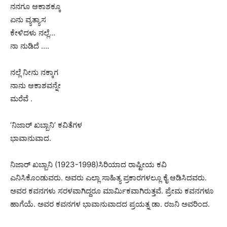
ನನಗೂ ಆಕಾಶಕ್ಕೂ
ಏನು ವ್ಯತ್ಯಾಸ
ಕೇಳಿದಳು ನಲ್ಲೆ…
ನಾ ನುಡಿದೆ ….
ನಲ್ಲೆ ನೀನು ನಕ್ಕಾಗ
ನಾನು ಆಕಾಶವನ್ನೇ
ಮರೆವೆ .
‘ನಿಜಾರ್ ಖಬ್ಬಾನಿ’ ಕವಿತೆಗಳ
ಭಾವಾನುವಾದ.
ನಿಜಾರ್ ಖಬ್ಬಾನಿ (1923-1998)ಸಿರಿಯಾದ ರಾಷ್ಟೀಯ ಕವಿ
ಎನಿಸಿಕೊಂಡುವರು. ಅವರು ಎಲ್ಲಾ ಸಾಹಿತ್ಯ ಪ್ರಕಾರಗಳಲ್ಲೂ ಕೈ ಆಡಿಸಿದವರು.
ಅವರ ಕವನಗಳು ಸರಳವಾಗಿದ್ದರೂ ಮಾರ್ಮಿಕವಾಗಿರುತ್ತವೆ. ಪ್ರೇಮ ಕವನಗಳೂ
ಹಾಗೆಯೆ. ಅವರ ಕವನಗಳ ಭಾವಾನುವಾದದ ಪ್ರಯತ್ನ ಡಾ. ರಜನಿ ಅವರಿಂದ.