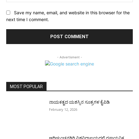
Save my name, email, and website in this browser for the
next time I comment.
- Advertisment -
MOST POPULAR
ನಾಯಕತ್ವದ ಯಶಸ್ಸಿನ ಸೂತ್ರಗಳ ಕೈಪಿಡಿ
February 12, 2026
ಆದಿಚುಂಚನಗಿರಿ ವಿಶ್ವವಿದ್ಯಾಲಯದಲ್ಲಿ ರಸಾಯನಿಕ