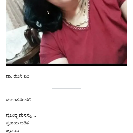
ಡಾ. ರಜನಿ ಎಂ
ದುರಂತವೆಂದರೆ
ಪ್ರಬುದ್ಧ ಮನಸ್ಸು …
ಪ್ರಣಯ ಭರಿತ
ಹೃದಯ