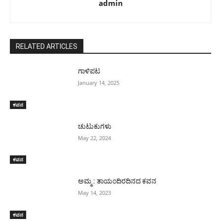
admin
RELATED ARTICLES
ಗಾಳಿಪಟ
January 14, 2025
ಕವನ
ಚುಟುಕುಗಳು
May 22, 2024
ಕವನ
ಅಮ್ಮ : ತಾಯಂದಿರದಿನದ ಕವನ
May 14, 2023
ಕವನ