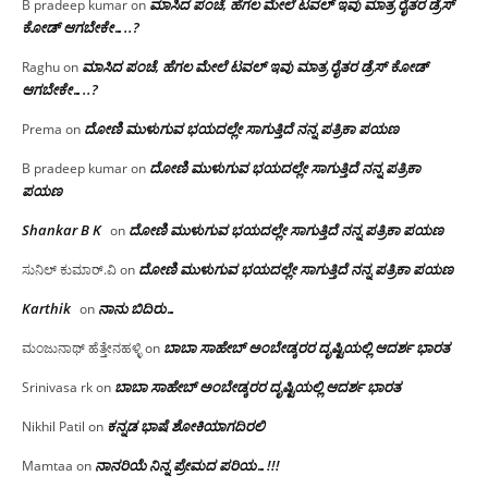
ಮಾಸಿದ ಪಂಚೆ, ಹೆಗಲ ಮೇಲೆ ಟವಲ್‌ ಇವು ಮಾತ್ರ ರೈತರ ಡ್ರೆಸ್‌
B pradeep kumar
on
ಕೋಡ್ ಆಗಬೇಕೇ…..?‌
ಮಾಸಿದ ಪಂಚೆ, ಹೆಗಲ ಮೇಲೆ ಟವಲ್‌ ಇವು ಮಾತ್ರ ರೈತರ ಡ್ರೆಸ್‌ ಕೋಡ್
Raghu
on
ಆಗಬೇಕೇ…..?‌
ದೋಣಿ ಮುಳುಗುವ ಭಯದಲ್ಲೇ ಸಾಗುತ್ತಿದೆ ನನ್ನ ಪತ್ರಿಕಾ ಪಯಣ
Prema
on
ದೋಣಿ ಮುಳುಗುವ ಭಯದಲ್ಲೇ ಸಾಗುತ್ತಿದೆ ನನ್ನ ಪತ್ರಿಕಾ
B pradeep kumar
on
ಪಯಣ
Shankar B K
ದೋಣಿ ಮುಳುಗುವ ಭಯದಲ್ಲೇ ಸಾಗುತ್ತಿದೆ ನನ್ನ ಪತ್ರಿಕಾ ಪಯಣ
on
ದೋಣಿ ಮುಳುಗುವ ಭಯದಲ್ಲೇ ಸಾಗುತ್ತಿದೆ ನನ್ನ ಪತ್ರಿಕಾ ಪಯಣ
ಸುನಿಲ್ ಕುಮಾರ್.ವಿ
on
Karthik
ನಾನು ಬಿದಿರು…
on
ಬಾಬಾ ಸಾಹೇಬ್ ಅಂಬೇಡ್ಕರರ ದೃಷ್ಟಿಯಲ್ಲಿ ಆದರ್ಶ ಭಾರತ
ಮಂಜುನಾಥ್ ಹೆತ್ತೇನಹಳ್ಳಿ
on
ಬಾಬಾ ಸಾಹೇಬ್ ಅಂಬೇಡ್ಕರರ ದೃಷ್ಟಿಯಲ್ಲಿ ಆದರ್ಶ ಭಾರತ
Srinivasa rk
on
ಕನ್ನಡ ಭಾಷೆ ಶೋಕಿಯಾಗದಿರಲಿ
Nikhil Patil
on
ನಾನರಿಯೆ ನಿನ್ನ ಪ್ರೇಮದ ಪರಿಯ…!!!
Mamtaa
on