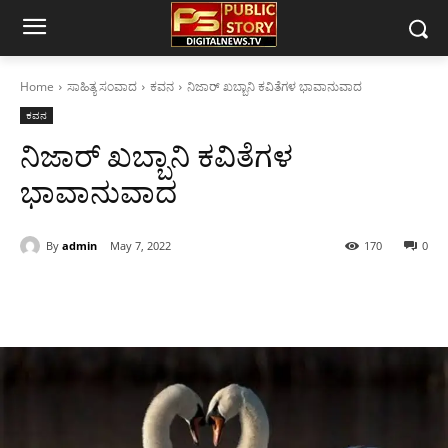
Home
ಸಾಹಿತ್ಯ ಸಂವಾದ
ಕವನ
ನಿಜಾರ್ ಖಬ್ಬಾನಿ ಕವಿತೆಗಳ ಭಾವಾನುವಾದ
ಕವನ
ನಿಜಾರ್ ಖಬ್ಬಾನಿ ಕವಿತೆಗಳ
ಭಾವಾನುವಾದ
By
admin
May 7, 2022
170
0