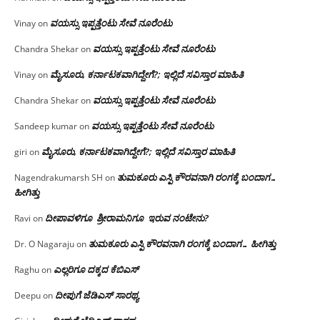
ವಯಸ್ಸು ಇಪ್ಪತ್ತೆಂಟು ಸೇವೆ ನೂರೆಂಟು
Vinay
on
ವಯಸ್ಸು ಇಪ್ಪತ್ತೆಂಟು ಸೇವೆ ನೂರೆಂಟು
Chandra Shekar
on
ಮೈಸೂರು, ಕರ್ನಾಟಕವಾಗಿದ್ದೇಗೆ?; ಇಲ್ಲಿದೆ ಸವಿಸ್ತಾರ ಮಾಹಿತಿ
Vinay
on
ವಯಸ್ಸು ಇಪ್ಪತ್ತೆಂಟು ಸೇವೆ ನೂರೆಂಟು
Chandra Shekar
on
ವಯಸ್ಸು ಇಪ್ಪತ್ತೆಂಟು ಸೇವೆ ನೂರೆಂಟು
Sandeep kumar
on
ಮೈಸೂರು, ಕರ್ನಾಟಕವಾಗಿದ್ದೇಗೆ?; ಇಲ್ಲಿದೆ ಸವಿಸ್ತಾರ ಮಾಹಿತಿ
giri
on
ತುಮಕೂರು ಎಸ್ಪಿ ಕೌರವನಾಗಿ ರಂಗಕ್ಕೆ ಬಂದಾಗ…
Nagendrakumarsh SH
on
ಹೀಗಿತ್ತು
ದೀಪಾವಳಿಗೂ ಶ್ರೀರಾಮನಿಗೂ ಇರುವ ನಂಟೇನು?
Ravi
on
ತುಮಕೂರು ಎಸ್ಪಿ ಕೌರವನಾಗಿ ರಂಗಕ್ಕೆ ಬಂದಾಗ… ಹೀಗಿತ್ತು
Dr. O Nagaraju
on
ಎಲ್ಲರಿಗೂ ದಕ್ಕದ ಕೆಬಿಎಸ್
Raghu
on
ದೀಪುಗೆ ಜೆಡಿಎಸ್ ಸಾರಥ್ಯ
Deepu
on