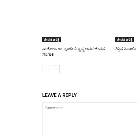
ಜೀವನ ಚರಿತ್ರೆ
ಜೀವನ ಚರಿತ್ರೆ
ನಾಡೋಜ ಡಾ.ವೂಡೇ ಪಿ ಕೃಷ್ಣ ಅವರ ಜೀವನ
ಶಿಸ್ತಿನ ಸಿಪಾಯಿ 
ಸಂಗಾತಿ
LEAVE A REPLY