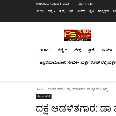
Thursday, August 6, 2026
Sign in / Join
Home
ಜಿಲ್ಲೆ
ಹೆಲ್ತ್
ಕ್ರೀಡೆ
ಸಿನಿಮಾ
ಕ್ರೈಂ
ತಂತ್ರಜ್ಞಾನ
ಜಸ
HOME
ಜಿಲ್ಲೆ
ಹೆಲ್ತ್
ಕ್ರೀಡೆ
ಸಿನಿಮಾ
ಆಪ್ತಸಮಾಲೋಚಕ
ರ
ನೇಮ
ಕ
– ಮಕ್ಕಳ ಸಂಸತ್ ನಲ್ಲಿ ಮಕ್ಕ
Home
ಜೀವನ ಚರಿತ್ರೆ
ದಕ್ಷ ಆಡಳಿತಗಾರ: ಡಾ ವೂಡೇ ಪಿ ಕೃಷ್ಣ.
ಜೀವನ ಚರಿತ್ರೆ
ದಕ್ಷ ಆಡಳಿತಗಾರ: ಡಾ ವ