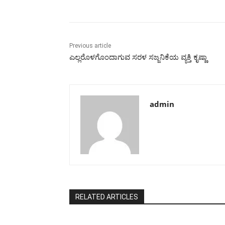
Previous article
ಎಲ್ಲರೊಳಗೊಂದಾಗುವ ಸರಳ ಸಜ್ಜನಿಕೆಯ ವ್ಯಕ್ತಿ ಕೃಷ್ಣಾ
admin
RELATED ARTICLES