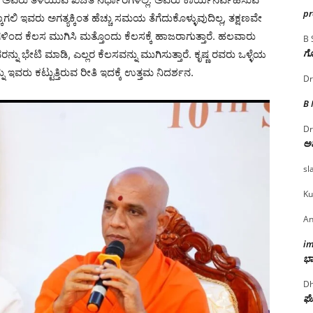
p
ಲಿ ಇವರು ಅಗತ್ಯಕ್ಕಿಂತ ಹೆಚ್ಚು ಸಮಯ ತೆಗೆದುಕೊಳ್ಳುವುದಿಲ್ಲ, ತಕ್ಷಣವೇ
ಗಳಿಂದ ಕೆಲಸ ಮುಗಿಸಿ ಮತ್ತೊಂದು ಕೆಲಸಕ್ಕೆ ಹಾಜರಾಗುತ್ತಾರೆ. ಹಲವಾರು
B 
ಗೊ
್ನು ಭೇಟಿ ಮಾಡಿ, ಎಲ್ಲರ ಕೆಲಸವನ್ನು ಮುಗಿಸುತ್ತಾರೆ. ಕೃಷ್ಣ ರವರು ಒಳ್ಳೆಯ
ನು ಇವರು ಕಟ್ಟುತ್ತಿರುವ ರೀತಿ ಇದಕ್ಕೆ ಉತ್ತಮ ನಿದರ್ಶನ.
Dr
B
Dr
ಅ
sl
Ku
An
i
ಭಾ
Dh
ಘೋ