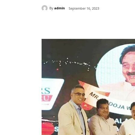
By
admin
September 16, 2023
Share