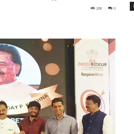
208
0