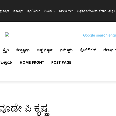
್ಟ್ ನ್ಯೂಸ್
ನಮ್ಮೂರು
ಪೊಲಿಟಿಕಲ್
ಲೇಖನ
Disclaimer
ಆಪ್ತಸಮಾಲೋಚಕ
ರ
ನೇಮ
ಕ
– ಮಕ್ಕಳ 
ಕ್ರೈಂ
ತಂತ್ರಜ್ಞಾನ
ಜಸ್ಟ್ ನ್ಯೂಸ್
ನಮ್ಮೂರು
ಪೊಲಿಟಿಕಲ್
ಲೇಖನ
ಳ ಒತ್ತಾಯ
.
HOME FRONT
POST PAGE
ೂಡೇ ಪಿ ಕೃಷ್ಣ.