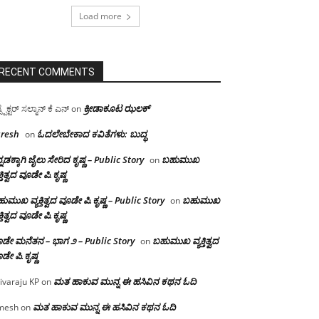
Load more
RECENT COMMENTS
ಕ್ರೀಡಾಕೂಟ ಝಲಕ್
ಸ್ಪೆಕ್ಟರ್ ಸಲ್ಮಾನ್ ಕೆ ಎನ್
on
resh
ಓದಲೇಬೇಕಾದ‌ ಕವಿತೆಗಳು: ಬುದ್ಧ
on
್ನಡಕ್ಕಾಗಿ ಜೈಲು ಸೇರಿದ ಕೃಷ್ಣ – Public Story
ಬಹುಮುಖ
on
ಕ್ತಿತ್ವದ ವೂಡೇ ಪಿ.ಕೃಷ್ಣ
ುಮುಖ ವ್ಯಕ್ತಿತ್ವದ ವೂಡೇ ಪಿ.ಕೃಷ್ಣ – Public Story
ಬಹುಮುಖ
on
ಕ್ತಿತ್ವದ ವೂಡೇ ಪಿ.ಕೃಷ್ಣ
ಡೇ ಮನೆತನ – ಭಾಗ ೨ – Public Story
ಬಹುಮುಖ ವ್ಯಕ್ತಿತ್ವದ
on
ಡೇ ಪಿ.ಕೃಷ್ಣ
ಮತ ಹಾಕುವ ಮುನ್ನ ಈ ಹಸಿವಿನ ಕಥನ ಓದಿ
ivaraju KP
on
ಮತ ಹಾಕುವ ಮುನ್ನ ಈ ಹಸಿವಿನ ಕಥನ ಓದಿ
mesh
on