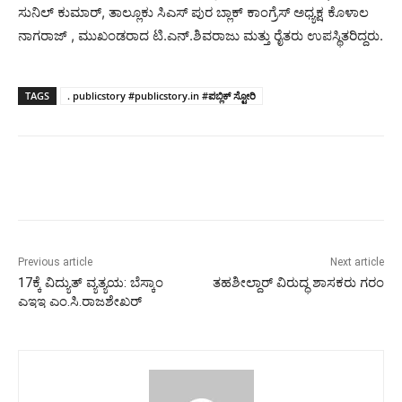
ಸುನಿಲ್ ಕುಮಾರ್, ತಾಲ್ಲೂಕು ಸಿಎಸ್ ಪುರ ಬ್ಲಾಕ್ ಕಾಂಗ್ರೆಸ್ ಅಧ್ಯಕ್ಷ ಕೊಳಾಲ
ನಾಗರಾಜ್ , ಮುಖಂಡರಾದ ಟಿ.ಎನ್.ಶಿವರಾಜು ಮತ್ತು ರೈತರು ಉಪಸ್ಥಿತರಿದ್ದರು.
TAGS
. publicstory #publicstory.in #ಪಬ್ಲಿಕ್ ಸ್ಟೋರಿ
Previous article
Next article
17ಕ್ಕೆ ವಿದ್ಯುತ್ ವ್ಯತ್ಯಯ: ಬೆಸ್ಕಾಂ
ತಹಶೀಲ್ದಾರ್ ವಿರುದ್ಧ ಶಾಸಕರು ಗರಂ
ಎಇಇ ಎಂ.ಸಿ.ರಾಜಶೇಖರ್