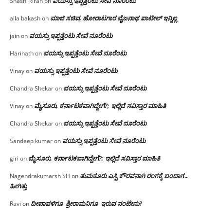
ವಯಸ್ಸು ಇಪ್ಪತ್ತೆಂಟು ಸೇವೆ ನೂರೆಂಟು
Shashi kiran
on
ಮಾಜಿ ಸಚಿವ, ಹೋರಾಟಗಾರ ವೈಜನಾಥ ಪಾಟೀಲ್ ಇನ್ನಿಲ್ಲ
alla bakash
on
ವಯಸ್ಸು ಇಪ್ಪತ್ತೆಂಟು ಸೇವೆ ನೂರೆಂಟು
jain
on
ವಯಸ್ಸು ಇಪ್ಪತ್ತೆಂಟು ಸೇವೆ ನೂರೆಂಟು
Harinath
on
ವಯಸ್ಸು ಇಪ್ಪತ್ತೆಂಟು ಸೇವೆ ನೂರೆಂಟು
Vinay
on
ವಯಸ್ಸು ಇಪ್ಪತ್ತೆಂಟು ಸೇವೆ ನೂರೆಂಟು
Chandra Shekar
on
ಮೈಸೂರು, ಕರ್ನಾಟಕವಾಗಿದ್ದೇಗೆ?; ಇಲ್ಲಿದೆ ಸವಿಸ್ತಾರ ಮಾಹಿತಿ
Vinay
on
ವಯಸ್ಸು ಇಪ್ಪತ್ತೆಂಟು ಸೇವೆ ನೂರೆಂಟು
Chandra Shekar
on
ವಯಸ್ಸು ಇಪ್ಪತ್ತೆಂಟು ಸೇವೆ ನೂರೆಂಟು
Sandeep kumar
on
ಮೈಸೂರು, ಕರ್ನಾಟಕವಾಗಿದ್ದೇಗೆ?; ಇಲ್ಲಿದೆ ಸವಿಸ್ತಾರ ಮಾಹಿತಿ
giri
on
ತುಮಕೂರು ಎಸ್ಪಿ ಕೌರವನಾಗಿ ರಂಗಕ್ಕೆ ಬಂದಾಗ…
Nagendrakumarsh SH
on
ಹೀಗಿತ್ತು
ದೀಪಾವಳಿಗೂ ಶ್ರೀರಾಮನಿಗೂ ಇರುವ ನಂಟೇನು?
Ravi
on