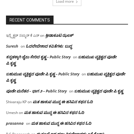
Load more
RECENT COMMENTS
ಕ್ರೀಡಾಕೂಟ ಝಲಕ್
ಇನ್ಸ್ಪೆಕ್ಟರ್ ಸಲ್ಮಾನ್ ಕೆ ಎನ್
on
Suresh
ಓದಲೇಬೇಕಾದ‌ ಕವಿತೆಗಳು: ಬುದ್ಧ
on
ಕನ್ನಡಕ್ಕಾಗಿ ಜೈಲು ಸೇರಿದ ಕೃಷ್ಣ – Public Story
ಬಹುಮುಖ ವ್ಯಕ್ತಿತ್ವದ ವೂಡೇ
on
ಪಿ.ಕೃಷ್ಣ
ಬಹುಮುಖ ವ್ಯಕ್ತಿತ್ವದ ವೂಡೇ ಪಿ.ಕೃಷ್ಣ – Public Story
ಬಹುಮುಖ ವ್ಯಕ್ತಿತ್ವದ ವೂಡೇ
on
ಪಿ.ಕೃಷ್ಣ
ವೂಡೇ ಮನೆತನ – ಭಾಗ ೨ – Public Story
ಬಹುಮುಖ ವ್ಯಕ್ತಿತ್ವದ ವೂಡೇ ಪಿ.ಕೃಷ್ಣ
on
ಮತ ಹಾಕುವ ಮುನ್ನ ಈ ಹಸಿವಿನ ಕಥನ ಓದಿ
Shivaraju KP
on
ಮತ ಹಾಕುವ ಮುನ್ನ ಈ ಹಸಿವಿನ ಕಥನ ಓದಿ
Umesh
on
prasanna
ಮತ ಹಾಕುವ ಮುನ್ನ ಈ ಹಸಿವಿನ ಕಥನ ಓದಿ
on