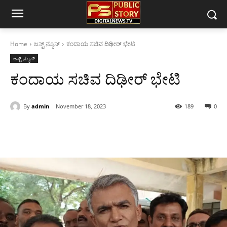
Home
ಜಸ್ಟ್ ನ್ಯೂಸ್
ಕಂದಾಯ ಸಚಿವ ದಿಢೀರ್ ಭೇಟಿ
ಜಸ್ಟ್ ನ್ಯೂಸ್
ಕಂದಾಯ ಸಚಿವ ದಿಢೀರ್ ಭೇಟಿ
By
admin
November 18, 2023
189
0