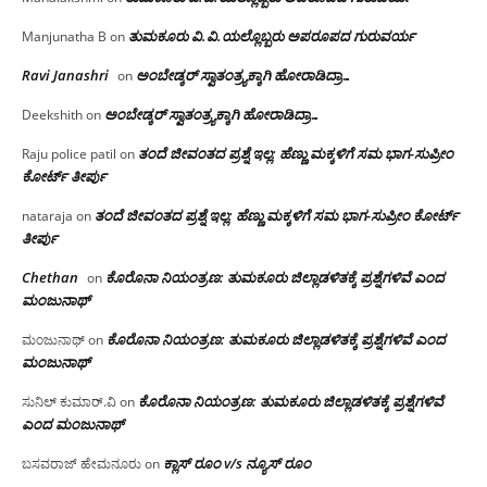
ತುಮಕೂರು‌ ವಿ.ವಿ.ಯಲ್ಲೊಬ್ಬರು ಅಪರೂಪದ ಗುರುವರ್ಯ
Manjunatha B
on
Ravi Janashri
ಅಂಬೇಡ್ಕರ್ ಸ್ವಾತಂತ್ರ್ಯಕ್ಕಾಗಿ ಹೋರಾಡಿದ್ರಾ…
on
ಅಂಬೇಡ್ಕರ್ ಸ್ವಾತಂತ್ರ್ಯಕ್ಕಾಗಿ ಹೋರಾಡಿದ್ರಾ…
Deekshith
on
ತಂದೆ ಜೀವಂತದ ಪ್ರಶ್ನೆ ಇಲ್ಲ: ಹೆಣ್ಣು ಮಕ್ಕಳಿಗೆ ಸಮ ಭಾಗ-ಸುಪ್ರೀಂ
Raju police patil
on
ಕೋರ್ಟ್ ತೀರ್ಪು
ತಂದೆ ಜೀವಂತದ ಪ್ರಶ್ನೆ ಇಲ್ಲ: ಹೆಣ್ಣು ಮಕ್ಕಳಿಗೆ ಸಮ ಭಾಗ-ಸುಪ್ರೀಂ ಕೋರ್ಟ್
nataraja
on
ತೀರ್ಪು
Chethan
ಕೊರೊನಾ ನಿಯಂತ್ರಣ: ತುಮಕೂರು ಜಿಲ್ಲಾಡಳಿತಕ್ಕೆ ಪ್ರಶ್ನೆಗಳಿವೆ ಎಂದ
on
ಮಂಜು‌ನಾಥ್
ಕೊರೊನಾ ನಿಯಂತ್ರಣ: ತುಮಕೂರು ಜಿಲ್ಲಾಡಳಿತಕ್ಕೆ ಪ್ರಶ್ನೆಗಳಿವೆ ಎಂದ
ಮಂಜುನಾಥ್
on
ಮಂಜು‌ನಾಥ್
ಕೊರೊನಾ ನಿಯಂತ್ರಣ: ತುಮಕೂರು ಜಿಲ್ಲಾಡಳಿತಕ್ಕೆ ಪ್ರಶ್ನೆಗಳಿವೆ
ಸುನಿಲ್ ಕುಮಾರ್.ವಿ
on
ಎಂದ ಮಂಜು‌ನಾಥ್
ಕ್ಲಾಸ್ ರೂಂ v/s ನ್ಯೂಸ್ ರೂಂ
ಬಸವರಾಜ್ ಹೇಮನೂರು
on