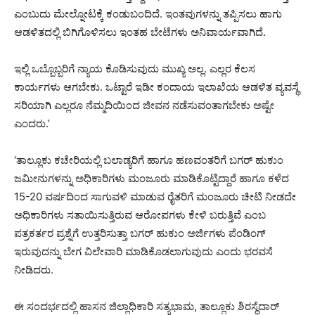
ಎಂಬುದು ಮೇಲ್ನೋಟಕ್ಕೆ ಕಂಡುಬಂದಿದೆ. ಇಂತವುಗಳನ್ನು ತಪ್ಪಿಸಲು ಹಾಗು
ಆಡಳಿತದಲ್ಲಿ ಬಿಗಿಗೊಳಿಸಲು ಇಂತಹ ಬೇಟೆಗಳು ಅನಿವಾರ್ಯವಾಗಿದೆ.
ಇಲ್ಲಿ ಒಬ್ಬೊಬ್ಬರಿಗೆ ನ್ಯಾಯ ಕೊಡಿಸುವುದು ಮುಖ್ಯ ಅಲ್ಲ. ಎಲ್ಲರ ಕೆಲಸ
ಕಾರ್ಯಗಳು ಆಗಬೇಕು. ಒಟ್ಟಾರೆ ಇಡೀ ಕಂದಾಯ ಇಲಾಖೆಯ ಆಡಳಿತ ವ್ಯವಸ್ಥೆ
ಸರಿಯಾಗಿ ಎಲ್ಲರೂ ನೆಮ್ಮದಿಯಿಂದ ಜೀವನ ನಡೆಸುವಂತಾಗಬೇಕು ಅಷ್ಟೇ
ಎಂದರು.’
‘ತಾಲ್ಲೂಕು ಕಚೇರಿಯಲ್ಲಿ ಬಲಾಡ್ಯರಿಗೆ ಹಾಗೂ ಹಣವಂತರಿಗೆ ಬಗರ್ ಹುಕುಂ
ಜಮೀನುಗಳನ್ನು ಅಧಿಕಾರಿಗಳು ಮಂಜೂರು ಮಾಡಿಕೊಟ್ಟಿದ್ದಾರೆ ಹಾಗೂ ಕಳೆದ
15-20 ವರ್ಷದಿಂದ ಸಾಗುವಳಿ ಮಾಡುವ ರೈತರಿಗೆ ಮಂಜೂರು ಚೀಟಿ ನೀಡದೇ
ಅಧಿಕಾರಿಗಳು ಸತಾಯಿಸುತ್ತಿರುವ ಆರೋಪಗಳು ಕೇಳಿ ಬರುತ್ತಿವೆ ಎಂಬ
ಪತ್ರಕರ್ತರ ಪ್ರಶ್ನೆಗೆ ಉತ್ತರಿಸುತ್ತಾ ಬಗರ್ ಹುಕುಂ ಅರ್ಜಿಗಳು ಪೆಂಡಿಂಗ್
ಇರುವುದನ್ನು ಬೇಗ ವಿಲೇವಾರಿ ಮಾಡಿಕೊಡಲಾಗುವುದು ಎಂದು ಭರವಸೆ
ನೀಡಿದರು.
ಈ ಸಂದರ್ಭದಲ್ಲಿ ಹಾಸನ ಜಿಲ್ಲಾಧಿಕಾರಿ ಸತ್ಯಭಾಮ, ತಾಲ್ಲೂಕು ಶಿರಸ್ಥೆದಾರ್