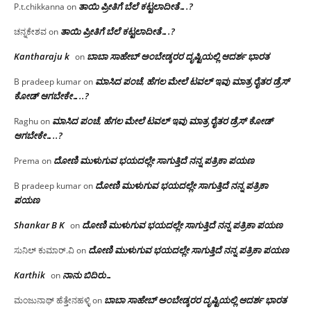
ತಾಯಿ ಪ್ರೀತಿಗೆ ಬೆಲೆ ಕಟ್ಟಲಾದೀತೆ….?
P.t.chikkanna
on
ತಾಯಿ ಪ್ರೀತಿಗೆ ಬೆಲೆ ಕಟ್ಟಲಾದೀತೆ….?
ಚನ್ನಕೇಶವ
on
Kantharaju k
ಬಾಬಾ ಸಾಹೇಬ್ ಅಂಬೇಡ್ಕರರ ದೃಷ್ಟಿಯಲ್ಲಿ ಆದರ್ಶ ಭಾರತ
on
ಮಾಸಿದ ಪಂಚೆ, ಹೆಗಲ ಮೇಲೆ ಟವಲ್‌ ಇವು ಮಾತ್ರ ರೈತರ ಡ್ರೆಸ್‌
B pradeep kumar
on
ಕೋಡ್ ಆಗಬೇಕೇ…..?‌
ಮಾಸಿದ ಪಂಚೆ, ಹೆಗಲ ಮೇಲೆ ಟವಲ್‌ ಇವು ಮಾತ್ರ ರೈತರ ಡ್ರೆಸ್‌ ಕೋಡ್
Raghu
on
ಆಗಬೇಕೇ…..?‌
ದೋಣಿ ಮುಳುಗುವ ಭಯದಲ್ಲೇ ಸಾಗುತ್ತಿದೆ ನನ್ನ ಪತ್ರಿಕಾ ಪಯಣ
Prema
on
ದೋಣಿ ಮುಳುಗುವ ಭಯದಲ್ಲೇ ಸಾಗುತ್ತಿದೆ ನನ್ನ ಪತ್ರಿಕಾ
B pradeep kumar
on
ಪಯಣ
Shankar B K
ದೋಣಿ ಮುಳುಗುವ ಭಯದಲ್ಲೇ ಸಾಗುತ್ತಿದೆ ನನ್ನ ಪತ್ರಿಕಾ ಪಯಣ
on
ದೋಣಿ ಮುಳುಗುವ ಭಯದಲ್ಲೇ ಸಾಗುತ್ತಿದೆ ನನ್ನ ಪತ್ರಿಕಾ ಪಯಣ
ಸುನಿಲ್ ಕುಮಾರ್.ವಿ
on
Karthik
ನಾನು ಬಿದಿರು…
on
ಬಾಬಾ ಸಾಹೇಬ್ ಅಂಬೇಡ್ಕರರ ದೃಷ್ಟಿಯಲ್ಲಿ ಆದರ್ಶ ಭಾರತ
ಮಂಜುನಾಥ್ ಹೆತ್ತೇನಹಳ್ಳಿ
on