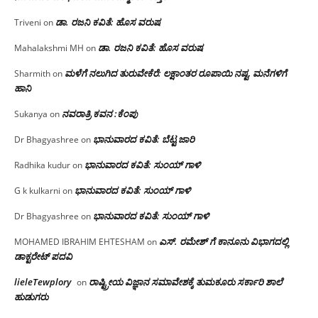
ಡಾ. ರಜನಿ ಕವಿತೆ: ಹೊಸ ವರುಷ
Triveni
on
ಡಾ. ರಜನಿ ಕವಿತೆ: ಹೊಸ ವರುಷ
Mahalakshmi MH
on
ಮಳೆಗೆ ನಲುಗಿದ ತುರುವೇಕೆರೆ: ಲಕ್ಷಾಂತರ ರೂಪಾಯಿ ನಷ್ಟ, ಮನೆಗಳಿಗೆ
Sharmith
on
ಹಾನಿ
ನವರಾತ್ರಿ ಕವನ :ಕೆಂಪು
Sukanya
on
ಭಾನುವಾರದ ಕವಿತೆ: ಬೆಟ್ಟ ಜಾರಿ
Dr Bhagyashree
on
ಭಾನುವಾರದ ಕವಿತೆ: ಸುಂಯ್ ಗಾಳಿ
Radhika kudur
on
ಭಾನುವಾರದ ಕವಿತೆ: ಸುಂಯ್ ಗಾಳಿ
G k kulkarni
on
ಭಾನುವಾರದ ಕವಿತೆ: ಸುಂಯ್ ಗಾಳಿ
Dr Bhagyashree
on
ಎಸ್. ರಮೇಶ್ ಗೆ ಕಾನೂನು ವಿಭಾಗದಲ್ಲಿ
MOHAMED IBRAHIM EHTESHAM
on
ಡಾಕ್ಟರೇಟ್ ಪದವಿ
lieleTewplory
ರಾಷ್ಟ್ರೀಯ ವಿಜ್ಞಾನ ಸಮಾವೇಶಕ್ಕೆ‌ ತುಮಕೂರು ಸರ್ಕಾರಿ ಶಾಲೆ
on
ಹುಡುಗರು