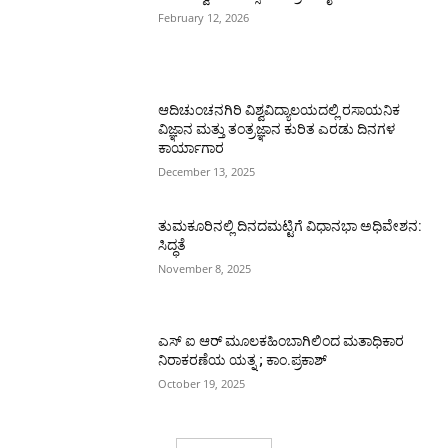
February 12, 2026
ಆದಿಚುಂಚನಗಿರಿ ವಿಶ್ವವಿದ್ಯಾಲಯದಲ್ಲಿ ರಸಾಯನಿಕ
ವಿಜ್ಞಾನ ಮತ್ತು ತಂತ್ರಜ್ಞಾನ ಕುರಿತ ಎರಡು ದಿನಗಳ
ಕಾರ್ಯಾಗಾರ
December 13, 2025
ತುಮಕೂರಿನಲ್ಲಿ ದಿನದಮಟ್ಟಿಗೆ ವಿಧಾನಭಾ ಅಧಿವೇಶನ:
ಸಿದ್ಧತೆ
November 8, 2025
ಎಸ್ ಐ ಆರ್ ಮೂಲಕಹಿಂಬಾಗಿಲಿಂದ ಮತಾಧಿಕಾರ
ನಿರಾಕರಣೆಯ ಯತ್ನ ; ಕಾಂ.ಪ್ರಕಾಶ್
October 19, 2025