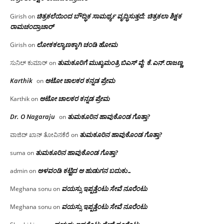
ಚಿತ್ರಕಲೆಯಿಂದ ಬೌದ್ಧಿಕ ಸಾಮರ್ಥ್ಯ ವೃದ್ಧಿಸುತ್ತದೆ; ಚಿತ್ರಕಲಾ ಶಿಕ್ಷಕ
Girish
on
ರಾಮಚಂದ್ರಾಚಾರ್
ಲೋಕಕಲ್ಯಾಣಕ್ಕಾಗಿ ಚಂಡಿ ಹೋಮ
Girish
on
ತುಮಕೂರಿಗೆ ಮುಖ್ಯಮಂತ್ರಿ ಬಿಎಸ್ ವೈ: ಕೆ.ಎನ್.ರಾಜಣ್ಣ
ಸುನಿಲ್ ಕುಮಾರ್
on
Karthik
ಆಟೋ ಚಾಲಕರ ಕನ್ನಡ ಪ್ರೇಮ
on
ಆಟೋ ಚಾಲಕರ ಕನ್ನಡ ಪ್ರೇಮ
Karthik
on
Dr. O Nagaraju
ತುಮಕೂರಿನ ಹಾವುಕೊಂಡ ಗೊತ್ತಾ?
on
ತುಮಕೂರಿನ ಹಾವುಕೊಂಡ ಗೊತ್ತಾ?
ವಾಜಿದ್ ಖಾನ್ ತೋವಿನಕೆರೆ
on
ತುಮಕೂರಿನ ಹಾವುಕೊಂಡ ಗೊತ್ತಾ?
suma
on
ಅಳವಂಡಿ ಕಟ್ಟಿದ ಆ ಹುಡುಗನ ಬದುಕು…
admin
on
ವಯಸ್ಸು ಇಪ್ಪತ್ತೆಂಟು ಸೇವೆ ನೂರೆಂಟು
Meghana sonu
on
ವಯಸ್ಸು ಇಪ್ಪತ್ತೆಂಟು ಸೇವೆ ನೂರೆಂಟು
Meghana sonu
on