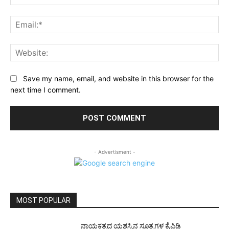
Ema
Web
Save my name, email, and website in this browser for the
next time I comment.
- Advertisment -
MOST POPULAR
ನಾಯಕತ್ವದ ಯಶಸ್ಸಿನ ಸೂತ್ರಗಳ ಕೈಪಿಡಿ