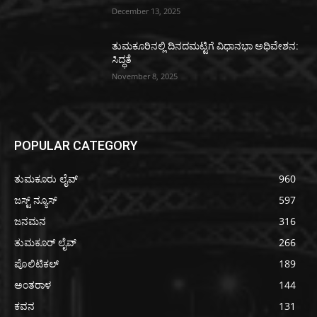
December 13, 2025
ತುಮಕೂರಿನಲ್ಲಿ ದಿನದಮಟ್ಟಿಗೆ ವಿಧಾನಭಾ ಅಧಿವೇಶನ:
ಸಿದ್ಧತೆ
November 8, 2025
POPULAR CATEGORY
ತುಮಕೂರು ಲೈವ್
960
ಜಸ್ಟ್ ನ್ಯೂಸ್
597
ಜನಮನ
316
ತುಮಕೂರ್ ಲೈವ್
266
ಪೊಲಿಟಿಕಲ್
189
ಅಂತರಾಳ
144
ಕವನ
131