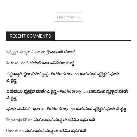
Load more
RECENT COMMENTS
ಕ್ರೀಡಾಕೂಟ ಝಲಕ್
ಇನ್ಸ್ಪೆಕ್ಟರ್ ಸಲ್ಮಾನ್ ಕೆ ಎನ್
on
Suresh
ಓದಲೇಬೇಕಾದ‌ ಕವಿತೆಗಳು: ಬುದ್ಧ
on
ಕನ್ನಡಕ್ಕಾಗಿ ಜೈಲು ಸೇರಿದ ಕೃಷ್ಣ – Public Story
ಬಹುಮುಖ ವ್ಯಕ್ತಿತ್ವದ ವೂಡೇ
on
ಪಿ.ಕೃಷ್ಣ
ಬಹುಮುಖ ವ್ಯಕ್ತಿತ್ವದ ವೂಡೇ ಪಿ.ಕೃಷ್ಣ – Public Story
ಬಹುಮುಖ ವ್ಯಕ್ತಿತ್ವದ ವೂಡೇ
on
ಪಿ.ಕೃಷ್ಣ
ವೂಡೇ ಮನೆತನ – ಭಾಗ ೨ – Public Story
ಬಹುಮುಖ ವ್ಯಕ್ತಿತ್ವದ ವೂಡೇ ಪಿ.ಕೃಷ್ಣ
on
ಮತ ಹಾಕುವ ಮುನ್ನ ಈ ಹಸಿವಿನ ಕಥನ ಓದಿ
Shivaraju KP
on
ಮತ ಹಾಕುವ ಮುನ್ನ ಈ ಹಸಿವಿನ ಕಥನ ಓದಿ
Umesh
on