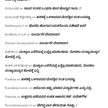
ಸಾಲದ ಸಂಕಟ ಒಂಥರಾ ಹೊರ ಹೊಮ್ಮದ ಗಾಯ..!!
ಮಂಜುನಾಥ್
on
ತುಳಿತಕ್ಕೆ ಒಳಗಾದವರ ಮೇಲೆತ್ತಿದ ಸಂತ ಬಸವಣ್ಣ
ಮಂಜುನಾಥ್ ಹೆತ್ತೇನಹಳ್ಳಿ
on
ಹೊರಟು ಹೋಗುವ ಬದುಕಿಗೊಂದು ವಿಶೇಷತೆ ಇರಲಿ
Mallikarjuna S
on
ಸೂರ್ಯನೇ ದೇವರಾದಾಗ
ಶಾಂತರಾಜು ಬಿ ಎಸ್
on
ಸೂರ್ಯನೇ ದೇವರಾದಾಗ
Shankar barakanahall
on
ಮುಕ್ಕಾಲು ಎಕೆರೆಯಲ್ಲಿ ಏನ್ನೆಲ್ಲ‌ ಮಾಡಬಹುದು: ನೋಡಲು ದಂಜ್ಯಾನಾಯ್ಕರ
ಮಹೇಶ್
on
ತೋಟಕ್ಕೆ ಬನ್ನಿ
ಮುಕ್ಕಾಲು ಎಕೆರೆಯಲ್ಲಿ ಏನ್ನೆಲ್ಲ‌ ಮಾಡಬಹುದು: ನೋಡಲು
ಶಂಕರ್ ಬರಕನಹಾಲ್
on
ದಂಜ್ಯಾನಾಯ್ಕರ ತೋಟಕ್ಕೆ ಬನ್ನಿ
ತುಳಿತಕ್ಕೆ ಒಳಗಾದವರ ಮೇಲೆತ್ತಿದ ಸಂತ ಬಸವಣ್ಣ
Pradeep
on
ಅದೊಂದು ತಪ್ಪು ಮಾಡಿದ ವಿದ್ಯಾರ್ಥಿಗಳು ಎದ್ದು ನಿಲ್ಲಿ…
B pradeep kumar
on
ಉಳ್ಳವರು ಪಡೆಯದಿರಿ ಉಚಿತ ಆಹಾರದ ಕಿಟ್: ಸುರೇಶಗೌಡ
Sharada
on
ಹೇಗಿದ್ದ ಬಾವಿ ಹೇಗಾಯಿತು ಗೊತ್ತಾ…!
Panchaksharaiah t h
on