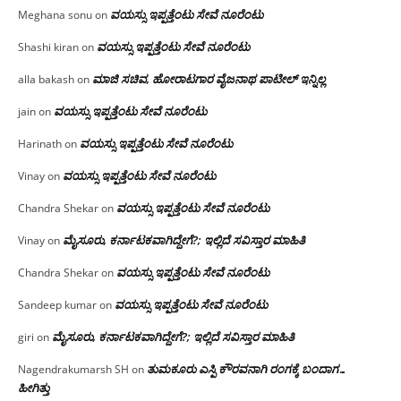
ವಯಸ್ಸು ಇಪ್ಪತ್ತೆಂಟು ಸೇವೆ ನೂರೆಂಟು
Meghana sonu
on
ವಯಸ್ಸು ಇಪ್ಪತ್ತೆಂಟು ಸೇವೆ ನೂರೆಂಟು
Shashi kiran
on
ಮಾಜಿ ಸಚಿವ, ಹೋರಾಟಗಾರ ವೈಜನಾಥ ಪಾಟೀಲ್ ಇನ್ನಿಲ್ಲ
alla bakash
on
ವಯಸ್ಸು ಇಪ್ಪತ್ತೆಂಟು ಸೇವೆ ನೂರೆಂಟು
jain
on
ವಯಸ್ಸು ಇಪ್ಪತ್ತೆಂಟು ಸೇವೆ ನೂರೆಂಟು
Harinath
on
ವಯಸ್ಸು ಇಪ್ಪತ್ತೆಂಟು ಸೇವೆ ನೂರೆಂಟು
Vinay
on
ವಯಸ್ಸು ಇಪ್ಪತ್ತೆಂಟು ಸೇವೆ ನೂರೆಂಟು
Chandra Shekar
on
ಮೈಸೂರು, ಕರ್ನಾಟಕವಾಗಿದ್ದೇಗೆ?; ಇಲ್ಲಿದೆ ಸವಿಸ್ತಾರ ಮಾಹಿತಿ
Vinay
on
ವಯಸ್ಸು ಇಪ್ಪತ್ತೆಂಟು ಸೇವೆ ನೂರೆಂಟು
Chandra Shekar
on
ವಯಸ್ಸು ಇಪ್ಪತ್ತೆಂಟು ಸೇವೆ ನೂರೆಂಟು
Sandeep kumar
on
ಮೈಸೂರು, ಕರ್ನಾಟಕವಾಗಿದ್ದೇಗೆ?; ಇಲ್ಲಿದೆ ಸವಿಸ್ತಾರ ಮಾಹಿತಿ
giri
on
ತುಮಕೂರು ಎಸ್ಪಿ ಕೌರವನಾಗಿ ರಂಗಕ್ಕೆ ಬಂದಾಗ…
Nagendrakumarsh SH
on
ಹೀಗಿತ್ತು