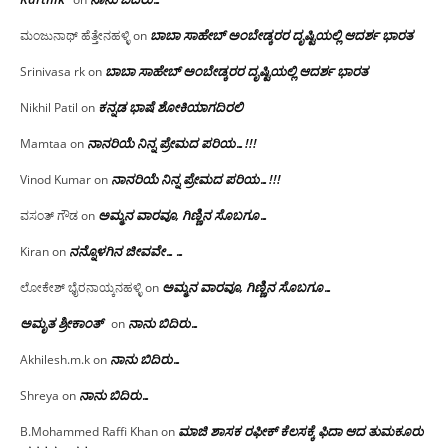
ಬಾಬಾ ಸಾಹೇಬ್ ಅಂಬೇಡ್ಕರರ ದೃಷ್ಟಿಯಲ್ಲಿ ಆದರ್ಶ ಭಾರತ
ಮಂಜುನಾಥ್ ಹೆತ್ತೇನಹಳ್ಳಿ
on
ಬಾಬಾ ಸಾಹೇಬ್ ಅಂಬೇಡ್ಕರರ ದೃಷ್ಟಿಯಲ್ಲಿ ಆದರ್ಶ ಭಾರತ
Srinivasa rk
on
ಕನ್ನಡ ಭಾಷೆ ಶೋಕಿಯಾಗದಿರಲಿ
Nikhil Patil
on
ನಾನರಿಯೆ ನಿನ್ನ ಪ್ರೇಮದ ಪರಿಯ…!!!
Mamtaa
on
ನಾನರಿಯೆ ನಿನ್ನ ಪ್ರೇಮದ ಪರಿಯ…!!!
Vinod Kumar
on
ಅಮ್ಮನ ವಾರವೂ, ಗಿಣ್ಣಿನ ಸೊಬಗೂ…
ವಸಂತ್ ಗೌಡ
on
ನನ್ನೊಳಗಿನ ಜೀವವೇ……
Kiran
on
ಅಮ್ಮನ ವಾರವೂ, ಗಿಣ್ಣಿನ ಸೊಬಗೂ…
ಲೋಕೇಶ್ ಭೈರನಾಯ್ಕನಹಳ್ಳಿ
on
ಅಮೃತ ಶ್ರೀಕಾಂತ್
ನಾನು ಬಿದಿರು…
on
ನಾನು ಬಿದಿರು…
Akhilesh.m.k
on
ನಾನು ಬಿದಿರು…
Shreya
on
ಮಾಜಿ ಶಾಸಕ ರಫೀಕ್ ಕೆಲಸಕ್ಕೆ ಫಿದಾ ಆದ ತುಮಕೂರು
B.Mohammed Raffi Khan
on