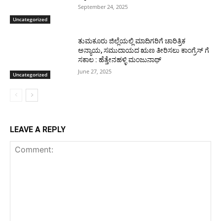
September 24, 2025
Uncategorized
ತುಮಕೂರು ಜಿಲ್ಲೆಯಲ್ಲಿ ಮಾದಿಗರಿಗೆ ಚಾರಿತ್ರಿಕ
ಅನ್ಯಾಯ, ಸಮುದಾಯದ ಋಣ ತೀರಿಸಲು ಕಾಂಗ್ರೆಸ್ ಗೆ
ಸಕಾಲ : ಹೆತ್ತೇನಹಳ್ಳಿ ಮಂಜುನಾಥ್
June 27, 2025
Uncategorized
LEAVE A REPLY