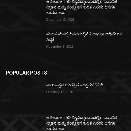
ಆದಿಚುಂಚನಗಿರಿ ವಿಶ್ವವಿದ್ಯಾಲಯದಲ್ಲಿ ರಸಾಯನಿಕ
ವಿಜ್ಞಾನ ಮತ್ತು ತಂತ್ರಜ್ಞಾನ ಕುರಿತ ಎರಡು ದಿನಗಳ
ಕಾರ್ಯಾಗಾರ
December 13, 2025
ತುಮಕೂರಿನಲ್ಲಿ ದಿನದಮಟ್ಟಿಗೆ ವಿಧಾನಭಾ ಅಧಿವೇಶನ:
ಸಿದ್ಧತೆ
November 8, 2025
POPULAR POSTS
ನಾಯಕತ್ವದ ಯಶಸ್ಸಿನ ಸೂತ್ರಗಳ ಕೈಪಿಡಿ
February 12, 2026
ಆದಿಚುಂಚನಗಿರಿ ವಿಶ್ವವಿದ್ಯಾಲಯದಲ್ಲಿ ರಸಾಯನಿಕ
ವಿಜ್ಞಾನ ಮತ್ತು ತಂತ್ರಜ್ಞಾನ ಕುರಿತ ಎರಡು ದಿನಗಳ
ಕಾರ್ಯಾಗಾರ