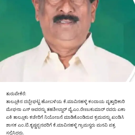
ತುರುವೇಕೆರೆ:
ತಾಲ್ಲೂಕಿನ ದಬ್ಬೇಘಟ್ಟ ಹೋಬಳಿಯ ಕೆ.ಮಾವಿನಹಳ್ಳಿ ಕಂದಾಯ ವೃತ್ತಾಧಿಕಾರಿ
ಮೇಘನಾ ಎಸ್ ಅವರನ್ನು ತಹಶೀಲ್ದಾರ್ ವೈ.ಎಂ.ರೇಣುಕುಮಾರ್ ರವರು ಏಕಾ
ಏಕಿ ತಾಲ್ಲೂಕು ಕಚೇರಿಗೆ ನಿಯೋಜನೆ ಮಾಡಿಕೊಂಡಿರುವ ಕ್ರಮವನ್ನು ಖಂಡಿಸಿ
ಶಾಸಕ ಎಂ.ಟಿ.ಕೃಷ್ಣಪ್ಪನವರಿಗೆ ಕೆ.ಮಾವಿನಹಳ್ಳಿ ಗ್ರಾಮಸ್ಥರು ಮನವಿ ಪತ್ರ
ಸಲ್ಲಿಸಿದರು.