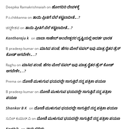
ಹೋಗದಿರಿ ದೇವಳಕ್ಕೆ
Deepika Ramakrishnaiah
on
ತಾಯಿ ಪ್ರೀತಿಗೆ ಬೆಲೆ ಕಟ್ಟಲಾದೀತೆ….?
P.t.chikkanna
on
ತಾಯಿ ಪ್ರೀತಿಗೆ ಬೆಲೆ ಕಟ್ಟಲಾದೀತೆ….?
ಚನ್ನಕೇಶವ
on
Kantharaju k
ಬಾಬಾ ಸಾಹೇಬ್ ಅಂಬೇಡ್ಕರರ ದೃಷ್ಟಿಯಲ್ಲಿ ಆದರ್ಶ ಭಾರತ
on
ಮಾಸಿದ ಪಂಚೆ, ಹೆಗಲ ಮೇಲೆ ಟವಲ್‌ ಇವು ಮಾತ್ರ ರೈತರ ಡ್ರೆಸ್‌
B pradeep kumar
on
ಕೋಡ್ ಆಗಬೇಕೇ…..?‌
ಮಾಸಿದ ಪಂಚೆ, ಹೆಗಲ ಮೇಲೆ ಟವಲ್‌ ಇವು ಮಾತ್ರ ರೈತರ ಡ್ರೆಸ್‌ ಕೋಡ್
Raghu
on
ಆಗಬೇಕೇ…..?‌
ದೋಣಿ ಮುಳುಗುವ ಭಯದಲ್ಲೇ ಸಾಗುತ್ತಿದೆ ನನ್ನ ಪತ್ರಿಕಾ ಪಯಣ
Prema
on
ದೋಣಿ ಮುಳುಗುವ ಭಯದಲ್ಲೇ ಸಾಗುತ್ತಿದೆ ನನ್ನ ಪತ್ರಿಕಾ
B pradeep kumar
on
ಪಯಣ
Shankar B K
ದೋಣಿ ಮುಳುಗುವ ಭಯದಲ್ಲೇ ಸಾಗುತ್ತಿದೆ ನನ್ನ ಪತ್ರಿಕಾ ಪಯಣ
on
ದೋಣಿ ಮುಳುಗುವ ಭಯದಲ್ಲೇ ಸಾಗುತ್ತಿದೆ ನನ್ನ ಪತ್ರಿಕಾ ಪಯಣ
ಸುನಿಲ್ ಕುಮಾರ್.ವಿ
on
Karthik
ನಾನು ಬಿದಿರು…
on