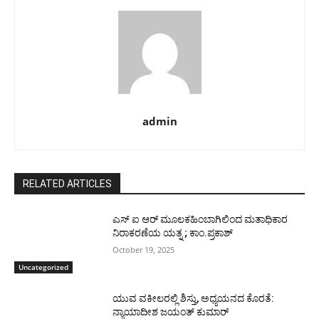
admin
RELATED ARTICLES
ಎಸ್ ಐ ಆರ್ ಮೂಲಕಹಿಂಬಾಗಿಲಿಂದ ಮತಾಧಿಕಾರ
ನಿರಾಕರಣೆಯ ಯತ್ನ ; ಕಾಂ.ಪ್ರಕಾಶ್
October 19, 2025
Uncategorized
ಯುವ ವಕೀಲರಲ್ಲಿ ಶಿಸ್ತು, ಅಧ್ಯಯನದ ಕೊರತೆ:
ನ್ಯಾಯಾದೀಶ ಜಯಂತ್ ಕುಮಾರ್