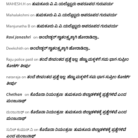
ತುಮಕೂರು‌ ವಿ.ವಿ.ಯಲ್ಲೊಬ್ಬರು ಅಪರೂಪದ ಗುರುವರ್ಯ
MAHESH.H
on
ತುಮಕೂರು‌ ವಿ.ವಿ.ಯಲ್ಲೊಬ್ಬರು ಅಪರೂಪದ ಗುರುವರ್ಯ
Mahalakshmi
on
ತುಮಕೂರು‌ ವಿ.ವಿ.ಯಲ್ಲೊಬ್ಬರು ಅಪರೂಪದ ಗುರುವರ್ಯ
Manjunatha B
on
Ravi Janashri
ಅಂಬೇಡ್ಕರ್ ಸ್ವಾತಂತ್ರ್ಯಕ್ಕಾಗಿ ಹೋರಾಡಿದ್ರಾ…
on
ಅಂಬೇಡ್ಕರ್ ಸ್ವಾತಂತ್ರ್ಯಕ್ಕಾಗಿ ಹೋರಾಡಿದ್ರಾ…
Deekshith
on
ತಂದೆ ಜೀವಂತದ ಪ್ರಶ್ನೆ ಇಲ್ಲ: ಹೆಣ್ಣು ಮಕ್ಕಳಿಗೆ ಸಮ ಭಾಗ-ಸುಪ್ರೀಂ
Raju police patil
on
ಕೋರ್ಟ್ ತೀರ್ಪು
ತಂದೆ ಜೀವಂತದ ಪ್ರಶ್ನೆ ಇಲ್ಲ: ಹೆಣ್ಣು ಮಕ್ಕಳಿಗೆ ಸಮ ಭಾಗ-ಸುಪ್ರೀಂ ಕೋರ್ಟ್
nataraja
on
ತೀರ್ಪು
Chethan
ಕೊರೊನಾ ನಿಯಂತ್ರಣ: ತುಮಕೂರು ಜಿಲ್ಲಾಡಳಿತಕ್ಕೆ ಪ್ರಶ್ನೆಗಳಿವೆ ಎಂದ
on
ಮಂಜು‌ನಾಥ್
ಕೊರೊನಾ ನಿಯಂತ್ರಣ: ತುಮಕೂರು ಜಿಲ್ಲಾಡಳಿತಕ್ಕೆ ಪ್ರಶ್ನೆಗಳಿವೆ ಎಂದ
ಮಂಜುನಾಥ್
on
ಮಂಜು‌ನಾಥ್
ಕೊರೊನಾ ನಿಯಂತ್ರಣ: ತುಮಕೂರು ಜಿಲ್ಲಾಡಳಿತಕ್ಕೆ ಪ್ರಶ್ನೆಗಳಿವೆ
ಸುನಿಲ್ ಕುಮಾರ್.ವಿ
on
ಎಂದ ಮಂಜು‌ನಾಥ್