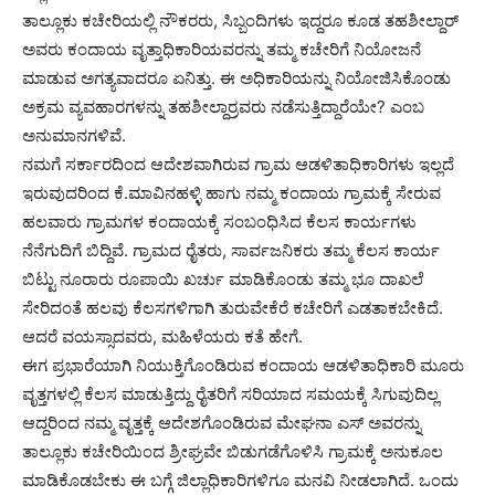
ತಾಲ್ಲೂಕು ಕಚೇರಿಯಲ್ಲಿ ನೌಕರರು, ಸಿಬ್ಬಂದಿಗಳು ಇದ್ದರೂ ಕೂಡ ತಹಶೀಲ್ದಾರ್
ಅವರು ಕಂದಾಯ ವೃತ್ತಾಧಿಕಾರಿಯವರನ್ನು ತಮ್ಮ ಕಚೇರಿಗೆ ನಿಯೋಜನೆ
ಮಾಡುವ ಅಗತ್ಯವಾದರೂ ಏನಿತ್ತು. ಈ ಅಧಿಕಾರಿಯನ್ನು ನಿಯೋಜಿಸಿಕೊಂಡು
ಅಕ್ರಮ ವ್ಯವಹಾರಗಳನ್ನು ತಹಶೀಲ್ದಾರ್ರವರು ನಡೆಸುತ್ತಿದ್ದಾರೆಯೇ? ಎಂಬ
ಅನುಮಾನಗಳಿವೆ.
ನಮಗೆ ಸರ್ಕಾರದಿಂದ ಆದೇಶವಾಗಿರುವ ಗ್ರಾಮ ಆಡಳಿತಾಧಿಕಾರಿಗಳು ಇಲ್ಲದೆ
ಇರುವುದರಿಂದ ಕೆ.ಮಾವಿನಹಳ್ಳಿ ಹಾಗು ನಮ್ಮ ಕಂದಾಯ ಗ್ರಾಮಕ್ಕೆ ಸೇರುವ
ಹಲವಾರು ಗ್ರಾಮಗಳ ಕಂದಾಯಕ್ಕೆ ಸಂಬಂಧಿಸಿದ ಕೆಲಸ ಕಾರ್ಯಗಳು
ನೆನೆಗುದಿಗೆ ಬಿದ್ದಿವೆ. ಗ್ರಾಮದ ರೈತರು, ಸಾರ್ವಜನಿಕರು ತಮ್ಮ ಕೆಲಸ ಕಾರ್ಯ
ಬಿಟ್ಟು ನೂರಾರು ರೂಪಾಯಿ ಖರ್ಚು ಮಾಡಿಕೊಂಡು ತಮ್ಮ ಭೂ ದಾಖಲೆ
ಸೇರಿದಂತೆ ಹಲವು ಕೆಲಸಗಳಿಗಾಗಿ ತುರುವೇಕೆರೆ ಕಚೇರಿಗೆ ಎಡತಾಕಬೇಕಿದೆ.
ಆದರೆ ವಯಸ್ಸಾದವರು, ಮಹಿಳೆಯರು ಕತೆ ಹೇಗೆ.
ಈಗ ಪ್ರಭಾರೆಯಾಗಿ ನಿಯುಕ್ತಿಗೊಂಡಿರುವ ಕಂದಾಯ ಆಡಳಿತಾಧಿಕಾರಿ ಮೂರು
ವೃತ್ತಗಳಲ್ಲಿ ಕೆಲಸ ಮಾಡುತ್ತಿದ್ದು ರೈತರಿಗೆ ಸರಿಯಾದ ಸಮಯಕ್ಕೆ ಸಿಗುವುದಿಲ್ಲ
ಆದ್ದರಿಂದ ನಮ್ಮ ವೃತ್ತಕ್ಕೆ ಆದೇಶಗೊಂಡಿರುವ ಮೇಘನಾ ಎಸ್ ಅವರನ್ನು
ತಾಲ್ಲೂಕು ಕಚೇರಿಯಿಂದ ಶ್ರೀಘ್ರವೇ ಬಿಡುಗಡೆಗೊಳಿಸಿ ಗ್ರಾಮಕ್ಕೆ ಅನುಕೂಲ
ಮಾಡಿಕೊಡಬೇಕು ಈ ಬಗ್ಗೆ ಜಿಲ್ಲಾಧಿಕಾರಿಗಳಿಗೂ ಮನವಿ ನೀಡಲಾಗಿದೆ. ಒಂದು