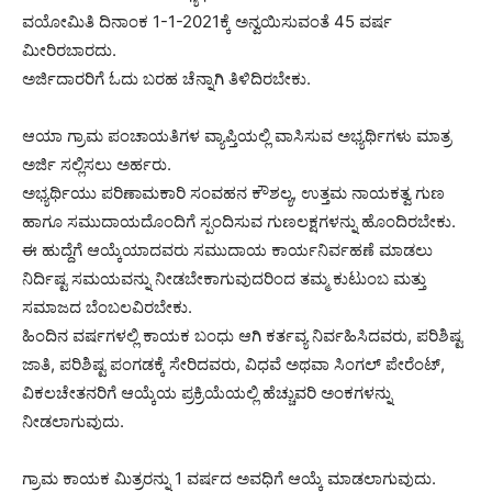
ವಯೋಮಿತಿ ದಿನಾಂಕ 1-1-2021ಕ್ಕೆ ಅನ್ವಯಿಸುವಂತೆ 45 ವರ್ಷ
ಮೀರಿರಬಾರದು.
ಅರ್ಜಿದಾರರಿಗೆ ಓದು ಬರಹ ಚೆನ್ನಾಗಿ ತಿಳಿದಿರಬೇಕು.
ಆಯಾ ಗ್ರಾಮ ಪಂಚಾಯತಿಗಳ ವ್ಯಾಪ್ತಿಯಲ್ಲಿ ವಾಸಿಸುವ ಅಭ್ಯರ್ಥಿಗಳು ಮಾತ್ರ
ಅರ್ಜಿ ಸಲ್ಲಿಸಲು ಅರ್ಹರು.
ಅಭ್ಯರ್ಥಿಯು ಪರಿಣಾಮಕಾರಿ ಸಂವಹನ ಕೌಶಲ್ಯ, ಉತ್ತಮ ನಾಯಕತ್ವ ಗುಣ
ಹಾಗೂ ಸಮುದಾಯದೊಂದಿಗೆ ಸ್ಪಂದಿಸುವ ಗುಣಲಕ್ಷಗಳನ್ನು ಹೊಂದಿರಬೇಕು.
ಈ ಹುದ್ದೆಗೆ ಆಯ್ಕೆಯಾದವರು ಸಮುದಾಯ ಕಾರ್ಯನಿರ್ವಹಣೆ ಮಾಡಲು
ನಿರ್ದಿಷ್ಟ ಸಮಯವನ್ನು ನೀಡಬೇಕಾಗುವುದರಿಂದ ತಮ್ಮ ಕುಟುಂಬ ಮತ್ತು
ಸಮಾಜದ ಬೆಂಬಲವಿರಬೇಕು.
ಹಿಂದಿನ ವರ್ಷಗಳಲ್ಲಿ ಕಾಯಕ ಬಂಧು ಆಗಿ ಕರ್ತವ್ಯ ನಿರ್ವಹಿಸಿದವರು, ಪರಿಶಿಷ್ಟ
ಜಾತಿ, ಪರಿಶಿಷ್ಟ ಪಂಗಡಕ್ಕೆ ಸೇರಿದವರು, ವಿಧವೆ ಅಥವಾ ಸಿಂಗಲ್ ಪೇರೆಂಟ್,
ವಿಕಲಚೇತನರಿಗೆ ಆಯ್ಕೆಯ ಪ್ರಕ್ರಿಯೆಯಲ್ಲಿ ಹೆಚ್ಚುವರಿ ಅಂಕಗಳನ್ನು
ನೀಡಲಾಗುವುದು.
ಗ್ರಾಮ ಕಾಯಕ ಮಿತ್ರರನ್ನು 1 ವರ್ಷದ ಅವಧಿಗೆ ಆಯ್ಕೆ ಮಾಡಲಾಗುವುದು.