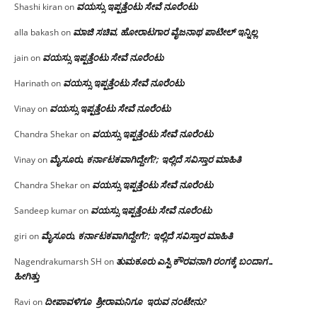
ವಯಸ್ಸು ಇಪ್ಪತ್ತೆಂಟು ಸೇವೆ ನೂರೆಂಟು
Shashi kiran
on
ಮಾಜಿ ಸಚಿವ, ಹೋರಾಟಗಾರ ವೈಜನಾಥ ಪಾಟೀಲ್ ಇನ್ನಿಲ್ಲ
alla bakash
on
ವಯಸ್ಸು ಇಪ್ಪತ್ತೆಂಟು ಸೇವೆ ನೂರೆಂಟು
jain
on
ವಯಸ್ಸು ಇಪ್ಪತ್ತೆಂಟು ಸೇವೆ ನೂರೆಂಟು
Harinath
on
ವಯಸ್ಸು ಇಪ್ಪತ್ತೆಂಟು ಸೇವೆ ನೂರೆಂಟು
Vinay
on
ವಯಸ್ಸು ಇಪ್ಪತ್ತೆಂಟು ಸೇವೆ ನೂರೆಂಟು
Chandra Shekar
on
ಮೈಸೂರು, ಕರ್ನಾಟಕವಾಗಿದ್ದೇಗೆ?; ಇಲ್ಲಿದೆ ಸವಿಸ್ತಾರ ಮಾಹಿತಿ
Vinay
on
ವಯಸ್ಸು ಇಪ್ಪತ್ತೆಂಟು ಸೇವೆ ನೂರೆಂಟು
Chandra Shekar
on
ವಯಸ್ಸು ಇಪ್ಪತ್ತೆಂಟು ಸೇವೆ ನೂರೆಂಟು
Sandeep kumar
on
ಮೈಸೂರು, ಕರ್ನಾಟಕವಾಗಿದ್ದೇಗೆ?; ಇಲ್ಲಿದೆ ಸವಿಸ್ತಾರ ಮಾಹಿತಿ
giri
on
ತುಮಕೂರು ಎಸ್ಪಿ ಕೌರವನಾಗಿ ರಂಗಕ್ಕೆ ಬಂದಾಗ…
Nagendrakumarsh SH
on
ಹೀಗಿತ್ತು
ದೀಪಾವಳಿಗೂ ಶ್ರೀರಾಮನಿಗೂ ಇರುವ ನಂಟೇನು?
Ravi
on