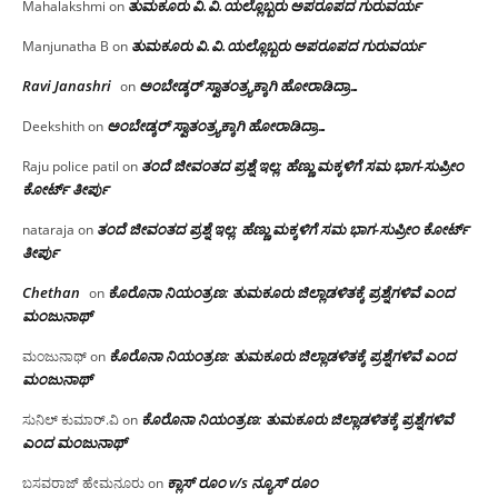
ತುಮಕೂರು‌ ವಿ.ವಿ.ಯಲ್ಲೊಬ್ಬರು ಅಪರೂಪದ ಗುರುವರ್ಯ
Mahalakshmi
on
ತುಮಕೂರು‌ ವಿ.ವಿ.ಯಲ್ಲೊಬ್ಬರು ಅಪರೂಪದ ಗುರುವರ್ಯ
Manjunatha B
on
Ravi Janashri
ಅಂಬೇಡ್ಕರ್ ಸ್ವಾತಂತ್ರ್ಯಕ್ಕಾಗಿ ಹೋರಾಡಿದ್ರಾ…
on
ಅಂಬೇಡ್ಕರ್ ಸ್ವಾತಂತ್ರ್ಯಕ್ಕಾಗಿ ಹೋರಾಡಿದ್ರಾ…
Deekshith
on
ತಂದೆ ಜೀವಂತದ ಪ್ರಶ್ನೆ ಇಲ್ಲ: ಹೆಣ್ಣು ಮಕ್ಕಳಿಗೆ ಸಮ ಭಾಗ-ಸುಪ್ರೀಂ
Raju police patil
on
ಕೋರ್ಟ್ ತೀರ್ಪು
ತಂದೆ ಜೀವಂತದ ಪ್ರಶ್ನೆ ಇಲ್ಲ: ಹೆಣ್ಣು ಮಕ್ಕಳಿಗೆ ಸಮ ಭಾಗ-ಸುಪ್ರೀಂ ಕೋರ್ಟ್
nataraja
on
ತೀರ್ಪು
Chethan
ಕೊರೊನಾ ನಿಯಂತ್ರಣ: ತುಮಕೂರು ಜಿಲ್ಲಾಡಳಿತಕ್ಕೆ ಪ್ರಶ್ನೆಗಳಿವೆ ಎಂದ
on
ಮಂಜು‌ನಾಥ್
ಕೊರೊನಾ ನಿಯಂತ್ರಣ: ತುಮಕೂರು ಜಿಲ್ಲಾಡಳಿತಕ್ಕೆ ಪ್ರಶ್ನೆಗಳಿವೆ ಎಂದ
ಮಂಜುನಾಥ್
on
ಮಂಜು‌ನಾಥ್
ಕೊರೊನಾ ನಿಯಂತ್ರಣ: ತುಮಕೂರು ಜಿಲ್ಲಾಡಳಿತಕ್ಕೆ ಪ್ರಶ್ನೆಗಳಿವೆ
ಸುನಿಲ್ ಕುಮಾರ್.ವಿ
on
ಎಂದ ಮಂಜು‌ನಾಥ್
ಕ್ಲಾಸ್ ರೂಂ v/s ನ್ಯೂಸ್ ರೂಂ
ಬಸವರಾಜ್ ಹೇಮನೂರು
on