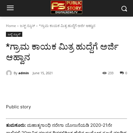
Home
ಜಸ್ಟ್ ನ್ಯೂಸ್
*ಗ್ರಾಮ ಕಾಯಕ ಮಿತ್ರ ಹುದ್ದೆಗೆ ಅರ್ಜಿ ಆಹ್ವಾನ
ಜಸ್ಟ್ ನ್ಯೂಸ್
*ಗ್ರಾಮ ಕಾಯಕ ಮಿತ್ರ ಹುದ್ದೆಗೆ ಅರ್ಜಿ
ಆಹ್ವಾನ
By
admin
June 15, 2021
233
0
Public story
ತುಮಕೂರು:
ಮಹಾತ್ಮಗಾಂಧಿ ನರೇಗಾ ಯೋಜನೆಯಡಿ 2020-21ನೇ
ಸಾಲಿನಲ್ಲಿ 20ಸಾವಿರ ಮಾನವ ದಿನಗಳಿಗಿಂತ ಹೆಚ್ಚಿನ ಉದ್ಯೋಗ ಸೃಜನೆ ಮಾಡಿದ