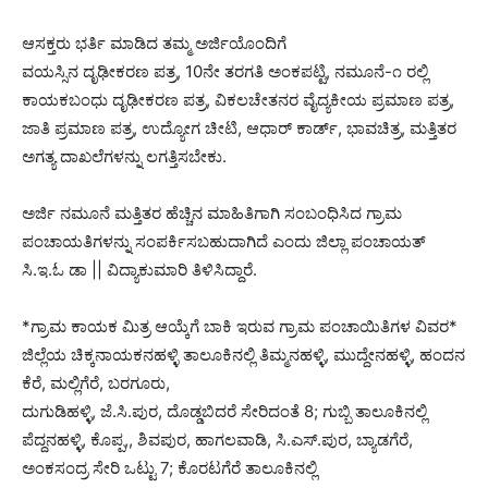
ಆಸಕ್ತರು ಭರ್ತಿ ಮಾಡಿದ ತಮ್ಮ ಅರ್ಜಿಯೊಂದಿಗೆ
ವಯಸ್ಸಿನ ದೃಢೀಕರಣ ಪತ್ರ, 10ನೇ ತರಗತಿ ಅಂಕಪಟ್ಟಿ, ನಮೂನೆ-೧ ರಲ್ಲಿ
ಕಾಯಕಬಂಧು ದೃಢೀಕರಣ ಪತ್ರ, ವಿಕಲಚೇತನರ ವೈದ್ಯಕೀಯ ಪ್ರಮಾಣ ಪತ್ರ,
ಜಾತಿ ಪ್ರಮಾಣ ಪತ್ರ, ಉದ್ಯೋಗ ಚೀಟಿ, ಆಧಾರ್ ಕಾರ್ಡ್, ಭಾವಚಿತ್ರ, ಮತ್ತಿತರ
ಅಗತ್ಯ ದಾಖಲೆಗಳನ್ನು ಲಗತ್ತಿಸಬೇಕು.
ಅರ್ಜಿ ನಮೂನೆ ಮತ್ತಿತರ ಹೆಚ್ಚಿನ ಮಾಹಿತಿಗಾಗಿ ಸಂಬಂಧಿಸಿದ ಗ್ರಾಮ
ಪಂಚಾಯತಿಗಳನ್ನು ಸಂಪರ್ಕಿಸಬಹುದಾಗಿದೆ ಎಂದು ಜಿಲ್ಲಾ ಪಂಚಾಯತ್
ಸಿ.ಇ.ಓ ಡಾ || ವಿದ್ಯಾಕುಮಾರಿ ತಿಳಿಸಿದ್ದಾರೆ.
*ಗ್ರಾಮ ಕಾಯಕ ಮಿತ್ರ ಆಯ್ಕೆಗೆ ಬಾಕಿ ಇರುವ ಗ್ರಾಮ ಪಂಚಾಯಿತಿಗಳ ವಿವರ*
ಜಿಲ್ಲೆಯ ಚಿಕ್ಕನಾಯಕನಹಳ್ಳಿ ತಾಲೂಕಿನಲ್ಲಿ ತಿಮ್ಮನಹಳ್ಳಿ, ಮುದ್ದೇನಹಳ್ಳಿ, ಹಂದನ
ಕೆರೆ, ಮಲ್ಲಿಗೆರೆ, ಬರಗೂರು,
ದುಗುಡಿಹಳ್ಳಿ, ಜೆ.ಸಿ.ಪುರ, ದೊಡ್ಡಬಿದರೆ ಸೇರಿದಂತೆ 8; ಗುಬ್ಬಿ ತಾಲೂಕಿನಲ್ಲಿ
ಪೆದ್ದನಹಳ್ಳಿ, ಕೊಪ್ಪ,, ಶಿವಪುರ, ಹಾಗಲವಾಡಿ, ಸಿ.ಎಸ್.ಪುರ, ಬ್ಯಾಡಗೆರೆ,
ಅಂಕಸಂದ್ರ ಸೇರಿ ಒಟ್ಟು 7; ಕೊರಟಗೆರೆ ತಾಲೂಕಿನಲ್ಲಿ