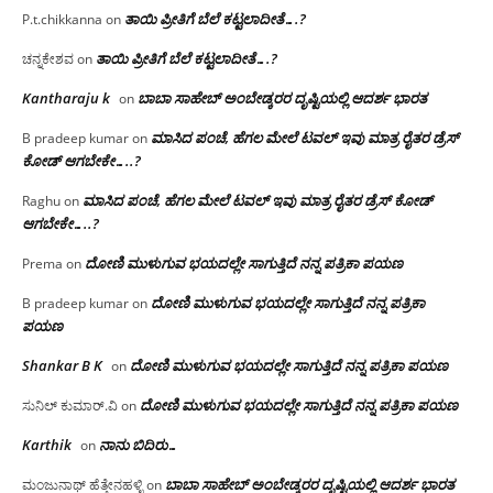
ತಾಯಿ ಪ್ರೀತಿಗೆ ಬೆಲೆ ಕಟ್ಟಲಾದೀತೆ….?
P.t.chikkanna
on
ತಾಯಿ ಪ್ರೀತಿಗೆ ಬೆಲೆ ಕಟ್ಟಲಾದೀತೆ….?
ಚನ್ನಕೇಶವ
on
Kantharaju k
ಬಾಬಾ ಸಾಹೇಬ್ ಅಂಬೇಡ್ಕರರ ದೃಷ್ಟಿಯಲ್ಲಿ ಆದರ್ಶ ಭಾರತ
on
ಮಾಸಿದ ಪಂಚೆ, ಹೆಗಲ ಮೇಲೆ ಟವಲ್‌ ಇವು ಮಾತ್ರ ರೈತರ ಡ್ರೆಸ್‌
B pradeep kumar
on
ಕೋಡ್ ಆಗಬೇಕೇ…..?‌
ಮಾಸಿದ ಪಂಚೆ, ಹೆಗಲ ಮೇಲೆ ಟವಲ್‌ ಇವು ಮಾತ್ರ ರೈತರ ಡ್ರೆಸ್‌ ಕೋಡ್
Raghu
on
ಆಗಬೇಕೇ…..?‌
ದೋಣಿ ಮುಳುಗುವ ಭಯದಲ್ಲೇ ಸಾಗುತ್ತಿದೆ ನನ್ನ ಪತ್ರಿಕಾ ಪಯಣ
Prema
on
ದೋಣಿ ಮುಳುಗುವ ಭಯದಲ್ಲೇ ಸಾಗುತ್ತಿದೆ ನನ್ನ ಪತ್ರಿಕಾ
B pradeep kumar
on
ಪಯಣ
Shankar B K
ದೋಣಿ ಮುಳುಗುವ ಭಯದಲ್ಲೇ ಸಾಗುತ್ತಿದೆ ನನ್ನ ಪತ್ರಿಕಾ ಪಯಣ
on
ದೋಣಿ ಮುಳುಗುವ ಭಯದಲ್ಲೇ ಸಾಗುತ್ತಿದೆ ನನ್ನ ಪತ್ರಿಕಾ ಪಯಣ
ಸುನಿಲ್ ಕುಮಾರ್.ವಿ
on
Karthik
ನಾನು ಬಿದಿರು…
on
ಬಾಬಾ ಸಾಹೇಬ್ ಅಂಬೇಡ್ಕರರ ದೃಷ್ಟಿಯಲ್ಲಿ ಆದರ್ಶ ಭಾರತ
ಮಂಜುನಾಥ್ ಹೆತ್ತೇನಹಳ್ಳಿ
on