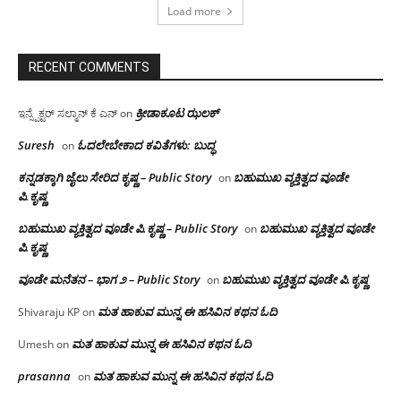
Load more
RECENT COMMENTS
ಕ್ರೀಡಾಕೂಟ ಝಲಕ್
ಇನ್ಸ್ಪೆಕ್ಟರ್ ಸಲ್ಮಾನ್ ಕೆ ಎನ್
on
Suresh
ಓದಲೇಬೇಕಾದ‌ ಕವಿತೆಗಳು: ಬುದ್ಧ
on
ಕನ್ನಡಕ್ಕಾಗಿ ಜೈಲು ಸೇರಿದ ಕೃಷ್ಣ – Public Story
ಬಹುಮುಖ ವ್ಯಕ್ತಿತ್ವದ ವೂಡೇ
on
ಪಿ.ಕೃಷ್ಣ
ಬಹುಮುಖ ವ್ಯಕ್ತಿತ್ವದ ವೂಡೇ ಪಿ.ಕೃಷ್ಣ – Public Story
ಬಹುಮುಖ ವ್ಯಕ್ತಿತ್ವದ ವೂಡೇ
on
ಪಿ.ಕೃಷ್ಣ
ವೂಡೇ ಮನೆತನ – ಭಾಗ ೨ – Public Story
ಬಹುಮುಖ ವ್ಯಕ್ತಿತ್ವದ ವೂಡೇ ಪಿ.ಕೃಷ್ಣ
on
ಮತ ಹಾಕುವ ಮುನ್ನ ಈ ಹಸಿವಿನ ಕಥನ ಓದಿ
Shivaraju KP
on
ಮತ ಹಾಕುವ ಮುನ್ನ ಈ ಹಸಿವಿನ ಕಥನ ಓದಿ
Umesh
on
prasanna
ಮತ ಹಾಕುವ ಮುನ್ನ ಈ ಹಸಿವಿನ ಕಥನ ಓದಿ
on