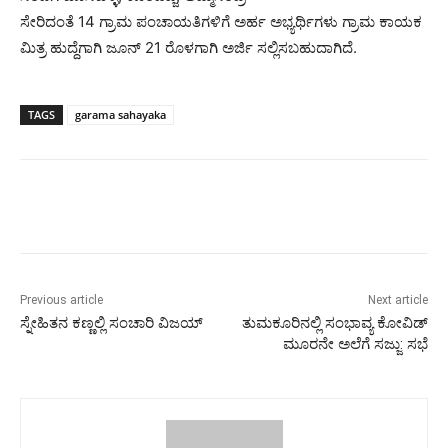
ಸೇರಿದಂತೆ 14 ಗ್ರಾಮ ಪಂಚಾಯತಿಗಳಿಗೆ ಅರ್ಹ ಅಭ್ಯರ್ಥಿಗಳು ಗ್ರಾಮ ಕಾಯಕ
ಮಿತ್ರ ಹುದ್ದೆಗಾಗಿ ಜೂನ್ 21 ರೊಳಗಾಗಿ ಅರ್ಜಿ ಸಲ್ಲಿಸಬಹುದಾಗಿದೆ.
TAGS
garama sahayaka
Previous article
Next article
ಸ್ನೇಹಿತನ ಕಣ್ಣಲ್ಲಿ ಸಂಚಾರಿ ವಿಜಯ್
ತುಮಕೂರಿನಲ್ಲಿ ಸಂಭಾವ್ಯ ಕೋವಿಡ್
ಮೂರನೇ ಅಲೆಗೆ ಸಜ್ಜು: ಸಭೆ