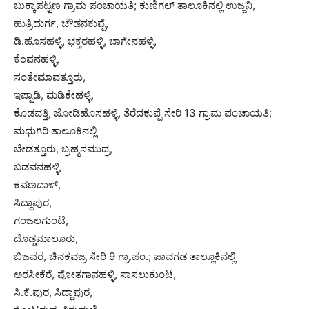
ಬುಕ್ಕಾಪಟ್ಟಣ ಗ್ರಾಮ ಪಂಚಾಯತಿ; ಕುಣಿಗಲ್ ತಾಲೂಕಿನಲ್ಲಿ ಉಜ್ಜನಿ,
ಹುತ್ರಿದುರ್ಗ, ಚೌಡನಕುಪ್ಪೆ,
ಡಿ.ಹೊಸಹಳ್ಳಿ, ಭಕ್ತರಹಳ್ಳಿ, ಬಾಗೇನಹಳ್ಳಿ,
ಕೆಂಪನಹಳ್ಳಿ,
ಸಂತೇಮಾವತ್ತೂರು,
ಇಪ್ಪಾಡಿ, ಮಡಿಕೇಹಳ್ಳಿ,
ಕೊಡವತ್ತಿ, ಜೋಡಿಹೊಸಹಳ್ಳಿ, ತೆರೆದಕುಪ್ಪೆ ಸೇರಿ 13 ಗ್ರಾಮ ಪಂಚಾಯತಿ;
ಮಧುಗಿರಿ ತಾಲೂಕಿನಲ್ಲಿ
ಬೇಡತ್ತೂರು, ಬ್ರಹ್ಮಸಮುದ್ರ,
ಬಡವನಹಳ್ಳಿ,
ಕವಣದಾಳ್,
ಸಿದ್ದಾಪುರ,
ಗಂಜಲಗುಂಟೆ,
ದೊಡ್ಡಮಾಲೂರು,
ಬಿಜವರ, ಚಿನಕವಜ್ರ ಸೇರಿ 9 ಗ್ರಾ.ಪಂ.; ಪಾವಗಡ ತಾಲ್ಲೂಕಿನಲ್ಲಿ
ಅರಸೀಕೆರೆ, ಪೋತಗಾನಹಳ್ಳಿ, ಸಾಸಲುಕುಂಟೆ,
ಸಿ.ಕೆ.ಪುರ, ಸಿದ್ದಾಪುರ,