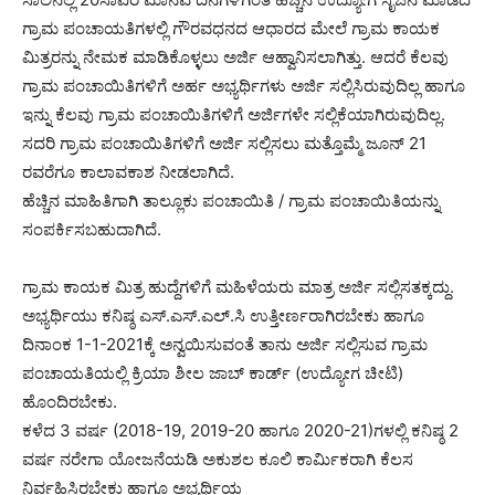
ಗ್ರಾಮ ಪಂಚಾಯತಿಗಳಲ್ಲಿ ಗೌರವಧನದ ಆಧಾರದ ಮೇಲೆ ಗ್ರಾಮ ಕಾಯಕ
ಮಿತ್ರರನ್ನು ನೇಮಕ ಮಾಡಿಕೊಳ್ಳಲು ಅರ್ಜಿ ಆಹ್ವಾನಿಸಲಾಗಿತ್ತು. ಆದರೆ ಕೆಲವು
ಗ್ರಾಮ ಪಂಚಾಯಿತಿಗಳಿಗೆ ಅರ್ಹ ಅಭ್ಯರ್ಥಿಗಳು ಅರ್ಜಿ ಸಲ್ಲಿಸಿರುವುದಿಲ್ಲ ಹಾಗೂ
ಇನ್ನು ಕೆಲವು ಗ್ರಾಮ ಪಂಚಾಯಿತಿಗಳಿಗೆ ಅರ್ಜಿಗಳೇ ಸಲ್ಲಿಕೆಯಾಗಿರುವುದಿಲ್ಲ.
ಸದರಿ ಗ್ರಾಮ ಪಂಚಾಯಿತಿಗಳಿಗೆ ಅರ್ಜಿ ಸಲ್ಲಿಸಲು ಮತ್ತೊಮ್ಮೆ ಜೂನ್ 21
ರವರೆಗೂ ಕಾಲಾವಕಾಶ ನೀಡಲಾಗಿದೆ.
ಹೆಚ್ಚಿನ ಮಾಹಿತಿಗಾಗಿ ತಾಲ್ಲೂಕು ಪಂಚಾಯಿತಿ / ಗ್ರಾಮ ಪಂಚಾಯಿತಿಯನ್ನು
ಸಂಪರ್ಕಿಸಬಹುದಾಗಿದೆ.
ಗ್ರಾಮ ಕಾಯಕ ಮಿತ್ರ ಹುದ್ದೆಗಳಿಗೆ ಮಹಿಳೆಯರು ಮಾತ್ರ ಅರ್ಜಿ ಸಲ್ಲಿಸತಕ್ಕದ್ದು.
ಅಭ್ಯರ್ಥಿಯು ಕನಿಷ್ಠ ಎಸ್.ಎಸ್.ಎಲ್.ಸಿ ಉತ್ತೀರ್ಣರಾಗಿರಬೇಕು ಹಾಗೂ
ದಿನಾಂಕ 1-1-2021ಕ್ಕೆ ಅನ್ವಯಿಸುವಂತೆ ತಾನು ಅರ್ಜಿ ಸಲ್ಲಿಸುವ ಗ್ರಾಮ
ಪಂಚಾಯತಿಯಲ್ಲಿ ಕ್ರಿಯಾ ಶೀಲ ಜಾಬ್ ಕಾರ್ಡ್ (ಉದ್ಯೋಗ ಚೀಟಿ)
ಹೊಂದಿರಬೇಕು.
ಕಳೆದ 3 ವರ್ಷ (2018-19, 2019-20 ಹಾಗೂ 2020-21)ಗಳಲ್ಲಿ ಕನಿಷ್ಠ 2
ವರ್ಷ ನರೇಗಾ ಯೋಜನೆಯಡಿ ಅಕುಶಲ ಕೂಲಿ ಕಾರ್ಮಿಕರಾಗಿ ಕೆಲಸ
ನಿರ್ವಹಿಸಿರಬೇಕು ಹಾಗೂ ಅಭ್ಯರ್ಥಿಯ