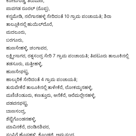
ಕೋಟಗುಡ್ಡ, ತಿರುಮಣಿ,
ಪಾವಗಡ ರೂರಲ್ (ರೊಪ್ಪ),
ಕನ್ನಮೇಡಿ, ನಲಿಗಾನಹಳ್ಳಿ ಸೇರಿದಂತೆ 10‌ ಗ್ರಾಮ ಪಂಚಾಯತಿ; ಶಿರಾ
ತಾಲ್ಲೂಕಿನಲ್ಲಿ ಹುಯಿಲ್‌ದೊರೆ,
ಮದಲೂರು,
ಬರಗೂರು,
ಹುಣಸೇಹಳ್ಳಿ, ಚಂಗಾವರ,
ಲಕ್ಷ್ಮೀಸಾಗರ, ರತ್ನಸಂದ್ರ ಸೇರಿ 7 ಗ್ರಾಮ ಪಂಚಾಯತಿ; ತಿಪಟೂರು ತಾಲೂಕಿನಲ್ಲಿ
ತಡಸೂರು, ಮತ್ತೀಹಳ್ಳಿ,
ಹುಣಸೇಘಟ್ಟ,
ಹಾಲ್ಕುರಿಕೆ ಸೇರಿದಂತೆ 4 ಗ್ರಾಮ ಪಂಚಾಯತಿ;
ತುರುವೇಕೆರೆ ತಾಲೂಕಿನಲ್ಲಿ ತಾಳೇಕೆರೆ, ಲೋಕಮ್ಮನಹಳ್ಳಿ,
ಮಣಿಚೆಂಡೂರು, ಕಣತ್ತೂರು, ಆನೆಕೆರೆ, ಅರೆಮಲ್ಲೇನಹಳ್ಳಿ,
ವಡವನಘಟ್ಟ,
ಬಾಣಸಂದ್ರ,
ಶೆಟ್ಟಿಗೊಂಡನಹಳ್ಳಿ,
ಮಾವಿನಕೆರೆ, ದಂಡಿನಶಿವರ,
ಸಂಪಿಗೆ ಹೊಸಹಳ್ಳಿ, ಕೊಂಡಜ್ಜಿ, ಅಮ್ಮಸಂದ್ರ