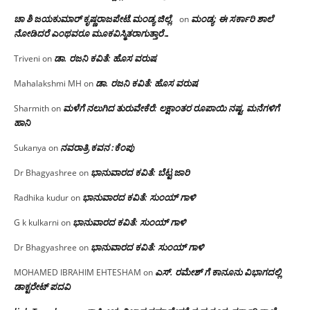
ಚಾ ಶಿ ಜಯಕುಮಾರ್ ಕೃಷ್ಣರಾಜಪೇಟೆ.ಮಂಡ್ಯ ಜಿಲ್ಲೆ.
ಮಂಡ್ಯ: ಈ ಸರ್ಕಾರಿ ಶಾಲೆ
on
ನೋಡಿದರೆ ಎಂಥವರೂ ಮೂಕವಿಸ್ಮಿತರಾಗುತ್ತಾರೆ…
ಡಾ. ರಜನಿ ಕವಿತೆ: ಹೊಸ ವರುಷ
Triveni
on
ಡಾ. ರಜನಿ ಕವಿತೆ: ಹೊಸ ವರುಷ
Mahalakshmi MH
on
ಮಳೆಗೆ ನಲುಗಿದ ತುರುವೇಕೆರೆ: ಲಕ್ಷಾಂತರ ರೂಪಾಯಿ ನಷ್ಟ, ಮನೆಗಳಿಗೆ
Sharmith
on
ಹಾನಿ
ನವರಾತ್ರಿ ಕವನ :ಕೆಂಪು
Sukanya
on
ಭಾನುವಾರದ ಕವಿತೆ: ಬೆಟ್ಟ ಜಾರಿ
Dr Bhagyashree
on
ಭಾನುವಾರದ ಕವಿತೆ: ಸುಂಯ್ ಗಾಳಿ
Radhika kudur
on
ಭಾನುವಾರದ ಕವಿತೆ: ಸುಂಯ್ ಗಾಳಿ
G k kulkarni
on
ಭಾನುವಾರದ ಕವಿತೆ: ಸುಂಯ್ ಗಾಳಿ
Dr Bhagyashree
on
ಎಸ್. ರಮೇಶ್ ಗೆ ಕಾನೂನು ವಿಭಾಗದಲ್ಲಿ
MOHAMED IBRAHIM EHTESHAM
on
ಡಾಕ್ಟರೇಟ್ ಪದವಿ