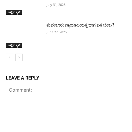
July 31, 2025
ಜಸ್ಟ್ ನ್ಯೂಸ್
ತುಮಕೂರು ನ್ಯಾಯಾಲಯಕ್ಕೆ ಜಾಗ ಏಕೆ ಬೇಕು?
June 27, 2025
ಜಸ್ಟ್ ನ್ಯೂಸ್
LEAVE A REPLY