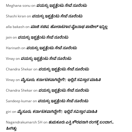
ವಯಸ್ಸು ಇಪ್ಪತ್ತೆಂಟು ಸೇವೆ ನೂರೆಂಟು
Meghana sonu
on
ವಯಸ್ಸು ಇಪ್ಪತ್ತೆಂಟು ಸೇವೆ ನೂರೆಂಟು
Shashi kiran
on
ಮಾಜಿ ಸಚಿವ, ಹೋರಾಟಗಾರ ವೈಜನಾಥ ಪಾಟೀಲ್ ಇನ್ನಿಲ್ಲ
alla bakash
on
ವಯಸ್ಸು ಇಪ್ಪತ್ತೆಂಟು ಸೇವೆ ನೂರೆಂಟು
jain
on
ವಯಸ್ಸು ಇಪ್ಪತ್ತೆಂಟು ಸೇವೆ ನೂರೆಂಟು
Harinath
on
ವಯಸ್ಸು ಇಪ್ಪತ್ತೆಂಟು ಸೇವೆ ನೂರೆಂಟು
Vinay
on
ವಯಸ್ಸು ಇಪ್ಪತ್ತೆಂಟು ಸೇವೆ ನೂರೆಂಟು
Chandra Shekar
on
ಮೈಸೂರು, ಕರ್ನಾಟಕವಾಗಿದ್ದೇಗೆ?; ಇಲ್ಲಿದೆ ಸವಿಸ್ತಾರ ಮಾಹಿತಿ
Vinay
on
ವಯಸ್ಸು ಇಪ್ಪತ್ತೆಂಟು ಸೇವೆ ನೂರೆಂಟು
Chandra Shekar
on
ವಯಸ್ಸು ಇಪ್ಪತ್ತೆಂಟು ಸೇವೆ ನೂರೆಂಟು
Sandeep kumar
on
ಮೈಸೂರು, ಕರ್ನಾಟಕವಾಗಿದ್ದೇಗೆ?; ಇಲ್ಲಿದೆ ಸವಿಸ್ತಾರ ಮಾಹಿತಿ
giri
on
ತುಮಕೂರು ಎಸ್ಪಿ ಕೌರವನಾಗಿ ರಂಗಕ್ಕೆ ಬಂದಾಗ…
Nagendrakumarsh SH
on
ಹೀಗಿತ್ತು