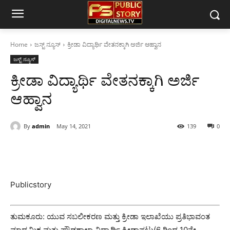
Home
ಜಸ್ಟ್ ನ್ಯೂಸ್
ಕ್ರೀಡಾ ವಿದ್ಯಾರ್ಥಿ ವೇತನಕ್ಕಾಗಿ ಅರ್ಜಿ ಆಹ್ವಾನ
ಜಸ್ಟ್ ನ್ಯೂಸ್
ಕ್ರೀಡಾ ವಿದ್ಯಾರ್ಥಿ ವೇತನಕ್ಕಾಗಿ ಅರ್ಜಿ
ಆಹ್ವಾನ
By
admin
May 14, 2021
139
0
Publicstory
ತುಮಕೂರು: ಯುವ ಸಬಲೀಕರಣ ಮತ್ತು ಕ್ರೀಡಾ ಇಲಾಖೆಯು ಪ್ರತಿಭಾವಂತ
ಮಾಧ್ಯಮಿಕ ಮತ್ತು ಪ್ರೌಢಶಾಲಾ ವಿದ್ಯಾರ್ಥಿ ಕ್ರೀಡಾಪಟು(6 ರಿಂದ 10ನೇ