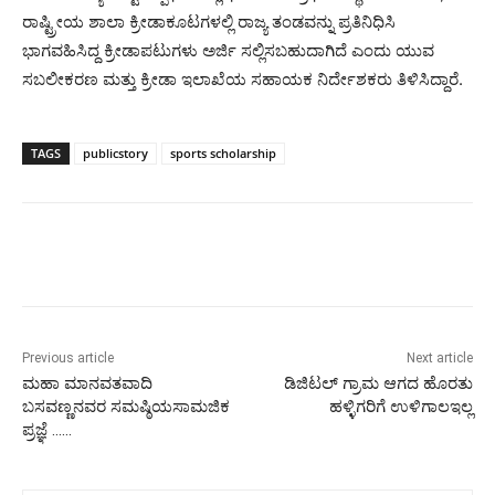
ರಾಷ್ಟ್ರೀಯ ಶಾಲಾ ಕ್ರೀಡಾಕೂಟಗಳಲ್ಲಿ ರಾಜ್ಯ ತಂಡವನ್ನು ಪ್ರತಿನಿಧಿಸಿ
ಭಾಗವಹಿಸಿದ್ದ ಕ್ರೀಡಾಪಟುಗಳು ಅರ್ಜಿ ಸಲ್ಲಿಸಬಹುದಾಗಿದೆ ಎಂದು ಯುವ
ಸಬಲೀಕರಣ ಮತ್ತು ಕ್ರೀಡಾ ಇಲಾಖೆಯ ಸಹಾಯಕ ನಿರ್ದೇಶಕರು ತಿಳಿಸಿದ್ದಾರೆ.
TAGS
publicstory
sports scholarship
Previous article
Next article
ಮಹಾ ಮಾನವತವಾದಿ
ಡಿಜಿಟಲ್ ಗ್ರಾಮ ಆಗದ ಹೊರತು
ಬಸವಣ್ಣನವರ ಸಮಷ್ಠಿಯಸಾಮಜಿಕ
ಹಳ್ಳಿಗರಿಗೆ ಉಳಿಗಾಲಇಲ್ಲ
ಪ್ರಜ್ಞೆ ……