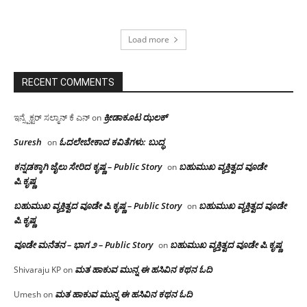
Load more
RECENT COMMENTS
ಕ್ರೀಡಾಕೂಟ ಝಲಕ್
ಇನ್ಸ್ಪೆಕ್ಟರ್ ಸಲ್ಮಾನ್ ಕೆ ಎನ್
on
Suresh
ಓದಲೇಬೇಕಾದ‌ ಕವಿತೆಗಳು: ಬುದ್ಧ
on
ಕನ್ನಡಕ್ಕಾಗಿ ಜೈಲು ಸೇರಿದ ಕೃಷ್ಣ – Public Story
ಬಹುಮುಖ ವ್ಯಕ್ತಿತ್ವದ ವೂಡೇ
on
ಪಿ.ಕೃಷ್ಣ
ಬಹುಮುಖ ವ್ಯಕ್ತಿತ್ವದ ವೂಡೇ ಪಿ.ಕೃಷ್ಣ – Public Story
ಬಹುಮುಖ ವ್ಯಕ್ತಿತ್ವದ ವೂಡೇ
on
ಪಿ.ಕೃಷ್ಣ
ವೂಡೇ ಮನೆತನ – ಭಾಗ ೨ – Public Story
ಬಹುಮುಖ ವ್ಯಕ್ತಿತ್ವದ ವೂಡೇ ಪಿ.ಕೃಷ್ಣ
on
ಮತ ಹಾಕುವ ಮುನ್ನ ಈ ಹಸಿವಿನ ಕಥನ ಓದಿ
Shivaraju KP
on
ಮತ ಹಾಕುವ ಮುನ್ನ ಈ ಹಸಿವಿನ ಕಥನ ಓದಿ
Umesh
on