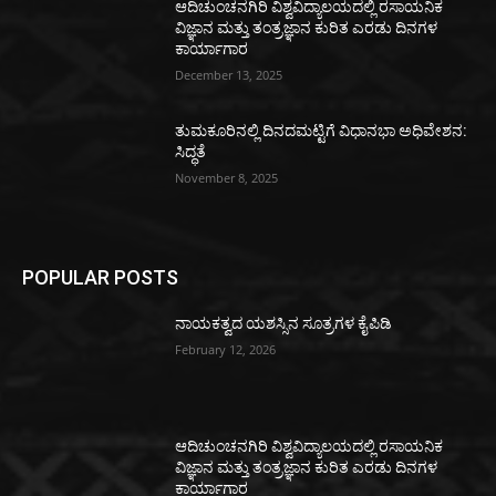
ಆದಿಚುಂಚನಗಿರಿ ವಿಶ್ವವಿದ್ಯಾಲಯದಲ್ಲಿ ರಸಾಯನಿಕ
ವಿಜ್ಞಾನ ಮತ್ತು ತಂತ್ರಜ್ಞಾನ ಕುರಿತ ಎರಡು ದಿನಗಳ
ಕಾರ್ಯಾಗಾರ
December 13, 2025
ತುಮಕೂರಿನಲ್ಲಿ ದಿನದಮಟ್ಟಿಗೆ ವಿಧಾನಭಾ ಅಧಿವೇಶನ:
ಸಿದ್ಧತೆ
November 8, 2025
POPULAR POSTS
ನಾಯಕತ್ವದ ಯಶಸ್ಸಿನ ಸೂತ್ರಗಳ ಕೈಪಿಡಿ
February 12, 2026
ಆದಿಚುಂಚನಗಿರಿ ವಿಶ್ವವಿದ್ಯಾಲಯದಲ್ಲಿ ರಸಾಯನಿಕ
ವಿಜ್ಞಾನ ಮತ್ತು ತಂತ್ರಜ್ಞಾನ ಕುರಿತ ಎರಡು ದಿನಗಳ
ಕಾರ್ಯಾಗಾರ