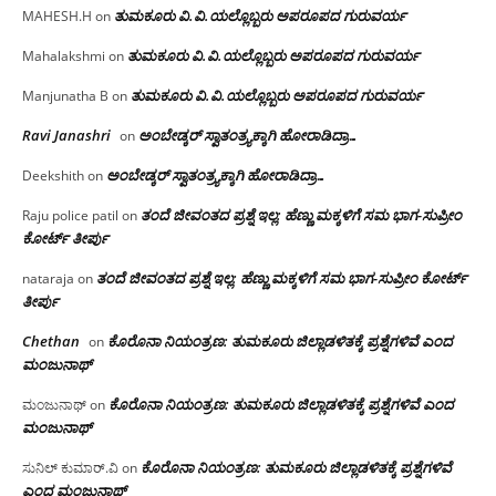
ತುಮಕೂರು‌ ವಿ.ವಿ.ಯಲ್ಲೊಬ್ಬರು ಅಪರೂಪದ ಗುರುವರ್ಯ
MAHESH.H
on
ತುಮಕೂರು‌ ವಿ.ವಿ.ಯಲ್ಲೊಬ್ಬರು ಅಪರೂಪದ ಗುರುವರ್ಯ
Mahalakshmi
on
ತುಮಕೂರು‌ ವಿ.ವಿ.ಯಲ್ಲೊಬ್ಬರು ಅಪರೂಪದ ಗುರುವರ್ಯ
Manjunatha B
on
Ravi Janashri
ಅಂಬೇಡ್ಕರ್ ಸ್ವಾತಂತ್ರ್ಯಕ್ಕಾಗಿ ಹೋರಾಡಿದ್ರಾ…
on
ಅಂಬೇಡ್ಕರ್ ಸ್ವಾತಂತ್ರ್ಯಕ್ಕಾಗಿ ಹೋರಾಡಿದ್ರಾ…
Deekshith
on
ತಂದೆ ಜೀವಂತದ ಪ್ರಶ್ನೆ ಇಲ್ಲ: ಹೆಣ್ಣು ಮಕ್ಕಳಿಗೆ ಸಮ ಭಾಗ-ಸುಪ್ರೀಂ
Raju police patil
on
ಕೋರ್ಟ್ ತೀರ್ಪು
ತಂದೆ ಜೀವಂತದ ಪ್ರಶ್ನೆ ಇಲ್ಲ: ಹೆಣ್ಣು ಮಕ್ಕಳಿಗೆ ಸಮ ಭಾಗ-ಸುಪ್ರೀಂ ಕೋರ್ಟ್
nataraja
on
ತೀರ್ಪು
Chethan
ಕೊರೊನಾ ನಿಯಂತ್ರಣ: ತುಮಕೂರು ಜಿಲ್ಲಾಡಳಿತಕ್ಕೆ ಪ್ರಶ್ನೆಗಳಿವೆ ಎಂದ
on
ಮಂಜು‌ನಾಥ್
ಕೊರೊನಾ ನಿಯಂತ್ರಣ: ತುಮಕೂರು ಜಿಲ್ಲಾಡಳಿತಕ್ಕೆ ಪ್ರಶ್ನೆಗಳಿವೆ ಎಂದ
ಮಂಜುನಾಥ್
on
ಮಂಜು‌ನಾಥ್
ಕೊರೊನಾ ನಿಯಂತ್ರಣ: ತುಮಕೂರು ಜಿಲ್ಲಾಡಳಿತಕ್ಕೆ ಪ್ರಶ್ನೆಗಳಿವೆ
ಸುನಿಲ್ ಕುಮಾರ್.ವಿ
on
ಎಂದ ಮಂಜು‌ನಾಥ್