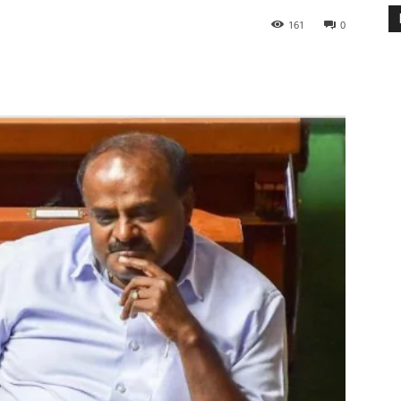
161
0