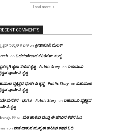
Load more
RECENT COMMENTS
ಕ್ರೀಡಾಕೂಟ ಝಲಕ್
ಸ್ಪೆಕ್ಟರ್ ಸಲ್ಮಾನ್ ಕೆ ಎನ್
on
resh
ಓದಲೇಬೇಕಾದ‌ ಕವಿತೆಗಳು: ಬುದ್ಧ
on
್ನಡಕ್ಕಾಗಿ ಜೈಲು ಸೇರಿದ ಕೃಷ್ಣ – Public Story
ಬಹುಮುಖ
on
ಕ್ತಿತ್ವದ ವೂಡೇ ಪಿ.ಕೃಷ್ಣ
ುಮುಖ ವ್ಯಕ್ತಿತ್ವದ ವೂಡೇ ಪಿ.ಕೃಷ್ಣ – Public Story
ಬಹುಮುಖ
on
ಕ್ತಿತ್ವದ ವೂಡೇ ಪಿ.ಕೃಷ್ಣ
ಡೇ ಮನೆತನ – ಭಾಗ ೨ – Public Story
ಬಹುಮುಖ ವ್ಯಕ್ತಿತ್ವದ
on
ಡೇ ಪಿ.ಕೃಷ್ಣ
ಮತ ಹಾಕುವ ಮುನ್ನ ಈ ಹಸಿವಿನ ಕಥನ ಓದಿ
ivaraju KP
on
ಮತ ಹಾಕುವ ಮುನ್ನ ಈ ಹಸಿವಿನ ಕಥನ ಓದಿ
mesh
on