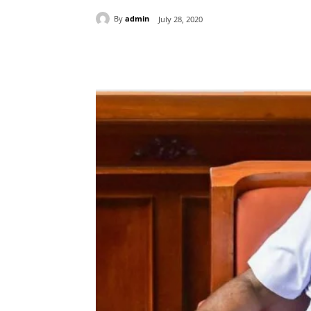
By
admin
July 28, 2020
Share