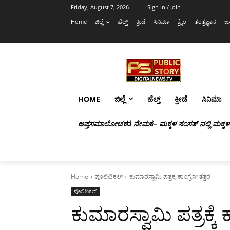
Friday, August 7, 2026
Sign in / Join
Home
ಜಿಲ್ಲೆ
ಹೆಲ್ತ್
ಕ್ರೀಡೆ
ಸಿನಿಮಾ
ಕ್ರೈಂ
ತಂತ್ರಜ್ಞಾನ
ಜಸ
HOME
ಜಿಲ್ಲೆ
ಹೆಲ್ತ್
ಕ್ರೀಡೆ
ಸಿನಿಮಾ
ಆಪ್ತಸಮಾಲೋಚಕ
ರ
ನೇಮ
ಕ
– ಮಕ್ಕಳ ಸಂಸತ್ ನಲ್ಲಿ ಮಕ್ಕ
Home
ಪೊಲಿಟಿಕಲ್
ಕುಮಾರಸ್ವಾಮಿ ಪತ್ರಕ್ಕೆ ಕಾಂಗ್ರೆಸ್ ತತ್ತರ
ಪೊಲಿಟಿಕಲ್
ಕುಮಾರಸ್ವಾಮಿ ಪತ್ರಕ್ಕೆ ಕ