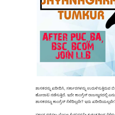
ಶಾಸಕರನ್ನು ಖರೀದಿಸಿ, ಸರ್ಕಾರಗಳನ್ನು ಉರುಳಿಸುತ್ತಿರುವ ಬಿಜೆ
ಹೋರಾಟ ನಡೆಸುತ್ತಿದೆ. ಇದೇ ಕಾಂಗ್ರೆಸ್ ರಾಜಸ್ಥಾನದಲ್ಲಿ
ಶಾಸಕರನ್ನೂ ಕಾಂಗ್ರೆಸ್ ಸೆಳೆದಿಲ್ಲವೇ? ಇದು ಖರೀದಿಯಲ್ಲವೇ
ಸರ್ಕಾರ ರಚಿಸಲು ಬೆಂಬಲ ಕೊಟ್ಟವರನ್ನೇ ಕುತಂತ್ರದಿಂದ ಸೆಳೆದುಕ