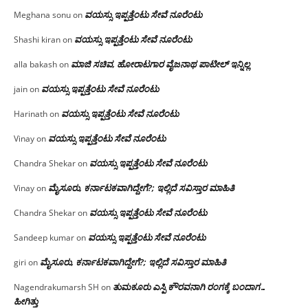
ವಯಸ್ಸು ಇಪ್ಪತ್ತೆಂಟು ಸೇವೆ ನೂರೆಂಟು
Meghana sonu
on
ವಯಸ್ಸು ಇಪ್ಪತ್ತೆಂಟು ಸೇವೆ ನೂರೆಂಟು
Shashi kiran
on
ಮಾಜಿ ಸಚಿವ, ಹೋರಾಟಗಾರ ವೈಜನಾಥ ಪಾಟೀಲ್ ಇನ್ನಿಲ್ಲ
alla bakash
on
ವಯಸ್ಸು ಇಪ್ಪತ್ತೆಂಟು ಸೇವೆ ನೂರೆಂಟು
jain
on
ವಯಸ್ಸು ಇಪ್ಪತ್ತೆಂಟು ಸೇವೆ ನೂರೆಂಟು
Harinath
on
ವಯಸ್ಸು ಇಪ್ಪತ್ತೆಂಟು ಸೇವೆ ನೂರೆಂಟು
Vinay
on
ವಯಸ್ಸು ಇಪ್ಪತ್ತೆಂಟು ಸೇವೆ ನೂರೆಂಟು
Chandra Shekar
on
ಮೈಸೂರು, ಕರ್ನಾಟಕವಾಗಿದ್ದೇಗೆ?; ಇಲ್ಲಿದೆ ಸವಿಸ್ತಾರ ಮಾಹಿತಿ
Vinay
on
ವಯಸ್ಸು ಇಪ್ಪತ್ತೆಂಟು ಸೇವೆ ನೂರೆಂಟು
Chandra Shekar
on
ವಯಸ್ಸು ಇಪ್ಪತ್ತೆಂಟು ಸೇವೆ ನೂರೆಂಟು
Sandeep kumar
on
ಮೈಸೂರು, ಕರ್ನಾಟಕವಾಗಿದ್ದೇಗೆ?; ಇಲ್ಲಿದೆ ಸವಿಸ್ತಾರ ಮಾಹಿತಿ
giri
on
ತುಮಕೂರು ಎಸ್ಪಿ ಕೌರವನಾಗಿ ರಂಗಕ್ಕೆ ಬಂದಾಗ…
Nagendrakumarsh SH
on
ಹೀಗಿತ್ತು