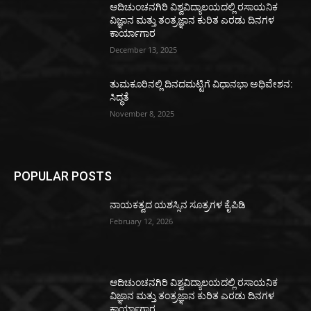
ಆದಿಚುಂಚನಗಿರಿ ವಿಶ್ವವಿದ್ಯಾಲಯದಲ್ಲಿ ರಸಾಯನಿಕ
ವಿಜ್ಞಾನ ಮತ್ತು ತಂತ್ರಜ್ಞಾನ ಕುರಿತ ಎರಡು ದಿನಗಳ
ಕಾರ್ಯಾಗಾರ
December 13, 2025
ತುಮಕೂರಿನಲ್ಲಿ ದಿನದಮಟ್ಟಿಗೆ ವಿಧಾನಭಾ ಅಧಿವೇಶನ:
ಸಿದ್ಧತೆ
November 8, 2025
POPULAR POSTS
ನಾಯಕತ್ವದ ಯಶಸ್ಸಿನ ಸೂತ್ರಗಳ ಕೈಪಿಡಿ
February 12, 2026
ಆದಿಚುಂಚನಗಿರಿ ವಿಶ್ವವಿದ್ಯಾಲಯದಲ್ಲಿ ರಸಾಯನಿಕ
ವಿಜ್ಞಾನ ಮತ್ತು ತಂತ್ರಜ್ಞಾನ ಕುರಿತ ಎರಡು ದಿನಗಳ
ಕಾರ್ಯಾಗಾರ