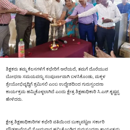
ಶಿಕ್ಷಕರು ತಮ್ಮ ಕೆಲಸಗಳಿಗೆ ಕಛೇರಿಗೆ ಅಲೆಯದೆ, ತಮಗೆ ದೊರೆಯುವ
ಬೋಧನಾ ಸಮಯವನ್ನು ಸಂಪೂರ್ಣವಾಗಿ ಬಳಸಿಕೊಂಡು, ಮಕ್ಕಳ
ಶ್ರೇಯೋಭಿವೃದ್ಧಿಗೆ ಶ್ರಮಿಸಲಿ ಎಂಬ ಉದ್ದೇಶದಿಂದ ಗುರುಸ್ಪಂದನಾ
ಕಾರ್ಯಕ್ರಮ ಹಮ್ಮಿಕೊಳ್ಳಲಾಗಿದೆ ಎಂದು ಕ್ಷೇತ್ರ ಶಿಕ್ಷಣಾಧಿಕಾರಿ ಸಿ.ಎನ್.ಕೃಷ್ಣಪ್ಪ
ಹೇಳಿದರು.
ಕ್ಷೇತ್ರ ಶಿಕ್ಷಣಾಧಿಕಾರಿಗಳ ಕಛೇರಿ ವತಿಯಿಂದ ಬುಕ್ಕಾಪಟ್ಟಣ ಸರ್ಕಾರಿ
ಪ್ರೌಢಶಾಲೆಯಲ್ಲಿ ಸೋಮವಾರ ಹಮ್ಮಿಕೊಂಡಿದ್ದ ಗುರುಸ್ಪಂದನಾ ಕಾರ್ಯಕ್ರಮ