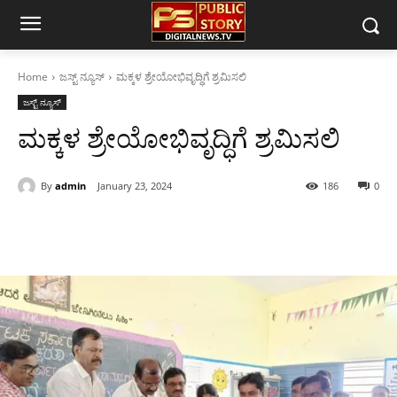
Home
ಜಸ್ಟ್ ನ್ಯೂಸ್
ಮಕ್ಕಳ ಶ್ರೇಯೋಭಿವೃದ್ಧಿಗೆ ಶ್ರಮಿಸಲಿ
ಜಸ್ಟ್ ನ್ಯೂಸ್
ಮಕ್ಕಳ ಶ್ರೇಯೋಭಿವೃದ್ಧಿಗೆ ಶ್ರಮಿಸಲಿ
By
admin
January 23, 2024
186
0