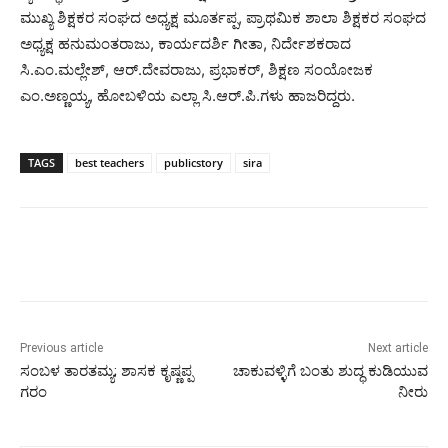
ಮುಖ್ಯ ಶಿಕ್ಷಕರ ಸಂಘದ ಅಧ್ಯಕ್ಷ ಮೂರ್ತಪ್ಪ, ಪ್ರಾಥಮಿಕ ಶಾಲಾ ಶಿಕ್ಷಕರ ಸಂಘದ
ಅಧ್ಯಕ್ಷ ಹನುಮಂತರಾಜು, ಕಾರ್ಯದರ್ಶಿ ಗೀತಾ, ನಿರ್ದೇಶಕರಾದ
ಸಿ.ಎಂ.ಮಲ್ಲೇಶ್‌, ಆರ್.ದೇವರಾಜು, ಪ್ರಭಾಕರ್‌, ಶಿಕ್ಷಣ ಸಂಯೋಜಕ
ಎಂ.ಅಣ್ಣಯ್ಯ, ಹೋಬಳಿಯ ಎಲ್ಲಾ ಸಿ.ಆರ್.ಪಿ.ಗಳು ಹಾಜರಿದ್ದರು.
TAGS
best teachers
publicstory
sira
Previous article
Next article
ಸಂಬಳ ತಾರತಮ್ಯ; ಶಾಸಕ ಕೃಷ್ಣಪ್ಪ
ಚಾಕುವಳ್ಳಿಗೆ ಬಂತು ಶುದ್ಧ ಕುಡಿಯುವ
ಗರಂ
ನೀರು