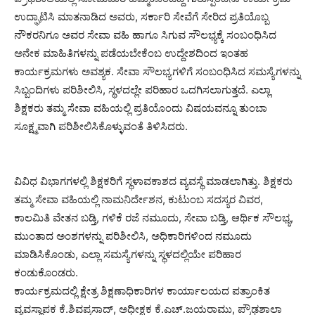
ಉದ್ಘಾಟಿಸಿ ಮಾತನಾಡಿದ ಅವರು, ಸರ್ಕಾರಿ ಸೇವೆಗೆ ಸೇರಿದ ಪ್ರತಿಯೊಬ್ಬ
ನೌಕರನಿಗೂ ಅವರ ಸೇವಾ ವಹಿ ಹಾಗೂ ಸಿಗುವ ಸೌಲಭ್ಯಕ್ಕೆ ಸಂಬಂಧಿಸಿದ
ಅನೇಕ ಮಾಹಿತಿಗಳನ್ನು ಪಡೆಯಬೇಕೆಂಬ ಉದ್ದೇಶದಿಂದ ಇಂತಹ
ಕಾರ್ಯಕ್ರಮಗಳು ಅವಶ್ಯಕ. ಸೇವಾ ಸೌಲಭ್ಯಗಳಿಗೆ ಸಂಬಂಧಿಸಿದ ಸಮಸ್ಯೆಗಳನ್ನು
ಸಿಬ್ಬಂದಿಗಳು ಪರಿಶೀಲಿಸಿ, ಸ್ಥಳದಲ್ಲೇ ಪರಿಹಾರ ಒದಗಿಸಲಾಗುತ್ತದೆ. ಎಲ್ಲಾ
ಶಿಕ್ಷಕರು ತಮ್ಮ ಸೇವಾ ವಹಿಯಲ್ಲಿ ಪ್ರತಿಯೊಂದು ವಿಷಯವನ್ನೂ ತುಂಬಾ
ಸೂಕ್ಷ್ಮವಾಗಿ ಪರಿಶೀಲಿಸಿಕೊಳ್ಳುವಂತೆ ತಿಳಿಸಿದರು.
ವಿವಿಧ ವಿಭಾಗಗಳಲ್ಲಿ ಶಿಕ್ಷಕರಿಗೆ ಸ್ಥಳಾವಕಾಶದ ವ್ಯವಸ್ಥೆ ಮಾಡಲಾಗಿತ್ತು. ಶಿಕ್ಷಕರು
ತಮ್ಮ ಸೇವಾ ವಹಿಯಲ್ಲಿ ನಾಮನಿರ್ದೇಶನ, ಕುಟುಂಬ ಸದಸ್ಯರ ವಿವರ,
ಕಾಲಮಿತಿ ವೇತನ ಬಡ್ತಿ, ಗಳಿಕೆ ರಜೆ ನಮೂದು, ಸೇವಾ ಬಡ್ತಿ, ಆರ್ಥಿಕ ಸೌಲಭ್ಯ,
ಮುಂತಾದ ಅಂಶಗಳನ್ನು ಪರಿಶೀಲಿಸಿ, ಅಧಿಕಾರಿಗಳಿಂದ ನಮೂದು
ಮಾಡಿಸಿಕೊಂಡು, ಎಲ್ಲಾ ಸಮಸ್ಯೆಗಳನ್ನು ಸ್ಥಳದಲ್ಲಿಯೇ ಪರಿಹಾರ
ಕಂಡುಕೊಂಡರು.
ಕಾರ್ಯಕ್ರಮದಲ್ಲಿ ಕ್ಷೇತ್ರ ಶಿಕ್ಷಣಾಧಿಕಾರಿಗಳ ಕಾರ್ಯಾಲಯದ ಪತ್ರಾಂಕಿತ
ವ್ಯವಸ್ಥಾಪಕ ಕೆ.ಶಿವಪ್ರಸಾದ್‌, ಅಧೀಕ್ಷಕ ಕೆ.ಎಚ್.ಜಯರಾಮು, ಪ್ರೌಢಶಾಲಾ