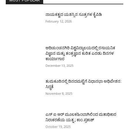
MOST POPULAR
ನಾಯಕತ್ವದ ಯಶಸ್ಸಿನ ಸೂತ್ರಗಳ ಕೈಪಿಡಿ
February 12, 2026
ಆದಿಚುಂಚನಗಿರಿ ವಿಶ್ವವಿದ್ಯಾಲಯದಲ್ಲಿ ರಸಾಯನಿಕ
ವಿಜ್ಞಾನ ಮತ್ತು ತಂತ್ರಜ್ಞಾನ ಕುರಿತ ಎರಡು ದಿನಗಳ
ಕಾರ್ಯಾಗಾರ
December 13, 2025
ತುಮಕೂರಿನಲ್ಲಿ ದಿನದಮಟ್ಟಿಗೆ ವಿಧಾನಭಾ ಅಧಿವೇಶನ:
ಸಿದ್ಧತೆ
November 8, 2025
ಎಸ್ ಐ ಆರ್ ಮೂಲಕಹಿಂಬಾಗಿಲಿಂದ ಮತಾಧಿಕಾರ
ನಿರಾಕರಣೆಯ ಯತ್ನ ; ಕಾಂ.ಪ್ರಕಾಶ್
October 19, 2025