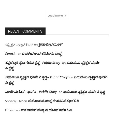
Load more
RECENT COMMENTS
ಕ್ರೀಡಾಕೂಟ ಝಲಕ್
ಇನ್ಸ್ಪೆಕ್ಟರ್ ಸಲ್ಮಾನ್ ಕೆ ಎನ್
on
Suresh
ಓದಲೇಬೇಕಾದ‌ ಕವಿತೆಗಳು: ಬುದ್ಧ
on
ಕನ್ನಡಕ್ಕಾಗಿ ಜೈಲು ಸೇರಿದ ಕೃಷ್ಣ – Public Story
ಬಹುಮುಖ ವ್ಯಕ್ತಿತ್ವದ ವೂಡೇ
on
ಪಿ.ಕೃಷ್ಣ
ಬಹುಮುಖ ವ್ಯಕ್ತಿತ್ವದ ವೂಡೇ ಪಿ.ಕೃಷ್ಣ – Public Story
ಬಹುಮುಖ ವ್ಯಕ್ತಿತ್ವದ ವೂಡೇ
on
ಪಿ.ಕೃಷ್ಣ
ವೂಡೇ ಮನೆತನ – ಭಾಗ ೨ – Public Story
ಬಹುಮುಖ ವ್ಯಕ್ತಿತ್ವದ ವೂಡೇ ಪಿ.ಕೃಷ್ಣ
on
ಮತ ಹಾಕುವ ಮುನ್ನ ಈ ಹಸಿವಿನ ಕಥನ ಓದಿ
Shivaraju KP
on
ಮತ ಹಾಕುವ ಮುನ್ನ ಈ ಹಸಿವಿನ ಕಥನ ಓದಿ
Umesh
on