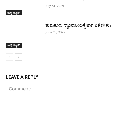
July 31, 2025
ಜಸ್ಟ್ ನ್ಯೂಸ್
ತುಮಕೂರು ನ್ಯಾಯಾಲಯಕ್ಕೆ ಜಾಗ ಏಕೆ ಬೇಕು?
June 27, 2025
ಜಸ್ಟ್ ನ್ಯೂಸ್
LEAVE A REPLY