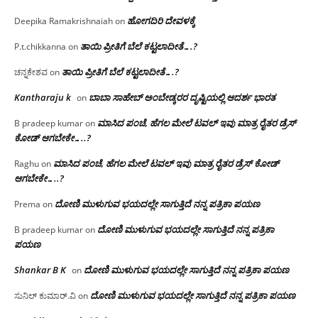
ಹೋಗದಿರಿ ದೇವಳಕ್ಕೆ
Deepika Ramakrishnaiah
on
ತಾಯಿ ಪ್ರೀತಿಗೆ ಬೆಲೆ ಕಟ್ಟಲಾದೀತೆ….?
P.t.chikkanna
on
ತಾಯಿ ಪ್ರೀತಿಗೆ ಬೆಲೆ ಕಟ್ಟಲಾದೀತೆ….?
ಚನ್ನಕೇಶವ
on
Kantharaju k
ಬಾಬಾ ಸಾಹೇಬ್ ಅಂಬೇಡ್ಕರರ ದೃಷ್ಟಿಯಲ್ಲಿ ಆದರ್ಶ ಭಾರತ
on
ಮಾಸಿದ ಪಂಚೆ, ಹೆಗಲ ಮೇಲೆ ಟವಲ್‌ ಇವು ಮಾತ್ರ ರೈತರ ಡ್ರೆಸ್‌
B pradeep kumar
on
ಕೋಡ್ ಆಗಬೇಕೇ…..?‌
ಮಾಸಿದ ಪಂಚೆ, ಹೆಗಲ ಮೇಲೆ ಟವಲ್‌ ಇವು ಮಾತ್ರ ರೈತರ ಡ್ರೆಸ್‌ ಕೋಡ್
Raghu
on
ಆಗಬೇಕೇ…..?‌
ದೋಣಿ ಮುಳುಗುವ ಭಯದಲ್ಲೇ ಸಾಗುತ್ತಿದೆ ನನ್ನ ಪತ್ರಿಕಾ ಪಯಣ
Prema
on
ದೋಣಿ ಮುಳುಗುವ ಭಯದಲ್ಲೇ ಸಾಗುತ್ತಿದೆ ನನ್ನ ಪತ್ರಿಕಾ
B pradeep kumar
on
ಪಯಣ
Shankar B K
ದೋಣಿ ಮುಳುಗುವ ಭಯದಲ್ಲೇ ಸಾಗುತ್ತಿದೆ ನನ್ನ ಪತ್ರಿಕಾ ಪಯಣ
on
ದೋಣಿ ಮುಳುಗುವ ಭಯದಲ್ಲೇ ಸಾಗುತ್ತಿದೆ ನನ್ನ ಪತ್ರಿಕಾ ಪಯಣ
ಸುನಿಲ್ ಕುಮಾರ್.ವಿ
on