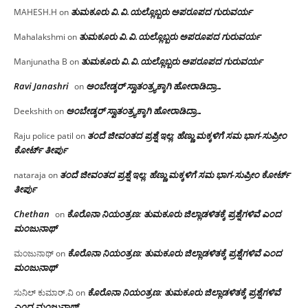
ತುಮಕೂರು‌ ವಿ.ವಿ.ಯಲ್ಲೊಬ್ಬರು ಅಪರೂಪದ ಗುರುವರ್ಯ
MAHESH.H
on
ತುಮಕೂರು‌ ವಿ.ವಿ.ಯಲ್ಲೊಬ್ಬರು ಅಪರೂಪದ ಗುರುವರ್ಯ
Mahalakshmi
on
ತುಮಕೂರು‌ ವಿ.ವಿ.ಯಲ್ಲೊಬ್ಬರು ಅಪರೂಪದ ಗುರುವರ್ಯ
Manjunatha B
on
Ravi Janashri
ಅಂಬೇಡ್ಕರ್ ಸ್ವಾತಂತ್ರ್ಯಕ್ಕಾಗಿ ಹೋರಾಡಿದ್ರಾ…
on
ಅಂಬೇಡ್ಕರ್ ಸ್ವಾತಂತ್ರ್ಯಕ್ಕಾಗಿ ಹೋರಾಡಿದ್ರಾ…
Deekshith
on
ತಂದೆ ಜೀವಂತದ ಪ್ರಶ್ನೆ ಇಲ್ಲ: ಹೆಣ್ಣು ಮಕ್ಕಳಿಗೆ ಸಮ ಭಾಗ-ಸುಪ್ರೀಂ
Raju police patil
on
ಕೋರ್ಟ್ ತೀರ್ಪು
ತಂದೆ ಜೀವಂತದ ಪ್ರಶ್ನೆ ಇಲ್ಲ: ಹೆಣ್ಣು ಮಕ್ಕಳಿಗೆ ಸಮ ಭಾಗ-ಸುಪ್ರೀಂ ಕೋರ್ಟ್
nataraja
on
ತೀರ್ಪು
Chethan
ಕೊರೊನಾ ನಿಯಂತ್ರಣ: ತುಮಕೂರು ಜಿಲ್ಲಾಡಳಿತಕ್ಕೆ ಪ್ರಶ್ನೆಗಳಿವೆ ಎಂದ
on
ಮಂಜು‌ನಾಥ್
ಕೊರೊನಾ ನಿಯಂತ್ರಣ: ತುಮಕೂರು ಜಿಲ್ಲಾಡಳಿತಕ್ಕೆ ಪ್ರಶ್ನೆಗಳಿವೆ ಎಂದ
ಮಂಜುನಾಥ್
on
ಮಂಜು‌ನಾಥ್
ಕೊರೊನಾ ನಿಯಂತ್ರಣ: ತುಮಕೂರು ಜಿಲ್ಲಾಡಳಿತಕ್ಕೆ ಪ್ರಶ್ನೆಗಳಿವೆ
ಸುನಿಲ್ ಕುಮಾರ್.ವಿ
on
ಎಂದ ಮಂಜು‌ನಾಥ್