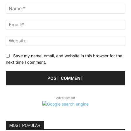
Comment:
Na
Ema
Web
Save my name, email, and website in this browser for the
next time I comment.
- Advertisment -
MOST POPULAR