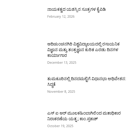
ನಾಯಕತ್ವದ ಯಶಸ್ಸಿನ ಸೂತ್ರಗಳ ಕೈಪಿಡಿ
February 12, 2026
ಆದಿಚುಂಚನಗಿರಿ ವಿಶ್ವವಿದ್ಯಾಲಯದಲ್ಲಿ ರಸಾಯನಿಕ
ವಿಜ್ಞಾನ ಮತ್ತು ತಂತ್ರಜ್ಞಾನ ಕುರಿತ ಎರಡು ದಿನಗಳ
ಕಾರ್ಯಾಗಾರ
December 13, 2025
ತುಮಕೂರಿನಲ್ಲಿ ದಿನದಮಟ್ಟಿಗೆ ವಿಧಾನಭಾ ಅಧಿವೇಶನ:
ಸಿದ್ಧತೆ
November 8, 2025
ಎಸ್ ಐ ಆರ್ ಮೂಲಕಹಿಂಬಾಗಿಲಿಂದ ಮತಾಧಿಕಾರ
ನಿರಾಕರಣೆಯ ಯತ್ನ ; ಕಾಂ.ಪ್ರಕಾಶ್
October 19, 2025