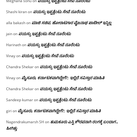
ವಯಸ್ಸು ಇಪ್ಪತ್ತೆಂಟು ಸೇವೆ ನೂರೆಂಟು
Meghana sonu
on
ವಯಸ್ಸು ಇಪ್ಪತ್ತೆಂಟು ಸೇವೆ ನೂರೆಂಟು
Shashi kiran
on
ಮಾಜಿ ಸಚಿವ, ಹೋರಾಟಗಾರ ವೈಜನಾಥ ಪಾಟೀಲ್ ಇನ್ನಿಲ್ಲ
alla bakash
on
ವಯಸ್ಸು ಇಪ್ಪತ್ತೆಂಟು ಸೇವೆ ನೂರೆಂಟು
jain
on
ವಯಸ್ಸು ಇಪ್ಪತ್ತೆಂಟು ಸೇವೆ ನೂರೆಂಟು
Harinath
on
ವಯಸ್ಸು ಇಪ್ಪತ್ತೆಂಟು ಸೇವೆ ನೂರೆಂಟು
Vinay
on
ವಯಸ್ಸು ಇಪ್ಪತ್ತೆಂಟು ಸೇವೆ ನೂರೆಂಟು
Chandra Shekar
on
ಮೈಸೂರು, ಕರ್ನಾಟಕವಾಗಿದ್ದೇಗೆ?; ಇಲ್ಲಿದೆ ಸವಿಸ್ತಾರ ಮಾಹಿತಿ
Vinay
on
ವಯಸ್ಸು ಇಪ್ಪತ್ತೆಂಟು ಸೇವೆ ನೂರೆಂಟು
Chandra Shekar
on
ವಯಸ್ಸು ಇಪ್ಪತ್ತೆಂಟು ಸೇವೆ ನೂರೆಂಟು
Sandeep kumar
on
ಮೈಸೂರು, ಕರ್ನಾಟಕವಾಗಿದ್ದೇಗೆ?; ಇಲ್ಲಿದೆ ಸವಿಸ್ತಾರ ಮಾಹಿತಿ
giri
on
ತುಮಕೂರು ಎಸ್ಪಿ ಕೌರವನಾಗಿ ರಂಗಕ್ಕೆ ಬಂದಾಗ…
Nagendrakumarsh SH
on
ಹೀಗಿತ್ತು