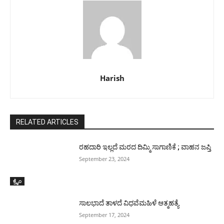
Harish
RELATED ARTICLES
ರಹದಾರಿ ಇಲ್ಲದೆ ಮರದ ದಿಮ್ಮಿ ಸಾಗಾಣಿಕೆ ; ವಾಹನ ಜಪ್ತಿ
September 23, 2024
ಕ್ರೈಂ
ಸಾಲಭಾದೆ ತಾಳದೆ ವಿಧವೆಮಹಿಳೆ ಆತ್ಮಹತ್ಯೆ
September 17, 2024