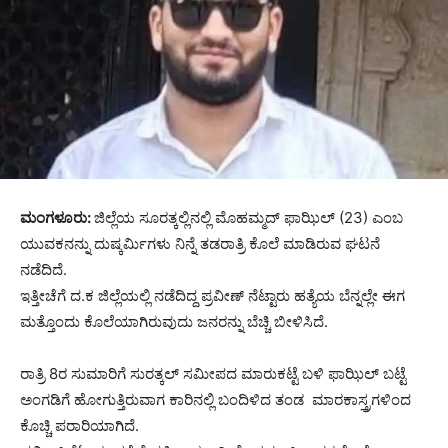
ಮಂಗಳೂರು:
ಜಿಲ್ಲೆಯ ಸೂರತ್ಕಲ್ಲಿನಲ್ಲಿ ಮೊಹಮ್ಮದ್ ಫಾಝಿಲ್ (23) ಎಂಬ
ಯುವಕನನ್ನು ದುಷ್ಕರ್ಮಿಗಳು ನಿನ್ನೆ ತಡರಾತ್ರಿ ಕೊಲೆ ಮಾಡಿರುವ ಘಟನೆ
ನಡೆದಿದೆ.
ಇತ್ತೀಚೆಗೆ ದ.ಕ ಜಿಲ್ಲೆಯಲ್ಲಿ ನಡೆದಿದ್ದ ಪ್ರವೀಣ್ ನೆಟ್ಟಾರು ಹತ್ಯೆಯ ಬೆನ್ನಲ್ಲೇ ಈಗ
ಮತ್ತೊಂದು ಕೊಲೆಯಾಗಿರುವುದು ಜನರನ್ನು ಬೆಚ್ಚಿ ಬೀಳಿಸಿದೆ.
ರಾತ್ರಿ 8ರ ಸುಮಾರಿಗೆ ಸುರತ್ಕಲ್ ಸಮೀಪದ ಮಾರುಕಟ್ಟೆ ಬಳಿ ಫಾಝಿಲ್ ಬಟ್ಟೆ
ಅಂಗಡಿಗೆ ಹೋಗುತ್ತಿರುವಾಗ ಕಾರಿನಲ್ಲಿ ಬಂದಿಳಿದ ತಂಡ ಮಾರಕಾಸ್ತ್ರಗಳಿಂದ
ಕೊಚ್ಚಿ ಪರಾರಿಯಾಗಿದೆ.