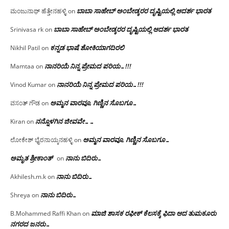
ಬಾಬಾ ಸಾಹೇಬ್ ಅಂಬೇಡ್ಕರರ ದೃಷ್ಟಿಯಲ್ಲಿ ಆದರ್ಶ ಭಾರತ
ಮಂಜುನಾಥ್ ಹೆತ್ತೇನಹಳ್ಳಿ
on
ಬಾಬಾ ಸಾಹೇಬ್ ಅಂಬೇಡ್ಕರರ ದೃಷ್ಟಿಯಲ್ಲಿ ಆದರ್ಶ ಭಾರತ
Srinivasa rk
on
ಕನ್ನಡ ಭಾಷೆ ಶೋಕಿಯಾಗದಿರಲಿ
Nikhil Patil
on
ನಾನರಿಯೆ ನಿನ್ನ ಪ್ರೇಮದ ಪರಿಯ…!!!
Mamtaa
on
ನಾನರಿಯೆ ನಿನ್ನ ಪ್ರೇಮದ ಪರಿಯ…!!!
Vinod Kumar
on
ಅಮ್ಮನ ವಾರವೂ, ಗಿಣ್ಣಿನ ಸೊಬಗೂ…
ವಸಂತ್ ಗೌಡ
on
ನನ್ನೊಳಗಿನ ಜೀವವೇ……
Kiran
on
ಅಮ್ಮನ ವಾರವೂ, ಗಿಣ್ಣಿನ ಸೊಬಗೂ…
ಲೋಕೇಶ್ ಭೈರನಾಯ್ಕನಹಳ್ಳಿ
on
ಅಮೃತ ಶ್ರೀಕಾಂತ್
ನಾನು ಬಿದಿರು…
on
ನಾನು ಬಿದಿರು…
Akhilesh.m.k
on
ನಾನು ಬಿದಿರು…
Shreya
on
ಮಾಜಿ ಶಾಸಕ ರಫೀಕ್ ಕೆಲಸಕ್ಕೆ ಫಿದಾ ಆದ ತುಮಕೂರು
B.Mohammed Raffi Khan
on
ನಗರದ ಜನರು…