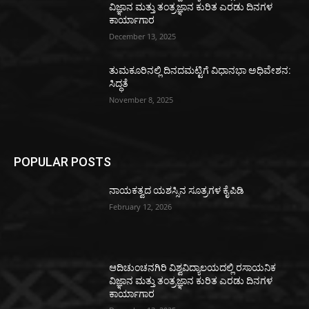
ವಿಜ್ಞಾನ ಮತ್ತು ತಂತ್ರಜ್ಞಾನ ಕುರಿತ ಎರಡು ದಿನಗಳ
ಕಾರ್ಯಾಗಾರ
December 13, 2025
ತುಮಕೂರಿನಲ್ಲಿ ದಿನದಮಟ್ಟಿಗೆ ವಿಧಾನಭಾ ಅಧಿವೇಶನ:
ಸಿದ್ಧತೆ
November 8, 2025
POPULAR POSTS
ನಾಯಕತ್ವದ ಯಶಸ್ಸಿನ ಸೂತ್ರಗಳ ಕೈಪಿಡಿ
February 12, 2026
ಆದಿಚುಂಚನಗಿರಿ ವಿಶ್ವವಿದ್ಯಾಲಯದಲ್ಲಿ ರಸಾಯನಿಕ
ವಿಜ್ಞಾನ ಮತ್ತು ತಂತ್ರಜ್ಞಾನ ಕುರಿತ ಎರಡು ದಿನಗಳ
ಕಾರ್ಯಾಗಾರ