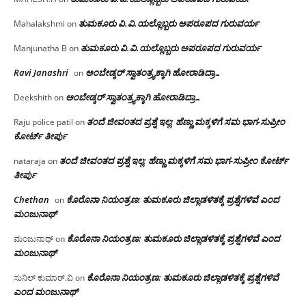
ತುಮಕೂರು‌ ವಿ.ವಿ.ಯಲ್ಲೊಬ್ಬರು ಅಪರೂಪದ ಗುರುವರ್ಯ
Mahalakshmi
on
ತುಮಕೂರು‌ ವಿ.ವಿ.ಯಲ್ಲೊಬ್ಬರು ಅಪರೂಪದ ಗುರುವರ್ಯ
Manjunatha B
on
Ravi Janashri
ಅಂಬೇಡ್ಕರ್ ಸ್ವಾತಂತ್ರ್ಯಕ್ಕಾಗಿ ಹೋರಾಡಿದ್ರಾ…
on
ಅಂಬೇಡ್ಕರ್ ಸ್ವಾತಂತ್ರ್ಯಕ್ಕಾಗಿ ಹೋರಾಡಿದ್ರಾ…
Deekshith
on
ತಂದೆ ಜೀವಂತದ ಪ್ರಶ್ನೆ ಇಲ್ಲ: ಹೆಣ್ಣು ಮಕ್ಕಳಿಗೆ ಸಮ ಭಾಗ-ಸುಪ್ರೀಂ
Raju police patil
on
ಕೋರ್ಟ್ ತೀರ್ಪು
ತಂದೆ ಜೀವಂತದ ಪ್ರಶ್ನೆ ಇಲ್ಲ: ಹೆಣ್ಣು ಮಕ್ಕಳಿಗೆ ಸಮ ಭಾಗ-ಸುಪ್ರೀಂ ಕೋರ್ಟ್
nataraja
on
ತೀರ್ಪು
Chethan
ಕೊರೊನಾ ನಿಯಂತ್ರಣ: ತುಮಕೂರು ಜಿಲ್ಲಾಡಳಿತಕ್ಕೆ ಪ್ರಶ್ನೆಗಳಿವೆ ಎಂದ
on
ಮಂಜು‌ನಾಥ್
ಕೊರೊನಾ ನಿಯಂತ್ರಣ: ತುಮಕೂರು ಜಿಲ್ಲಾಡಳಿತಕ್ಕೆ ಪ್ರಶ್ನೆಗಳಿವೆ ಎಂದ
ಮಂಜುನಾಥ್
on
ಮಂಜು‌ನಾಥ್
ಕೊರೊನಾ ನಿಯಂತ್ರಣ: ತುಮಕೂರು ಜಿಲ್ಲಾಡಳಿತಕ್ಕೆ ಪ್ರಶ್ನೆಗಳಿವೆ
ಸುನಿಲ್ ಕುಮಾರ್.ವಿ
on
ಎಂದ ಮಂಜು‌ನಾಥ್