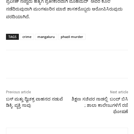
ಪ್ರವೀಣ್ ನೆಟ್ಟಾರು ಹತ್ಯೆಗೆ ಪ್ರತೀಕಾರವಾಗಿ ಮೊಹಮದ್ ಅವರ ಕೊಲೆ
ನಡೆದಿರುವುದಾಗಿ ಮಂಗಳೂರಿನ ಮಾಜಿ ಶಾಸಕರೊಬ್ಬರು ಆರೋಪಿಸಿರುವುದು
ವರದಿಯಾಗಿದೆ.
TAGS
crime
mangaluru
phazil murder
Previous article
Next article
ಬಸ್ ಮತ್ತು ದ್ವಿಚಕ್ರ ವಾಹನದ ನಡುವೆ
ಶಿಕ್ಷಣ ಸಚಿವರ ನಾಡಲ್ಲಿ ಬಂದ್ ಬಿಸಿ
ಡಿಕ್ಕಿ; ವ್ಯಕ್ತಿ ಸಾವು
; ಶಾಲಾ ಕಾಲೇಜುಗಳಿಗೆ ರಜೆ
ಘೋಷಣೆ