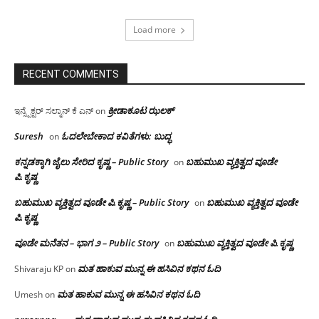
Load more
RECENT COMMENTS
ಕ್ರೀಡಾಕೂಟ ಝಲಕ್
ಇನ್ಸ್ಪೆಕ್ಟರ್ ಸಲ್ಮಾನ್ ಕೆ ಎನ್
on
Suresh
ಓದಲೇಬೇಕಾದ‌ ಕವಿತೆಗಳು: ಬುದ್ಧ
on
ಕನ್ನಡಕ್ಕಾಗಿ ಜೈಲು ಸೇರಿದ ಕೃಷ್ಣ – Public Story
ಬಹುಮುಖ ವ್ಯಕ್ತಿತ್ವದ ವೂಡೇ
on
ಪಿ.ಕೃಷ್ಣ
ಬಹುಮುಖ ವ್ಯಕ್ತಿತ್ವದ ವೂಡೇ ಪಿ.ಕೃಷ್ಣ – Public Story
ಬಹುಮುಖ ವ್ಯಕ್ತಿತ್ವದ ವೂಡೇ
on
ಪಿ.ಕೃಷ್ಣ
ವೂಡೇ ಮನೆತನ – ಭಾಗ ೨ – Public Story
ಬಹುಮುಖ ವ್ಯಕ್ತಿತ್ವದ ವೂಡೇ ಪಿ.ಕೃಷ್ಣ
on
ಮತ ಹಾಕುವ ಮುನ್ನ ಈ ಹಸಿವಿನ ಕಥನ ಓದಿ
Shivaraju KP
on
ಮತ ಹಾಕುವ ಮುನ್ನ ಈ ಹಸಿವಿನ ಕಥನ ಓದಿ
Umesh
on