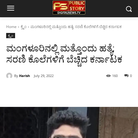
Home
ಕ್ರೈಂ
ಮಂಗಳೂರಿನಲ್ಲಿ ಮತ್ತೊಂದು ಹತ್ಯೆ; ಸರಣಿ ಕೊಲೆಗಳಿಗೆ ಬೆಚ್ಚಿದ ಕರ್ನಾಟಕ
ಕ್ರೈಂ
ಮಂಗಳೂರಿನಲ್ಲಿ ಮತ್ತೊಂದು ಹತ್ಯೆ;
ಸರಣಿ ಕೊಲೆಗಳಿಗೆ ಬೆಚ್ಚಿದ ಕರ್ನಾಟಕ
By
Harish
July 29, 2022
160
0