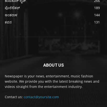
ತುಮಕೂರ್ ಲೈವ್
266
ಪೊಲಿಟಿಕಲ್
189
ಅಂತರಾಳ
144
ಕವನ
131
ABOUT US
Newspaper is your news, entertainment, music fashion
website. We provide you with the latest breaking news and
videos straight from the entertainment industry.
Contact us:
contact@yoursite.com