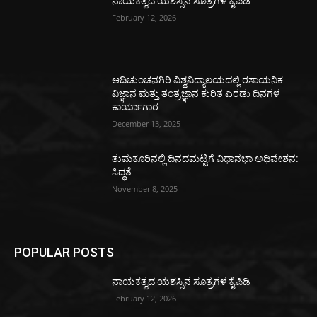
ನಾಯಕತ್ವದ ಯಶಸ್ಸಿನ ಸೂತ್ರಗಳ ಕೈಪಿಡಿ
February 12, 2026
ಆದಿಚುಂಚನಗಿರಿ ವಿಶ್ವವಿದ್ಯಾಲಯದಲ್ಲಿ ರಸಾಯನಿಕ
ವಿಜ್ಞಾನ ಮತ್ತು ತಂತ್ರಜ್ಞಾನ ಕುರಿತ ಎರಡು ದಿನಗಳ
ಕಾರ್ಯಾಗಾರ
December 13, 2025
ತುಮಕೂರಿನಲ್ಲಿ ದಿನದಮಟ್ಟಿಗೆ ವಿಧಾನಭಾ ಅಧಿವೇಶನ:
ಸಿದ್ಧತೆ
November 8, 2025
POPULAR POSTS
ನಾಯಕತ್ವದ ಯಶಸ್ಸಿನ ಸೂತ್ರಗಳ ಕೈಪಿಡಿ
February 12, 2026