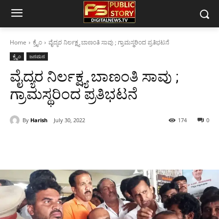
Home
ಕ್ರೈಂ
ವೈದ್ಯರ ನಿರ್ಲಕ್ಷ್ಯ ಬಾಣಂತಿ ಸಾವು ; ಗ್ರಾಮಸ್ಥರಿಂದ ಪ್ರತಿಭಟನೆ
ಕ್ರೈಂ
ಜನಮನ
ವೈದ್ಯರ ನಿರ್ಲಕ್ಷ್ಯ ಬಾಣಂತಿ ಸಾವು ;
ಗ್ರಾಮಸ್ಥರಿಂದ ಪ್ರತಿಭಟನೆ
By
Harish
July 30, 2022
174
0