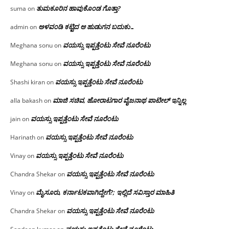
ತುಮಕೂರಿನ ಹಾವುಕೊಂಡ ಗೊತ್ತಾ?
suma
on
ಅಳವಂಡಿ ಕಟ್ಟಿದ ಆ ಹುಡುಗನ ಬದುಕು…
admin
on
ವಯಸ್ಸು ಇಪ್ಪತ್ತೆಂಟು ಸೇವೆ ನೂರೆಂಟು
Meghana sonu
on
ವಯಸ್ಸು ಇಪ್ಪತ್ತೆಂಟು ಸೇವೆ ನೂರೆಂಟು
Meghana sonu
on
ವಯಸ್ಸು ಇಪ್ಪತ್ತೆಂಟು ಸೇವೆ ನೂರೆಂಟು
Shashi kiran
on
ಮಾಜಿ ಸಚಿವ, ಹೋರಾಟಗಾರ ವೈಜನಾಥ ಪಾಟೀಲ್ ಇನ್ನಿಲ್ಲ
alla bakash
on
ವಯಸ್ಸು ಇಪ್ಪತ್ತೆಂಟು ಸೇವೆ ನೂರೆಂಟು
jain
on
ವಯಸ್ಸು ಇಪ್ಪತ್ತೆಂಟು ಸೇವೆ ನೂರೆಂಟು
Harinath
on
ವಯಸ್ಸು ಇಪ್ಪತ್ತೆಂಟು ಸೇವೆ ನೂರೆಂಟು
Vinay
on
ವಯಸ್ಸು ಇಪ್ಪತ್ತೆಂಟು ಸೇವೆ ನೂರೆಂಟು
Chandra Shekar
on
ಮೈಸೂರು, ಕರ್ನಾಟಕವಾಗಿದ್ದೇಗೆ?; ಇಲ್ಲಿದೆ ಸವಿಸ್ತಾರ ಮಾಹಿತಿ
Vinay
on
ವಯಸ್ಸು ಇಪ್ಪತ್ತೆಂಟು ಸೇವೆ ನೂರೆಂಟು
Chandra Shekar
on