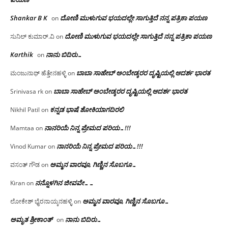
Shankar B K
ದೋಣಿ ಮುಳುಗುವ ಭಯದಲ್ಲೇ ಸಾಗುತ್ತಿದೆ ನನ್ನ ಪತ್ರಿಕಾ ಪಯಣ
on
ದೋಣಿ ಮುಳುಗುವ ಭಯದಲ್ಲೇ ಸಾಗುತ್ತಿದೆ ನನ್ನ ಪತ್ರಿಕಾ ಪಯಣ
ಸುನಿಲ್ ಕುಮಾರ್.ವಿ
on
Karthik
ನಾನು ಬಿದಿರು…
on
ಬಾಬಾ ಸಾಹೇಬ್ ಅಂಬೇಡ್ಕರರ ದೃಷ್ಟಿಯಲ್ಲಿ ಆದರ್ಶ ಭಾರತ
ಮಂಜುನಾಥ್ ಹೆತ್ತೇನಹಳ್ಳಿ
on
ಬಾಬಾ ಸಾಹೇಬ್ ಅಂಬೇಡ್ಕರರ ದೃಷ್ಟಿಯಲ್ಲಿ ಆದರ್ಶ ಭಾರತ
Srinivasa rk
on
ಕನ್ನಡ ಭಾಷೆ ಶೋಕಿಯಾಗದಿರಲಿ
Nikhil Patil
on
ನಾನರಿಯೆ ನಿನ್ನ ಪ್ರೇಮದ ಪರಿಯ…!!!
Mamtaa
on
ನಾನರಿಯೆ ನಿನ್ನ ಪ್ರೇಮದ ಪರಿಯ…!!!
Vinod Kumar
on
ಅಮ್ಮನ ವಾರವೂ, ಗಿಣ್ಣಿನ ಸೊಬಗೂ…
ವಸಂತ್ ಗೌಡ
on
ನನ್ನೊಳಗಿನ ಜೀವವೇ……
Kiran
on
ಅಮ್ಮನ ವಾರವೂ, ಗಿಣ್ಣಿನ ಸೊಬಗೂ…
ಲೋಕೇಶ್ ಭೈರನಾಯ್ಕನಹಳ್ಳಿ
on
ಅಮೃತ ಶ್ರೀಕಾಂತ್
ನಾನು ಬಿದಿರು…
on