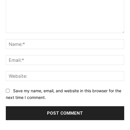
Comment:
Na
Ema
Web
Save my name, email, and website in this browser for the
next time I comment.