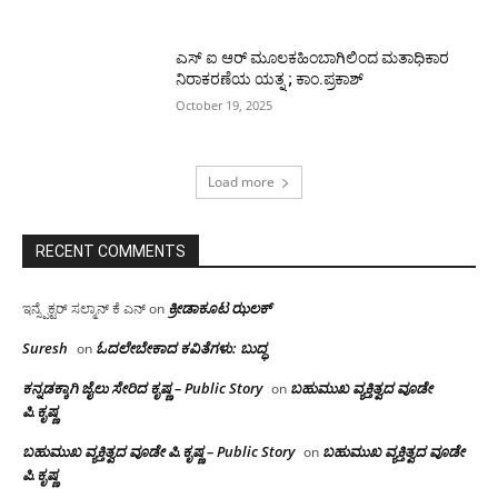
ಎಸ್ ಐ ಆರ್ ಮೂಲಕಹಿಂಬಾಗಿಲಿಂದ ಮತಾಧಿಕಾರ
ನಿರಾಕರಣೆಯ ಯತ್ನ ; ಕಾಂ.ಪ್ರಕಾಶ್
October 19, 2025
Load more
RECENT COMMENTS
ಕ್ರೀಡಾಕೂಟ ಝಲಕ್
ಇನ್ಸ್ಪೆಕ್ಟರ್ ಸಲ್ಮಾನ್ ಕೆ ಎನ್
on
Suresh
ಓದಲೇಬೇಕಾದ‌ ಕವಿತೆಗಳು: ಬುದ್ಧ
on
ಕನ್ನಡಕ್ಕಾಗಿ ಜೈಲು ಸೇರಿದ ಕೃಷ್ಣ – Public Story
ಬಹುಮುಖ ವ್ಯಕ್ತಿತ್ವದ ವೂಡೇ
on
ಪಿ.ಕೃಷ್ಣ
ಬಹುಮುಖ ವ್ಯಕ್ತಿತ್ವದ ವೂಡೇ ಪಿ.ಕೃಷ್ಣ – Public Story
ಬಹುಮುಖ ವ್ಯಕ್ತಿತ್ವದ ವೂಡೇ
on
ಪಿ.ಕೃಷ್ಣ