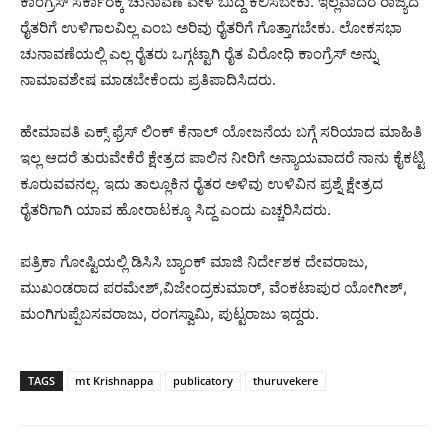
ಕಾಂಗ್ರೆಸ್ ಸರ್ಕಾರಕ್ಕೆ ಚುನಾವಣೆ ವೇಳೆ ಬುದ್ದಿ ಕಲಿಸಬೇಕು. ಇಲ್ಲವಾದರೆ ರಾಜ್ಯದ
ರೈತರಿಗೆ ಉಳಿಗಾಲವಿಲ್ಲ ಎಂಬ ಅರಿವು ರೈತರಿಗೆ ಗೊತ್ತಾಗಬೇಕು. ಲೋಕಸಭಾ
ಚುನಾವಣೆಯಲ್ಲಿ ಎಲ್ಲ ರೈತರು ಒಗ್ಗಟ್ಟಾಗಿ ರೈತ ವಿರೋಧಿ ಕಾಂಗ್ರೆಸ್ ಅನ್ನು
ನಾಮಾವಶೇಷ ಮಾಡಬೇಕೆಂದು ಪ್ರತಿಪಾದಿಸಿದರು.
ಹೇಮಾವತಿ ಎಕ್ಸ್ ಫ್ರೆಸ್ ಲಿಂಕ್ ಕೆನಾಲ್ ಯೋಜನೆಯ ಬಗ್ಗೆ ಸರಿಯಾದ ಮಾಹಿತಿ
ಇಲ್ಲ ಆದರೆ ತುರುವೇಕೆರೆ ಕ್ಷೇತ್ರದ ಪಾಲಿನ ನೀರಿಗೆ ಅನ್ಯಾಯವಾದರೆ ನಾನು ಕೈಕಟ್ಟಿ
ಕೂರುವವನಲ್ಲ. ಇದು ತಾಲ್ಲೂಕಿನ ರೈತರ ಅಳಿವು ಉಳಿವಿನ ಪ್ರಶ್ನೆ ಕ್ಷೇತ್ರದ
ರೈತರಿಗಾಗಿ ಯಾವ ಹೋರಾಟಕ್ಕೂ ಸಿದ್ದ ಎಂದು ಎಚ್ಚರಿಸಿದರು.
ಪತ್ರಿಕಾ ಗೋಷ್ಟಿಯಲ್ಲಿ ಡಿಸಿಸಿ ಬ್ಯಾಂಕ್ ಮಾಜಿ ನಿರ್ದೇಶಕ ದೇವರಾಜು,
ಮುಖಂಡರಾದ ಪರಮೇಶ್,ವಿಜೇಂದ್ರಕುಮಾರ್, ವೆಂಕಟಾಪುರ ಯೋಗೀಶ್,
ಮಂಗಿಗುಪ್ಪೆಬಸವರಾಜು, ರಂಗಸ್ವಾಮಿ, ಪುಟ್ಟರಾಜು ಇದ್ದರು.
TAGS
mt Krishnappa
publicatory
thuruvekere