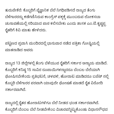
ತುರುವೇಕೆರೆ: ಕೊಬ್ಬರಿಗೆ ವೈಜ್ಞಾನಿಕ ಬೆಲೆ ನಿಗಧಿಪಡಿಸದೆ ರಾಜ್ಯದ ತೆಂಗು
ಬೆಳೆಗಾರರನ್ನು ಕಡೆಗಣಿಸಿರುವ ಕಾಂಗ್ರೆಸ್ ಪಕ್ಕಕ್ಕೆ ಮುಂಬರುವ ಲೋಕಸಬಾ
ಚುನಾವಣೆಯಲ್ಲಿ ಸರಿಯಾದ ಪಾಠ ಕಲಿಸಬೇಕು ಎಂದು ಶಾಸಕ ಎಂ.ಟಿ.ಕೃಷ್ಣಪ್ಪ
ರೈತರಿಗೆ ಕಿವಿ ಮಾತು ಹೇಳಿದರು.
ಪಟ್ಟಣದ ಪ್ರವಾಸಿ ಮಂದಿರದಲ್ಲಿ ಭಾನುವಾರ ನಡೆದ ಪತ್ರಿಕಾ ಗೋಷ್ಟಿಯಲ್ಲಿ
ಮಾತನಾಡಿದ ಅವರು
ರಾಜ್ಯದ 13 ಜಿಲ್ಲೆಗಳಲ್ಲಿ ತೆಂಗು ಬೆಳೆಯುವ ರೈತರಿಗೆ ಸರ್ಕಾರ ಅನ್ಯಾಯ ಮಾಡಿದೆ.
ಕೊಬ್ಬರಿಗೆ ಕನಿಷ್ಠ 15 ಸಾವಿರ ರೂಪಾಯಿಗಳನ್ನಾದರೂ ಬೆಂಬಲ ಬೆಲೆಯಾಗಿ
ಘೋಷಿಸಬೇಕೆಂದು ಪ್ರತಿಭಟನೆ, ಚಳವಳಿ, ಹೋರಾಟ ಮಾಡಿದರೂ ಬಜೆಟ್ ನಲ್ಲಿ
ಕೊಬ್ಬರಿ ಬೆಳೆಗಾರರ ಪರವಾಗಿ ಯಾವುದೇ ಘೋಷಣೆ ಮಾಡದೆ ರೈತ ವಿರೋದಿ
ಸರ್ಕಾರವಾಗಿದೆ.
ರಾಜ್ಯದಲ್ಲಿ ರೈತರ ಹೋರಾಟಗಳಿಗೂ ಬೆಲೆ ನೀಡದ ಭಂಡ ಸರ್ಕಾರವಾಗಿದೆ.
ಕೊಬ್ಬರಿಗೆ ಬೆಂಬಲ ಬೆಲೆ ನೀಡಬೇಕೆಂಬ ವಿಚಾರವನ್ನಿಟ್ಟುಕೊಂಡು ವಿಧಾನಸೌಧದ