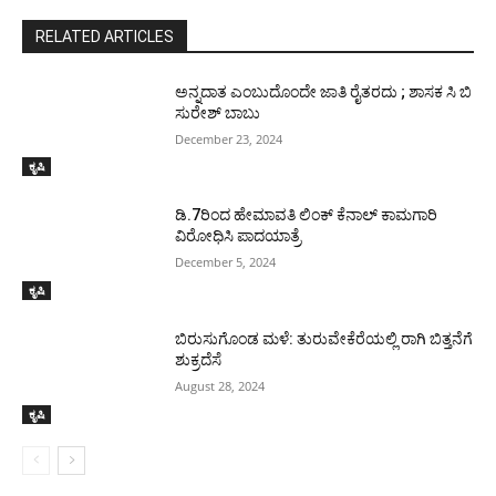
RELATED ARTICLES
ಅನ್ನದಾತ ಎಂಬುದೊಂದೇ ಜಾತಿ ರೈತರದು ; ಶಾಸಕ ಸಿ ಬಿ
ಸುರೇಶ್ ಬಾಬು
December 23, 2024
ಕೃಷಿ
ಡಿ.7ರಿಂದ ಹೇಮಾವತಿ ಲಿಂಕ್ ಕೆನಾಲ್ ಕಾಮಗಾರಿ
ವಿರೋಧಿಸಿ ಪಾದಯಾತ್ರೆ
December 5, 2024
ಕೃಷಿ
ಬಿರುಸುಗೊಂಡ ಮಳೆ: ತುರುವೇಕೆರೆಯಲ್ಲಿ ರಾಗಿ ಬಿತ್ತನೆಗೆ
ಶುಕ್ರದೆಸೆ
August 28, 2024
ಕೃಷಿ