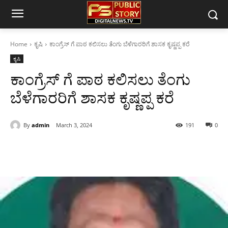
Home
ಕೃಷಿ
ಕಾಂಗ್ರೆಸ್ ಗೆ ಪಾಠ ಕಲಿಸಲು ತೆಂಗು ಬೆಳೆಗಾರರಿಗೆ ಶಾಸಕ ಕೃಷ್ಣಪ್ಪ ಕರೆ
ಕೃಷಿ
ಕಾಂಗ್ರೆಸ್ ಗೆ ಪಾಠ ಕಲಿಸಲು ತೆಂಗು
ಬೆಳೆಗಾರರಿಗೆ ಶಾಸಕ ಕೃಷ್ಣಪ್ಪ ಕರೆ
By
admin
March 3, 2024
191
0