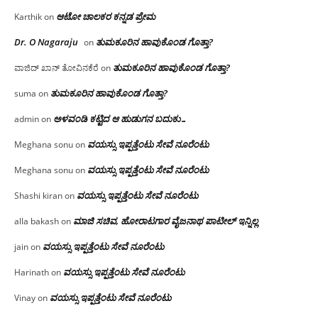
ಆಟೋ ಚಾಲಕರ ಕನ್ನಡ ಪ್ರೇಮ
Karthik
on
Dr. O Nagaraju
ತುಮಕೂರಿನ ಹಾವುಕೊಂಡ ಗೊತ್ತಾ?
on
ತುಮಕೂರಿನ ಹಾವುಕೊಂಡ ಗೊತ್ತಾ?
ವಾಜಿದ್ ಖಾನ್ ತೋವಿನಕೆರೆ
on
ತುಮಕೂರಿನ ಹಾವುಕೊಂಡ ಗೊತ್ತಾ?
suma
on
ಅಳವಂಡಿ ಕಟ್ಟಿದ ಆ ಹುಡುಗನ ಬದುಕು…
admin
on
ವಯಸ್ಸು ಇಪ್ಪತ್ತೆಂಟು ಸೇವೆ ನೂರೆಂಟು
Meghana sonu
on
ವಯಸ್ಸು ಇಪ್ಪತ್ತೆಂಟು ಸೇವೆ ನೂರೆಂಟು
Meghana sonu
on
ವಯಸ್ಸು ಇಪ್ಪತ್ತೆಂಟು ಸೇವೆ ನೂರೆಂಟು
Shashi kiran
on
ಮಾಜಿ ಸಚಿವ, ಹೋರಾಟಗಾರ ವೈಜನಾಥ ಪಾಟೀಲ್ ಇನ್ನಿಲ್ಲ
alla bakash
on
ವಯಸ್ಸು ಇಪ್ಪತ್ತೆಂಟು ಸೇವೆ ನೂರೆಂಟು
jain
on
ವಯಸ್ಸು ಇಪ್ಪತ್ತೆಂಟು ಸೇವೆ ನೂರೆಂಟು
Harinath
on
ವಯಸ್ಸು ಇಪ್ಪತ್ತೆಂಟು ಸೇವೆ ನೂರೆಂಟು
Vinay
on