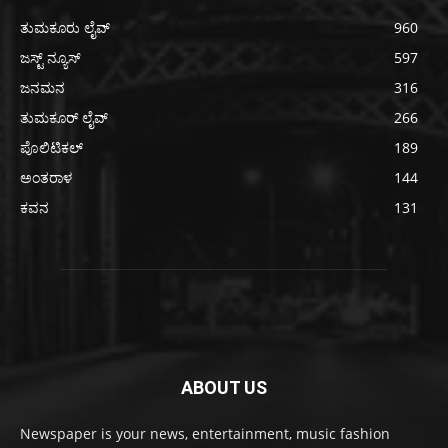
ತುಮಕೂರು ಲೈವ್
960
ಜಸ್ಟ್ ನ್ಯೂಸ್
597
ಜನಮನ
316
ತುಮಕೂರ್ ಲೈವ್
266
ಪೊಲಿಟಿಕಲ್
189
ಅಂತರಾಳ
144
ಕವನ
131
ABOUT US
Newspaper is your news, entertainment, music fashion