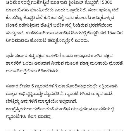
ಅಧಿವೇಶನದಲ್ಲಿ ಗಂಟೆಗಟ್ಟಲೆ ಮಾತನಾಡಿ ಕ್ವಿಂಟಾಲ್ ಕೊಬ್ಬರಿಗೆ 15000
ರೂಪಾಯಿಗಳು ಘೋಷಿಸಬೇಕು ಎಂದು ಒತ್ತಾಯಿಸಿದೆ. ಸರ್ಕಾ ಇದಕ್ಕೂ ಬೆಲೆ
ಕೊಡಲಿಲ್ಲ. ಕೊಬ್ಬರಿ ಬೆಲೆ ಕುಸಿತದ ಬಗ್ಗೆ ನಾನು ಹೋರಾಟ ಹಮ್ಮಿಕೊಳ್ಳುವ
ಚಿಂತನೆ ನಡೆಸುತ್ತಿರುವ ಹೊತ್ತಿಗೆ ಬಜೆಟ್ ನಲ್ಲಿ ನೀಡಿರುವ ಭರವಸೆಯಿಂದ
ಸುಮ್ಮನಾದೆ. ಖಂಡಿತವಾಗಿಯೂ ಮುಂದಿನ ದಿನಗಳಲ್ಲಿ ಕೊಬ್ಬರಿ ಬೆಲೆ 15ಸಾವಿರ
ನಿಗದಿಮಾಡಲು ಹೋರಾಟ ಹಮ್ಮಿಕೊಳ್ಳುತ್ತೇನೆ ಎಂದರು.
ಇದೇ ಸರ್ಕಾರ ತನ್ನ ಪಕ್ಷದ ಶಾಸಕರಿಗೆ ಒಂದು ಅನುಧಾನ ಉಳಿದ ಪಕ್ಷದ
ಶಾಸಕರಿಗೆ ಒಂದು ಅನುದಾನ ನೀಡುವ ಮೂಲಕ ಮಾತ್ರ ಮಲತಾಯಿ ಧೋರಣೆ
ಅನುಸರಿಸುತ್ತಿದೆಂದು ಕಿಡಿಕಾರಿದರು.
ಸರ್ಕಾರ ಕೇವಲ 5 ಗ್ಯಾರಂಟಿಗಳಿಗೆ ಹಣಹೊಂದಿಸುವುದರಲ್ಲೇ ಸಕ್ರಿಯವಾಗಿ
ರಾಜ್ಯದ ಅಭಿವೃದ್ಧಿಯನ್ನೇ ಮೈಮರೆತಿದೆ. ಗ್ಯಾರಂಟಿಗಳಿಂದ ರಾಜ್ಯದ ಜನತೆ
ಬೆಸತ್ತಿದ್ದು ಅವುಗಳಿಗೆ ಮಾನ್ಯತೆಯೇ ಇಲ್ಲವಾಗಿದೆ.
ಕಾಂಗ್ರೆಸ್ಸಿಗರುಅಂದುಕೊಂಡಂತೆ ಮುಂದಿನ ಯಾವುದೇ ಚುನಾವಣೆಯಲ್ಲಿ
ಗ್ಯಾರಂಟಿಗಳು ಕೆಲಸ ಮಾಡವು.