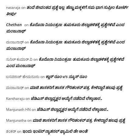
ತಂದೆ ಜೀವಂತದ ಪ್ರಶ್ನೆ ಇಲ್ಲ: ಹೆಣ್ಣು ಮಕ್ಕಳಿಗೆ ಸಮ ಭಾಗ-ಸುಪ್ರೀಂ ಕೋರ್ಟ್
nataraja
on
ತೀರ್ಪು
Chethan
ಕೊರೊನಾ ನಿಯಂತ್ರಣ: ತುಮಕೂರು ಜಿಲ್ಲಾಡಳಿತಕ್ಕೆ ಪ್ರಶ್ನೆಗಳಿವೆ ಎಂದ
on
ಮಂಜು‌ನಾಥ್
ಕೊರೊನಾ ನಿಯಂತ್ರಣ: ತುಮಕೂರು ಜಿಲ್ಲಾಡಳಿತಕ್ಕೆ ಪ್ರಶ್ನೆಗಳಿವೆ ಎಂದ
ಮಂಜುನಾಥ್
on
ಮಂಜು‌ನಾಥ್
ಕೊರೊನಾ ನಿಯಂತ್ರಣ: ತುಮಕೂರು ಜಿಲ್ಲಾಡಳಿತಕ್ಕೆ ಪ್ರಶ್ನೆಗಳಿವೆ
ಸುನಿಲ್ ಕುಮಾರ್.ವಿ
on
ಎಂದ ಮಂಜು‌ನಾಥ್
ಕ್ಲಾಸ್ ರೂಂ v/s ನ್ಯೂಸ್ ರೂಂ
ಬಸವರಾಜ್ ಹೇಮನೂರು
on
ಮಾಜಿ ಶಾಸಕರಿಗೆ ಶಾಸಕ ಗೌರಿಶಂಕರ್ ಪತ್ರ, ಕೇಳಿದ್ದಾರೆ ಹಲವು ಪ್ರಶ್ನೆ
ಮಂಜುನಾಥ್
on
ಜೆಡಿಎಸ್ ಜಿಲ್ಲಾಧ್ಯಕ್ಷರ ಆಯ್ಕೆಗೆ ನಡೆದಿದೆ ಲೆಕ್ಕಾಚಾರ…
Kantharaju
on
ಜೆಡಿಎಸ್ ಜಿಲ್ಲಾಧ್ಯಕ್ಷರ ಆಯ್ಕೆಗೆ ನಡೆದಿದೆ ಲೆಕ್ಕಾಚಾರ…
Manjunath HN
on
ಮಾಜಿ ಶಾಸಕರಿಗೆ ಶಾಸಕ ಗೌರಿಶಂಕರ್ ಪತ್ರ, ಕೇಳಿದ್ದಾರೆ ಹಲವು ಪ್ರಶ್ನೆ
Manjunatha
on
ಇಂದು ಇಂಟರ್ ನ್ಯಾಶನಲ್ ಫ್ಯಾಮಿಲಿ ಡೇ ಅಂತೆ!
ಶಂಕರ್
on