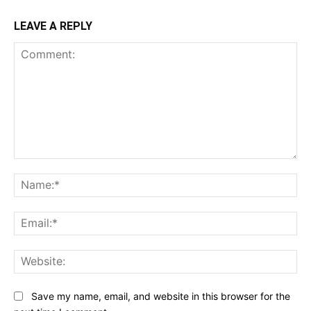
LEAVE A REPLY
Comment:
Na
Ema
Web
Save my name, email, and website in this browser for the