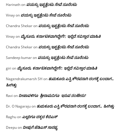
ವಯಸ್ಸು ಇಪ್ಪತ್ತೆಂಟು ಸೇವೆ ನೂರೆಂಟು
Harinath
on
ವಯಸ್ಸು ಇಪ್ಪತ್ತೆಂಟು ಸೇವೆ ನೂರೆಂಟು
Vinay
on
ವಯಸ್ಸು ಇಪ್ಪತ್ತೆಂಟು ಸೇವೆ ನೂರೆಂಟು
Chandra Shekar
on
ಮೈಸೂರು, ಕರ್ನಾಟಕವಾಗಿದ್ದೇಗೆ?; ಇಲ್ಲಿದೆ ಸವಿಸ್ತಾರ ಮಾಹಿತಿ
Vinay
on
ವಯಸ್ಸು ಇಪ್ಪತ್ತೆಂಟು ಸೇವೆ ನೂರೆಂಟು
Chandra Shekar
on
ವಯಸ್ಸು ಇಪ್ಪತ್ತೆಂಟು ಸೇವೆ ನೂರೆಂಟು
Sandeep kumar
on
ಮೈಸೂರು, ಕರ್ನಾಟಕವಾಗಿದ್ದೇಗೆ?; ಇಲ್ಲಿದೆ ಸವಿಸ್ತಾರ ಮಾಹಿತಿ
giri
on
ತುಮಕೂರು ಎಸ್ಪಿ ಕೌರವನಾಗಿ ರಂಗಕ್ಕೆ ಬಂದಾಗ…
Nagendrakumarsh SH
on
ಹೀಗಿತ್ತು
ದೀಪಾವಳಿಗೂ ಶ್ರೀರಾಮನಿಗೂ ಇರುವ ನಂಟೇನು?
Ravi
on
ತುಮಕೂರು ಎಸ್ಪಿ ಕೌರವನಾಗಿ ರಂಗಕ್ಕೆ ಬಂದಾಗ… ಹೀಗಿತ್ತು
Dr. O Nagaraju
on
ಎಲ್ಲರಿಗೂ ದಕ್ಕದ ಕೆಬಿಎಸ್
Raghu
on
ದೀಪುಗೆ ಜೆಡಿಎಸ್ ಸಾರಥ್ಯ
Deepu
on