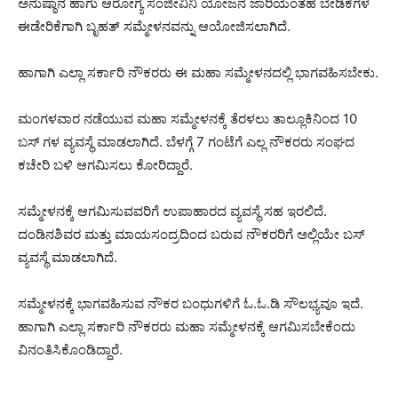
ಅನುಷ್ಠಾನ ಹಾಗು ಆರೋಗ್ಯ ಸಂಜೀವಿನಿ ಯೋಜನೆ ಜಾರಿಯಂತಹ ಬೇಡಿಕೆಗಳ
ಈಡೇರಿಕೆಗಾಗಿ ಬೃಹತ್ ಸಮ್ಮೇಳನವನ್ನು ಆಯೋಜಿಸಲಾಗಿದೆ.
ಹಾಗಾಗಿ ಎಲ್ಲಾ ಸರ್ಕಾರಿ ನೌಕರರು ಈ ಮಹಾ ಸಮ್ಮೇಳನದಲ್ಲಿ ಭಾಗವಹಿಸಬೇಕು.
ಮಂಗಳವಾರ ನಡೆಯುವ ಮಹಾ ಸಮ್ಮೇಳನಕ್ಕೆ ತೆರಳಲು ತಾಲ್ಲೂಕಿನಿಂದ 10
ಬಸ್ ಗಳ ವ್ಯವಸ್ಥೆ ಮಾಡಲಾಗಿದೆ. ಬೆಳಗ್ಗೆ 7 ಗಂಟೆಗೆ ಎಲ್ಲ ನೌಕರರು ಸಂಘದ
ಕಚೇರಿ ಬಳಿ ಆಗಮಿಸಲು ಕೋರಿದ್ದಾರೆ.
ಸಮ್ಮೇಳನಕ್ಕೆ ಆಗಮಿಸುವವರಿಗೆ ಉಪಾಹಾರದ ವ್ಯವಸ್ಥೆ ಸಹ ಇರಲಿದೆ.
ದಂಡಿನಶಿವರ ಮತ್ತು ಮಾಯಸಂದ್ರದಿಂದ ಬರುವ ನೌಕರರಿಗೆ ಅಲ್ಲಿಯೇ ಬಸ್
ವ್ಯವಸ್ಥೆ ಮಾಡಲಾಗಿದೆ.
ಸಮ್ಮೇಳನಕ್ಕೆ ಭಾಗವಹಿಸುವ ನೌಕರ ಬಂಧುಗಳಿಗೆ ಓ.ಓ.ಡಿ ಸೌಲಭ್ಯವೂ ಇದೆ.
ಹಾಗಾಗಿ ಎಲ್ಲಾ ಸರ್ಕಾರಿ ನೌಕರರು ಮಹಾ ಸಮ್ಮೇಳನಕ್ಕೆ ಆಗಮಿಸಬೇಕೆಂದು
ವಿನಂತಿಸಿಕೊಂಡಿದ್ದಾರೆ.