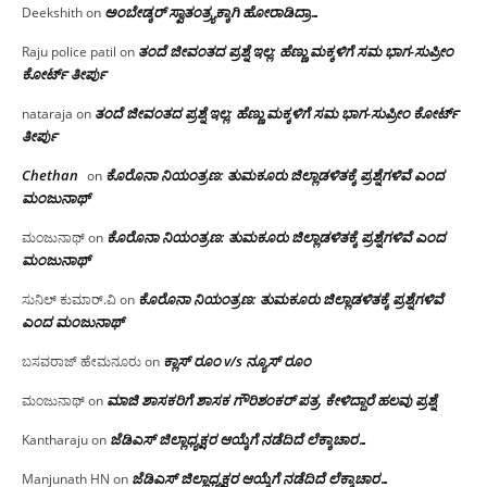
ಅಂಬೇಡ್ಕರ್ ಸ್ವಾತಂತ್ರ್ಯಕ್ಕಾಗಿ ಹೋರಾಡಿದ್ರಾ…
Deekshith
on
ತಂದೆ ಜೀವಂತದ ಪ್ರಶ್ನೆ ಇಲ್ಲ: ಹೆಣ್ಣು ಮಕ್ಕಳಿಗೆ ಸಮ ಭಾಗ-ಸುಪ್ರೀಂ
Raju police patil
on
ಕೋರ್ಟ್ ತೀರ್ಪು
ತಂದೆ ಜೀವಂತದ ಪ್ರಶ್ನೆ ಇಲ್ಲ: ಹೆಣ್ಣು ಮಕ್ಕಳಿಗೆ ಸಮ ಭಾಗ-ಸುಪ್ರೀಂ ಕೋರ್ಟ್
nataraja
on
ತೀರ್ಪು
Chethan
ಕೊರೊನಾ ನಿಯಂತ್ರಣ: ತುಮಕೂರು ಜಿಲ್ಲಾಡಳಿತಕ್ಕೆ ಪ್ರಶ್ನೆಗಳಿವೆ ಎಂದ
on
ಮಂಜು‌ನಾಥ್
ಕೊರೊನಾ ನಿಯಂತ್ರಣ: ತುಮಕೂರು ಜಿಲ್ಲಾಡಳಿತಕ್ಕೆ ಪ್ರಶ್ನೆಗಳಿವೆ ಎಂದ
ಮಂಜುನಾಥ್
on
ಮಂಜು‌ನಾಥ್
ಕೊರೊನಾ ನಿಯಂತ್ರಣ: ತುಮಕೂರು ಜಿಲ್ಲಾಡಳಿತಕ್ಕೆ ಪ್ರಶ್ನೆಗಳಿವೆ
ಸುನಿಲ್ ಕುಮಾರ್.ವಿ
on
ಎಂದ ಮಂಜು‌ನಾಥ್
ಕ್ಲಾಸ್ ರೂಂ v/s ನ್ಯೂಸ್ ರೂಂ
ಬಸವರಾಜ್ ಹೇಮನೂರು
on
ಮಾಜಿ ಶಾಸಕರಿಗೆ ಶಾಸಕ ಗೌರಿಶಂಕರ್ ಪತ್ರ, ಕೇಳಿದ್ದಾರೆ ಹಲವು ಪ್ರಶ್ನೆ
ಮಂಜುನಾಥ್
on
ಜೆಡಿಎಸ್ ಜಿಲ್ಲಾಧ್ಯಕ್ಷರ ಆಯ್ಕೆಗೆ ನಡೆದಿದೆ ಲೆಕ್ಕಾಚಾರ…
Kantharaju
on
ಜೆಡಿಎಸ್ ಜಿಲ್ಲಾಧ್ಯಕ್ಷರ ಆಯ್ಕೆಗೆ ನಡೆದಿದೆ ಲೆಕ್ಕಾಚಾರ…
Manjunath HN
on