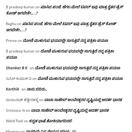
ಮಾಸಿದ ಪಂಚೆ, ಹೆಗಲ ಮೇಲೆ ಟವಲ್‌ ಇವು ಮಾತ್ರ ರೈತರ ಡ್ರೆಸ್‌
B pradeep kumar
on
ಕೋಡ್ ಆಗಬೇಕೇ…..?‌
ಮಾಸಿದ ಪಂಚೆ, ಹೆಗಲ ಮೇಲೆ ಟವಲ್‌ ಇವು ಮಾತ್ರ ರೈತರ ಡ್ರೆಸ್‌ ಕೋಡ್
Raghu
on
ಆಗಬೇಕೇ…..?‌
ದೋಣಿ ಮುಳುಗುವ ಭಯದಲ್ಲೇ ಸಾಗುತ್ತಿದೆ ನನ್ನ ಪತ್ರಿಕಾ ಪಯಣ
Prema
on
ದೋಣಿ ಮುಳುಗುವ ಭಯದಲ್ಲೇ ಸಾಗುತ್ತಿದೆ ನನ್ನ ಪತ್ರಿಕಾ
B pradeep kumar
on
ಪಯಣ
Shankar B K
ದೋಣಿ ಮುಳುಗುವ ಭಯದಲ್ಲೇ ಸಾಗುತ್ತಿದೆ ನನ್ನ ಪತ್ರಿಕಾ ಪಯಣ
on
ದೋಣಿ ಮುಳುಗುವ ಭಯದಲ್ಲೇ ಸಾಗುತ್ತಿದೆ ನನ್ನ ಪತ್ರಿಕಾ ಪಯಣ
ಸುನಿಲ್ ಕುಮಾರ್.ವಿ
on
Karthik
ನಾನು ಬಿದಿರು…
on
ಬಾಬಾ ಸಾಹೇಬ್ ಅಂಬೇಡ್ಕರರ ದೃಷ್ಟಿಯಲ್ಲಿ ಆದರ್ಶ ಭಾರತ
ಮಂಜುನಾಥ್ ಹೆತ್ತೇನಹಳ್ಳಿ
on
ಬಾಬಾ ಸಾಹೇಬ್ ಅಂಬೇಡ್ಕರರ ದೃಷ್ಟಿಯಲ್ಲಿ ಆದರ್ಶ ಭಾರತ
Srinivasa rk
on
ಕನ್ನಡ ಭಾಷೆ ಶೋಕಿಯಾಗದಿರಲಿ
Nikhil Patil
on
ನಾನರಿಯೆ ನಿನ್ನ ಪ್ರೇಮದ ಪರಿಯ…!!!
Mamtaa
on