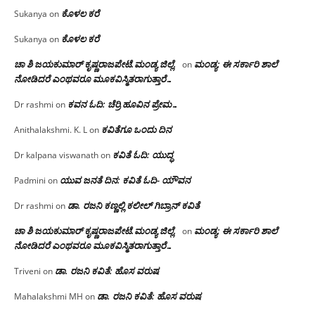
ಕೊಳಲ ಕರೆ
Sukanya
on
ಕೊಳಲ ಕರೆ
Sukanya
on
ಚಾ ಶಿ ಜಯಕುಮಾರ್ ಕೃಷ್ಣರಾಜಪೇಟೆ.ಮಂಡ್ಯ ಜಿಲ್ಲೆ.
ಮಂಡ್ಯ: ಈ ಸರ್ಕಾರಿ ಶಾಲೆ
on
ನೋಡಿದರೆ ಎಂಥವರೂ ಮೂಕವಿಸ್ಮಿತರಾಗುತ್ತಾರೆ…
ಕವನ ಓದಿ: ಚೆರ್ರಿ ಹೂವಿನ ಪ್ರೇಮ…
Dr rashmi
on
ಕವಿತೆಗೂ ಒಂದು ದಿನ
Anithalakshmi. K. L
on
ಕವಿತೆ ಓದಿ: ಯುದ್ಧ
Dr kalpana viswanath
on
ಯುವ ಜನತೆ ದಿನ: ಕವಿತೆ ಓದಿ- ಯೌವನ
Padmini
on
ಡಾ. ರಜನಿ‌ ಕಣ್ಣಲ್ಲಿ ಕಲೀಲ್ ಗಿಬ್ರಾನ್ ಕವಿತೆ
Dr rashmi
on
ಚಾ ಶಿ ಜಯಕುಮಾರ್ ಕೃಷ್ಣರಾಜಪೇಟೆ.ಮಂಡ್ಯ ಜಿಲ್ಲೆ.
ಮಂಡ್ಯ: ಈ ಸರ್ಕಾರಿ ಶಾಲೆ
on
ನೋಡಿದರೆ ಎಂಥವರೂ ಮೂಕವಿಸ್ಮಿತರಾಗುತ್ತಾರೆ…
ಡಾ. ರಜನಿ ಕವಿತೆ: ಹೊಸ ವರುಷ
Triveni
on
ಡಾ. ರಜನಿ ಕವಿತೆ: ಹೊಸ ವರುಷ
Mahalakshmi MH
on