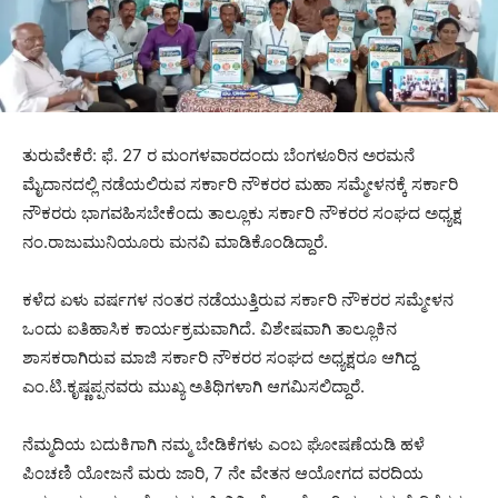
ತುರುವೇಕೆರೆ: ಫೆ. 27 ರ ಮಂಗಳವಾರದಂದು ಬೆಂಗಳೂರಿನ ಅರಮನೆ
ಮೈದಾನದಲ್ಲಿ ನಡೆಯಲಿರುವ ಸರ್ಕಾರಿ ನೌಕರರ ಮಹಾ ಸಮ್ಮೇಳನಕ್ಕೆ ಸರ್ಕಾರಿ
ನೌಕರರು ಭಾಗವಹಿಸಬೇಕೆಂದು ತಾಲ್ಲೂಕು ಸರ್ಕಾರಿ ನೌಕರರ ಸಂಘದ ಅಧ್ಯಕ್ಷ
ನಂ.ರಾಜುಮುನಿಯೂರು ಮನವಿ ಮಾಡಿಕೊಂಡಿದ್ದಾರೆ.
ಕಳೆದ ಏಳು ವರ್ಷಗಳ ನಂತರ ನಡೆಯುತ್ತಿರುವ ಸರ್ಕಾರಿ ನೌಕರರ ಸಮ್ಮೇಳನ
ಒಂದು ಐತಿಹಾಸಿಕ ಕಾರ್ಯಕ್ರಮವಾಗಿದೆ. ವಿಶೇಷವಾಗಿ ತಾಲ್ಲೂಕಿನ
ಶಾಸಕರಾಗಿರುವ ಮಾಜಿ ಸರ್ಕಾರಿ ನೌಕರರ ಸಂಘದ ಅಧ್ಯಕ್ಷರೂ ಆಗಿದ್ದ
ಎಂ.ಟಿ.ಕೃಷ್ಣಪ್ಪನವರು ಮುಖ್ಯ ಅತಿಥಿಗಳಾಗಿ ಆಗಮಿಸಲಿದ್ದಾರೆ.
ನೆಮ್ಮದಿಯ ಬದುಕಿಗಾಗಿ ನಮ್ಮ ಬೇಡಿಕೆಗಳು ಎಂಬ ಘೋಷಣೆಯಡಿ ಹಳೆ
ಪಿಂಚಣಿ ಯೋಜನೆ ಮರು ಜಾರಿ, 7 ನೇ ವೇತನ ಆಯೋಗದ ವರದಿಯ