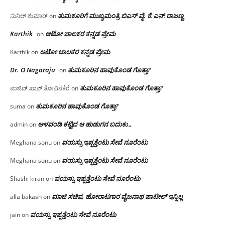
ತುಮಕೂರಿಗೆ ಮುಖ್ಯಮಂತ್ರಿ ಬಿಎಸ್ ವೈ: ಕೆ.ಎನ್.ರಾಜಣ್ಣ
ಸುನಿಲ್ ಕುಮಾರ್
on
Karthik
ಆಟೋ ಚಾಲಕರ ಕನ್ನಡ ಪ್ರೇಮ
on
ಆಟೋ ಚಾಲಕರ ಕನ್ನಡ ಪ್ರೇಮ
Karthik
on
Dr. O Nagaraju
ತುಮಕೂರಿನ ಹಾವುಕೊಂಡ ಗೊತ್ತಾ?
on
ತುಮಕೂರಿನ ಹಾವುಕೊಂಡ ಗೊತ್ತಾ?
ವಾಜಿದ್ ಖಾನ್ ತೋವಿನಕೆರೆ
on
ತುಮಕೂರಿನ ಹಾವುಕೊಂಡ ಗೊತ್ತಾ?
suma
on
ಅಳವಂಡಿ ಕಟ್ಟಿದ ಆ ಹುಡುಗನ ಬದುಕು…
admin
on
ವಯಸ್ಸು ಇಪ್ಪತ್ತೆಂಟು ಸೇವೆ ನೂರೆಂಟು
Meghana sonu
on
ವಯಸ್ಸು ಇಪ್ಪತ್ತೆಂಟು ಸೇವೆ ನೂರೆಂಟು
Meghana sonu
on
ವಯಸ್ಸು ಇಪ್ಪತ್ತೆಂಟು ಸೇವೆ ನೂರೆಂಟು
Shashi kiran
on
ಮಾಜಿ ಸಚಿವ, ಹೋರಾಟಗಾರ ವೈಜನಾಥ ಪಾಟೀಲ್ ಇನ್ನಿಲ್ಲ
alla bakash
on
ವಯಸ್ಸು ಇಪ್ಪತ್ತೆಂಟು ಸೇವೆ ನೂರೆಂಟು
jain
on