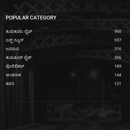
POPULAR CATEGORY
ತುಮಕೂರು ಲೈವ್
960
ಜಸ್ಟ್ ನ್ಯೂಸ್
597
ಜನಮನ
316
ತುಮಕೂರ್ ಲೈವ್
266
ಪೊಲಿಟಿಕಲ್
189
ಅಂತರಾಳ
144
ಕವನ
131