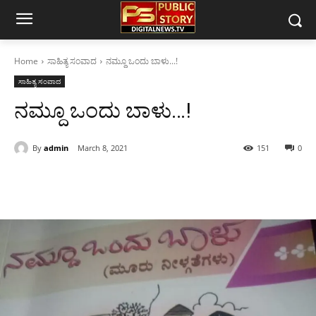
Home
ಸಾಹಿತ್ಯ ಸಂವಾದ
ನಮ್ದೂ ಒಂದು ಬಾಳು...!
ಸಾಹಿತ್ಯ ಸಂವಾದ
ನಮ್ದೂ ಒಂದು ಬಾಳು…!
By
admin
March 8, 2021
151
0