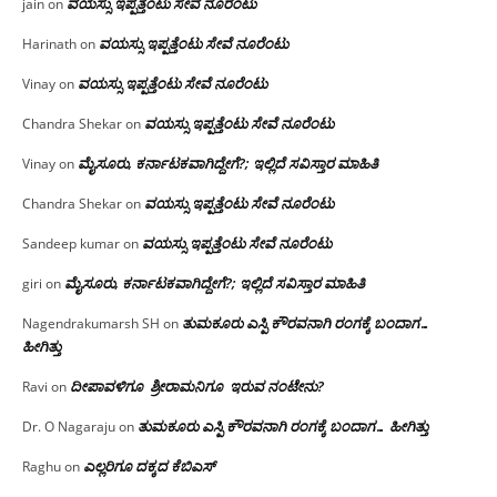
ವಯಸ್ಸು ಇಪ್ಪತ್ತೆಂಟು ಸೇವೆ ನೂರೆಂಟು
jain
on
ವಯಸ್ಸು ಇಪ್ಪತ್ತೆಂಟು ಸೇವೆ ನೂರೆಂಟು
Harinath
on
ವಯಸ್ಸು ಇಪ್ಪತ್ತೆಂಟು ಸೇವೆ ನೂರೆಂಟು
Vinay
on
ವಯಸ್ಸು ಇಪ್ಪತ್ತೆಂಟು ಸೇವೆ ನೂರೆಂಟು
Chandra Shekar
on
ಮೈಸೂರು, ಕರ್ನಾಟಕವಾಗಿದ್ದೇಗೆ?; ಇಲ್ಲಿದೆ ಸವಿಸ್ತಾರ ಮಾಹಿತಿ
Vinay
on
ವಯಸ್ಸು ಇಪ್ಪತ್ತೆಂಟು ಸೇವೆ ನೂರೆಂಟು
Chandra Shekar
on
ವಯಸ್ಸು ಇಪ್ಪತ್ತೆಂಟು ಸೇವೆ ನೂರೆಂಟು
Sandeep kumar
on
ಮೈಸೂರು, ಕರ್ನಾಟಕವಾಗಿದ್ದೇಗೆ?; ಇಲ್ಲಿದೆ ಸವಿಸ್ತಾರ ಮಾಹಿತಿ
giri
on
ತುಮಕೂರು ಎಸ್ಪಿ ಕೌರವನಾಗಿ ರಂಗಕ್ಕೆ ಬಂದಾಗ…
Nagendrakumarsh SH
on
ಹೀಗಿತ್ತು
ದೀಪಾವಳಿಗೂ ಶ್ರೀರಾಮನಿಗೂ ಇರುವ ನಂಟೇನು?
Ravi
on
ತುಮಕೂರು ಎಸ್ಪಿ ಕೌರವನಾಗಿ ರಂಗಕ್ಕೆ ಬಂದಾಗ… ಹೀಗಿತ್ತು
Dr. O Nagaraju
on
ಎಲ್ಲರಿಗೂ ದಕ್ಕದ ಕೆಬಿಎಸ್
Raghu
on