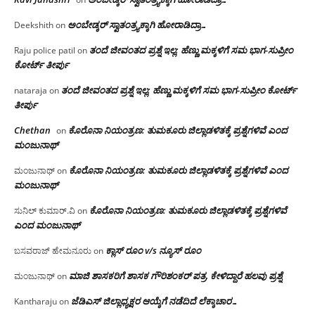
ಅಂಬೇಡ್ಕರ್ ಸ್ವಾತಂತ್ರ್ಯಕ್ಕಾಗಿ ಹೋರಾಡಿದ್ರಾ…
Deekshith
on
ತಂದೆ ಜೀವಂತದ ಪ್ರಶ್ನೆ ಇಲ್ಲ: ಹೆಣ್ಣು ಮಕ್ಕಳಿಗೆ ಸಮ ಭಾಗ-ಸುಪ್ರೀಂ
Raju police patil
on
ಕೋರ್ಟ್ ತೀರ್ಪು
ತಂದೆ ಜೀವಂತದ ಪ್ರಶ್ನೆ ಇಲ್ಲ: ಹೆಣ್ಣು ಮಕ್ಕಳಿಗೆ ಸಮ ಭಾಗ-ಸುಪ್ರೀಂ ಕೋರ್ಟ್
nataraja
on
ತೀರ್ಪು
Chethan
ಕೊರೊನಾ ನಿಯಂತ್ರಣ: ತುಮಕೂರು ಜಿಲ್ಲಾಡಳಿತಕ್ಕೆ ಪ್ರಶ್ನೆಗಳಿವೆ ಎಂದ
on
ಮಂಜು‌ನಾಥ್
ಕೊರೊನಾ ನಿಯಂತ್ರಣ: ತುಮಕೂರು ಜಿಲ್ಲಾಡಳಿತಕ್ಕೆ ಪ್ರಶ್ನೆಗಳಿವೆ ಎಂದ
ಮಂಜುನಾಥ್
on
ಮಂಜು‌ನಾಥ್
ಕೊರೊನಾ ನಿಯಂತ್ರಣ: ತುಮಕೂರು ಜಿಲ್ಲಾಡಳಿತಕ್ಕೆ ಪ್ರಶ್ನೆಗಳಿವೆ
ಸುನಿಲ್ ಕುಮಾರ್.ವಿ
on
ಎಂದ ಮಂಜು‌ನಾಥ್
ಕ್ಲಾಸ್ ರೂಂ v/s ನ್ಯೂಸ್ ರೂಂ
ಬಸವರಾಜ್ ಹೇಮನೂರು
on
ಮಾಜಿ ಶಾಸಕರಿಗೆ ಶಾಸಕ ಗೌರಿಶಂಕರ್ ಪತ್ರ, ಕೇಳಿದ್ದಾರೆ ಹಲವು ಪ್ರಶ್ನೆ
ಮಂಜುನಾಥ್
on
ಜೆಡಿಎಸ್ ಜಿಲ್ಲಾಧ್ಯಕ್ಷರ ಆಯ್ಕೆಗೆ ನಡೆದಿದೆ ಲೆಕ್ಕಾಚಾರ…
Kantharaju
on