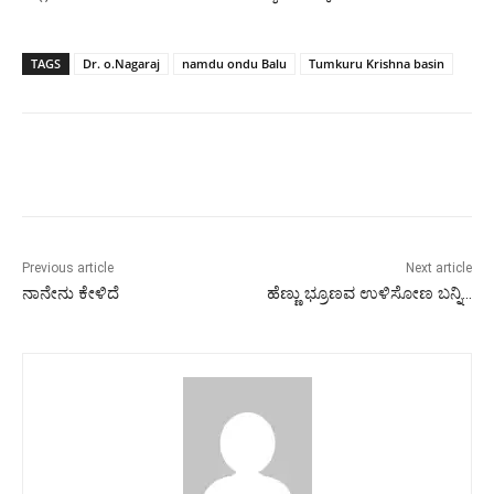
TAGS
Dr. o.Nagaraj
namdu ondu Balu
Tumkuru Krishna basin
Previous article
Next article
ನಾನೇನು ಕೇಳಿದೆ
ಹೆಣ್ಣು ಭ್ರೂಣವ ಉಳಿಸೋಣ ಬನ್ನಿ…