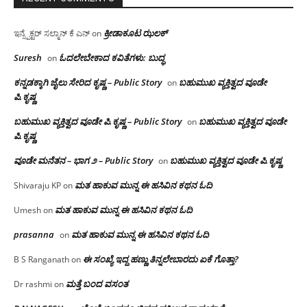
ಕ್ರೀಡಾಕೂಟ ಝಲಕ್
ಇನ್ಸ್ಪೆಕ್ಟರ್ ಸಲ್ಮಾನ್ ಕೆ ಎನ್
on
Suresh
ಓದಲೇಬೇಕಾದ‌ ಕವಿತೆಗಳು: ಬುದ್ಧ
on
ಕನ್ನಡಕ್ಕಾಗಿ ಜೈಲು ಸೇರಿದ ಕೃಷ್ಣ – Public Story
ಬಹುಮುಖ ವ್ಯಕ್ತಿತ್ವದ ವೂಡೇ
on
ಪಿ.ಕೃಷ್ಣ
ಬಹುಮುಖ ವ್ಯಕ್ತಿತ್ವದ ವೂಡೇ ಪಿ.ಕೃಷ್ಣ – Public Story
ಬಹುಮುಖ ವ್ಯಕ್ತಿತ್ವದ ವೂಡೇ
on
ಪಿ.ಕೃಷ್ಣ
ವೂಡೇ ಮನೆತನ – ಭಾಗ ೨ – Public Story
ಬಹುಮುಖ ವ್ಯಕ್ತಿತ್ವದ ವೂಡೇ ಪಿ.ಕೃಷ್ಣ
on
ಮತ ಹಾಕುವ ಮುನ್ನ ಈ ಹಸಿವಿನ ಕಥನ ಓದಿ
Shivaraju KP
on
ಮತ ಹಾಕುವ ಮುನ್ನ ಈ ಹಸಿವಿನ ಕಥನ ಓದಿ
Umesh
on
prasanna
ಮತ ಹಾಕುವ ಮುನ್ನ ಈ ಹಸಿವಿನ ಕಥನ ಓದಿ
on
ಈ ಸಂಖ್ಯೆ ಇದ್ದ ಹಣ್ಣು ತಿನ್ನಲೇಬಾರದು ಏಕೆ ಗೊತ್ತಾ?
B S Ranganath
on
ಮತ್ತೆ ಬಂದ ವಸಂತ
Dr rashmi
on