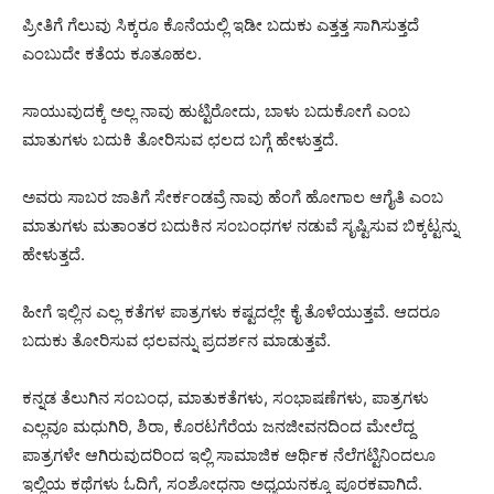
ಪ್ರೀತಿಗೆ ಗೆಲುವು ಸಿಕ್ಕರೂ ಕೊನೆಯಲ್ಲಿ ಇಡೀ ಬದುಕು ಎತ್ತತ್ತ ಸಾಗಿಸುತ್ತದೆ
ಎಂಬುದೇ ಕತೆಯ ಕೂತೂಹಲ.
ಸಾಯುವುದಕ್ಕೆ ಅಲ್ಲ ನಾವು ಹುಟ್ಟಿರೋದು, ಬಾಳು ಬದುಕೋಗೆ ಎಂಬ
ಮಾತುಗಳು ಬದುಕಿ ತೋರಿಸುವ ಛಲದ ಬಗ್ಗೆ ಹೇಳುತ್ತದೆ.
ಅವರು ಸಾಬರ ಜಾತಿಗೆ ಸೇರ್ಕಂಡವ್ರೆ ನಾವು ಹೆಂಗೆ ಹೋಗಾಲ ಆಗೈತಿ ಎಂಬ
ಮಾತುಗಳು ಮತಾಂತರ ಬದುಕಿನ ಸಂಬಂಧಗಳ ನಡುವೆ ಸೃಷ್ಟಿಸುವ ಬಿಕ್ಕಟ್ಟನ್ನು
ಹೇಳುತ್ತದೆ.
ಹೀಗೆ ಇಲ್ಲಿನ ಎಲ್ಲ ಕತೆಗಳ ಪಾತ್ರಗಳು ಕಷ್ಟದಲ್ಲೇ ಕೈ ತೊಳೆಯುತ್ತವೆ. ಆದರೂ
ಬದುಕು ತೋರಿಸುವ ಛಲವನ್ನು ಪ್ರದರ್ಶನ ಮಾಡುತ್ತವೆ.
ಕನ್ನಡ ತೆಲುಗಿನ ಸಂಬಂಧ, ಮಾತುಕತೆಗಳು, ಸಂಭಾಷಣೆಗಳು, ಪಾತ್ರಗಳು
ಎಲ್ಲವೂ ಮಧುಗಿರಿ, ಶಿರಾ, ಕೊರಟಗೆರೆಯ ಜನಜೀವನದಿಂದ ಮೇಲೆದ್ದ
ಪಾತ್ರಗಳೇ ಆಗಿರುವುದರಿಂದ ಇಲ್ಲಿ ಸಾಮಾಜಿಕ ಆರ್ಥಿಕ ನೆಲೆಗಟ್ಟಿನಿಂದಲೂ
ಇಲ್ಲಿಯ ಕಥೆಗಳು ಓದಿಗೆ, ಸಂಶೋಧನಾ ಅಧ್ಯಯನಕ್ಕೂ ಪೂರಕವಾಗಿದೆ.