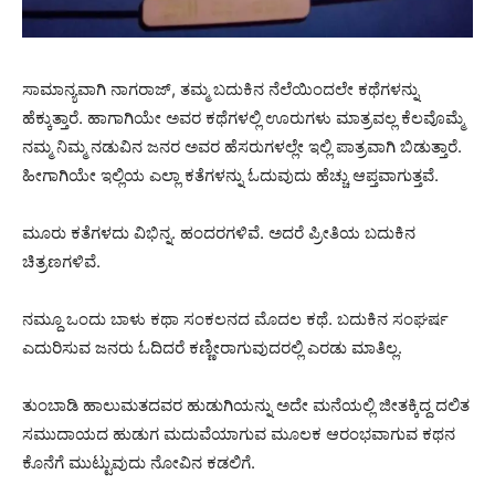
ಸಾಮಾನ್ಯವಾಗಿ ನಾಗರಾಜ್, ತಮ್ಮ ಬದುಕಿನ ನೆಲೆಯಿಂದಲೇ ಕಥೆಗಳನ್ನು
ಹೆಕ್ಕುತ್ತಾರೆ. ಹಾಗಾಗಿಯೇ ಅವರ ಕಥೆಗಳಲ್ಲಿ ಊರುಗಳು ಮಾತ್ರವಲ್ಲ ಕೆಲವೊಮ್ಮೆ
ನಮ್ಮ ನಿಮ್ಮ‌ ನಡುವಿನ ಜನರ ಅವರ ಹೆಸರುಗಳಲ್ಲೇ ಇಲ್ಲಿ ಪಾತ್ರವಾಗಿ ಬಿಡುತ್ತಾರೆ.
ಹೀಗಾಗಿಯೇ ಇಲ್ಲಿಯ ಎಲ್ಲಾ ಕತೆಗಳ‌ನ್ನು ಓದುವುದು ಹೆಚ್ಚು ಆಪ್ತವಾಗುತ್ತವೆ.
ಮೂರು ಕತೆಗಳದು ವಿಭಿನ್ನ. ಹಂದರಗಳಿವೆ. ಅದರೆ ಪ್ರೀತಿಯ ಬದುಕಿನ
ಚಿತ್ರಣಗಳಿವೆ.
ನಮ್ದೂ ಒಂದು ಬಾಳು ಕಥಾ ಸಂಕಲನದ ಮೊದಲ ಕಥೆ. ಬದುಕಿ‌ನ ಸಂಘರ್ಷ
ಎದುರಿಸುವ ಜನರು ಓದಿದರೆ ಕಣ್ಣೀರಾಗುವುದರಲ್ಲಿ ಎರಡು ಮಾತಿಲ್ಲ.
ತುಂಬಾಡಿ ಹಾಲುಮತದವರ ಹುಡುಗಿಯನ್ನು ಅದೇ ಮನೆಯಲ್ಲಿ ಜೀತಕ್ಕಿದ್ದ ದಲಿತ
ಸಮುದಾಯದ ಹುಡುಗ ಮದುವೆಯಾಗುವ ಮೂಲಕ ಆರಂಭವಾಗುವ ಕಥನ
ಕೊನೆಗೆ ಮುಟ್ಟುವುದು ನೋವಿನ ಕಡಲಿಗೆ.