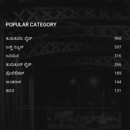
POPULAR CATEGORY
ತುಮಕೂರು ಲೈವ್
960
ಜಸ್ಟ್ ನ್ಯೂಸ್
597
ಜನಮನ
316
ತುಮಕೂರ್ ಲೈವ್
266
ಪೊಲಿಟಿಕಲ್
189
ಅಂತರಾಳ
144
ಕವನ
131