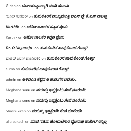
ಲೋಕಕಲ್ಯಾಣಕ್ಕಾಗಿ ಚಂಡಿ ಹೋಮ
Girish
on
ತುಮಕೂರಿಗೆ ಮುಖ್ಯಮಂತ್ರಿ ಬಿಎಸ್ ವೈ: ಕೆ.ಎನ್.ರಾಜಣ್ಣ
ಸುನಿಲ್ ಕುಮಾರ್
on
Karthik
ಆಟೋ ಚಾಲಕರ ಕನ್ನಡ ಪ್ರೇಮ
on
ಆಟೋ ಚಾಲಕರ ಕನ್ನಡ ಪ್ರೇಮ
Karthik
on
Dr. O Nagaraju
ತುಮಕೂರಿನ ಹಾವುಕೊಂಡ ಗೊತ್ತಾ?
on
ತುಮಕೂರಿನ ಹಾವುಕೊಂಡ ಗೊತ್ತಾ?
ವಾಜಿದ್ ಖಾನ್ ತೋವಿನಕೆರೆ
on
ತುಮಕೂರಿನ ಹಾವುಕೊಂಡ ಗೊತ್ತಾ?
suma
on
ಅಳವಂಡಿ ಕಟ್ಟಿದ ಆ ಹುಡುಗನ ಬದುಕು…
admin
on
ವಯಸ್ಸು ಇಪ್ಪತ್ತೆಂಟು ಸೇವೆ ನೂರೆಂಟು
Meghana sonu
on
ವಯಸ್ಸು ಇಪ್ಪತ್ತೆಂಟು ಸೇವೆ ನೂರೆಂಟು
Meghana sonu
on
ವಯಸ್ಸು ಇಪ್ಪತ್ತೆಂಟು ಸೇವೆ ನೂರೆಂಟು
Shashi kiran
on
ಮಾಜಿ ಸಚಿವ, ಹೋರಾಟಗಾರ ವೈಜನಾಥ ಪಾಟೀಲ್ ಇನ್ನಿಲ್ಲ
alla bakash
on