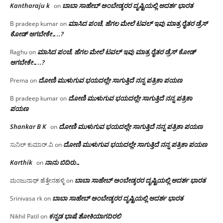
Kantharaju k
ಬಾಬಾ ಸಾಹೇಬ್ ಅಂಬೇಡ್ಕರರ ದೃಷ್ಟಿಯಲ್ಲಿ ಆದರ್ಶ ಭಾರತ
on
ಮಾಸಿದ ಪಂಚೆ, ಹೆಗಲ ಮೇಲೆ ಟವಲ್‌ ಇವು ಮಾತ್ರ ರೈತರ ಡ್ರೆಸ್‌
B pradeep kumar
on
ಕೋಡ್ ಆಗಬೇಕೇ…..?‌
ಮಾಸಿದ ಪಂಚೆ, ಹೆಗಲ ಮೇಲೆ ಟವಲ್‌ ಇವು ಮಾತ್ರ ರೈತರ ಡ್ರೆಸ್‌ ಕೋಡ್
Raghu
on
ಆಗಬೇಕೇ…..?‌
ದೋಣಿ ಮುಳುಗುವ ಭಯದಲ್ಲೇ ಸಾಗುತ್ತಿದೆ ನನ್ನ ಪತ್ರಿಕಾ ಪಯಣ
Prema
on
ದೋಣಿ ಮುಳುಗುವ ಭಯದಲ್ಲೇ ಸಾಗುತ್ತಿದೆ ನನ್ನ ಪತ್ರಿಕಾ
B pradeep kumar
on
ಪಯಣ
Shankar B K
ದೋಣಿ ಮುಳುಗುವ ಭಯದಲ್ಲೇ ಸಾಗುತ್ತಿದೆ ನನ್ನ ಪತ್ರಿಕಾ ಪಯಣ
on
ದೋಣಿ ಮುಳುಗುವ ಭಯದಲ್ಲೇ ಸಾಗುತ್ತಿದೆ ನನ್ನ ಪತ್ರಿಕಾ ಪಯಣ
ಸುನಿಲ್ ಕುಮಾರ್.ವಿ
on
Karthik
ನಾನು ಬಿದಿರು…
on
ಬಾಬಾ ಸಾಹೇಬ್ ಅಂಬೇಡ್ಕರರ ದೃಷ್ಟಿಯಲ್ಲಿ ಆದರ್ಶ ಭಾರತ
ಮಂಜುನಾಥ್ ಹೆತ್ತೇನಹಳ್ಳಿ
on
ಬಾಬಾ ಸಾಹೇಬ್ ಅಂಬೇಡ್ಕರರ ದೃಷ್ಟಿಯಲ್ಲಿ ಆದರ್ಶ ಭಾರತ
Srinivasa rk
on
ಕನ್ನಡ ಭಾಷೆ ಶೋಕಿಯಾಗದಿರಲಿ
Nikhil Patil
on