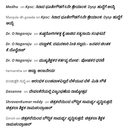
Madhu
Kpsc: ಸಿರಾದ ಭೂತೇಗೌಡಗೆ 6ನೇ ಶ್ರೇಯಾಂಕ: Dysp ಹುದ್ದೆಗೆ ಆಯ್ಕೆ
on
Kpsc: ಸಿರಾದ ಭೂತೇಗೌಡಗೆ 6ನೇ ಶ್ರೇಯಾಂಕ: Dysp ಹುದ್ದೆಗೆ
Manjula dh gowda
on
ಆಯ್ಕೆ
Dr. O Nagaraju
ಕುಷ್ಠರೋಗಿಗಳತ್ತ ಕೈ ಚಾಚಿದ ಸತ್ಯಸಾಯಿ ಸಂಘಟನೆ
on
Dr. O Nagaraju
ದಬ್ಬಾಳಿಕೆ, ದಮನಕಾರಿ ನೀತಿ ಸಲ್ಲದು – ಜನಪರ ಚಿಂತಕ
on
ಕೆ.ದೊರೈರಾಜ್
Dr. O Nagaraju
ಮುಖ್ಯಶಿಕ್ಷಕರ ಕರ್ತವ್ಯ ಲೋಪ : ಪೋಷಕರ ಧರಣಿ
on
ಅಬ್ಬಾ, ಆಂಜನೇಯ!
hemantha
on
ಆರಂಭಿಕ ಬಂಡವಾಳವಿಲ್ಲದೆ ಬೆಳೆಯುವ ಬೆಳೆ- ಮಿಡಿ ಸೌತೆ
ಪಂಚಾಕ್ಷರಿ ಗುಬ್ಬಿ
on
Dasanna
ದೇವಲಕೆರೆಯಲ್ಲಿ ವಿಜೃಂಭಣೆಯ ರಾಜ್ಯೋತ್ಸವ
on
ShravanKumar reddy
ಚಿತ್ರಕಲೆಯಿಂದ ಬೌದ್ಧಿಕ ಸಾಮರ್ಥ್ಯ ವೃದ್ಧಿಸುತ್ತದೆ;
on
ಚಿತ್ರಕಲಾ ಶಿಕ್ಷಕ ರಾಮಚಂದ್ರಾಚಾರ್
ಚಿತ್ರಕಲೆಯಿಂದ ಬೌದ್ಧಿಕ ಸಾಮರ್ಥ್ಯ ವೃದ್ಧಿಸುತ್ತದೆ; ಚಿತ್ರಕಲಾ ಶಿಕ್ಷಕ
Girish
on
ರಾಮಚಂದ್ರಾಚಾರ್