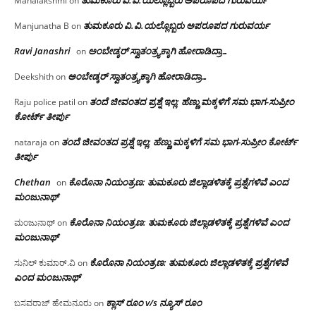
Mahalakshmi
on
ತುಮಕೂರು‌ ವಿ.ವಿ.ಯಲ್ಲೊಬ್ಬರು ಅಪರೂಪದ ಗುರುವರ್ಯ
Manjunatha B
on
Ravi Janashri
ಅಂಬೇಡ್ಕರ್ ಸ್ವಾತಂತ್ರ್ಯಕ್ಕಾಗಿ ಹೋರಾಡಿದ್ರಾ…
on
ಅಂಬೇಡ್ಕರ್ ಸ್ವಾತಂತ್ರ್ಯಕ್ಕಾಗಿ ಹೋರಾಡಿದ್ರಾ…
Deekshith
on
ತಂದೆ ಜೀವಂತದ ಪ್ರಶ್ನೆ ಇಲ್ಲ: ಹೆಣ್ಣು ಮಕ್ಕಳಿಗೆ ಸಮ ಭಾಗ-ಸುಪ್ರೀಂ
Raju police patil
on
ಕೋರ್ಟ್ ತೀರ್ಪು
ತಂದೆ ಜೀವಂತದ ಪ್ರಶ್ನೆ ಇಲ್ಲ: ಹೆಣ್ಣು ಮಕ್ಕಳಿಗೆ ಸಮ ಭಾಗ-ಸುಪ್ರೀಂ ಕೋರ್ಟ್
nataraja
on
ತೀರ್ಪು
Chethan
ಕೊರೊನಾ ನಿಯಂತ್ರಣ: ತುಮಕೂರು ಜಿಲ್ಲಾಡಳಿತಕ್ಕೆ ಪ್ರಶ್ನೆಗಳಿವೆ ಎಂದ
on
ಮಂಜು‌ನಾಥ್
ಕೊರೊನಾ ನಿಯಂತ್ರಣ: ತುಮಕೂರು ಜಿಲ್ಲಾಡಳಿತಕ್ಕೆ ಪ್ರಶ್ನೆಗಳಿವೆ ಎಂದ
ಮಂಜುನಾಥ್
on
ಮಂಜು‌ನಾಥ್
ಕೊರೊನಾ ನಿಯಂತ್ರಣ: ತುಮಕೂರು ಜಿಲ್ಲಾಡಳಿತಕ್ಕೆ ಪ್ರಶ್ನೆಗಳಿವೆ
ಸುನಿಲ್ ಕುಮಾರ್.ವಿ
on
ಎಂದ ಮಂಜು‌ನಾಥ್
ಕ್ಲಾಸ್ ರೂಂ v/s ನ್ಯೂಸ್ ರೂಂ
ಬಸವರಾಜ್ ಹೇಮನೂರು
on