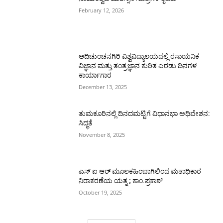
February 12, 2026
ಆದಿಚುಂಚನಗಿರಿ ವಿಶ್ವವಿದ್ಯಾಲಯದಲ್ಲಿ ರಸಾಯನಿಕ
ವಿಜ್ಞಾನ ಮತ್ತು ತಂತ್ರಜ್ಞಾನ ಕುರಿತ ಎರಡು ದಿನಗಳ
ಕಾರ್ಯಾಗಾರ
December 13, 2025
ತುಮಕೂರಿನಲ್ಲಿ ದಿನದಮಟ್ಟಿಗೆ ವಿಧಾನಭಾ ಅಧಿವೇಶನ:
ಸಿದ್ಧತೆ
November 8, 2025
ಎಸ್ ಐ ಆರ್ ಮೂಲಕಹಿಂಬಾಗಿಲಿಂದ ಮತಾಧಿಕಾರ
ನಿರಾಕರಣೆಯ ಯತ್ನ ; ಕಾಂ.ಪ್ರಕಾಶ್
October 19, 2025