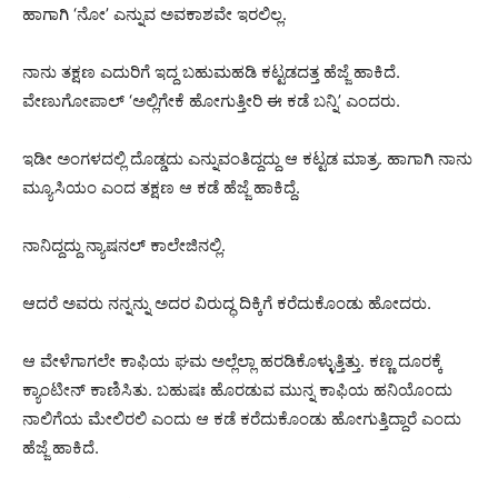
ಹಾಗಾಗಿ ‘ನೋ’ ಎನ್ನುವ ಅವಕಾಶವೇ ಇರಲಿಲ್ಲ.
ನಾನು ತಕ್ಷಣ ಎದುರಿಗೆ ಇದ್ದ ಬಹುಮಹಡಿ ಕಟ್ಟಡದತ್ತ ಹೆಜ್ಜೆ ಹಾಕಿದೆ.
ವೇಣುಗೋಪಾಲ್ ‘ಅಲ್ಲಿಗೇಕೆ ಹೋಗುತ್ತೀರಿ ಈ ಕಡೆ ಬನ್ನಿ’ ಎಂದರು.
ಇಡೀ ಅಂಗಳದಲ್ಲಿ ದೊಡ್ಡದು ಎನ್ನುವಂತಿದ್ದದ್ದು ಆ ಕಟ್ಟಡ ಮಾತ್ರ. ಹಾಗಾಗಿ ನಾನು
ಮ್ಯೂಸಿಯಂ ಎಂದ ತಕ್ಷಣ ಆ ಕಡೆ ಹೆಜ್ಜೆ ಹಾಕಿದ್ದೆ.
ನಾನಿದ್ದದ್ದು ನ್ಯಾಷನಲ್ ಕಾಲೇಜಿನಲ್ಲಿ.
ಆದರೆ ಅವರು ನನ್ನನ್ನು ಅದರ ವಿರುದ್ಧ ದಿಕ್ಕಿಗೆ ಕರೆದುಕೊಂಡು ಹೋದರು.
ಆ ವೇಳೆಗಾಗಲೇ ಕಾಫಿಯ ಘಮ ಅಲ್ಲೆಲ್ಲಾ ಹರಡಿಕೊಳ್ಳುತ್ತಿತ್ತು. ಕಣ್ಣ ದೂರಕ್ಕೆ
ಕ್ಯಾಂಟೀನ್ ಕಾಣಿಸಿತು. ಬಹುಷಃ ಹೊರಡುವ ಮುನ್ನ ಕಾಫಿಯ ಹನಿಯೊಂದು
ನಾಲಿಗೆಯ ಮೇಲಿರಲಿ ಎಂದು ಆ ಕಡೆ ಕರೆದುಕೊಂಡು ಹೋಗುತ್ತಿದ್ದಾರೆ ಎಂದು
ಹೆಜ್ಜೆ ಹಾಕಿದೆ.