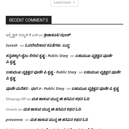
Load more
RECENT COMMENTS
ಕ್ರೀಡಾಕೂಟ ಝಲಕ್
ಇನ್ಸ್ಪೆಕ್ಟರ್ ಸಲ್ಮಾನ್ ಕೆ ಎನ್
on
Suresh
ಓದಲೇಬೇಕಾದ‌ ಕವಿತೆಗಳು: ಬುದ್ಧ
on
ಕನ್ನಡಕ್ಕಾಗಿ ಜೈಲು ಸೇರಿದ ಕೃಷ್ಣ – Public Story
ಬಹುಮುಖ ವ್ಯಕ್ತಿತ್ವದ ವೂಡೇ
on
ಪಿ.ಕೃಷ್ಣ
ಬಹುಮುಖ ವ್ಯಕ್ತಿತ್ವದ ವೂಡೇ ಪಿ.ಕೃಷ್ಣ – Public Story
ಬಹುಮುಖ ವ್ಯಕ್ತಿತ್ವದ ವೂಡೇ
on
ಪಿ.ಕೃಷ್ಣ
ವೂಡೇ ಮನೆತನ – ಭಾಗ ೨ – Public Story
ಬಹುಮುಖ ವ್ಯಕ್ತಿತ್ವದ ವೂಡೇ ಪಿ.ಕೃಷ್ಣ
on
ಮತ ಹಾಕುವ ಮುನ್ನ ಈ ಹಸಿವಿನ ಕಥನ ಓದಿ
Shivaraju KP
on
ಮತ ಹಾಕುವ ಮುನ್ನ ಈ ಹಸಿವಿನ ಕಥನ ಓದಿ
Umesh
on
prasanna
ಮತ ಹಾಕುವ ಮುನ್ನ ಈ ಹಸಿವಿನ ಕಥನ ಓದಿ
on