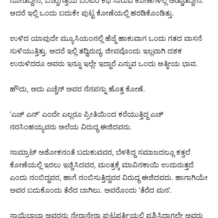
ನೋಡಿದ್ದೇನೆ, ಬಿಚ್ಚುಗತ್ತಿಯ ಬಂಟರ ಕಥೆ ಸಾರುವ ಕೋಣೆಗಳಲ್ಲಿ ಅಡ್ಡಾಡಿದ್ದೇನೆ.
ಆದರೆ ಇಲ್ಲಿ ಒಂದು ಬದುಕೇ ಪುಟ್ಟ ಕೋಣೆಯಲ್ಲಿ ಹರಡಿಕೊಂಡಿತ್ತು.
ಉಳಿದ ಯಾವುದೇ ಮ್ಯೂಸಿಯಂನಲ್ಲಿ ಹೆಜ್ಜೆ ಹಾಕುವಾಗ ಒಂದು ಗತದ ವಾಸನೆ
ಸುಳಿಯುತ್ತಿತ್ತು. ಆದರೆ ಇಲ್ಲಿ ತದ್ವಿರುದ್ಧ. ಜೀವವೊಂದು ಇಲ್ಲವಾಗಿ ದಶಕ
ಉರುಳಿದರೂ ಅವರು ಇನ್ನೂ ಇಲ್ಲೇ ಇದ್ದಾರೆ ಎನ್ನುವ ಒಂದು ಆತ್ಮೀಯ ಭಾವ.
ಹೌದು, ಅದು ಎಚ್ಚೆನ್ ಅವರ ನೆನಪನ್ನು ಹೊತ್ತ ಕೋಣೆ.
‘ಎಚ್ ಎನ್’ ಎಂದೇ ಎಲ್ಲರೂ ಪ್ರೀತಿಯಿಂದ ಕರೆಯುತ್ತಿದ್ದ ಎಚ್
ನರಸಿಂಹಯ್ಯವರು ಅಲೆಯ ವಿರುದ್ಧ ಈಜಿದವರು.
ಸಾಮ್ರಾಟ್ ಅಶೋಕನಂತೆ ಬದುಕುವವರ, ಬೆಳಕಿದ್ದ ಸಮಾಜದಲ್ಲೂ ಕತ್ತಲೆ
ಕೋಣೆಯಲ್ಲಿ ಇರಲು ಇಚ್ಚಿಸಿದವರ, ಮಂತ್ರಕ್ಕೆ ಮಾವಿನಕಾಯಿ ಉದುರುತ್ತದೆ
ಎಂದು ನಂಬಿದ್ದವರ, ಹಾಗೆ ನಂಬಿಸುತ್ತಿದ್ದವರ ವಿರುದ್ಧ ಈಜಿದವರು. ಹಾಗಾಗಿಯೇ
ಅವರ ಬದುಕೊಂದು ತೆರೆದ ಬಾಗಿಲು. ಅವರೊಂದು ‘ತೆರೆದ ಮನ’.
ಸಾಯಿಬಾಬಾ ಅವರನ್ನು ನೇರಾನೇರಾ ಪುಟ್ಟಪರ್ತಿಯಲ್ಲಿ ಪ್ರಶ್ನಿಸಿದಾಗಲೇ ಅವರು