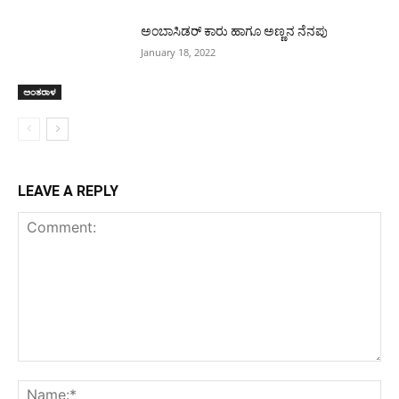
ಅಂಬಾಸಿಡರ್ ಕಾರು ಹಾಗೂ ಅಣ್ಣನ ನೆನಪು
January 18, 2022
ಅಂತರಾಳ
LEAVE A REPLY
Comment:
Na