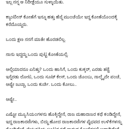
ಇಲ್ಲ ನನ್ನ ಆ ನಿರೀಕ್ಷೆಯೂ ಸುಳ್ಳಾಯಿತು.
ಕ್ಯಾಂಟೀನ್ ಕೋಣೆಗೆ ಇನ್ನೂ ಹತ್ತು ಹೆಜ್ಜೆ ಮುಂಚೆಯೇ ಇದ್ದ ಕೋಣೆಯೊಂದಕ್ಕೆ
ಕರೆದೊಯ್ದರು.
ಒಂದು ಕ್ಷಣ ನನಗೆ ಮಾತೇ ಹೊರಡಲಿಲ್ಲ.
ನಾನು ಇದ್ದದ್ದು ಒಂದು ಪುಟ್ಟ ಕೋಣೆಯಲ್ಲಿ.
ಅಲ್ಲಿಯಾದರೂ ಏನಿತ್ತು? ಒಂದು ಹಾಸಿಗೆ, ಒಂದು ಕುಕ್ಕರ್, ಎರಡು ತಟ್ಟೆ
ಇನ್ನೆರಡು ಲೋಟ, ಒಂದು ಸೂಟ್ ಕೇಸ್, ಒಂದು ಚೊಂಬು, ನಾಲ್ಕೈದೇ ಪಂಚೆ,
ಅಷ್ಟೇ ಜುಬ್ಬಾ, ಒಂದು ಕುರ್ಚಿ. ಒಂದು ಕೋಲು..
ಅಷ್ಟೇ..
ಎಷ್ಟೋ ಮ್ಯೂಸಿಯಂಗಳನು ಹೊಕ್ಕಿದ್ದೇನೆ, ರಾಜ ಮಹಾರಾಜರ ಕಥೆ ಕಂಡಿದ್ದೇನೆ,
ಇದ್ದ ರಾಜಕಾರಣಿಗಳು, ಬಿದ್ದು ಹೋದ ರಾಜಕಾರಣಿಗಳ ವೈಭವದ ಉಳಿಕೆಗಳನ್ನು