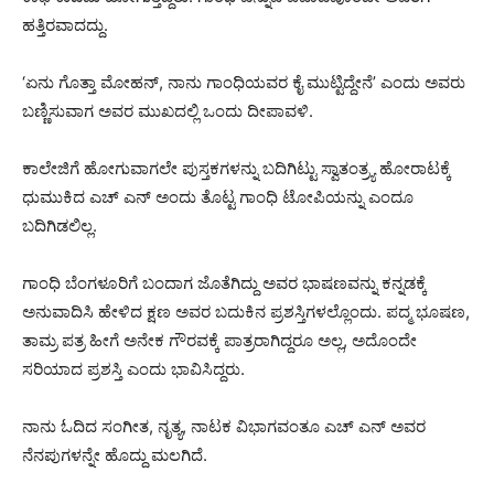
ಹತ್ತಿರವಾದದ್ದು.
‘ಏನು ಗೊತ್ತಾ ಮೋಹನ್, ನಾನು ಗಾಂಧಿಯವರ ಕೈ ಮುಟ್ಟಿದ್ದೇನೆ’ ಎಂದು ಅವರು
ಬಣ್ಣಿಸುವಾಗ ಅವರ ಮುಖದಲ್ಲಿ ಒಂದು ದೀಪಾವಳಿ.
ಕಾಲೇಜಿಗೆ ಹೋಗುವಾಗಲೇ ಪುಸ್ತಕಗಳನ್ನು ಬದಿಗಿಟ್ಟು ಸ್ವಾತಂತ್ರ್ಯ ಹೋರಾಟಕ್ಕೆ
ಧುಮುಕಿದ ಎಚ್ ಎನ್ ಅಂದು ತೊಟ್ಟ ಗಾಂಧಿ ಟೋಪಿಯನ್ನು ಎಂದೂ
ಬದಿಗಿಡಲಿಲ್ಲ.
ಗಾಂಧಿ ಬೆಂಗಳೂರಿಗೆ ಬಂದಾಗ ಜೊತೆಗಿದ್ದು ಅವರ ಭಾಷಣವನ್ನು ಕನ್ನಡಕ್ಕೆ
ಅನುವಾದಿಸಿ ಹೇಳಿದ ಕ್ಷಣ ಅವರ ಬದುಕಿನ ಪ್ರಶಸ್ತಿಗಳಲ್ಲೊಂದು. ಪದ್ಮ ಭೂಷಣ,
ತಾಮ್ರ ಪತ್ರ ಹೀಗೆ ಅನೇಕ ಗೌರವಕ್ಕೆ ಪಾತ್ರರಾಗಿದ್ದರೂ ಅಲ್ಲ, ಅದೊಂದೇ
ಸರಿಯಾದ ಪ್ರಶಸ್ತಿ ಎಂದು ಭಾವಿಸಿದ್ದರು.
ನಾನು ಓದಿದ ಸಂಗೀತ, ನೃತ್ಯ, ನಾಟಕ ವಿಭಾಗವಂತೂ ಎಚ್ ಎನ್ ಅವರ
ನೆನಪುಗಳನ್ನೇ ಹೊದ್ದು ಮಲಗಿದೆ.