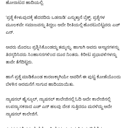
ಹೋರಾಟದ ಹಾದಿಯಲ್ಲಿ.
‘ಪ್ರಶ್ನೆ ಕೇಳುವುದಕ್ಕೆ ಹೆದರದಿರು ಒಡನಾಡಿ’ ಎನ್ನುತ್ತಾನೆ ಬ್ರೆಕ್ಟ್. ಪ್ರಶ್ನೆಗಳ
ಮೂಲಕವೇ ಸಮಾಜವನ್ನು ತಿದ್ದಲು ಅದೇ ರೀತಿಯಲ್ಲಿ ಹೊರಟುಬಿಟ್ಟವರು ಎಚ್
ಎನ್.
ಅವರು ಮೊದಲು ಪ್ರಶ್ನಿಸಿಕೊಂಡದ್ದು ತಮ್ಮನ್ನು. ಹಾಗಾಗಿ ಅವರು ಆಸ್ಥಾನಗಳನ್ನು
ತಿರಸ್ಕರಿಸಿದರು ಸಿಂಹಾಸನಗಳಿಂದ ದೂರ ನಿಂತರು. ಕಿರೀಟ ಪ್ರಭಾವಳಿಗಳನ್ನು
ತಾವೇ ತೆಗೆದಿಟ್ಟರು.
ಹಾಗೆ ಪ್ರಶ್ನೆ ಮಾಡಿಕೊಂಡ ಕಾರಣಕ್ಕಾಗಿಯೇ ಅವರಿಗೆ ಈ ಪುಟ್ಟ ಕೋಣೆಯೊಂದು
ಬೆಳಕಿನ ಅರಮನೆಗೆ ಸಾಗುವ ಹಾದಿಯಾಯಿತು.
ನ್ಯಾಷನಲ್ ಹೈಸ್ಕೂಲ್, ನ್ಯಾಷನಲ್ ಕಾಲೇಜಿನಲ್ಲಿ ಓದಿ ಅದೇ ಕಾಲೇಜಿನಲ್ಲಿ
ಉಪನ್ಯಾಸಕರಾದ ಎಚ್ ಎನ್ ಹಲವು ದೇಶ ಸುತ್ತಿದರೂ ಮರಳಿದ್ದು ಅದೇ
ನ್ಯಾಷನಲ್ ಕಾಲೇಜಿಗೆ.