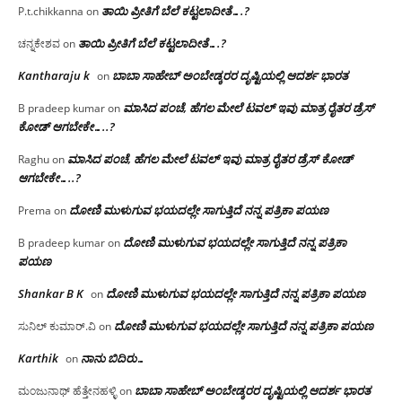
ತಾಯಿ ಪ್ರೀತಿಗೆ ಬೆಲೆ ಕಟ್ಟಲಾದೀತೆ….?
P.t.chikkanna
on
ತಾಯಿ ಪ್ರೀತಿಗೆ ಬೆಲೆ ಕಟ್ಟಲಾದೀತೆ….?
ಚನ್ನಕೇಶವ
on
Kantharaju k
ಬಾಬಾ ಸಾಹೇಬ್ ಅಂಬೇಡ್ಕರರ ದೃಷ್ಟಿಯಲ್ಲಿ ಆದರ್ಶ ಭಾರತ
on
ಮಾಸಿದ ಪಂಚೆ, ಹೆಗಲ ಮೇಲೆ ಟವಲ್‌ ಇವು ಮಾತ್ರ ರೈತರ ಡ್ರೆಸ್‌
B pradeep kumar
on
ಕೋಡ್ ಆಗಬೇಕೇ…..?‌
ಮಾಸಿದ ಪಂಚೆ, ಹೆಗಲ ಮೇಲೆ ಟವಲ್‌ ಇವು ಮಾತ್ರ ರೈತರ ಡ್ರೆಸ್‌ ಕೋಡ್
Raghu
on
ಆಗಬೇಕೇ…..?‌
ದೋಣಿ ಮುಳುಗುವ ಭಯದಲ್ಲೇ ಸಾಗುತ್ತಿದೆ ನನ್ನ ಪತ್ರಿಕಾ ಪಯಣ
Prema
on
ದೋಣಿ ಮುಳುಗುವ ಭಯದಲ್ಲೇ ಸಾಗುತ್ತಿದೆ ನನ್ನ ಪತ್ರಿಕಾ
B pradeep kumar
on
ಪಯಣ
Shankar B K
ದೋಣಿ ಮುಳುಗುವ ಭಯದಲ್ಲೇ ಸಾಗುತ್ತಿದೆ ನನ್ನ ಪತ್ರಿಕಾ ಪಯಣ
on
ದೋಣಿ ಮುಳುಗುವ ಭಯದಲ್ಲೇ ಸಾಗುತ್ತಿದೆ ನನ್ನ ಪತ್ರಿಕಾ ಪಯಣ
ಸುನಿಲ್ ಕುಮಾರ್.ವಿ
on
Karthik
ನಾನು ಬಿದಿರು…
on
ಬಾಬಾ ಸಾಹೇಬ್ ಅಂಬೇಡ್ಕರರ ದೃಷ್ಟಿಯಲ್ಲಿ ಆದರ್ಶ ಭಾರತ
ಮಂಜುನಾಥ್ ಹೆತ್ತೇನಹಳ್ಳಿ
on