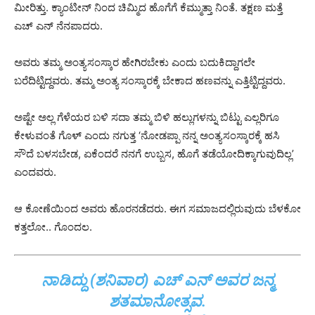
ಮೀರಿತ್ತು. ಕ್ಯಾಂಟೀನ್ ನಿಂದ ಚಿಮ್ಮಿದ ಹೊಗೆಗೆ ಕೆಮ್ಮುತ್ತಾ ನಿಂತೆ. ತಕ್ಷಣ ಮತ್ತೆ
ಎಚ್ ಎನ್ ನೆನಪಾದರು.
ಅವರು ತಮ್ಮ ಅಂತ್ಯಸಂಸ್ಕಾರ ಹೇಗಿರಬೇಕು ಎಂದು ಬದುಕಿದ್ದಾಗಲೇ
ಬರೆದಿಟ್ಟಿದ್ದವರು. ತಮ್ಮ ಅಂತ್ಯ ಸಂಸ್ಕಾರಕ್ಕೆ ಬೇಕಾದ ಹಣವನ್ನು ಎತ್ತಿಟ್ಟಿದ್ದವರು.
ಅಷ್ಟೇ ಅಲ್ಲ ಗೆಳೆಯರ ಬಳಿ ಸದಾ ತಮ್ಮ ಬಿಳಿ ಹಲ್ಲುಗಳನ್ನು ಬಿಟ್ಟು ಎಲ್ಲರಿಗೂ
ಕೇಳುವಂತೆ ಗೊಳ್ ಎಂದು ನಗುತ್ತ ‘ನೋಡಪ್ಪಾ ನನ್ನ ಅಂತ್ಯಸಂಸ್ಕಾರಕ್ಕೆ ಹಸಿ
ಸೌದೆ ಬಳಸಬೇಡ, ಏಕೆಂದರೆ ನನಗೆ ಉಬ್ಬಸ, ಹೊಗೆ ತಡೆಯೋದಿಕ್ಕಾಗುವುದಿಲ್ಲ’
ಎಂದವರು.
ಆ ಕೋಣೆಯಿಂದ ಅವರು ಹೊರನಡೆದರು. ಈಗ ಸಮಾಜದಲ್ಲಿರುವುದು ಬೆಳಕೋ
ಕತ್ತಲೋ.. ಗೊಂದಲ.
ನಾಡಿದ್ದು (ಶನಿವಾರ) ಎಚ್ ಎನ್ ಅವರ ಜನ್ಮ
ಶತಮಾನೋತ್ಸವ.