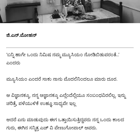
ಜಿ.ಎನ್.ಮೋಹನ್
‘ಬನ್ನಿ ಹಾಗೇ ಒಂದು ನಿಮಿಷ ನಮ್ಮ ಮ್ಯೂಸಿಯಂ ನೋಡಿಬಿಡುವರಂತೆ..’
ಎಂದರು
ಮ್ಯೂಸಿಯಂ ಎಂದರೆ ಸಾಕು ನಾನು ಮೊದಲಿನಿಂದಲೂ ಮಾರು ದೂರ.
ಆ ವಿಜ್ಞಾನಕ್ಕೂ, ನನ್ನ ಅಜ್ಞಾನಕ್ಕೂ ಎಲ್ಲೆಂದೆಲ್ಲಿಯೂ ಸಂಬಂಧವಿರಲಿಲ್ಲ. ಇನ್ನು
ಚರಿತ್ರೆ, ಪಳೆಯುಳಿಕೆ ಉಹ್ಞೂ ಸಾಧ್ಯವೇ ಇಲ್ಲ
ಆದರೆ ಏನು ಮಾಡುವುದು ಈಗ ಒತ್ತಾಯಿಸುತ್ತಿದ್ದವರು ನನ್ನ ಒಂದು ಕಾಲದ
ಗುರು, ಈಗಿನ ಸನ್ಮಿತ್ರ ಎಚ್ ವಿ ವೇಣುಗೋಪಾಲ್ ಅವರು.