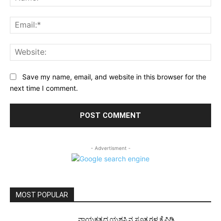
Ema
Web
Save my name, email, and website in this browser for the
next time I comment.
- Advertisment -
MOST POPULAR
ನಾಯಕತ್ವದ ಯಶಸ್ಸಿನ ಸೂತ್ರಗಳ ಕೈಪಿಡಿ