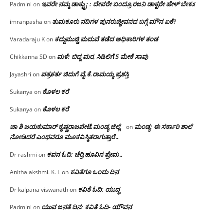
ಇವರೇ ನಮ್ಮ ಡಾಕ್ಟ್ರು; : ದೇವರೇ ಬಂದ್ರೂ ರಜನಿ ಡಾಕ್ಟರೇ ಹೇಳ್ ಬೇಕು!
Padmini
on
ತುಮಕೂರು ನದಿಗಳ ಪುನರುಜ್ಜೀವನದ ಬಗ್ಗೆ ಮೌನ ಏಕೆ?
imranpasha
on
ಕದ್ದುಮುಚ್ಚಿ ಮದುವೆ ತಡೆದ ಅಧಿಕಾರಿಗಳ ತಂಡ
Varadaraju K
on
ಮಳೆ: ಬಿದ್ದ ಮರ, ಸಿಡಿಲಿಗೆ 5 ಮೇಕೆ ಸಾವು
Chikkanna SD
on
ಪತ್ರಕರ್ತ ಚಿದುಗೆ ವೈ.ಕೆ.ರಾಮಯ್ಯ ಪ್ರಶಸ್ತಿ
Jayashri
on
ಕೊಳಲ ಕರೆ
Sukanya
on
ಕೊಳಲ ಕರೆ
Sukanya
on
ಚಾ ಶಿ ಜಯಕುಮಾರ್ ಕೃಷ್ಣರಾಜಪೇಟೆ.ಮಂಡ್ಯ ಜಿಲ್ಲೆ.
ಮಂಡ್ಯ: ಈ ಸರ್ಕಾರಿ ಶಾಲೆ
on
ನೋಡಿದರೆ ಎಂಥವರೂ ಮೂಕವಿಸ್ಮಿತರಾಗುತ್ತಾರೆ…
ಕವನ ಓದಿ: ಚೆರ್ರಿ ಹೂವಿನ ಪ್ರೇಮ…
Dr rashmi
on
ಕವಿತೆಗೂ ಒಂದು ದಿನ
Anithalakshmi. K. L
on
ಕವಿತೆ ಓದಿ: ಯುದ್ಧ
Dr kalpana viswanath
on
ಯುವ ಜನತೆ ದಿನ: ಕವಿತೆ ಓದಿ- ಯೌವನ
Padmini
on