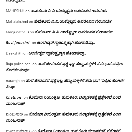
ಮಾಡಿದ್ದೇನು….
ತುಮಕೂರು‌ ವಿ.ವಿ.ಯಲ್ಲೊಬ್ಬರು ಅಪರೂಪದ ಗುರುವರ್ಯ
MAHESH.H
on
ತುಮಕೂರು‌ ವಿ.ವಿ.ಯಲ್ಲೊಬ್ಬರು ಅಪರೂಪದ ಗುರುವರ್ಯ
Mahalakshmi
on
ತುಮಕೂರು‌ ವಿ.ವಿ.ಯಲ್ಲೊಬ್ಬರು ಅಪರೂಪದ ಗುರುವರ್ಯ
Manjunatha B
on
Ravi Janashri
ಅಂಬೇಡ್ಕರ್ ಸ್ವಾತಂತ್ರ್ಯಕ್ಕಾಗಿ ಹೋರಾಡಿದ್ರಾ…
on
ಅಂಬೇಡ್ಕರ್ ಸ್ವಾತಂತ್ರ್ಯಕ್ಕಾಗಿ ಹೋರಾಡಿದ್ರಾ…
Deekshith
on
ತಂದೆ ಜೀವಂತದ ಪ್ರಶ್ನೆ ಇಲ್ಲ: ಹೆಣ್ಣು ಮಕ್ಕಳಿಗೆ ಸಮ ಭಾಗ-ಸುಪ್ರೀಂ
Raju police patil
on
ಕೋರ್ಟ್ ತೀರ್ಪು
ತಂದೆ ಜೀವಂತದ ಪ್ರಶ್ನೆ ಇಲ್ಲ: ಹೆಣ್ಣು ಮಕ್ಕಳಿಗೆ ಸಮ ಭಾಗ-ಸುಪ್ರೀಂ ಕೋರ್ಟ್
nataraja
on
ತೀರ್ಪು
Chethan
ಕೊರೊನಾ ನಿಯಂತ್ರಣ: ತುಮಕೂರು ಜಿಲ್ಲಾಡಳಿತಕ್ಕೆ ಪ್ರಶ್ನೆಗಳಿವೆ ಎಂದ
on
ಮಂಜು‌ನಾಥ್
ಕೊರೊನಾ ನಿಯಂತ್ರಣ: ತುಮಕೂರು ಜಿಲ್ಲಾಡಳಿತಕ್ಕೆ ಪ್ರಶ್ನೆಗಳಿವೆ ಎಂದ
ಮಂಜುನಾಥ್
on
ಮಂಜು‌ನಾಥ್
ಕೊರೊನಾ ನಿಯಂತ್ರಣ: ತುಮಕೂರು ಜಿಲ್ಲಾಡಳಿತಕ್ಕೆ ಪ್ರಶ್ನೆಗಳಿವೆ
ಸುನಿಲ್ ಕುಮಾರ್.ವಿ
on