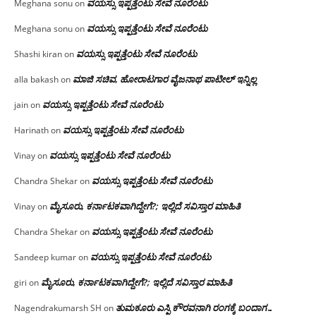
ವಯಸ್ಸು ಇಪ್ಪತ್ತೆಂಟು ಸೇವೆ ನೂರೆಂಟು
Meghana sonu
on
ವಯಸ್ಸು ಇಪ್ಪತ್ತೆಂಟು ಸೇವೆ ನೂರೆಂಟು
Meghana sonu
on
ವಯಸ್ಸು ಇಪ್ಪತ್ತೆಂಟು ಸೇವೆ ನೂರೆಂಟು
Shashi kiran
on
ಮಾಜಿ ಸಚಿವ, ಹೋರಾಟಗಾರ ವೈಜನಾಥ ಪಾಟೀಲ್ ಇನ್ನಿಲ್ಲ
alla bakash
on
ವಯಸ್ಸು ಇಪ್ಪತ್ತೆಂಟು ಸೇವೆ ನೂರೆಂಟು
jain
on
ವಯಸ್ಸು ಇಪ್ಪತ್ತೆಂಟು ಸೇವೆ ನೂರೆಂಟು
Harinath
on
ವಯಸ್ಸು ಇಪ್ಪತ್ತೆಂಟು ಸೇವೆ ನೂರೆಂಟು
Vinay
on
ವಯಸ್ಸು ಇಪ್ಪತ್ತೆಂಟು ಸೇವೆ ನೂರೆಂಟು
Chandra Shekar
on
ಮೈಸೂರು, ಕರ್ನಾಟಕವಾಗಿದ್ದೇಗೆ?; ಇಲ್ಲಿದೆ ಸವಿಸ್ತಾರ ಮಾಹಿತಿ
Vinay
on
ವಯಸ್ಸು ಇಪ್ಪತ್ತೆಂಟು ಸೇವೆ ನೂರೆಂಟು
Chandra Shekar
on
ವಯಸ್ಸು ಇಪ್ಪತ್ತೆಂಟು ಸೇವೆ ನೂರೆಂಟು
Sandeep kumar
on
ಮೈಸೂರು, ಕರ್ನಾಟಕವಾಗಿದ್ದೇಗೆ?; ಇಲ್ಲಿದೆ ಸವಿಸ್ತಾರ ಮಾಹಿತಿ
giri
on
ತುಮಕೂರು ಎಸ್ಪಿ ಕೌರವನಾಗಿ ರಂಗಕ್ಕೆ ಬಂದಾಗ…
Nagendrakumarsh SH
on