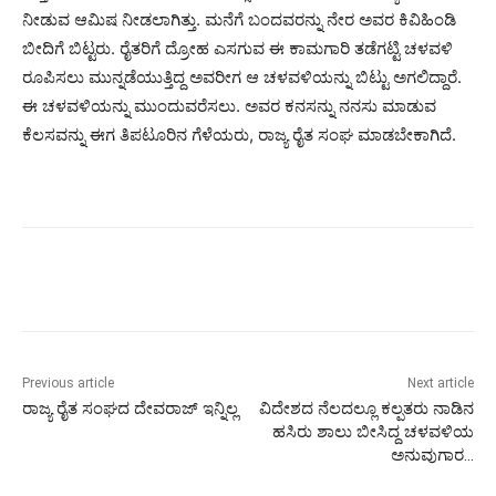
ನೀಡುವ ಆಮಿಷ ನೀಡಲಾಗಿತ್ತು. ಮನೆಗೆ ಬಂದವರನ್ನು ನೇರ ಅವರ ಕಿವಿಹಿಂಡಿ
ಬೀದಿಗೆ ಬಿಟ್ಟರು. ರೈತರಿಗೆ ದ್ರೋಹ ಎಸಗುವ ಈ ಕಾಮಗಾರಿ ತಡೆಗಟ್ಟಿ ಚಳವಳಿ
ರೂಪಿಸಲು ಮುನ್ನಡೆಯುತ್ತಿದ್ದ ಅವರೀಗ ಆ ಚಳವಳಿಯನ್ನು ಬಿಟ್ಟು ಅಗಲಿದ್ದಾರೆ.
ಈ ಚಳವಳಿಯನ್ನು ಮುಂದುವರೆಸಲು. ಅವರ ಕನಸನ್ನು ನನಸು ಮಾಡುವ
ಕೆಲಸವನ್ನು ಈಗ ತಿಪಟೂರಿನ ಗೆಳೆಯರು, ರಾಜ್ಯ ರೈತ ಸಂಘ ಮಾಡಬೇಕಾಗಿದೆ.
Previous article
Next article
ರಾಜ್ಯ ರೈತ ಸಂಘದ ದೇವರಾಜ್ ಇನ್ನಿಲ್ಲ
ವಿದೇಶದ‌‌ ನೆಲದಲ್ಲೂ ಕಲ್ಪತರು ನಾಡಿನ
ಹಸಿರು ಶಾಲು ಬೀಸಿದ್ದ ಚಳವಳಿಯ
ಅನುವುಗಾರ…