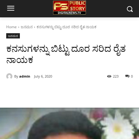
Home
ಜನಮನ
ಕನಸುಗಳನ್ನು ಬಿಟ್ಟು ದೂರ ಸರಿದ ರೈತ ನಾಯಕ
ಜನಮನ
ಕನಸುಗಳನ್ನು ಬಿಟ್ಟು ದೂರ ಸರಿದ ರೈತ
ನಾಯಕ
By
admin
July 6, 2020
223
0