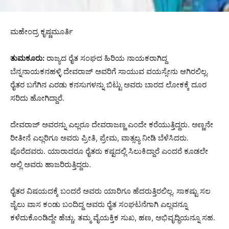
ಮಹೇಂದ್ರ ಕೃಷ್ಣಮೂರ್ತಿ
ತುಮಕೂರು:
ರಾಜ್ಯದ ರೈತ ಸಂಘದ ಹಿರಿಯ ನಾಯಕರಾಗಿದ್ದ
ಬೆನ್ನನಾಯಕನಹಳ್ಳಿ ದೇವರಾಜ್ ಅವರಿಗೆ ಸಾಯುವ ವಯಸ್ಸೇನು ಆಗಿರಲಿಲ್ಲ.
ರೈತರ ಬಗೆಗಿನ ಎರಡು ಕನಸುಗಳನ್ನು ಬಿಟ್ಟು ಅವರು ಬಾರದ ಲೋಕಕ್ಕೆ ದೂರ
ಸರಿದು ಹೋಗಿದ್ದಾರೆ.
ದೇವರಾಜ್ ಅವರನ್ನು ಎಲ್ಲರೂ ದೇವರಾಜಣ್ಣ ಎಂದೇ ಕರೆಯುತ್ತಿದ್ದರು. ಅಣ್ಣನೇ
ರೀತೀನೆ ಎಲ್ಲರಿಗೂ ಅವರು ಪ್ರೀತಿ, ಪ್ರೇಮ, ವಾತ್ಸಲ್ಯ ನೀಡಿ ಬೆಳೆಸಿದರು.
ಪೊರೆದವರು. ಯಾರಾದರೂ ರೈತರು ಕಷ್ಟದಲ್ಲಿ ಸಿಲುಕಿದ್ದಾರೆ ಎಂದರೆ ಕೂಡಲೇ
ಅಲ್ಲಿ ಅವರು ಹಾಜರಿರುತ್ತಿದ್ದರು.
ರೈತರ ವಿಷಯದಕ್ಕೆ ಬಂದರೆ ಅವರು ಯಾರಿಗೂ ಹೆದರುತ್ತಿರಲಿಲ್ಲ. ಸಾಕಷ್ಟು ಸಲ
ಜೈಲು ವಾಸ ಕಂಡು ಬಂದಿದ್ದ ಅವರು ರೈತ ಸಂಘಟನೆಗಾಗಿ ಎಲ್ಲವನ್ನೂ
ಕಳೆದುಕೊಂಡಿದ್ದೇ ಹೆಚ್ಚು. ತಮ್ಮ ವೈಯಕ್ತಿಕ ಸುಖ, ಹಣ, ಅಭಿವೃದ್ಧಿಯನ್ನೂ ಸಹ.