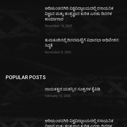
ಆದಿಚುಂಚನಗಿರಿ ವಿಶ್ವವಿದ್ಯಾಲಯದಲ್ಲಿ ರಸಾಯನಿಕ
ವಿಜ್ಞಾನ ಮತ್ತು ತಂತ್ರಜ್ಞಾನ ಕುರಿತ ಎರಡು ದಿನಗಳ
ಕಾರ್ಯಾಗಾರ
December 13, 2025
ತುಮಕೂರಿನಲ್ಲಿ ದಿನದಮಟ್ಟಿಗೆ ವಿಧಾನಭಾ ಅಧಿವೇಶನ:
ಸಿದ್ಧತೆ
November 8, 2025
POPULAR POSTS
ನಾಯಕತ್ವದ ಯಶಸ್ಸಿನ ಸೂತ್ರಗಳ ಕೈಪಿಡಿ
February 12, 2026
ಆದಿಚುಂಚನಗಿರಿ ವಿಶ್ವವಿದ್ಯಾಲಯದಲ್ಲಿ ರಸಾಯನಿಕ
ವಿಜ್ಞಾನ ಮತ್ತು ತಂತ್ರಜ್ಞಾನ ಕುರಿತ ಎರಡು ದಿನಗಳ