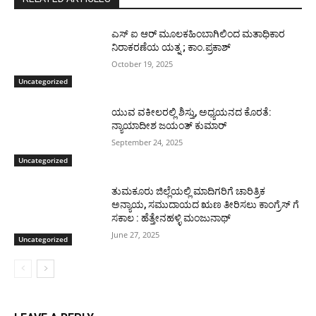
ಎಸ್ ಐ ಆರ್ ಮೂಲಕಹಿಂಬಾಗಿಲಿಂದ ಮತಾಧಿಕಾರ
ನಿರಾಕರಣೆಯ ಯತ್ನ ; ಕಾಂ.ಪ್ರಕಾಶ್
October 19, 2025
Uncategorized
ಯುವ ವಕೀಲರಲ್ಲಿ ಶಿಸ್ತು, ಅಧ್ಯಯನದ ಕೊರತೆ:
ನ್ಯಾಯಾದೀಶ ಜಯಂತ್ ಕುಮಾರ್
September 24, 2025
Uncategorized
ತುಮಕೂರು ಜಿಲ್ಲೆಯಲ್ಲಿ ಮಾದಿಗರಿಗೆ ಚಾರಿತ್ರಿಕ
ಅನ್ಯಾಯ, ಸಮುದಾಯದ ಋಣ ತೀರಿಸಲು ಕಾಂಗ್ರೆಸ್ ಗೆ
ಸಕಾಲ : ಹೆತ್ತೇನಹಳ್ಳಿ ಮಂಜುನಾಥ್
June 27, 2025
Uncategorized