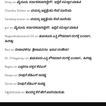
ಮೈಸೂರು, ಕರ್ನಾಟಕವಾಗಿದ್ದೇಗೆ?; ಇಲ್ಲಿದೆ ಸವಿಸ್ತಾರ ಮಾಹಿತಿ
Vinay
on
ವಯಸ್ಸು ಇಪ್ಪತ್ತೆಂಟು ಸೇವೆ ನೂರೆಂಟು
Chandra Shekar
on
ವಯಸ್ಸು ಇಪ್ಪತ್ತೆಂಟು ಸೇವೆ ನೂರೆಂಟು
Sandeep kumar
on
ಮೈಸೂರು, ಕರ್ನಾಟಕವಾಗಿದ್ದೇಗೆ?; ಇಲ್ಲಿದೆ ಸವಿಸ್ತಾರ ಮಾಹಿತಿ
giri
on
ತುಮಕೂರು ಎಸ್ಪಿ ಕೌರವನಾಗಿ ರಂಗಕ್ಕೆ ಬಂದಾಗ…
Nagendrakumarsh SH
on
ಹೀಗಿತ್ತು
ದೀಪಾವಳಿಗೂ ಶ್ರೀರಾಮನಿಗೂ ಇರುವ ನಂಟೇನು?
Ravi
on
ತುಮಕೂರು ಎಸ್ಪಿ ಕೌರವನಾಗಿ ರಂಗಕ್ಕೆ ಬಂದಾಗ… ಹೀಗಿತ್ತು
Dr. O Nagaraju
on
ಎಲ್ಲರಿಗೂ ದಕ್ಕದ ಕೆಬಿಎಸ್
Raghu
on
ದೀಪುಗೆ ಜೆಡಿಎಸ್ ಸಾರಥ್ಯ
Deepu
on
ದೀಪುಗೆ ಜೆಡಿಎಸ್ ಸಾರಥ್ಯ
Girish
on
ತುಂಬಿದ್ದ ಕೆರೆ ಹೇಗೆ ಖಾಲಿಯಾಯಿತು.
ಸತ್ಯನಾರಾಯಣ
on