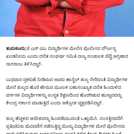
ತುಮಕೂರು;
ಜೆ ಎನ್ ಯು ವಿದ್ಯಾರ್ಥಿಗಳ ಮೇಲಿನ ಪೊಲೀಸರ ದೌರ್ಜನ್ಯ
ಖಂಡನೀಯ ಎಂದು ದಲಿತ ಸಂಘರ್ಷ ಸಮಿತಿ ರಾಜ್ಯ ಸಂಚಾಲಕ ಜೆಟ್ಟಿ ಅಗ್ರಹಾರ
ನಾಗರಾಜು ತಿಳಿಸಿದ್ದಾರೆ .
ಬುಧವಾರ ಪ್ರಕಟಣೆ ನೀಡಿರುವ ಅವರು ಹಾಸ್ಟೆಲ್ ಶುಲ್ಕ ಸೇರಿದಂತೆ ವಿದ್ಯಾರ್ಥಿಗಳ
ಮೇಲೆ ಶುಲ್ಕದ ಹೊರೆ ಹೇರುವ ಮೂಲಕ ಬಹುಸಂಖ್ಯಾತ ದಲಿತ ಹಿಂದುಳಿದ
ವರ್ಗಗಳ ವಿದ್ಯಾರ್ಥಿಗಳನ್ನು ಉನ್ನತ ಶಿಕ್ಷಣದಿಂದ ಹೊರಗಿಡುವ ಹುನ್ನಾರವನ್ನು
ಕೇಂದ್ರ ಸರ್ಕಾರ ಮಾಡುತ್ತಿದೆ ಎಂದು ಆಕ್ರೋಶ ವ್ಯಕ್ತಪಡಿಸಿದ್ದಾರೆ .
ಶುಲ್ಕ ಹೆಚ್ಚಳದ ಆದೇಶವನ್ನು ಹಿಂಪಡೆಯುವಂತೆ ಒತ್ತಾಯಿಸಿ .ಸಂಸತ್ತಿನವರೆಗೆ
ಪ್ರತಿಭಟನಾ ಮೆರವಣಿಗೆ ನಡೆಸುತ್ತಿದ್ದ ಜೆಎನ್ಯು ವಿದ್ಯಾರ್ಥಿಗಳ ಮೇಲೆ ಪೊಲೀಸರು
ದಾಳಿ ನಡೆಸಿರುವುದು ಅಮಾನವೀಯ ಸಂಗತಿ ಕಳೆದ ಕೆಲವು ದಿನಗಳ ಹಿಂದೆ