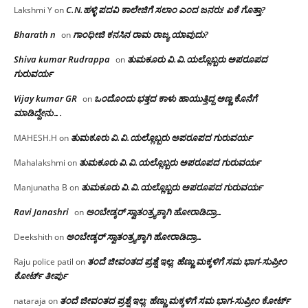
C.N.ಹಳ್ಳಿ ಪದವಿ ಕಾಲೇಜಿಗೆ ಸಲಾಂ‌ ಎಂದ ಜನರು! ಏಕೆ ಗೊತ್ತಾ?
Lakshmi Y
on
Bharath n
ಗಾಂಧೀಜಿ ಕನಸಿನ ರಾಮ ರಾಜ್ಯ ಯಾವುದು?
on
Shiva kumar Rudrappa
ತುಮಕೂರು‌ ವಿ.ವಿ.ಯಲ್ಲೊಬ್ಬರು ಅಪರೂಪದ
on
ಗುರುವರ್ಯ
Vijay kumar GR
ಒಂದೊಂದು ಭತ್ತದ ಕಾಳು ಹಾಯುತ್ತಿದ್ದ ಅಣ್ಣ ಕೊನೆಗೆ
on
ಮಾಡಿದ್ದೇನು….
ತುಮಕೂರು‌ ವಿ.ವಿ.ಯಲ್ಲೊಬ್ಬರು ಅಪರೂಪದ ಗುರುವರ್ಯ
MAHESH.H
on
ತುಮಕೂರು‌ ವಿ.ವಿ.ಯಲ್ಲೊಬ್ಬರು ಅಪರೂಪದ ಗುರುವರ್ಯ
Mahalakshmi
on
ತುಮಕೂರು‌ ವಿ.ವಿ.ಯಲ್ಲೊಬ್ಬರು ಅಪರೂಪದ ಗುರುವರ್ಯ
Manjunatha B
on
Ravi Janashri
ಅಂಬೇಡ್ಕರ್ ಸ್ವಾತಂತ್ರ್ಯಕ್ಕಾಗಿ ಹೋರಾಡಿದ್ರಾ…
on
ಅಂಬೇಡ್ಕರ್ ಸ್ವಾತಂತ್ರ್ಯಕ್ಕಾಗಿ ಹೋರಾಡಿದ್ರಾ…
Deekshith
on
ತಂದೆ ಜೀವಂತದ ಪ್ರಶ್ನೆ ಇಲ್ಲ: ಹೆಣ್ಣು ಮಕ್ಕಳಿಗೆ ಸಮ ಭಾಗ-ಸುಪ್ರೀಂ
Raju police patil
on
ಕೋರ್ಟ್ ತೀರ್ಪು
ತಂದೆ ಜೀವಂತದ ಪ್ರಶ್ನೆ ಇಲ್ಲ: ಹೆಣ್ಣು ಮಕ್ಕಳಿಗೆ ಸಮ ಭಾಗ-ಸುಪ್ರೀಂ ಕೋರ್ಟ್
nataraja
on