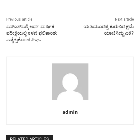
Previous article
Next article
ಎಸ್ಎಸ್ಎಲ್ಸಿ ಅರ್ಧ ವಾರ್ಷಿಕ
ಯಡಿಯೂರಪ್ಪ ಕುರುಬರ ಕ್ಷಮೆ
ಪರೀಕ್ಷೆಯಲ್ಲಿ ಕಳಪೆ ಫಲಿತಾಂಶ;
ಯಾಚಿಸಿದ್ದು ಏಕೆ?
ಎಚ್ಚೆತ್ತುಕೊಂಡ ಸಿಇಒ
admin
RELATED ARTICLES