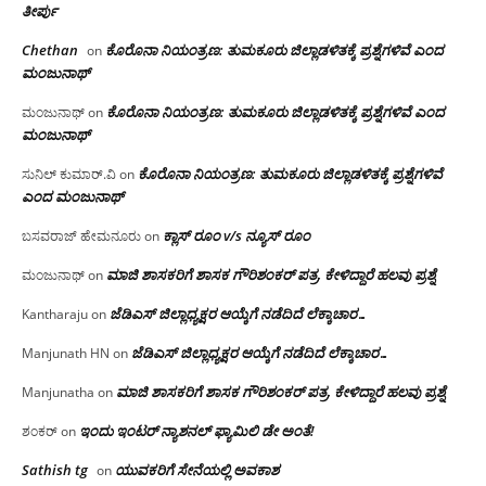
ತೀರ್ಪು
Chethan
ಕೊರೊನಾ ನಿಯಂತ್ರಣ: ತುಮಕೂರು ಜಿಲ್ಲಾಡಳಿತಕ್ಕೆ ಪ್ರಶ್ನೆಗಳಿವೆ ಎಂದ
on
ಮಂಜು‌ನಾಥ್
ಕೊರೊನಾ ನಿಯಂತ್ರಣ: ತುಮಕೂರು ಜಿಲ್ಲಾಡಳಿತಕ್ಕೆ ಪ್ರಶ್ನೆಗಳಿವೆ ಎಂದ
ಮಂಜುನಾಥ್
on
ಮಂಜು‌ನಾಥ್
ಕೊರೊನಾ ನಿಯಂತ್ರಣ: ತುಮಕೂರು ಜಿಲ್ಲಾಡಳಿತಕ್ಕೆ ಪ್ರಶ್ನೆಗಳಿವೆ
ಸುನಿಲ್ ಕುಮಾರ್.ವಿ
on
ಎಂದ ಮಂಜು‌ನಾಥ್
ಕ್ಲಾಸ್ ರೂಂ v/s ನ್ಯೂಸ್ ರೂಂ
ಬಸವರಾಜ್ ಹೇಮನೂರು
on
ಮಾಜಿ ಶಾಸಕರಿಗೆ ಶಾಸಕ ಗೌರಿಶಂಕರ್ ಪತ್ರ, ಕೇಳಿದ್ದಾರೆ ಹಲವು ಪ್ರಶ್ನೆ
ಮಂಜುನಾಥ್
on
ಜೆಡಿಎಸ್ ಜಿಲ್ಲಾಧ್ಯಕ್ಷರ ಆಯ್ಕೆಗೆ ನಡೆದಿದೆ ಲೆಕ್ಕಾಚಾರ…
Kantharaju
on
ಜೆಡಿಎಸ್ ಜಿಲ್ಲಾಧ್ಯಕ್ಷರ ಆಯ್ಕೆಗೆ ನಡೆದಿದೆ ಲೆಕ್ಕಾಚಾರ…
Manjunath HN
on
ಮಾಜಿ ಶಾಸಕರಿಗೆ ಶಾಸಕ ಗೌರಿಶಂಕರ್ ಪತ್ರ, ಕೇಳಿದ್ದಾರೆ ಹಲವು ಪ್ರಶ್ನೆ
Manjunatha
on
ಇಂದು ಇಂಟರ್ ನ್ಯಾಶನಲ್ ಫ್ಯಾಮಿಲಿ ಡೇ ಅಂತೆ!
ಶಂಕರ್
on
Sathish tg
ಯುವಕರಿಗೆ ಸೇನೆಯಲ್ಲಿ ಅವಕಾಶ
on