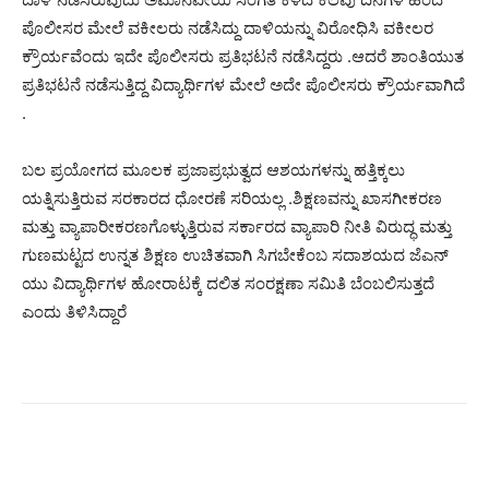
ಪೊಲೀಸರ ಮೇಲೆ ವಕೀಲರು ನಡೆಸಿದ್ದು ದಾಳಿಯನ್ನು ವಿರೋಧಿಸಿ ವಕೀಲರ
ಕ್ರೌರ್ಯವೆಂದು ಇದೇ ಪೊಲೀಸರು ಪ್ರತಿಭಟನೆ ನಡೆಸಿದ್ದರು .ಆದರೆ ಶಾಂತಿಯುತ
ಪ್ರತಿಭಟನೆ ನಡೆಸುತ್ತಿದ್ದ ವಿದ್ಯಾರ್ಥಿಗಳ ಮೇಲೆ ಅದೇ ಪೊಲೀಸರು ಕ್ರೌರ್ಯವಾಗಿದೆ
.
ಬಲ ಪ್ರಯೋಗದ ಮೂಲಕ ಪ್ರಜಾಪ್ರಭುತ್ವದ ಆಶಯಗಳನ್ನು ಹತ್ತಿಕ್ಕಲು
ಯತ್ನಿಸುತ್ತಿರುವ ಸರಕಾರದ ಧೋರಣೆ ಸರಿಯಲ್ಲ .ಶಿಕ್ಷಣವನ್ನು ಖಾಸಗೀಕರಣ
ಮತ್ತು ವ್ಯಾಪಾರೀಕರಣಗೊಳ್ಳುತ್ತಿರುವ ಸರ್ಕಾರದ ವ್ಯಾಪಾರಿ ನೀತಿ ವಿರುದ್ಧ ಮತ್ತು
ಗುಣಮಟ್ಟದ ಉನ್ನತ ಶಿಕ್ಷಣ ಉಚಿತವಾಗಿ ಸಿಗಬೇಕೆಂಬ ಸದಾಶಯದ ಜೆಎನ್
ಯು ವಿದ್ಯಾರ್ಥಿಗಳ ಹೋರಾಟಕ್ಕೆ ದಲಿತ ಸಂರಕ್ಷಣಾ ಸಮಿತಿ ಬೆಂಬಲಿಸುತ್ತದೆ
ಎಂದು ತಿಳಿಸಿದ್ದಾರೆ