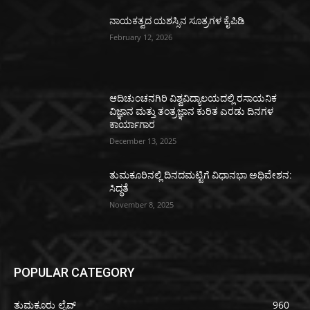
ನಾಯಕತ್ವದ ಯಶಸ್ಸಿನ ಸೂತ್ರಗಳ ಕೈಪಿಡಿ
February 12, 2026
ಆದಿಚುಂಚನಗಿರಿ ವಿಶ್ವವಿದ್ಯಾಲಯದಲ್ಲಿ ರಸಾಯನಿಕ
ವಿಜ್ಞಾನ ಮತ್ತು ತಂತ್ರಜ್ಞಾನ ಕುರಿತ ಎರಡು ದಿನಗಳ
ಕಾರ್ಯಾಗಾರ
December 13, 2025
ತುಮಕೂರಿನಲ್ಲಿ ದಿನದಮಟ್ಟಿಗೆ ವಿಧಾನಭಾ ಅಧಿವೇಶನ:
ಸಿದ್ಧತೆ
November 8, 2025
POPULAR CATEGORY
ತುಮಕೂರು ಲೈವ್
960