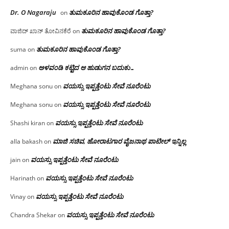
Dr. O Nagaraju
ತುಮಕೂರಿನ ಹಾವುಕೊಂಡ ಗೊತ್ತಾ?
on
ತುಮಕೂರಿನ ಹಾವುಕೊಂಡ ಗೊತ್ತಾ?
ವಾಜಿದ್ ಖಾನ್ ತೋವಿನಕೆರೆ
on
ತುಮಕೂರಿನ ಹಾವುಕೊಂಡ ಗೊತ್ತಾ?
suma
on
ಅಳವಂಡಿ ಕಟ್ಟಿದ ಆ ಹುಡುಗನ ಬದುಕು…
admin
on
ವಯಸ್ಸು ಇಪ್ಪತ್ತೆಂಟು ಸೇವೆ ನೂರೆಂಟು
Meghana sonu
on
ವಯಸ್ಸು ಇಪ್ಪತ್ತೆಂಟು ಸೇವೆ ನೂರೆಂಟು
Meghana sonu
on
ವಯಸ್ಸು ಇಪ್ಪತ್ತೆಂಟು ಸೇವೆ ನೂರೆಂಟು
Shashi kiran
on
ಮಾಜಿ ಸಚಿವ, ಹೋರಾಟಗಾರ ವೈಜನಾಥ ಪಾಟೀಲ್ ಇನ್ನಿಲ್ಲ
alla bakash
on
ವಯಸ್ಸು ಇಪ್ಪತ್ತೆಂಟು ಸೇವೆ ನೂರೆಂಟು
jain
on
ವಯಸ್ಸು ಇಪ್ಪತ್ತೆಂಟು ಸೇವೆ ನೂರೆಂಟು
Harinath
on
ವಯಸ್ಸು ಇಪ್ಪತ್ತೆಂಟು ಸೇವೆ ನೂರೆಂಟು
Vinay
on
ವಯಸ್ಸು ಇಪ್ಪತ್ತೆಂಟು ಸೇವೆ ನೂರೆಂಟು
Chandra Shekar
on