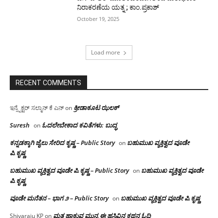
ನಿರಾಕರಣೆಯ ಯತ್ನ ; ಕಾಂ.ಪ್ರಕಾಶ್
October 19, 2025
Load more
RECENT COMMENTS
ಕ್ರೀಡಾಕೂಟ ಝಲಕ್
ಇನ್ಸ್ಪೆಕ್ಟರ್ ಸಲ್ಮಾನ್ ಕೆ ಎನ್
on
Suresh
ಓದಲೇಬೇಕಾದ‌ ಕವಿತೆಗಳು: ಬುದ್ಧ
on
ಕನ್ನಡಕ್ಕಾಗಿ ಜೈಲು ಸೇರಿದ ಕೃಷ್ಣ – Public Story
ಬಹುಮುಖ ವ್ಯಕ್ತಿತ್ವದ ವೂಡೇ
on
ಪಿ.ಕೃಷ್ಣ
ಬಹುಮುಖ ವ್ಯಕ್ತಿತ್ವದ ವೂಡೇ ಪಿ.ಕೃಷ್ಣ – Public Story
ಬಹುಮುಖ ವ್ಯಕ್ತಿತ್ವದ ವೂಡೇ
on
ಪಿ.ಕೃಷ್ಣ
ವೂಡೇ ಮನೆತನ – ಭಾಗ ೨ – Public Story
ಬಹುಮುಖ ವ್ಯಕ್ತಿತ್ವದ ವೂಡೇ ಪಿ.ಕೃಷ್ಣ
on
ಮತ ಹಾಕುವ ಮುನ್ನ ಈ ಹಸಿವಿನ ಕಥನ ಓದಿ
Shivaraju KP
on