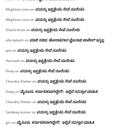
ವಯಸ್ಸು ಇಪ್ಪತ್ತೆಂಟು ಸೇವೆ ನೂರೆಂಟು
Meghana sonu
on
ವಯಸ್ಸು ಇಪ್ಪತ್ತೆಂಟು ಸೇವೆ ನೂರೆಂಟು
Meghana sonu
on
ವಯಸ್ಸು ಇಪ್ಪತ್ತೆಂಟು ಸೇವೆ ನೂರೆಂಟು
Shashi kiran
on
ಮಾಜಿ ಸಚಿವ, ಹೋರಾಟಗಾರ ವೈಜನಾಥ ಪಾಟೀಲ್ ಇನ್ನಿಲ್ಲ
alla bakash
on
ವಯಸ್ಸು ಇಪ್ಪತ್ತೆಂಟು ಸೇವೆ ನೂರೆಂಟು
jain
on
ವಯಸ್ಸು ಇಪ್ಪತ್ತೆಂಟು ಸೇವೆ ನೂರೆಂಟು
Harinath
on
ವಯಸ್ಸು ಇಪ್ಪತ್ತೆಂಟು ಸೇವೆ ನೂರೆಂಟು
Vinay
on
ವಯಸ್ಸು ಇಪ್ಪತ್ತೆಂಟು ಸೇವೆ ನೂರೆಂಟು
Chandra Shekar
on
ಮೈಸೂರು, ಕರ್ನಾಟಕವಾಗಿದ್ದೇಗೆ?; ಇಲ್ಲಿದೆ ಸವಿಸ್ತಾರ ಮಾಹಿತಿ
Vinay
on
ವಯಸ್ಸು ಇಪ್ಪತ್ತೆಂಟು ಸೇವೆ ನೂರೆಂಟು
Chandra Shekar
on
ವಯಸ್ಸು ಇಪ್ಪತ್ತೆಂಟು ಸೇವೆ ನೂರೆಂಟು
Sandeep kumar
on
ಮೈಸೂರು, ಕರ್ನಾಟಕವಾಗಿದ್ದೇಗೆ?; ಇಲ್ಲಿದೆ ಸವಿಸ್ತಾರ ಮಾಹಿತಿ
giri
on