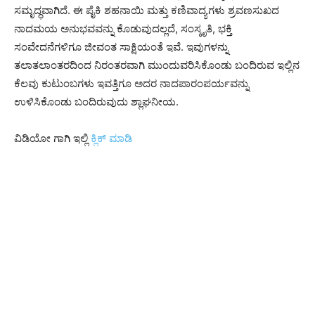
ಸಮೃದ್ಧವಾಗಿದೆ. ಈ ಪೈಕಿ ಶಹನಾಯಿ ಮತ್ತು ಕಣಿವಾದ್ಯಗಳು ಶ್ರವಣಸುಖದ
ನಾದಮಯ ಅನುಭವವನ್ನು ಕೊಡುವುದಲ್ಲದೆ, ಸಂಸ್ಕೃತಿ, ಭಕ್ತಿ
ಸಂವೇದನೆಗಳಿಗೂ ಜೀವಂತ ಸಾಕ್ಷಿಯಂತೆ ಇವೆ. ಇವುಗಳನ್ನು
ತಲಾತಲಾಂತರದಿಂದ ನಿರಂತರವಾಗಿ ಮುಂದುವರಿಸಿಕೊಂಡು ಬಂದಿರುವ ಇಲ್ಲಿನ
ಕೆಲವು ಕುಟುಂಬಗಳು ಇವತ್ತಿಗೂ ಅದರ ನಾದಪಾರಂಪರ್ಯವನ್ನು
ಉಳಿಸಿಕೊಂಡು ಬಂದಿರುವುದು ಶ್ಲಾಘನೀಯ.
ವಿಡಿಯೋ ಗಾಗಿ ಇಲ್ಲಿ
ಕ್ಲಿಕ್ ಮಾಡಿ