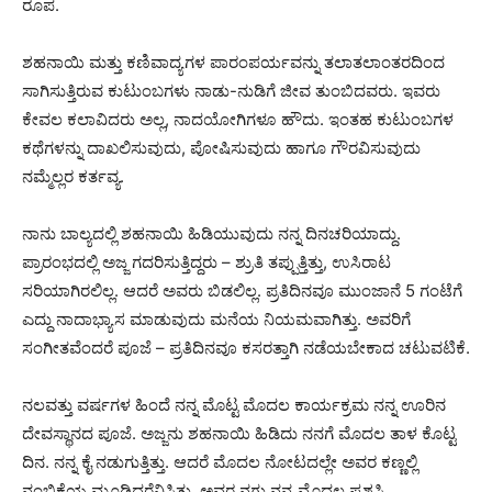
ರೂಪ.
ಶಹನಾಯಿ ಮತ್ತು ಕಣಿವಾದ್ಯಗಳ ಪಾರಂಪರ್ಯವನ್ನು ತಲಾತಲಾಂತರದಿಂದ
ಸಾಗಿಸುತ್ತಿರುವ ಕುಟುಂಬಗಳು ನಾಡು-ನುಡಿಗೆ ಜೀವ ತುಂಬಿದವರು. ಇವರು
ಕೇವಲ ಕಲಾವಿದರು ಅಲ್ಲ, ನಾದಯೋಗಿಗಳೂ ಹೌದು. ಇಂತಹ ಕುಟುಂಬಗಳ
ಕಥೆಗಳನ್ನು ದಾಖಲಿಸುವುದು, ಪೋಷಿಸುವುದು ಹಾಗೂ ಗೌರವಿಸುವುದು
ನಮ್ಮೆಲ್ಲರ ಕರ್ತವ್ಯ.
ನಾನು ಬಾಲ್ಯದಲ್ಲಿ ಶಹನಾಯಿ ಹಿಡಿಯುವುದು ನನ್ನ ದಿನಚರಿಯಾದ್ದು.
ಪ್ರಾರಂಭದಲ್ಲಿ ಅಜ್ಜ ಗದರಿಸುತ್ತಿದ್ದರು – ಶ್ರುತಿ ತಪ್ಪುತ್ತಿತ್ತು, ಉಸಿರಾಟ
ಸರಿಯಾಗಿರಲಿಲ್ಲ. ಆದರೆ ಅವರು ಬಿಡಲಿಲ್ಲ. ಪ್ರತಿದಿನವೂ ಮುಂಜಾನೆ 5 ಗಂಟೆಗೆ
ಎದ್ದು ನಾದಾಭ್ಯಾಸ ಮಾಡುವುದು ಮನೆಯ ನಿಯಮವಾಗಿತ್ತು. ಅವರಿಗೆ
ಸಂಗೀತವೆಂದರೆ ಪೂಜೆ – ಪ್ರತಿದಿನವೂ ಕಸರತ್ತಾಗಿ ನಡೆಯಬೇಕಾದ ಚಟುವಟಿಕೆ.
ನಲವತ್ತು ವರ್ಷಗಳ ಹಿಂದೆ ನನ್ನ ಮೊಟ್ಟ ಮೊದಲ ಕಾರ್ಯಕ್ರಮ ನನ್ನ ಊರಿನ
ದೇವಸ್ಥಾನದ ಪೂಜೆ. ಅಜ್ಜನು ಶಹನಾಯಿ ಹಿಡಿದು ನನಗೆ ಮೊದಲ ತಾಳ ಕೊಟ್ಟ
ದಿನ. ನನ್ನ ಕೈ ನಡುಗುತ್ತಿತ್ತು. ಆದರೆ ಮೊದಲ ನೋಟದಲ್ಲೇ ಅವರ ಕಣ್ಣಲ್ಲಿ
ನಂಬಿಕೆಯ ಮೂಡಿದರೆನಿಸಿತು. ಅವರ ನಗು ನನ್ನ ಮೊದಲ ಪ್ರಶಸ್ತಿ.