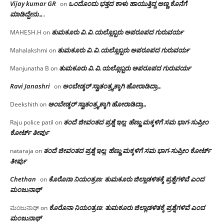
Vijay kumar GR
ಒಂದೊಂದು ಭತ್ತದ ಕಾಳು ಹಾಯುತ್ತಿದ್ದ ಅಣ್ಣ ಕೊನೆಗೆ
on
ಮಾಡಿದ್ದೇನು….
ತುಮಕೂರು‌ ವಿ.ವಿ.ಯಲ್ಲೊಬ್ಬರು ಅಪರೂಪದ ಗುರುವರ್ಯ
MAHESH.H
on
ತುಮಕೂರು‌ ವಿ.ವಿ.ಯಲ್ಲೊಬ್ಬರು ಅಪರೂಪದ ಗುರುವರ್ಯ
Mahalakshmi
on
ತುಮಕೂರು‌ ವಿ.ವಿ.ಯಲ್ಲೊಬ್ಬರು ಅಪರೂಪದ ಗುರುವರ್ಯ
Manjunatha B
on
Ravi Janashri
ಅಂಬೇಡ್ಕರ್ ಸ್ವಾತಂತ್ರ್ಯಕ್ಕಾಗಿ ಹೋರಾಡಿದ್ರಾ…
on
ಅಂಬೇಡ್ಕರ್ ಸ್ವಾತಂತ್ರ್ಯಕ್ಕಾಗಿ ಹೋರಾಡಿದ್ರಾ…
Deekshith
on
ತಂದೆ ಜೀವಂತದ ಪ್ರಶ್ನೆ ಇಲ್ಲ: ಹೆಣ್ಣು ಮಕ್ಕಳಿಗೆ ಸಮ ಭಾಗ-ಸುಪ್ರೀಂ
Raju police patil
on
ಕೋರ್ಟ್ ತೀರ್ಪು
ತಂದೆ ಜೀವಂತದ ಪ್ರಶ್ನೆ ಇಲ್ಲ: ಹೆಣ್ಣು ಮಕ್ಕಳಿಗೆ ಸಮ ಭಾಗ-ಸುಪ್ರೀಂ ಕೋರ್ಟ್
nataraja
on
ತೀರ್ಪು
Chethan
ಕೊರೊನಾ ನಿಯಂತ್ರಣ: ತುಮಕೂರು ಜಿಲ್ಲಾಡಳಿತಕ್ಕೆ ಪ್ರಶ್ನೆಗಳಿವೆ ಎಂದ
on
ಮಂಜು‌ನಾಥ್
ಕೊರೊನಾ ನಿಯಂತ್ರಣ: ತುಮಕೂರು ಜಿಲ್ಲಾಡಳಿತಕ್ಕೆ ಪ್ರಶ್ನೆಗಳಿವೆ ಎಂದ
ಮಂಜುನಾಥ್
on
ಮಂಜು‌ನಾಥ್