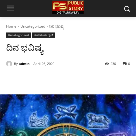
Home
Uncategorized
ದಿನ ಭವಿಷ್ಯ
Uncategorized
ತುಮಕೂರು ಲೈವ್
ದಿನ ಭವಿಷ್ಯ
By
admin
April 26, 2020
230
0