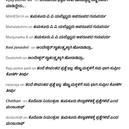
ಮಾಡಿದ್ದೇನು….
ತುಮಕೂರು‌ ವಿ.ವಿ.ಯಲ್ಲೊಬ್ಬರು ಅಪರೂಪದ ಗುರುವರ್ಯ
MAHESH.H
on
ತುಮಕೂರು‌ ವಿ.ವಿ.ಯಲ್ಲೊಬ್ಬರು ಅಪರೂಪದ ಗುರುವರ್ಯ
Mahalakshmi
on
ತುಮಕೂರು‌ ವಿ.ವಿ.ಯಲ್ಲೊಬ್ಬರು ಅಪರೂಪದ ಗುರುವರ್ಯ
Manjunatha B
on
Ravi Janashri
ಅಂಬೇಡ್ಕರ್ ಸ್ವಾತಂತ್ರ್ಯಕ್ಕಾಗಿ ಹೋರಾಡಿದ್ರಾ…
on
ಅಂಬೇಡ್ಕರ್ ಸ್ವಾತಂತ್ರ್ಯಕ್ಕಾಗಿ ಹೋರಾಡಿದ್ರಾ…
Deekshith
on
ತಂದೆ ಜೀವಂತದ ಪ್ರಶ್ನೆ ಇಲ್ಲ: ಹೆಣ್ಣು ಮಕ್ಕಳಿಗೆ ಸಮ ಭಾಗ-ಸುಪ್ರೀಂ
Raju police patil
on
ಕೋರ್ಟ್ ತೀರ್ಪು
ತಂದೆ ಜೀವಂತದ ಪ್ರಶ್ನೆ ಇಲ್ಲ: ಹೆಣ್ಣು ಮಕ್ಕಳಿಗೆ ಸಮ ಭಾಗ-ಸುಪ್ರೀಂ ಕೋರ್ಟ್
nataraja
on
ತೀರ್ಪು
Chethan
ಕೊರೊನಾ ನಿಯಂತ್ರಣ: ತುಮಕೂರು ಜಿಲ್ಲಾಡಳಿತಕ್ಕೆ ಪ್ರಶ್ನೆಗಳಿವೆ ಎಂದ
on
ಮಂಜು‌ನಾಥ್
ಕೊರೊನಾ ನಿಯಂತ್ರಣ: ತುಮಕೂರು ಜಿಲ್ಲಾಡಳಿತಕ್ಕೆ ಪ್ರಶ್ನೆಗಳಿವೆ ಎಂದ
ಮಂಜುನಾಥ್
on
ಮಂಜು‌ನಾಥ್