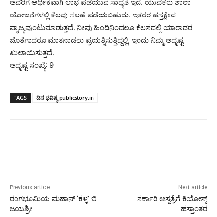
ಅವರಿಗೆ ಆರ್ಥಿಕವಾಗಿ ಲಾಭ ಪಡೆಯುವ ಸಾಧ್ಯತೆ ಇದೆ. ಯುವಕರು ಶಾಲಾ
ಯೋಜನೆಗಳಲ್ಲಿ ಕೆಲವು ಸಲಹೆ ಪಡೆಯಬಹುದು. ಇತರರ ಹಸ್ತಕ್ಷೇಪ
ವ್ಯಾಜ್ಯವುಂಟುಮಾಡುತ್ತದೆ. ನೀವು ಹಿಂದಿನಿಂದಲೂ ಕೆಲಸದಲ್ಲಿ ಯಾರಾದರ
ಜೊತೆಗಾದರೂ ಮಾತನಾಡಲು ಪ್ರಯತ್ನಿಸುತ್ತಿದ್ದಲ್ಲಿ, ಇಂದು ನಿಮ್ಮ ಅದೃಷ್ಟ
ಖುಲಾಯಿಸುತ್ತದೆ.
ಅದೃಷ್ಟ ಸಂಖ್ಯೆ: 9
TAGS
ದಿನ ಭವಿಷ್ಯ publicstory.in
Previous article
Next article
ರಂಗಭೂಮಿಯ ಮಹಾನ್ ‘ಕಳ್ಳ’ ಬಿ
ಸರ್ಕಾರಿ ಆಸ್ಪತ್ರೆಗೆ ಕಿಯೋಸ್ಕ್
ಜಯಶ್ರೀ
ಹಸ್ತಾಂತರ