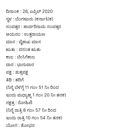
ದಿನಾಂಕ : 26, ಏಪ್ರಿಲ್ 2020
ಸ್ಥಳ : ಬೆಂಗಳೂರು (ಕರ್ನಾಟಕ)
ಸಂವತ್ಸರ : ಶಾರ್ವರಿನಾಮ ಸಂವತ್ಸರ
ಆಯನಂ : ಉತ್ತರಾಯಣ
ಮಾಸ : ವೈಶಾಖ ಮಾಸ
ಋತು : ವಸಂತ ಋತು
ಕಾಲ : ಬೇಸಿಗೆಕಾಲ
ವಾರ : ಭಾನುವಾರ
ಪಕ್ಷ : ಶುಕ್ಲಪಕ್ಷ
ತಿಥಿ : ತದಿಗೆ
(ನಿನ್ನೆ ಬೆಳಿಗ್ಗೆ 11 ಗಂ॥ 51 ನಿ।। ರಿಂದ
ಇಂದು ಮಧ್ಯಾಹ್ನ 1 ಗಂ॥ 20 ನಿ।। ತನಕ)
ನಕ್ಷತ್ರ : ರೋಹಿಣಿ
(ನಿನ್ನೆ ರಾತ್ರಿ 8 ಗಂ॥ 57 ನಿ।। ರಿಂದ
ಇಂದು ರಾತ್ರಿ 10 ಗಂ॥ 54 ನಿ।। ತನಕ)
ಯೋಗ : ಶೋಭನ