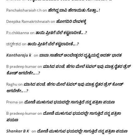
ಹೇಗಿದ್ದ ಬಾವಿ ಹೇಗಾಯಿತು ಗೊತ್ತಾ…!
Panchaksharaiah t h
on
ಹೋಗದಿರಿ ದೇವಳಕ್ಕೆ
Deepika Ramakrishnaiah
on
ತಾಯಿ ಪ್ರೀತಿಗೆ ಬೆಲೆ ಕಟ್ಟಲಾದೀತೆ….?
P.t.chikkanna
on
ತಾಯಿ ಪ್ರೀತಿಗೆ ಬೆಲೆ ಕಟ್ಟಲಾದೀತೆ….?
ಚನ್ನಕೇಶವ
on
Kantharaju k
ಬಾಬಾ ಸಾಹೇಬ್ ಅಂಬೇಡ್ಕರರ ದೃಷ್ಟಿಯಲ್ಲಿ ಆದರ್ಶ ಭಾರತ
on
ಮಾಸಿದ ಪಂಚೆ, ಹೆಗಲ ಮೇಲೆ ಟವಲ್‌ ಇವು ಮಾತ್ರ ರೈತರ ಡ್ರೆಸ್‌
B pradeep kumar
on
ಕೋಡ್ ಆಗಬೇಕೇ…..?‌
ಮಾಸಿದ ಪಂಚೆ, ಹೆಗಲ ಮೇಲೆ ಟವಲ್‌ ಇವು ಮಾತ್ರ ರೈತರ ಡ್ರೆಸ್‌ ಕೋಡ್
Raghu
on
ಆಗಬೇಕೇ…..?‌
ದೋಣಿ ಮುಳುಗುವ ಭಯದಲ್ಲೇ ಸಾಗುತ್ತಿದೆ ನನ್ನ ಪತ್ರಿಕಾ ಪಯಣ
Prema
on
ದೋಣಿ ಮುಳುಗುವ ಭಯದಲ್ಲೇ ಸಾಗುತ್ತಿದೆ ನನ್ನ ಪತ್ರಿಕಾ
B pradeep kumar
on
ಪಯಣ
Shankar B K
ದೋಣಿ ಮುಳುಗುವ ಭಯದಲ್ಲೇ ಸಾಗುತ್ತಿದೆ ನನ್ನ ಪತ್ರಿಕಾ ಪಯಣ
on