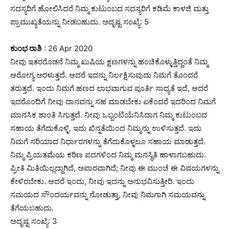
ಸದಸ್ಯರಿಗೆ ಹೋಲಿಸಿದರೆ ನಿಮ್ಮ ಕುಟುಂಬದ ಸದಸ್ಯರಿಗೆ ಕಡಿಮೆ ಕಾಳಜಿ ಮತ್ತು
ಪ್ರಾಮುಖ್ಯತೆಯನ್ನು ನೀಡಬಹುದು. ಅದೃಷ್ಟ ಸಂಖ್ಯೆ: 5
ಕುಂಭ ರಾಶಿ
: 26 Apr 2020
ನೀವು ಇತರರೊಡನೆ ನಿಮ್ಮ ಖುಷಿಯ ಕ್ಷಣಗಳನ್ನು ಹಂಚಿಕೊಳ್ಳುತ್ತಿದ್ದಂತೆ ನಿಮ್ಮ
ಆರೋಗ್ಯ ಅರಳುತ್ತದೆ. ಆದರೆ ಇದನ್ನು ನಿರ್ಲಕ್ಷಿಸುವುದು ನಿಮಗೆ ತೊಂದರೆ
ತರುತ್ತದೆ. ಇಂದು ನಿಮಗೆ ಹಣದ ಲಾಭವಾಗುವ ಪೂರ್ತಿ ಸಾಧ್ಯತೆ ಇದೆ, ಆದರೆ
ಇದರೊಂದಿಗೆ ನೀವು ದಾನವನ್ನು ಸಹ ಮಾಡಬೇಕು ಏಕೆಂದರೆ ಇದರಿಂದ ನಿಮಗೆ
ಮಾನಸಿಕ ಶಾಂತಿ ಸಿಗುತ್ತದೆ. ನೀವು ಒಬ್ಬಂಟಿಯೆನಿಸಿದಾಗ ನಿಮ್ಮ ಕುಟುಂಬದ
ಸಹಾಯ ತೆಗೆದುಕೊಳ್ಳಿ. ಇದು ಖಿನ್ನತೆಯಿಂದ ನಿಮ್ಮನ್ನು ಉಳಿಸುತ್ತದೆ. ಇದು
ನಿಮಗೆ ಸರಿಯಾದ ನಿರ್ಧಾರಗಳನ್ನು ತೆಗೆದುಕೊಳ್ಳಲೂ ಸಹಾಯ ಮಾಡುತ್ತದೆ.
ನಿಮ್ಮ ಪ್ರಿಯತಮೆಯ ಕಠಿಣ ಪದಗಳಿಂದ ನಿಮ್ಮ ಮನಸ್ಥಿತಿ ಹಾಳಾಗಬಹುದು.
ಪ್ರೀತಿ ಮಿತಿಯಿಲ್ಲದ್ದಾಗಿದೆ, ಅಪಾರವಾಗಿದೆ; ನೀವು ಈ ಮುಂಚೆ ಈ ವಿಷಯಗಳನ್ನು
ಕೇಳಿರಬೇಕು. ಆದರೆ ಇಂದು, ನೀವು ಇದನ್ನು ಅನುಭವಿಸುತ್ತೀರಿ. ಇಂದು
ಸಮಯದ ಸೌಂದರ್ಯವನ್ನು ನೋಡುತ್ತಾ, ನೀವು ನಿಮಗಾಗಿ ಸಮಯವನ್ನು
ತೆಗೆಯಬಹುದು.
ಅದೃಷ್ಟ ಸಂಖ್ಯೆ: 3