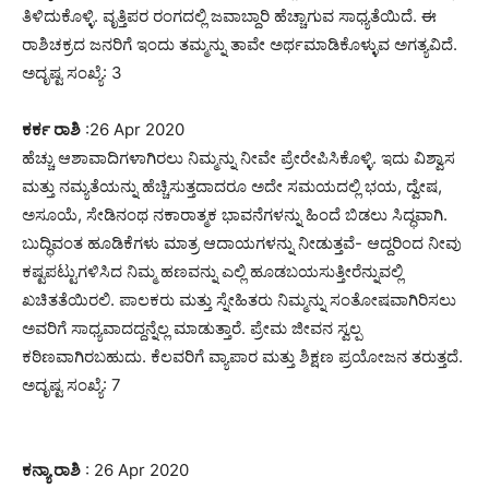
ತಿಳಿದುಕೊಳ್ಳಿ. ವೃತ್ತಿಪರ ರಂಗದಲ್ಲಿ ಜವಾಬ್ದಾರಿ ಹೆಚ್ಚಾಗುವ ಸಾಧ್ಯತೆಯಿದೆ. ಈ
ರಾಶಿಚಕ್ರದ ಜನರಿಗೆ ಇಂದು ತಮ್ಮನ್ನು ತಾವೇ ಅರ್ಥಮಾಡಿಕೊಳ್ಳುವ ಅಗತ್ಯವಿದೆ.
ಅದೃಷ್ಟ ಸಂಖ್ಯೆ: 3
ಕರ್ಕ ರಾಶಿ
:26 Apr 2020
ಹೆಚ್ಚು ಆಶಾವಾದಿಗಳಾಗಿರಲು ನಿಮ್ಮನ್ನು ನೀವೇ ಪ್ರೇರೇಪಿಸಿಕೊಳ್ಳಿ. ಇದು ವಿಶ್ವಾಸ
ಮತ್ತು ನಮ್ಯತೆಯನ್ನು ಹೆಚ್ಚಿಸುತ್ತದಾದರೂ ಅದೇ ಸಮಯದಲ್ಲಿ ಭಯ, ದ್ವೇಷ,
ಅಸೂಯೆ, ಸೇಡಿನಂಥ ನಕಾರಾತ್ಮಕ ಭಾವನೆಗಳನ್ನು ಹಿಂದೆ ಬಿಡಲು ಸಿದ್ಧವಾಗಿ.
ಬುದ್ಧಿವಂತ ಹೂಡಿಕೆಗಳು ಮಾತ್ರ ಆದಾಯಗಳನ್ನು ನೀಡುತ್ತವೆ- ಆದ್ದರಿಂದ ನೀವು
ಕಷ್ಟಪಟ್ಟುಗಳಿಸಿದ ನಿಮ್ಮ ಹಣವನ್ನು ಎಲ್ಲಿ ಹೂಡಬಯಸುತ್ತೀರೆನ್ನುವಲ್ಲಿ
ಖಚಿತತೆಯಿರಲಿ. ಪಾಲಕರು ಮತ್ತು ಸ್ನೇಹಿತರು ನಿಮ್ಮನ್ನು ಸಂತೋಷವಾಗಿರಿಸಲು
ಅವರಿಗೆ ಸಾಧ್ಯವಾದದ್ದನ್ನೆಲ್ಲ ಮಾಡುತ್ತಾರೆ. ಪ್ರೇಮ ಜೀವನ ಸ್ವಲ್ಪ
ಕಠಿಣವಾಗಿರಬಹುದು. ಕೆಲವರಿಗೆ ವ್ಯಾಪಾರ ಮತ್ತು ಶಿಕ್ಷಣ ಪ್ರಯೋಜನ ತರುತ್ತದೆ.
ಅದೃಷ್ಟ ಸಂಖ್ಯೆ: 7
ಕನ್ಯಾ ರಾಶಿ
: 26 Apr 2020