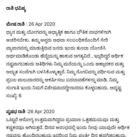
ರಾಶಿ ಭವಿಷ್ಯ
ಮೇಷ ರಾಶಿ
: 26 Apr 2020
ಧ್ಯಾನ ಮತ್ತು ಯೋಗವನ್ನು ಆಧ್ಯಾತ್ಮಿಕ ಹಾಗೂ ಭೌತಿಕ ಲಾಭಗಳಿಗಾಗಿ
ಆಚರಿಸಬೇಕು. ತಮ್ಮ ಆಪ್ತರು ಅಥವಾ ಸಂಬಂಧಿಕರೊಂದಿಗೆ ಸೇರಿ
ವ್ಯಾಪಾರವನ್ನು ಮಾಡುತ್ತಿರುವ ಜನರು ಇಂದು ತುಂಬಾ ಯೋಚಿಸಿ
ಅರ್ಥಮಾಡಿಕೊಂಡು ಹೆಜ್ಜೆಯನ್ನು ಹಾಕುವ ಅಗತ್ಯವಿದೆ , ಇಲ್ಲದಿದ್ದರೆ ಆರ್ಥಿಕ
ನಷ್ಟವಾಗಬಹುದು ಅತಿಥಿಗಳು ನಿಮ್ಮ ಮನೆಯನ್ನು ಒಂದು ಆಹ್ಲಾದಕರ ಮತ್ತು
ಅದ್ಭುತ ಸಂಜೆಗಾಗಿ ಬಳಸಿಕೊಳ್ಳುತ್ತಾರೆ. ನಿಮ್ಮ ನೋಟವನ್ನು ವರ್ಧಿಸುವ ಮತ್ತು
ಪ್ರಬಲ ಪಾಲುದಾರರನ್ನು ಆಕರ್ಷಿಸಲು ಬದಲಾವಣೆಗಳನ್ನು ಮಾಡಿ. ನಿಮ್ಮ
ಸಂಗಾತಿ ಇಂದು ನಿಮಗೆ ವಿಶೇಷವಾದದ್ದೇನಾದರೂ ಕೊಳ್ಳಬಹುದು. ಅದೃಷ್ಟ
ಸಂಖ್ಯೆ: 6
ವೃಷಭ ರಾಶಿ
:26 Apr 2020
ಒಟ್ಟಾರೆ ಆರೋಗ್ಯ ಉತ್ತಮವಾಗಿದ್ದರೂ ಪ್ರಯಾಣ ಒತ್ತಡಮಯವೂ ಮತ್ತು
ಕಷ್ಟಕರವೂ ಆಗಿರುತ್ತದೆ. ದಿನದ ಆರಂಭದಲ್ಲಿ ಇಂದು ನೀವು ಯಾವುದೇ ಆರ್ಥಿಕ
ನಷ್ಟವನ್ನು ಹೊಂದಿರಬಹುದು.ಇದರಿಂದ ನಿಮ್ಮ ಪೂರ್ತಿ ದಿನ ಹದಗೆಡಬಹುದು.