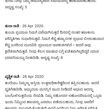
ಇಂದು ನೀವು ನಿಮ್ಮ ಅಮೂಲ್ಯವಾದ ಸಮಯವನ್ನು ಹಾಳುಮಾಡಬಹುದು.
ಅದೃಷ್ಟ ಸಂಖ್ಯೆ: 5
ತುಲಾ ರಾಶಿ
: 26 Apr 2020
ತುಂಬಾ ಪ್ರಯಾಣ ನಿಮಗೆ ದಣಿವಾಗಿಸುತ್ತದೆ ದಿನದಲ್ಲಿ ನಂತರ ಹಣಕಾಸು
ಪರಿಸ್ಥಿತಿಗಳು ಸುಧಾರಿಸುತ್ತವೆ. ನಿಮಗೆ ಕೆಟ್ಟ ಹವ್ಯಾಸಗಳ ಪ್ರಭಾವ ಬೀರಬಹುದಾದ
ಕೆಟ್ಟ ಜನರಿಂದ ದೂರವಿರಿ. ಪ್ರಣಯದ ಅವಕಾಶಗಳಿವೆ – ಆದರೆ ಅವು
ಕ್ಷಣಿಕವಾಗಿರುತ್ತವೆ. ನೀವು ಕೆಲಸ ಮಾಡುವ ಬಗ್ಗೆ ಖಚಿತವಾಗಿಲ್ಲದಿದ್ದರೆ ಯಾವ
ಭರವಸೆಯನ್ನೂ ನೀಡಬೇಡಿ. ಅದೃಷ್ಟ ಸಂಖ್ಯೆ: 6
ವೃಶ್ಚಿಕ ರಾಶಿ
: 26 Apr 2020
ತಂದೆಯು ನಿಮ್ಮನ್ನು ಆಸ್ತಿಯ ಉತ್ತರಾಧಿಕಾರಿತ್ವದಿಂದ ತಪ್ಪಿಸಬಹುದು. ಆದರೆ
ಧೃತಿಗೆಡಬೇಡಿ. ಅಭ್ಯುದಯ ಮನಸ್ಸಿಗೆ ಮುದ ನೀಡಿದರೆ ಅಭಾವ ಅದನ್ನು
ಬಲಗೊಳಿಸುತ್ತದೆಂದು ನೆನಪಿಡಿ. ನಿಮ್ಮ ಸಹೋದರ-ಸಹೋದರಿಯರಲ್ಲಿ ಒಬ್ಬರು
ಇಂದು ನಿಮ್ಮಿಂದ ಹಣವನ್ನು ಎರವಲು ಪಡೆಯಬಹುದು, ನೀವು ಅವರಿಗೆ
ಹಣವನ್ನು ಸಾಲವಾಗಿ ಕೊಡುತ್ತೀರಿ ಆದರೆ ಇದರಿಂದ ನಿಮ್ಮ ಆರ್ಥಿಕ ಪರಿಸ್ಥಿತಿ