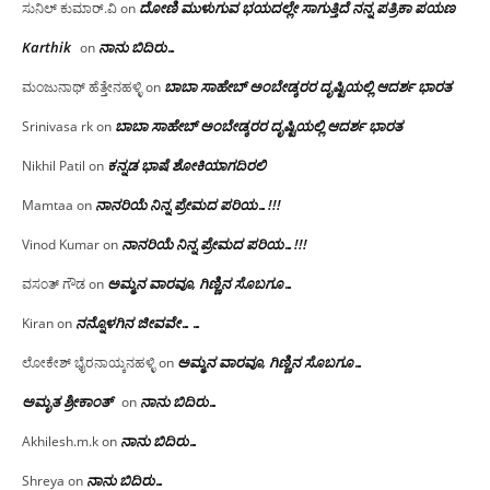
ದೋಣಿ ಮುಳುಗುವ ಭಯದಲ್ಲೇ ಸಾಗುತ್ತಿದೆ ನನ್ನ ಪತ್ರಿಕಾ ಪಯಣ
ಸುನಿಲ್ ಕುಮಾರ್.ವಿ
on
Karthik
ನಾನು ಬಿದಿರು…
on
ಬಾಬಾ ಸಾಹೇಬ್ ಅಂಬೇಡ್ಕರರ ದೃಷ್ಟಿಯಲ್ಲಿ ಆದರ್ಶ ಭಾರತ
ಮಂಜುನಾಥ್ ಹೆತ್ತೇನಹಳ್ಳಿ
on
ಬಾಬಾ ಸಾಹೇಬ್ ಅಂಬೇಡ್ಕರರ ದೃಷ್ಟಿಯಲ್ಲಿ ಆದರ್ಶ ಭಾರತ
Srinivasa rk
on
ಕನ್ನಡ ಭಾಷೆ ಶೋಕಿಯಾಗದಿರಲಿ
Nikhil Patil
on
ನಾನರಿಯೆ ನಿನ್ನ ಪ್ರೇಮದ ಪರಿಯ…!!!
Mamtaa
on
ನಾನರಿಯೆ ನಿನ್ನ ಪ್ರೇಮದ ಪರಿಯ…!!!
Vinod Kumar
on
ಅಮ್ಮನ ವಾರವೂ, ಗಿಣ್ಣಿನ ಸೊಬಗೂ…
ವಸಂತ್ ಗೌಡ
on
ನನ್ನೊಳಗಿನ ಜೀವವೇ……
Kiran
on
ಅಮ್ಮನ ವಾರವೂ, ಗಿಣ್ಣಿನ ಸೊಬಗೂ…
ಲೋಕೇಶ್ ಭೈರನಾಯ್ಕನಹಳ್ಳಿ
on
ಅಮೃತ ಶ್ರೀಕಾಂತ್
ನಾನು ಬಿದಿರು…
on
ನಾನು ಬಿದಿರು…
Akhilesh.m.k
on
ನಾನು ಬಿದಿರು…
Shreya
on