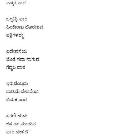
ಎಚ್ಚರ ಪಾಠ
ಒಗ್ಗಟ್ಟು ಪಾಠ
ಹಿಂಡಿಂಡು ಹೊರಡುವ
ಪಕ್ಷಿಗಳದ್ದು
ಎದೇಪಸೆಯ
ಜೊತೆ ಸದಾ ಸಾಗುವ
ಗೆದ್ದಲ ಪಾಠ
ಇರುವೆಯದು
ದುಡಿಮೆ ದೇವರೆಂಬ
ಬದುಕ ಪಾಠ
ಸಗಣಿ ಹುಳು
ಕಸ ರಸ ಮಾಡುವ
ಪಾಠ ಹೇಳಿದೆ