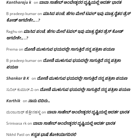
Kantharaju k
ಬಾಬಾ ಸಾಹೇಬ್ ಅಂಬೇಡ್ಕರರ ದೃಷ್ಟಿಯಲ್ಲಿ ಆದರ್ಶ ಭಾರತ
on
ಮಾಸಿದ ಪಂಚೆ, ಹೆಗಲ ಮೇಲೆ ಟವಲ್‌ ಇವು ಮಾತ್ರ ರೈತರ ಡ್ರೆಸ್‌
B pradeep kumar
on
ಕೋಡ್ ಆಗಬೇಕೇ…..?‌
ಮಾಸಿದ ಪಂಚೆ, ಹೆಗಲ ಮೇಲೆ ಟವಲ್‌ ಇವು ಮಾತ್ರ ರೈತರ ಡ್ರೆಸ್‌ ಕೋಡ್
Raghu
on
ಆಗಬೇಕೇ…..?‌
ದೋಣಿ ಮುಳುಗುವ ಭಯದಲ್ಲೇ ಸಾಗುತ್ತಿದೆ ನನ್ನ ಪತ್ರಿಕಾ ಪಯಣ
Prema
on
ದೋಣಿ ಮುಳುಗುವ ಭಯದಲ್ಲೇ ಸಾಗುತ್ತಿದೆ ನನ್ನ ಪತ್ರಿಕಾ
B pradeep kumar
on
ಪಯಣ
Shankar B K
ದೋಣಿ ಮುಳುಗುವ ಭಯದಲ್ಲೇ ಸಾಗುತ್ತಿದೆ ನನ್ನ ಪತ್ರಿಕಾ ಪಯಣ
on
ದೋಣಿ ಮುಳುಗುವ ಭಯದಲ್ಲೇ ಸಾಗುತ್ತಿದೆ ನನ್ನ ಪತ್ರಿಕಾ ಪಯಣ
ಸುನಿಲ್ ಕುಮಾರ್.ವಿ
on
Karthik
ನಾನು ಬಿದಿರು…
on
ಬಾಬಾ ಸಾಹೇಬ್ ಅಂಬೇಡ್ಕರರ ದೃಷ್ಟಿಯಲ್ಲಿ ಆದರ್ಶ ಭಾರತ
ಮಂಜುನಾಥ್ ಹೆತ್ತೇನಹಳ್ಳಿ
on
ಬಾಬಾ ಸಾಹೇಬ್ ಅಂಬೇಡ್ಕರರ ದೃಷ್ಟಿಯಲ್ಲಿ ಆದರ್ಶ ಭಾರತ
Srinivasa rk
on
ಕನ್ನಡ ಭಾಷೆ ಶೋಕಿಯಾಗದಿರಲಿ
Nikhil Patil
on