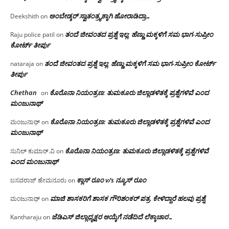
ಅಂಬೇಡ್ಕರ್ ಸ್ವಾತಂತ್ರ್ಯಕ್ಕಾಗಿ ಹೋರಾಡಿದ್ರಾ…
Deekshith
on
ತಂದೆ ಜೀವಂತದ ಪ್ರಶ್ನೆ ಇಲ್ಲ: ಹೆಣ್ಣು ಮಕ್ಕಳಿಗೆ ಸಮ ಭಾಗ-ಸುಪ್ರೀಂ
Raju police patil
on
ಕೋರ್ಟ್ ತೀರ್ಪು
ತಂದೆ ಜೀವಂತದ ಪ್ರಶ್ನೆ ಇಲ್ಲ: ಹೆಣ್ಣು ಮಕ್ಕಳಿಗೆ ಸಮ ಭಾಗ-ಸುಪ್ರೀಂ ಕೋರ್ಟ್
nataraja
on
ತೀರ್ಪು
Chethan
ಕೊರೊನಾ ನಿಯಂತ್ರಣ: ತುಮಕೂರು ಜಿಲ್ಲಾಡಳಿತಕ್ಕೆ ಪ್ರಶ್ನೆಗಳಿವೆ ಎಂದ
on
ಮಂಜು‌ನಾಥ್
ಕೊರೊನಾ ನಿಯಂತ್ರಣ: ತುಮಕೂರು ಜಿಲ್ಲಾಡಳಿತಕ್ಕೆ ಪ್ರಶ್ನೆಗಳಿವೆ ಎಂದ
ಮಂಜುನಾಥ್
on
ಮಂಜು‌ನಾಥ್
ಕೊರೊನಾ ನಿಯಂತ್ರಣ: ತುಮಕೂರು ಜಿಲ್ಲಾಡಳಿತಕ್ಕೆ ಪ್ರಶ್ನೆಗಳಿವೆ
ಸುನಿಲ್ ಕುಮಾರ್.ವಿ
on
ಎಂದ ಮಂಜು‌ನಾಥ್
ಕ್ಲಾಸ್ ರೂಂ v/s ನ್ಯೂಸ್ ರೂಂ
ಬಸವರಾಜ್ ಹೇಮನೂರು
on
ಮಾಜಿ ಶಾಸಕರಿಗೆ ಶಾಸಕ ಗೌರಿಶಂಕರ್ ಪತ್ರ, ಕೇಳಿದ್ದಾರೆ ಹಲವು ಪ್ರಶ್ನೆ
ಮಂಜುನಾಥ್
on
ಜೆಡಿಎಸ್ ಜಿಲ್ಲಾಧ್ಯಕ್ಷರ ಆಯ್ಕೆಗೆ ನಡೆದಿದೆ ಲೆಕ್ಕಾಚಾರ…
Kantharaju
on