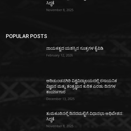
ಸಿದ್ಧತೆ
November 8, 2025
POPULAR POSTS
ನಾಯಕತ್ವದ ಯಶಸ್ಸಿನ ಸೂತ್ರಗಳ ಕೈಪಿಡಿ
February 12, 2026
ಆದಿಚುಂಚನಗಿರಿ ವಿಶ್ವವಿದ್ಯಾಲಯದಲ್ಲಿ ರಸಾಯನಿಕ
ವಿಜ್ಞಾನ ಮತ್ತು ತಂತ್ರಜ್ಞಾನ ಕುರಿತ ಎರಡು ದಿನಗಳ
ಕಾರ್ಯಾಗಾರ
December 13, 2025
ತುಮಕೂರಿನಲ್ಲಿ ದಿನದಮಟ್ಟಿಗೆ ವಿಧಾನಭಾ ಅಧಿವೇಶನ:
ಸಿದ್ಧತೆ
November 8, 2025