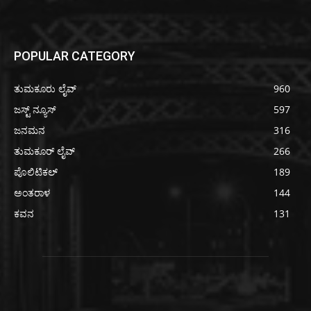
POPULAR CATEGORY
ತುಮಕೂರು ಲೈವ್
960
ಜಸ್ಟ್ ನ್ಯೂಸ್
597
ಜನಮನ
316
ತುಮಕೂರ್ ಲೈವ್
266
ಪೊಲಿಟಿಕಲ್
189
ಅಂತರಾಳ
144
ಕವನ
131