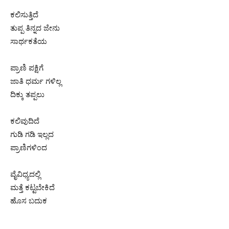
ಕಲಿಸುತ್ತಿದೆ
ತುಪ್ಪ ತಿನ್ನದ ಜೇನು
ಸಾರ್ಥಕತೆಯ
ಪ್ರಾಣಿ ಪಕ್ಷಿಗೆ
ಜಾತಿ ಧರ್ಮ ಗಳಿಲ್ಲ
ದಿಕ್ಕು ತಪ್ಪಲು
ಕಲಿವುದಿದೆ
ಗುಡಿ ಗಡಿ ಇಲ್ಲದ
ಪ್ರಾಣಿಗಳಿಂದ
ವೈವಿಧ್ಯದಲ್ಲಿ
ಮತ್ತೆ ಕಟ್ಟಬೇಕಿದೆ
ಹೊಸ ಬದುಕ