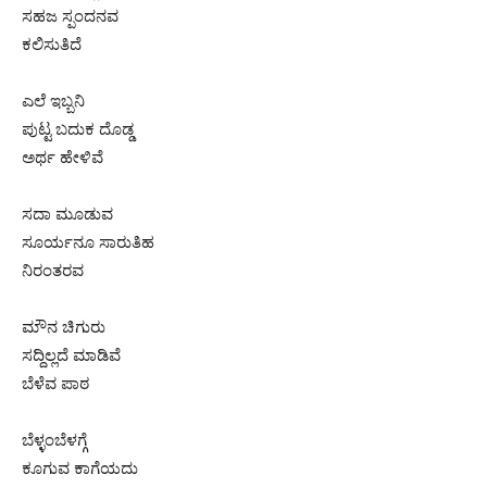
ಸಹಜ ಸ್ಪಂದನವ
ಕಲಿಸುತಿದೆ
ಎಲೆ ಇಬ್ಬನಿ
ಪುಟ್ಟ ಬದುಕ ದೊಡ್ಡ
ಅರ್ಥ ಹೇಳಿವೆ
ಸದಾ ಮೂಡುವ
ಸೂರ್ಯನೂ ಸಾರುತಿಹ
ನಿರಂತರವ
ಮೌನ ಚಿಗುರು
ಸದ್ದಿಲ್ಲದೆ ಮಾಡಿವೆ
ಬೆಳೆವ ಪಾಠ
ಬೆಳ್ಳಂಬೆಳಗ್ಗೆ
ಕೂಗುವ ಕಾಗೆಯದು