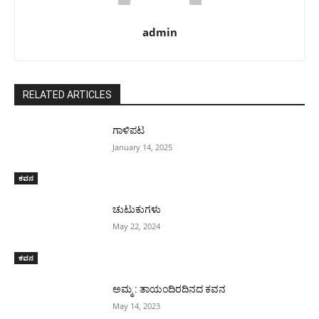
admin
RELATED ARTICLES
ಗಾಳಿಪಟ
January 14, 2025
ಕವನ
ಚುಟುಕುಗಳು
May 22, 2024
ಕವನ
ಅಮ್ಮ : ತಾಯಂದಿರದಿನದ ಕವನ
May 14, 2023