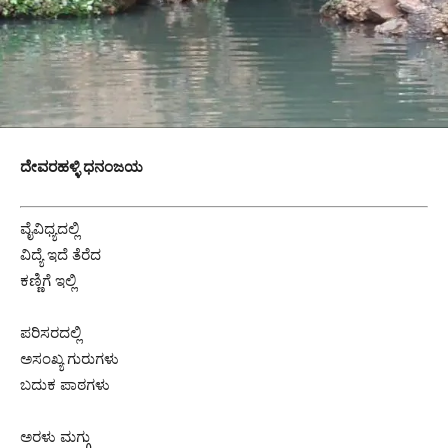
ದೇವರಹಳ್ಳಿ ಧನಂಜಯ
ವೈವಿಧ್ಯದಲ್ಲಿ
ವಿದ್ಯೆ ಇದೆ ತೆರೆದ
ಕಣ್ಣಿಗೆ ಇಲ್ಲಿ
ಪರಿಸರದಲ್ಲಿ
ಅಸಂಖ್ಯ ಗುರುಗಳು
ಬದುಕ ಪಾಠಗಳು
ಅರಳು ಮಗ್ಗು