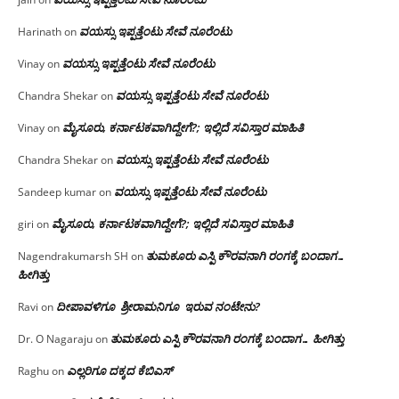
ವಯಸ್ಸು ಇಪ್ಪತ್ತೆಂಟು ಸೇವೆ ನೂರೆಂಟು
Harinath
on
ವಯಸ್ಸು ಇಪ್ಪತ್ತೆಂಟು ಸೇವೆ ನೂರೆಂಟು
Vinay
on
ವಯಸ್ಸು ಇಪ್ಪತ್ತೆಂಟು ಸೇವೆ ನೂರೆಂಟು
Chandra Shekar
on
ಮೈಸೂರು, ಕರ್ನಾಟಕವಾಗಿದ್ದೇಗೆ?; ಇಲ್ಲಿದೆ ಸವಿಸ್ತಾರ ಮಾಹಿತಿ
Vinay
on
ವಯಸ್ಸು ಇಪ್ಪತ್ತೆಂಟು ಸೇವೆ ನೂರೆಂಟು
Chandra Shekar
on
ವಯಸ್ಸು ಇಪ್ಪತ್ತೆಂಟು ಸೇವೆ ನೂರೆಂಟು
Sandeep kumar
on
ಮೈಸೂರು, ಕರ್ನಾಟಕವಾಗಿದ್ದೇಗೆ?; ಇಲ್ಲಿದೆ ಸವಿಸ್ತಾರ ಮಾಹಿತಿ
giri
on
ತುಮಕೂರು ಎಸ್ಪಿ ಕೌರವನಾಗಿ ರಂಗಕ್ಕೆ ಬಂದಾಗ…
Nagendrakumarsh SH
on
ಹೀಗಿತ್ತು
ದೀಪಾವಳಿಗೂ ಶ್ರೀರಾಮನಿಗೂ ಇರುವ ನಂಟೇನು?
Ravi
on
ತುಮಕೂರು ಎಸ್ಪಿ ಕೌರವನಾಗಿ ರಂಗಕ್ಕೆ ಬಂದಾಗ… ಹೀಗಿತ್ತು
Dr. O Nagaraju
on
ಎಲ್ಲರಿಗೂ ದಕ್ಕದ ಕೆಬಿಎಸ್
Raghu
on