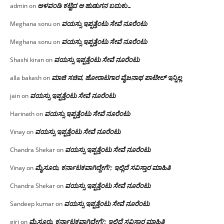
ಅಳವಂಡಿ ಕಟ್ಟಿದ ಆ ಹುಡುಗನ ಬದುಕು…
admin
on
ವಯಸ್ಸು ಇಪ್ಪತ್ತೆಂಟು ಸೇವೆ ನೂರೆಂಟು
Meghana sonu
on
ವಯಸ್ಸು ಇಪ್ಪತ್ತೆಂಟು ಸೇವೆ ನೂರೆಂಟು
Meghana sonu
on
ವಯಸ್ಸು ಇಪ್ಪತ್ತೆಂಟು ಸೇವೆ ನೂರೆಂಟು
Shashi kiran
on
ಮಾಜಿ ಸಚಿವ, ಹೋರಾಟಗಾರ ವೈಜನಾಥ ಪಾಟೀಲ್ ಇನ್ನಿಲ್ಲ
alla bakash
on
ವಯಸ್ಸು ಇಪ್ಪತ್ತೆಂಟು ಸೇವೆ ನೂರೆಂಟು
jain
on
ವಯಸ್ಸು ಇಪ್ಪತ್ತೆಂಟು ಸೇವೆ ನೂರೆಂಟು
Harinath
on
ವಯಸ್ಸು ಇಪ್ಪತ್ತೆಂಟು ಸೇವೆ ನೂರೆಂಟು
Vinay
on
ವಯಸ್ಸು ಇಪ್ಪತ್ತೆಂಟು ಸೇವೆ ನೂರೆಂಟು
Chandra Shekar
on
ಮೈಸೂರು, ಕರ್ನಾಟಕವಾಗಿದ್ದೇಗೆ?; ಇಲ್ಲಿದೆ ಸವಿಸ್ತಾರ ಮಾಹಿತಿ
Vinay
on
ವಯಸ್ಸು ಇಪ್ಪತ್ತೆಂಟು ಸೇವೆ ನೂರೆಂಟು
Chandra Shekar
on
ವಯಸ್ಸು ಇಪ್ಪತ್ತೆಂಟು ಸೇವೆ ನೂರೆಂಟು
Sandeep kumar
on
ಮೈಸೂರು, ಕರ್ನಾಟಕವಾಗಿದ್ದೇಗೆ?; ಇಲ್ಲಿದೆ ಸವಿಸ್ತಾರ ಮಾಹಿತಿ
giri
on