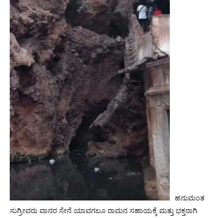
ಹನುಮಂತ
ಸುಗ್ರೀವರು ವಾನರ ಸೇನೆ ಯಾವಗಲೂ ರಾಮನ ಸಹಾಯಕ್ಕೆ ಮತ್ತು ಭಕ್ತರಾಗಿ