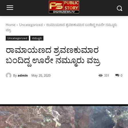
Home
Uncategorized
ರಾಮಾಯಣದ ಶ್ರವಣಕುಮಾರ ಬಂದಿದ್ದ ಊರೇ ನಮ್ಮೂರು
ವಜ್ರ
Uncategorized
ನಮ್ಮೂರು
ರಾಮಾಯಣದ ಶ್ರವಣಕುಮಾರ
ಬಂದಿದ್ದ ಊರೇ ನಮ್ಮೂರು ವಜ್ರ
By
admin
May 20, 2020
331
0