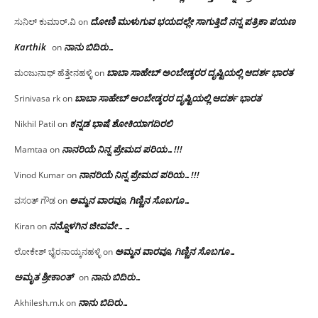
ದೋಣಿ ಮುಳುಗುವ ಭಯದಲ್ಲೇ ಸಾಗುತ್ತಿದೆ ನನ್ನ ಪತ್ರಿಕಾ ಪಯಣ
ಸುನಿಲ್ ಕುಮಾರ್.ವಿ
on
Karthik
ನಾನು ಬಿದಿರು…
on
ಬಾಬಾ ಸಾಹೇಬ್ ಅಂಬೇಡ್ಕರರ ದೃಷ್ಟಿಯಲ್ಲಿ ಆದರ್ಶ ಭಾರತ
ಮಂಜುನಾಥ್ ಹೆತ್ತೇನಹಳ್ಳಿ
on
ಬಾಬಾ ಸಾಹೇಬ್ ಅಂಬೇಡ್ಕರರ ದೃಷ್ಟಿಯಲ್ಲಿ ಆದರ್ಶ ಭಾರತ
Srinivasa rk
on
ಕನ್ನಡ ಭಾಷೆ ಶೋಕಿಯಾಗದಿರಲಿ
Nikhil Patil
on
ನಾನರಿಯೆ ನಿನ್ನ ಪ್ರೇಮದ ಪರಿಯ…!!!
Mamtaa
on
ನಾನರಿಯೆ ನಿನ್ನ ಪ್ರೇಮದ ಪರಿಯ…!!!
Vinod Kumar
on
ಅಮ್ಮನ ವಾರವೂ, ಗಿಣ್ಣಿನ ಸೊಬಗೂ…
ವಸಂತ್ ಗೌಡ
on
ನನ್ನೊಳಗಿನ ಜೀವವೇ……
Kiran
on
ಅಮ್ಮನ ವಾರವೂ, ಗಿಣ್ಣಿನ ಸೊಬಗೂ…
ಲೋಕೇಶ್ ಭೈರನಾಯ್ಕನಹಳ್ಳಿ
on
ಅಮೃತ ಶ್ರೀಕಾಂತ್
ನಾನು ಬಿದಿರು…
on
ನಾನು ಬಿದಿರು…
Akhilesh.m.k
on