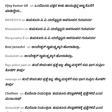
Vijay kumar GR
ಒಂದೊಂದು ಭತ್ತದ ಕಾಳು ಹಾಯುತ್ತಿದ್ದ ಅಣ್ಣ ಕೊನೆಗೆ
on
ಮಾಡಿದ್ದೇನು….
ತುಮಕೂರು‌ ವಿ.ವಿ.ಯಲ್ಲೊಬ್ಬರು ಅಪರೂಪದ ಗುರುವರ್ಯ
MAHESH.H
on
ತುಮಕೂರು‌ ವಿ.ವಿ.ಯಲ್ಲೊಬ್ಬರು ಅಪರೂಪದ ಗುರುವರ್ಯ
Mahalakshmi
on
ತುಮಕೂರು‌ ವಿ.ವಿ.ಯಲ್ಲೊಬ್ಬರು ಅಪರೂಪದ ಗುರುವರ್ಯ
Manjunatha B
on
Ravi Janashri
ಅಂಬೇಡ್ಕರ್ ಸ್ವಾತಂತ್ರ್ಯಕ್ಕಾಗಿ ಹೋರಾಡಿದ್ರಾ…
on
ಅಂಬೇಡ್ಕರ್ ಸ್ವಾತಂತ್ರ್ಯಕ್ಕಾಗಿ ಹೋರಾಡಿದ್ರಾ…
Deekshith
on
ತಂದೆ ಜೀವಂತದ ಪ್ರಶ್ನೆ ಇಲ್ಲ: ಹೆಣ್ಣು ಮಕ್ಕಳಿಗೆ ಸಮ ಭಾಗ-ಸುಪ್ರೀಂ
Raju police patil
on
ಕೋರ್ಟ್ ತೀರ್ಪು
ತಂದೆ ಜೀವಂತದ ಪ್ರಶ್ನೆ ಇಲ್ಲ: ಹೆಣ್ಣು ಮಕ್ಕಳಿಗೆ ಸಮ ಭಾಗ-ಸುಪ್ರೀಂ ಕೋರ್ಟ್
nataraja
on
ತೀರ್ಪು
Chethan
ಕೊರೊನಾ ನಿಯಂತ್ರಣ: ತುಮಕೂರು ಜಿಲ್ಲಾಡಳಿತಕ್ಕೆ ಪ್ರಶ್ನೆಗಳಿವೆ ಎಂದ
on
ಮಂಜು‌ನಾಥ್
ಕೊರೊನಾ ನಿಯಂತ್ರಣ: ತುಮಕೂರು ಜಿಲ್ಲಾಡಳಿತಕ್ಕೆ ಪ್ರಶ್ನೆಗಳಿವೆ ಎಂದ
ಮಂಜುನಾಥ್
on