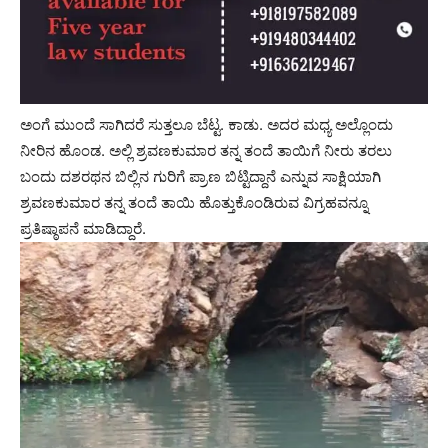
ಅಂಗೆ ಮುಂದೆ ಸಾಗಿದರೆ ಸುತ್ತಲೂ ಬೆಟ್ಟ. ಕಾಡು. ಅದರ ಮಧ್ಯ ಅಲ್ಲೊಂದು
ನೀರಿನ ಹೊಂಡ. ಅಲ್ಲಿ ಶ್ರವಣಕುಮಾರ ತನ್ನ ತಂದೆ ತಾಯಿಗೆ ನೀರು ತರಲು
ಬಂದು ದಶರಥನ ಬಿಲ್ಲಿನ ಗುರಿಗೆ ಪ್ರಾಣ ಬಿಟ್ಟಿದ್ದಾನೆ ಎನ್ನುವ ಸಾಕ್ಷಿಯಾಗಿ
ಶ್ರವಣಕುಮಾರ ತನ್ನ ತಂದೆ ತಾಯಿ ಹೊತ್ತುಕೊಂಡಿರುವ ವಿಗ್ರಹವನ್ನೂ
ಪ್ರತಿಷ್ಠಾಪನೆ ಮಾಡಿದ್ದಾರೆ.