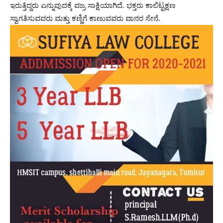
ಇರುತ್ತಿದ್ದರು ಎನ್ನುವುದಕ್ಕೆ ವಜ್ರ ಸಾಕ್ಷಿಯಾಗಿದೆ. ಭಕ್ತರು ಕಾಲಿಟ್ಟಕ್ಷಣ
ಸ್ವಾಗತಿಸುವವರು ಮತ್ತು ಕಣ್ಣಿಗೆ ಕಾಣುವವರು ವಾನರ ಸೇನೆ.