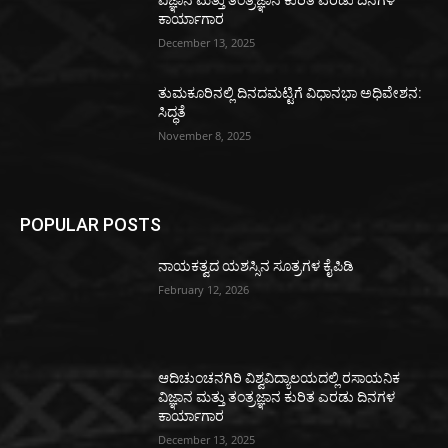
ವಿಜ್ಞಾನ ಮತ್ತು ತಂತ್ರಜ್ಞಾನ ಕುರಿತ ಎರಡು ದಿನಗಳ
ಕಾರ್ಯಾಗಾರ
December 13, 2025
ತುಮಕೂರಿನಲ್ಲಿ ದಿನದಮಟ್ಟಿಗೆ ವಿಧಾನಭಾ ಅಧಿವೇಶನ:
ಸಿದ್ಧತೆ
November 8, 2025
POPULAR POSTS
ನಾಯಕತ್ವದ ಯಶಸ್ಸಿನ ಸೂತ್ರಗಳ ಕೈಪಿಡಿ
February 12, 2026
ಆದಿಚುಂಚನಗಿರಿ ವಿಶ್ವವಿದ್ಯಾಲಯದಲ್ಲಿ ರಸಾಯನಿಕ
ವಿಜ್ಞಾನ ಮತ್ತು ತಂತ್ರಜ್ಞಾನ ಕುರಿತ ಎರಡು ದಿನಗಳ
ಕಾರ್ಯಾಗಾರ
December 13, 2025