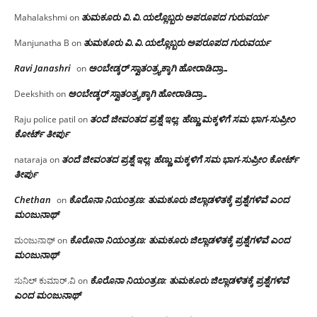
ತುಮಕೂರು‌ ವಿ.ವಿ.ಯಲ್ಲೊಬ್ಬರು ಅಪರೂಪದ ಗುರುವರ್ಯ
Mahalakshmi
on
ತುಮಕೂರು‌ ವಿ.ವಿ.ಯಲ್ಲೊಬ್ಬರು ಅಪರೂಪದ ಗುರುವರ್ಯ
Manjunatha B
on
Ravi Janashri
ಅಂಬೇಡ್ಕರ್ ಸ್ವಾತಂತ್ರ್ಯಕ್ಕಾಗಿ ಹೋರಾಡಿದ್ರಾ…
on
ಅಂಬೇಡ್ಕರ್ ಸ್ವಾತಂತ್ರ್ಯಕ್ಕಾಗಿ ಹೋರಾಡಿದ್ರಾ…
Deekshith
on
ತಂದೆ ಜೀವಂತದ ಪ್ರಶ್ನೆ ಇಲ್ಲ: ಹೆಣ್ಣು ಮಕ್ಕಳಿಗೆ ಸಮ ಭಾಗ-ಸುಪ್ರೀಂ
Raju police patil
on
ಕೋರ್ಟ್ ತೀರ್ಪು
ತಂದೆ ಜೀವಂತದ ಪ್ರಶ್ನೆ ಇಲ್ಲ: ಹೆಣ್ಣು ಮಕ್ಕಳಿಗೆ ಸಮ ಭಾಗ-ಸುಪ್ರೀಂ ಕೋರ್ಟ್
nataraja
on
ತೀರ್ಪು
Chethan
ಕೊರೊನಾ ನಿಯಂತ್ರಣ: ತುಮಕೂರು ಜಿಲ್ಲಾಡಳಿತಕ್ಕೆ ಪ್ರಶ್ನೆಗಳಿವೆ ಎಂದ
on
ಮಂಜು‌ನಾಥ್
ಕೊರೊನಾ ನಿಯಂತ್ರಣ: ತುಮಕೂರು ಜಿಲ್ಲಾಡಳಿತಕ್ಕೆ ಪ್ರಶ್ನೆಗಳಿವೆ ಎಂದ
ಮಂಜುನಾಥ್
on
ಮಂಜು‌ನಾಥ್
ಕೊರೊನಾ ನಿಯಂತ್ರಣ: ತುಮಕೂರು ಜಿಲ್ಲಾಡಳಿತಕ್ಕೆ ಪ್ರಶ್ನೆಗಳಿವೆ
ಸುನಿಲ್ ಕುಮಾರ್.ವಿ
on
ಎಂದ ಮಂಜು‌ನಾಥ್