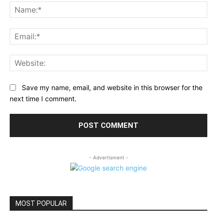
Na
Ema
Web
Save my name, email, and website in this browser for the
next time I comment.
- Advertisment -
MOST POPULAR