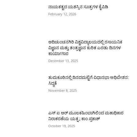
ನಾಯಕತ್ವದ ಯಶಸ್ಸಿನ ಸೂತ್ರಗಳ ಕೈಪಿಡಿ
February 12, 2026
ಆದಿಚುಂಚನಗಿರಿ ವಿಶ್ವವಿದ್ಯಾಲಯದಲ್ಲಿ ರಸಾಯನಿಕ
ವಿಜ್ಞಾನ ಮತ್ತು ತಂತ್ರಜ್ಞಾನ ಕುರಿತ ಎರಡು ದಿನಗಳ
ಕಾರ್ಯಾಗಾರ
December 13, 2025
ತುಮಕೂರಿನಲ್ಲಿ ದಿನದಮಟ್ಟಿಗೆ ವಿಧಾನಭಾ ಅಧಿವೇಶನ:
ಸಿದ್ಧತೆ
November 8, 2025
ಎಸ್ ಐ ಆರ್ ಮೂಲಕಹಿಂಬಾಗಿಲಿಂದ ಮತಾಧಿಕಾರ
ನಿರಾಕರಣೆಯ ಯತ್ನ ; ಕಾಂ.ಪ್ರಕಾಶ್
October 19, 2025