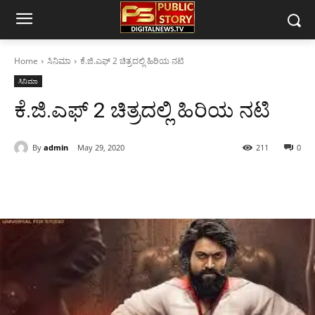
Home
ಸಿನಿಮಾ
ಕೆ.ಜಿ.ಎಫ್ 2 ಚಿತ್ರದಲ್ಲಿ ಹಿರಿಯ ನಟಿ
ಸಿನಿಮಾ
ಕೆ.ಜಿ.ಎಫ್ 2 ಚಿತ್ರದಲ್ಲಿ ಹಿರಿಯ ನಟಿ
By
admin
May 29, 2020
211
0