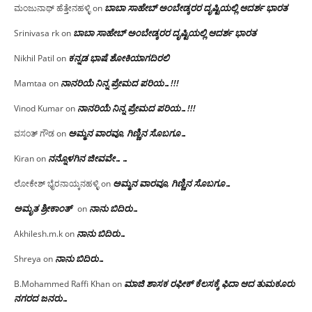
ಬಾಬಾ ಸಾಹೇಬ್ ಅಂಬೇಡ್ಕರರ ದೃಷ್ಟಿಯಲ್ಲಿ ಆದರ್ಶ ಭಾರತ
ಮಂಜುನಾಥ್ ಹೆತ್ತೇನಹಳ್ಳಿ
on
ಬಾಬಾ ಸಾಹೇಬ್ ಅಂಬೇಡ್ಕರರ ದೃಷ್ಟಿಯಲ್ಲಿ ಆದರ್ಶ ಭಾರತ
Srinivasa rk
on
ಕನ್ನಡ ಭಾಷೆ ಶೋಕಿಯಾಗದಿರಲಿ
Nikhil Patil
on
ನಾನರಿಯೆ ನಿನ್ನ ಪ್ರೇಮದ ಪರಿಯ…!!!
Mamtaa
on
ನಾನರಿಯೆ ನಿನ್ನ ಪ್ರೇಮದ ಪರಿಯ…!!!
Vinod Kumar
on
ಅಮ್ಮನ ವಾರವೂ, ಗಿಣ್ಣಿನ ಸೊಬಗೂ…
ವಸಂತ್ ಗೌಡ
on
ನನ್ನೊಳಗಿನ ಜೀವವೇ……
Kiran
on
ಅಮ್ಮನ ವಾರವೂ, ಗಿಣ್ಣಿನ ಸೊಬಗೂ…
ಲೋಕೇಶ್ ಭೈರನಾಯ್ಕನಹಳ್ಳಿ
on
ಅಮೃತ ಶ್ರೀಕಾಂತ್
ನಾನು ಬಿದಿರು…
on
ನಾನು ಬಿದಿರು…
Akhilesh.m.k
on
ನಾನು ಬಿದಿರು…
Shreya
on
ಮಾಜಿ ಶಾಸಕ ರಫೀಕ್ ಕೆಲಸಕ್ಕೆ ಫಿದಾ ಆದ ತುಮಕೂರು
B.Mohammed Raffi Khan
on
ನಗರದ ಜನರು…