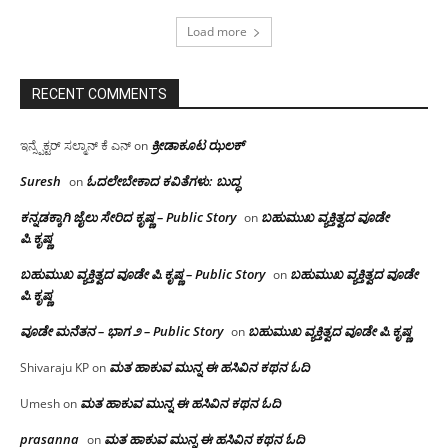
Load more
RECENT COMMENTS
ಕ್ರೀಡಾಕೂಟ ಝಲಕ್
ಇನ್ಸ್ಪೆಕ್ಟರ್ ಸಲ್ಮಾನ್ ಕೆ ಎನ್
on
Suresh
ಓದಲೇಬೇಕಾದ‌ ಕವಿತೆಗಳು: ಬುದ್ಧ
on
ಕನ್ನಡಕ್ಕಾಗಿ ಜೈಲು ಸೇರಿದ ಕೃಷ್ಣ – Public Story
ಬಹುಮುಖ ವ್ಯಕ್ತಿತ್ವದ ವೂಡೇ
on
ಪಿ.ಕೃಷ್ಣ
ಬಹುಮುಖ ವ್ಯಕ್ತಿತ್ವದ ವೂಡೇ ಪಿ.ಕೃಷ್ಣ – Public Story
ಬಹುಮುಖ ವ್ಯಕ್ತಿತ್ವದ ವೂಡೇ
on
ಪಿ.ಕೃಷ್ಣ
ವೂಡೇ ಮನೆತನ – ಭಾಗ ೨ – Public Story
ಬಹುಮುಖ ವ್ಯಕ್ತಿತ್ವದ ವೂಡೇ ಪಿ.ಕೃಷ್ಣ
on
ಮತ ಹಾಕುವ ಮುನ್ನ ಈ ಹಸಿವಿನ ಕಥನ ಓದಿ
Shivaraju KP
on
ಮತ ಹಾಕುವ ಮುನ್ನ ಈ ಹಸಿವಿನ ಕಥನ ಓದಿ
Umesh
on
prasanna
ಮತ ಹಾಕುವ ಮುನ್ನ ಈ ಹಸಿವಿನ ಕಥನ ಓದಿ
on