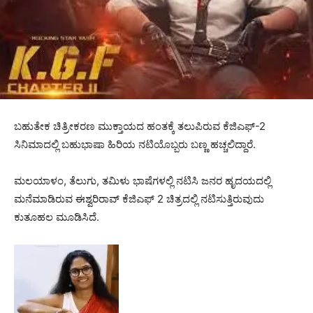
ಬಹುತೇಕ ಚಿತ್ರೀಕರಣ ಮುಕ್ತಾಯದ ಹಂತಕ್ಕೆ ತಲುಪಿರುವ ಕೆಜಿಎಫ್-2
ಸಿನಿಮಾದಲ್ಲಿ ಬಹುಭಾಷಾ ಹಿರಿಯ ನಟಿಯೊಬ್ಬರು ಬಣ್ಣ ಹಚ್ಚಲಿದ್ದಾರೆ.
ಮಲಯಾಳಂ, ತೆಲುಗು, ತಮಿಳು ಭಾಷೆಗಳಲ್ಲಿ ನಟಿಸಿ ಜನರ ಹೃದಯದಲ್ಲಿ
ಮನೆಮಾಡಿರುವ ಈಶ್ವರಿರಾವ್ ಕೆಜಿಎಫ್ 2 ಚಿತ್ರದಲ್ಲಿ ನಟಿಸುತ್ತಿರುವುದು
ಕುತೂಹಲ ಮೂಡಿಸಿದೆ.