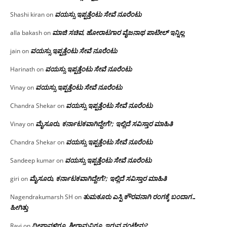
ವಯಸ್ಸು ಇಪ್ಪತ್ತೆಂಟು ಸೇವೆ ನೂರೆಂಟು
Shashi kiran
on
ಮಾಜಿ ಸಚಿವ, ಹೋರಾಟಗಾರ ವೈಜನಾಥ ಪಾಟೀಲ್ ಇನ್ನಿಲ್ಲ
alla bakash
on
ವಯಸ್ಸು ಇಪ್ಪತ್ತೆಂಟು ಸೇವೆ ನೂರೆಂಟು
jain
on
ವಯಸ್ಸು ಇಪ್ಪತ್ತೆಂಟು ಸೇವೆ ನೂರೆಂಟು
Harinath
on
ವಯಸ್ಸು ಇಪ್ಪತ್ತೆಂಟು ಸೇವೆ ನೂರೆಂಟು
Vinay
on
ವಯಸ್ಸು ಇಪ್ಪತ್ತೆಂಟು ಸೇವೆ ನೂರೆಂಟು
Chandra Shekar
on
ಮೈಸೂರು, ಕರ್ನಾಟಕವಾಗಿದ್ದೇಗೆ?; ಇಲ್ಲಿದೆ ಸವಿಸ್ತಾರ ಮಾಹಿತಿ
Vinay
on
ವಯಸ್ಸು ಇಪ್ಪತ್ತೆಂಟು ಸೇವೆ ನೂರೆಂಟು
Chandra Shekar
on
ವಯಸ್ಸು ಇಪ್ಪತ್ತೆಂಟು ಸೇವೆ ನೂರೆಂಟು
Sandeep kumar
on
ಮೈಸೂರು, ಕರ್ನಾಟಕವಾಗಿದ್ದೇಗೆ?; ಇಲ್ಲಿದೆ ಸವಿಸ್ತಾರ ಮಾಹಿತಿ
giri
on
ತುಮಕೂರು ಎಸ್ಪಿ ಕೌರವನಾಗಿ ರಂಗಕ್ಕೆ ಬಂದಾಗ…
Nagendrakumarsh SH
on
ಹೀಗಿತ್ತು
ದೀಪಾವಳಿಗೂ ಶ್ರೀರಾಮನಿಗೂ ಇರುವ ನಂಟೇನು?
Ravi
on