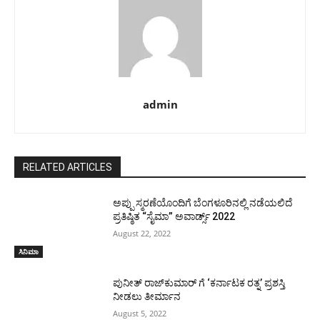
admin
RELATED ARTICLES
ಅಪ್ಪು ಸ್ಮರಣೆಯೊಂದಿಗೆ ಬೆಂಗಳೂರಿನಲ್ಲಿ ನಡೆಯಲಿದೆ
ಪ್ರತಿಷ್ಠಿತ “ಸೈಮಾ” ಅವಾರ್ಡ್ಸ್ 2022
August 22, 2022
ಸಿನಿಮಾ
ಪುನೀತ್ ರಾಜ್‌ಕುಮಾರ್ ಗೆ ‘ಕರ್ನಾಟಕ ರತ್ನ’ ಪ್ರಶಸ್ತಿ
ನೀಡಲು ತೀರ್ಮಾನ
August 5, 2022